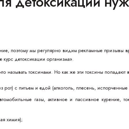
ля детоксикации нуж
ие, поэтому мы регулярно видим рекламные призывы в
е курс детоксикации организма».
то называть токсинами. Но как же эти токсины попадают 
з рот) с питьем и едой (алкоголь, плесень, испорченные
втомобильные газы, активное и пассивное курение, то
;
ая химия);