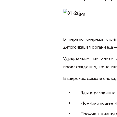
В первую очередь стоит 
детоксикация организма —
Удивительно, но слово «
происхождения, кто-то вк
В широком смысле слова, 
Яды и различные
Ионизирующее из
Продукты жизнеде