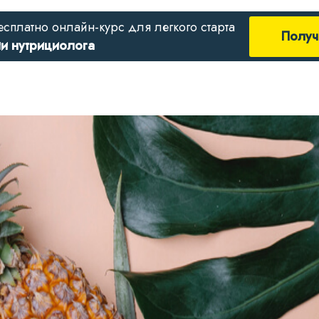
есплатно онлайн-курс для легкого старта
Получ
ии нутрициолога