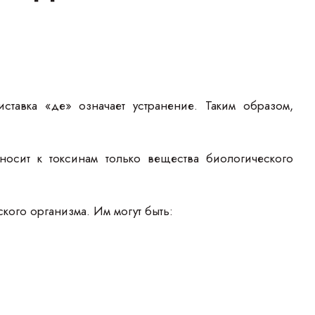
ставка «де» означает устранение. Таким образом,
.
носит к токсинам только вещества биологического
ого организма. Им могут быть: