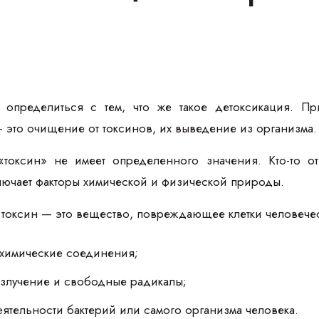
определиться с тем, что же такое детоксикация. При
 это очищение от токсинов, их выведение из организма
токсин» не имеет определенного значения. Кто-то от
лючает факторы химической и физической природы.
токсин — это вещество, повреждающее клетки человеческ
 химические соединения;
лучение и свободные радикалы;
ятельности бактерий или самого организма человека.