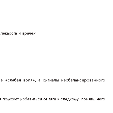
лекарств и врачей
не «слабая воля», а сигналы несбалансированного
оможет избавиться от тяги к сладкому, понять, чего