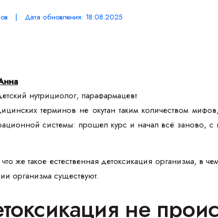
ов | Дата обновления: 18.08.2025
Анна
етский нутрициолог, парафармацевт
цинских терминов не окутан таким количеством мифов, 
ационной системы: прошел курс и начал всё заново, с н
, что же такое естественная детоксикация организма, в ч
ции организма существуют.
етоксикация не проис