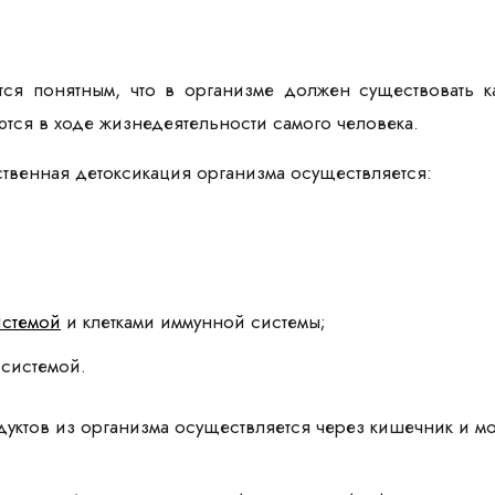
тся понятным, что в организме должен существовать ка
ются в ходе жизнедеятельности самого человека.
твенная детоксикация организма осуществляется:
истемой
и клетками иммунной системы;
системой.
уктов из организма осуществляется через кишечник и мо