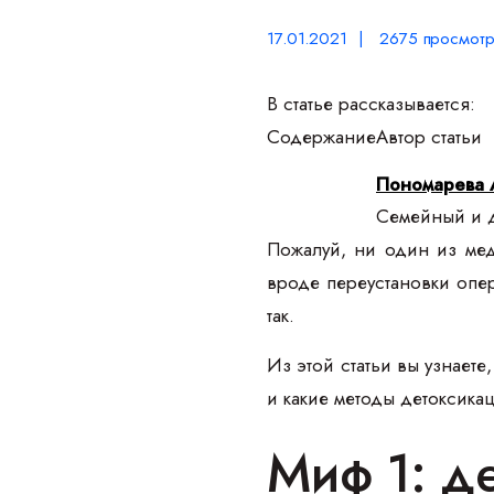
17.01.2021 | 2675 просмотр
В статье рассказывается:
Содержание
Автор статьи
Пономарева 
Семейный и д
Пожалуй, ни один из меди
вроде переустановки опер
так.
Из этой статьи вы узнаете
и какие методы детоксика
Миф 1: д