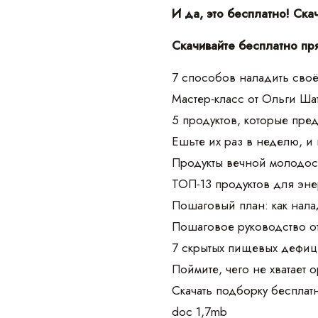
И да, это бесплатно! Ска
Скачивайте бесплатно пр
7 способов наладить своё
Мастер-класс от Ольги Ш
5 продуктов, которые пре
Ешьте их раз в неделю, и
Продукты вечной молодос
ТОП-13 продуктов для эне
Пошаговый план: как нала
Пошаговое руководство о
7 скрытых пищевых дефиц
Поймите, чего не хватает 
Скачать подборку бесплат
doc 1,7mb