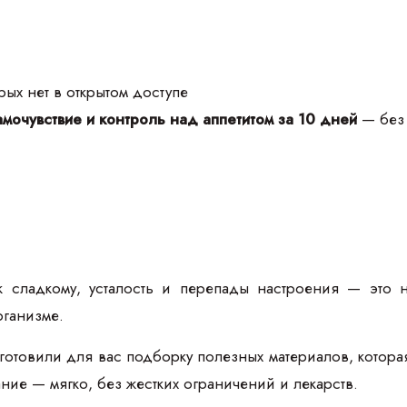
ых нет в открытом доступе
мочувствие и контроль над аппетитом за 10 дней
— без 
к сладкому, усталость и перепады настроения — это 
рганизме.
товили для вас подборку полезных материалов, которая п
тание — мягко, без жестких ограничений и лекарств.