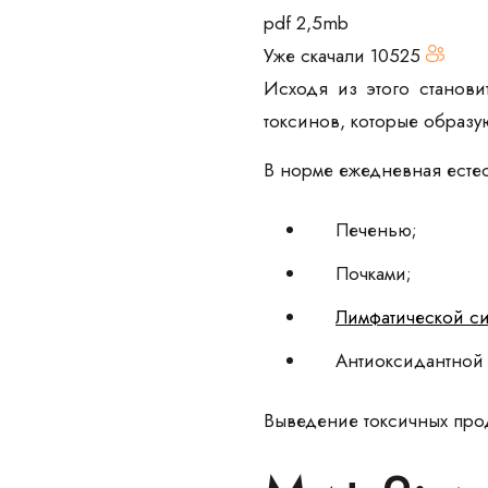
pdf 2,5mb
Уже скачали
10525
Исходя из этого станови
токсинов, которые образу
В норме ежедневная естес
Печенью;
Почками;
Лимфатической с
Антиоксидантной 
Выведение токсичных прод