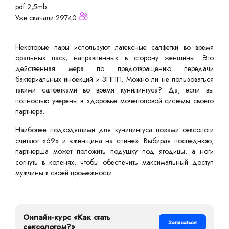
pdf 2,5mb
Уже скачали 29740
Некоторые пары используют латексные салфетки во время
оральных ласк, направленных в сторону женщины. Это
действенная мера по предотвращению передачи
бактериальных инфекций и ЗППП. Можно ли не пользоваться
такими салфетками во время кунилингуса? Да, если вы
полностью уверены в здоровье мочеполовой системы своего
партнера.
Наиболее подходящими для кунилингуса позами сексологи
считают «69» и «женщина на спине». Выбирая последнюю,
партнерша может положить подушку под ягодицы, а ноги
согнуть в коленях, чтобы обеспечить максимальный доступ
мужчины к своей промежности.
Онлайн-курс «Как стать
Записаться
сексологом?»