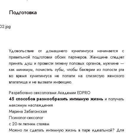
Подготовка
Удовольствие от домашнего кунилингуса начинается с
правильной подготовки обоих партнеров. Женщине следует
принять душ и провести гигиену половых органов, мужчине —
как минимум, почистить зубы, чтобы бактерии из полости рта
во время кунилингуса не попали на слизистую женского
влагалища и не вызвали инфекцию.
Разработано сексологами Академии EDPRO
45 способов разнообразить интимную жизнь
и получать
максимум наслаждения
Марина Забагонская
Психолог-сексолог
с 20-ти летним стажем
Можно ли сделать интимную жизнь в паре идеальной? Для