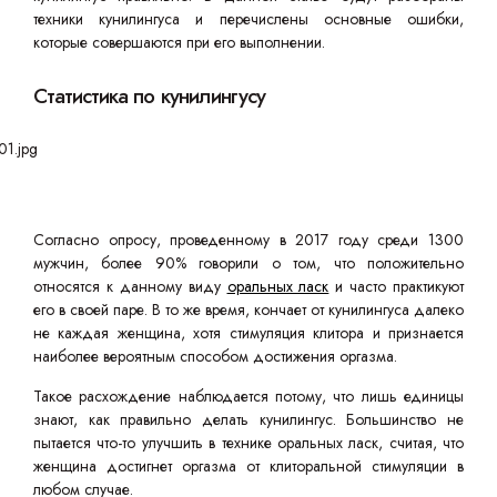
техники кунилингуса и перечислены основные ошибки,
которые совершаются при его выполнении.
Статистика по кунилингусу
Согласно опросу, проведенному в 2017 году среди 1300
мужчин, более 90% говорили о том, что положительно
относятся к данному виду
оральных ласк
и часто практикуют
его в своей паре. В то же время, кончает от кунилингуса далеко
не каждая женщина, хотя стимуляция клитора и признается
наиболее вероятным способом достижения оргазма.
Такое расхождение наблюдается потому, что лишь единицы
знают, как правильно делать кунилингус. Большинство не
пытается что-то улучшить в технике оральных ласк, считая, что
женщина достигнет оргазма от клиторальной стимуляции в
любом случае.