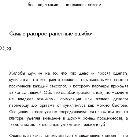
больше, а какие — не нравятся совсем.
Самые распространенные ошибки
Жалобы мужчин на то, что «их девочки просят сделать
кунилингус, но все равно остаются недовольными» слышит
практически каждый сексолог, к которому партнеры приходят
за консультацией. Обычно ошибки кроются в том, что мужчина
не владеет техниками стимуляции или желает довести
партнершу до оргазма от кунилингуса как можно быстрее.
Специалисты советуют не сосредотачиваться на одном только
клиторе, уделяя внимание и другим зонам промежности, а
также следить за степенью увлажнения языка и губ.
Оральные ласки, направленные на стимуляцию клитора — не