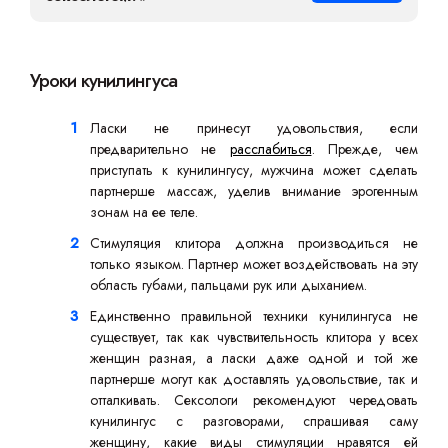
Уроки кунилингуса
Ласки не принесут удовольствия, если
предварительно не
расслабиться
. Прежде, чем
приступать к кунилингусу, мужчина может сделать
партнерше массаж, уделив внимание эрогенным
зонам на ее теле.
Стимуляция клитора должна производиться не
только языком. Партнер может воздействовать на эту
область губами, пальцами рук или дыханием.
Единственно правильной техники кунилингуса не
существует, так как чувствительность клитора у всех
женщин разная, а ласки даже одной и той же
партнерше могут как доставлять удовольствие, так и
отталкивать. Сексологи рекомендуют чередовать
кунилингус с разговорами, спрашивая саму
женщину, какие виды стимуляции нравятся ей