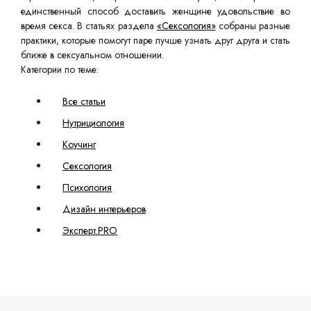
единственный способ доставить женщине удовольствие во
время секса. В статьях раздела
«Сексология»
собраны разные
практики, которые помогут паре лучше узнать друг друга и стать
ближе в сексуальном отношении.
Категории по теме:
Все статьи
Нутрициология
Коучинг
Сексология
Психология
Дизайн интерьеров
Эксперт.PRO