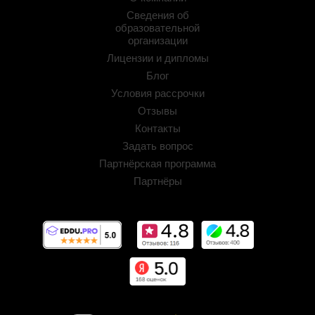
Сведения об
образовательной
организации
Лицензии и дипломы
Блог
Условия рассрочки
Отзывы
Контакты
Задать вопрос
Партнёрская программа
Партнёры