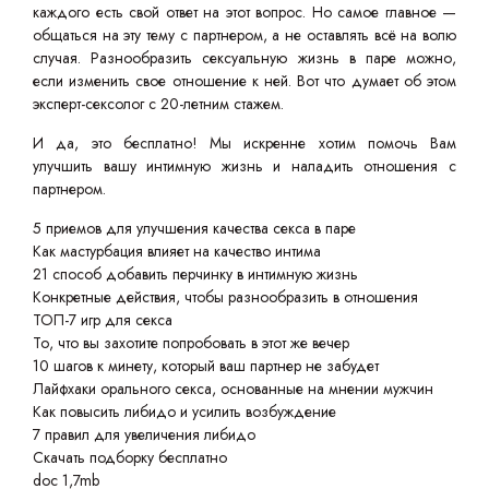
каждого есть свой ответ на этот вопрос. Но самое главное —
общаться на эту тему с партнером, а не оставлять всё на волю
случая. Разнообразить сексуальную жизнь в паре можно,
если изменить свое отношение к ней. Вот что думает об этом
эксперт-сексолог с 20-летним стажем.
И да, это бесплатно! Мы искренне хотим помочь Вам
улучшить вашу интимную жизнь и наладить отношения с
партнером.
5 приемов для улучшения качества секса в паре
Как мастурбация влияет на качество интима
21 способ добавить перчинку в интимную жизнь
Конкретные действия, чтобы разнообразить в отношения
ТОП-7 игр для секса
То, что вы захотите попробовать в этот же вечер
10 шагов к минету, который ваш партнер не забудет
Лайфхаки орального секса, основанные на мнении мужчин
Как повысить либидо и усилить возбуждение
7 правил для увеличения либидо
Скачать подборку бесплатно
doc 1,7mb