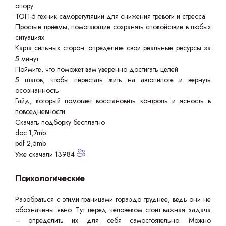
опору
ТОП-5 техник саморегуляции для снижения тревоги и стресса
Простые приёмы, помогающие сохранять спокойствие в любых
ситуациях
Карта сильных сторон: определите свои реальные ресурсы за
5 минут
Поймите, что поможет вам уверенно достигать целей
5 шагов, чтобы перестать жить на автопилоте и вернуть
осознанность
Гайд, который помогает восстановить контроль и ясность в
повседневности
Скачать подборку бесплатно
doc 1,7mb
pdf 2,5mb
Уже скачали 13984
Психологические
Разобраться с этими границами гораздо труднее, ведь они не
обозначены явно. Тут перед человеком стоит важная задача
– определить их для себя самостоятельно. Можно