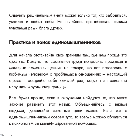
Отвечать решительным «нет» может только тот, кто заботиться,
уважает и любит себя. Не пытайтесь пренебрегать своими
чувствами ради блага других.
Практика и поиск единомышленников
Для начала отстаивайте свои границы там, где вам проще это
сделать. Кому-то не составляет труда попросить продавца в
магазине поменять ценник на товаре, но вот поговорить с
любимым человеком о проблемах в отношениях – настоящий
стресс. Поощряйте себя каждый раз, когда не позволили
нарушить другим свои границы.
Вам будет проще, если в окружении найдутся те, кто также
захочет развивать этот навык. Объединяйтесь с такими
людьми, достигайте заветные цели вместе. Если же с
единомышленниками совсем туго, то всегда можно обратиться
к психологам за квалифицированной помощью.