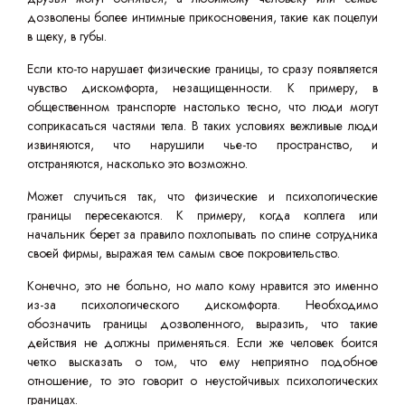
дозволены более интимные прикосновения, такие как поцелуи
в щеку, в губы.
Если кто-то нарушает физические границы, то сразу появляется
чувство дискомфорта, незащищенности. К примеру, в
общественном транспорте настолько тесно, что люди могут
соприкасаться частями тела. В таких условиях вежливые люди
извиняются, что нарушили чье-то пространство, и
отстраняются, насколько это возможно.
Может случиться так, что физические и психологические
границы пересекаются. К примеру, когда коллега или
начальник берет за правило похлопывать по спине сотрудника
своей фирмы, выражая тем самым свое покровительство.
Конечно, это не больно, но мало кому нравится это именно
из-за психологического дискомфорта. Необходимо
обозначить границы дозволенного, выразить, что такие
действия не должны применяться. Если же человек боится
четко высказать о том, что ему неприятно подобное
отношение, то это говорит о неустойчивых психологических
границах.