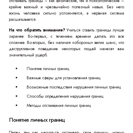
отстаивать границы – как физические, так и психологические –
крайне важный и чрезвычайно полезный навык. Без него
жизнь человека сильно усложняется, а нервная система
расшатывается.
На что обратить внимание?
Учиться ставить границы лучше
заранее. Во-первых, с течением времени делать это все
сложнее. Во-вторых, без наличия «обороны» велик шанс, что
деструктивное поведение некоторых людей нанесет вам
значительный ущерб.
Понятие личных границ
Важные сферы для установления границ
Возможные последствия нарушения личных границ
Способы определения нарушения границ
Методы отстаивания личных границ
Понятие личных границ
Перед тем как научиться отстаивать свои границы, нужно