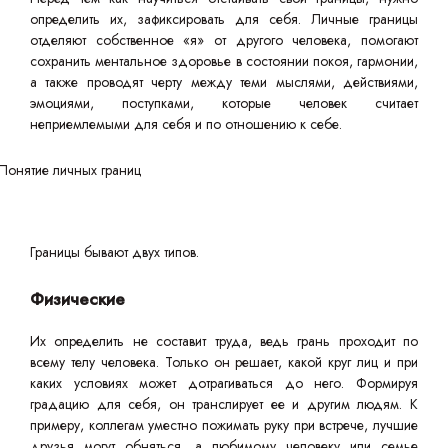
определить их, зафиксировать для себя. Личные границы
отделяют собственное «я» от другого человека, помогают
сохранить ментальное здоровье в состоянии покоя, гармонии,
а также проводят черту между теми мыслями, действиями,
эмоциями, поступками, которые человек считает
неприемлемыми для себя и по отношению к себе.
Границы бывают двух типов.
Физические
Их определить не составит труда, ведь грань проходит по
всему телу человека. Только он решает, какой круг лиц и при
каких условиях может дотрагиваться до него. Формируя
градацию для себя, он транслирует ее и другим людям. К
примеру, коллегам уместно пожимать руку при встрече, лучшие
друзья могут обняться, а любимому человеку или семье