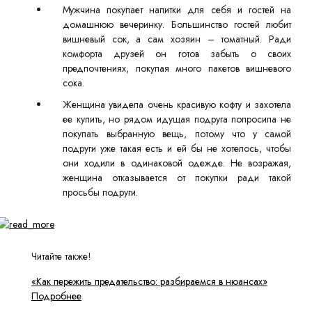
Мужчина покупает напитки для себя и гостей на
домашнюю вечеринку. Большинство гостей любит
вишневый сок, а сам хозяин – томатный. Ради
комфорта друзей он готов забыть о своих
предпочтениях, покупая много пакетов вишневого
сока.
Женщина увидела очень красивую кофту и захотела
ее купить, но рядом идущая подруга попросила не
покупать выбранную вещь, потому что у самой
подруги уже такая есть и ей бы не хотелось, чтобы
они ходили в одинаковой одежде. Не возражая,
женщина отказывается от покупки ради такой
просьбы подруги.
Читайте также!
«Как пережить предательство: разбираемся в нюансах»
Подробнее