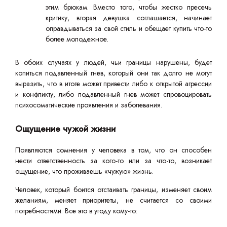
этим брюкам. Вместо того, чтобы жестко пресечь
критику, вторая девушка соглашается, начинает
оправдываться за свой стиль и обещает купить что-то
более молодежное.
В обоих случаях у людей, чьи границы нарушены, будет
копиться подавленный гнев, который они так долго не могут
выразить, что в итоге может привести либо к открытой агрессии
и конфликту, либо подавленный гнев может спровоцировать
психосоматические проявления и заболевания.
Ощущение чужой жизни
Появляются сомнения у человека в том, что он способен
нести ответственность за кого-то или за что-то, возникает
ощущение, что проживаешь «чужую» жизнь.
Человек, который боится отстаивать границы, изменяет своим
желаниям, меняет приоритеты, не считается со своими
потребностями. Все это в угоду кому-то: