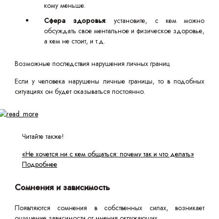
кому меньше.
Сфера здоровья
: установите, с кем можно
обсуждать свое ментальное и физическое здоровье,
а кем не стоит, и т.д.
Возможные последствия нарушения личных границ
Если у человека нарушены личные границы, то в подобных
ситуациях он будет оказываться постоянно.
Читайте также!
«Не хочется ни с кем общаться: почему так и что делать»
Подробнее
Сомнения и зависимость
Появляются сомнения в собственных силах, возникает
ощущение зависимости от мнения окружающих.