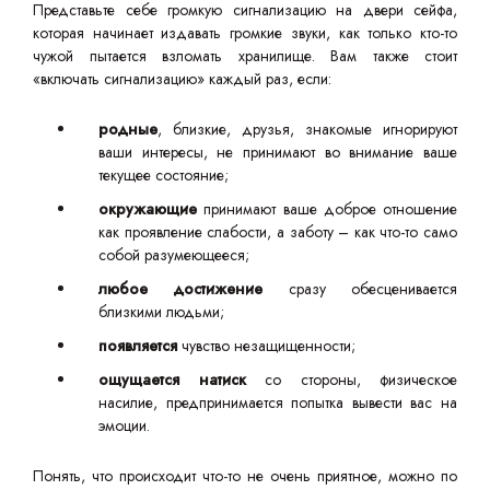
Представьте себе громкую сигнализацию на двери сейфа,
которая начинает издавать громкие звуки, как только кто-то
чужой пытается взломать хранилище. Вам также стоит
«включать сигнализацию» каждый раз, если:
родные
, близкие, друзья, знакомые игнорируют
ваши интересы, не принимают во внимание ваше
текущее состояние;
окружающие
принимают ваше доброе отношение
как проявление слабости, а заботу – как что-то само
собой разумеющееся;
любое достижение
сразу обесценивается
близкими людьми;
появляется
чувство незащищенности;
ощущается натиск
со стороны, физическое
насилие, предпринимается попытка вывести вас на
эмоции.
Понять, что происходит что-то не очень приятное, можно по