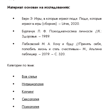
Материал основан на исследованиях:
Берн Э. Игры, в которые играют люди. Люди, которые
играют в игры (сборник). – Litres, 2020.
Бурлачук Л. Ф. Психодиагностика личности //К.:
Здоровье. – 1989.
Лабковский М. А. Хочу и буду //Принять себя,
полюбить жизнь и стать счастливым– М., Альпина
паблишер. – 2019. – С. 320.
Категории по теме:
Все статьи
Нутрициология
Коучинг
Сексология
Психология