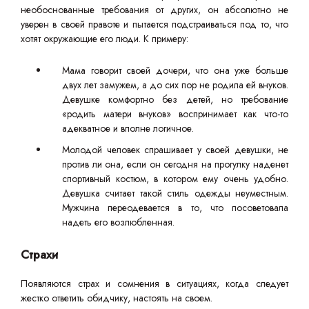
необоснованные требования от других, он абсолютно не
уверен в своей правоте и пытается подстраиваться под то, что
хотят окружающие его люди. К примеру:
Мама говорит своей дочери, что она уже больше
двух лет замужем, а до сих пор не родила ей внуков.
Девушке комфортно без детей, но требование
«родить матери внуков» воспринимает как что-то
адекватное и вполне логичное.
Молодой человек спрашивает у своей девушки, не
против ли она, если он сегодня на прогулку наденет
спортивный костюм, в котором ему очень удобно.
Девушка считает такой стиль одежды неуместным.
Мужчина переодевается в то, что посоветовала
надеть его возлюбленная.
Страхи
Появляются страх и сомнения в ситуациях, когда следует
жестко ответить обидчику, настоять на своем.