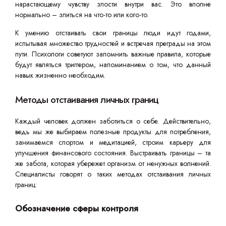
нарастающему чувству злости внутри вас. Это вполне
нормально – злиться на что-то или кого-то.
К умению отстаивать свои границы люди идут годами,
испытывая множество трудностей и встречая преграды на этом
пути. Психологи советуют запомнить важные правила, которые
будут являться триггером, напоминанием о том, что данный
навык жизненно необходим.
Методы отстаивания личных границ
Каждый человек должен заботиться о себе. Действительно,
ведь мы же выбираем полезные продукты для потребления,
занимаемся спортом и медитацией, строим карьеру для
улучшения финансового состояния. Выстраивать границы – та
же забота, которая убережет организм от ненужных волнений.
Специалисты говорят о таких методах отстаивания личных
границ:
Обозначение сферы контроля