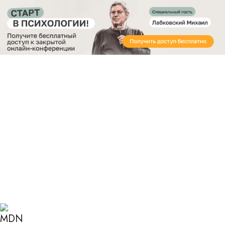
Получите бесплатный доступ
к закрытой онлайн-конференции «Старт в
Психологии»
Главная
Блог
Психология
Как отстаивать личные границы в отношениях с
окружающими
КАК ОТСТАИВАТЬ
ЛИЧНЫЕ ГРАНИЦЫ В