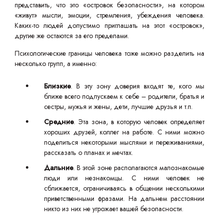
представить, что это «островок безопасности», на котором
«живут» мысли, эмоции, стремления, убеждения человека.
Каких-то людей допустимо приглашать на этот «островок»,
другие же остаются за его пределами.
Психологические границы человека тоже можно разделить на
несколько групп, а именно:
Близкие
. В эту зону доверия входят те, кого мы
ближе всего подпускаем к себе – родители, братья и
сестры, мужья и жены, дети, лучшие друзья и т.п.
Средние
. Эта зона, в которую человек определяет
хороших друзей, коллег на работе. С ними можно
поделиться некоторыми мыслями и переживаниями,
рассказать о планах и мечтах.
Дальние
. В этой зоне располагаются малознакомые
люди или незнакомцы. С ними человек не
сближается, ограничиваясь в общении несколькими
приветственными фразами. На дальнем расстоянии
никто из них не угрожает вашей безопасности.