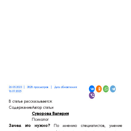
ОТНОШЕНИЯХ С
ОКРУЖАЮЩИМИ
26.05.2023 | 3828 просмотров | Дата обновления:
16.01.2025
В статье рассказывается:
Содержание
Автор статьи
Суворова Валерия
Психолог
Зачем это нужно?
По мнению специалистов, умение