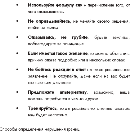
Используйте формулу «я»
+ перечисление того, от
чего отказываетесь.
Не оправдывайтесь
, не меняйте своего решения,
стойте на своем.
Отказываясь, не грубите
, будьте вежливы,
поблагодарите за понимание.
Если имеется такое желание
, то можно объяснить
причину отказа подробно или в нескольких словах.
Не бойтесь реакции в ответ
на такое решительное
заявление. Не отступайте, даже если на вас будет
оказываться давление.
Предложите альтернативу
, возможно, ваша
помощь потребуется в чем-то другом.
Тренируйтесь
, тогда решительно отвечать отказом
вам будет несложно.