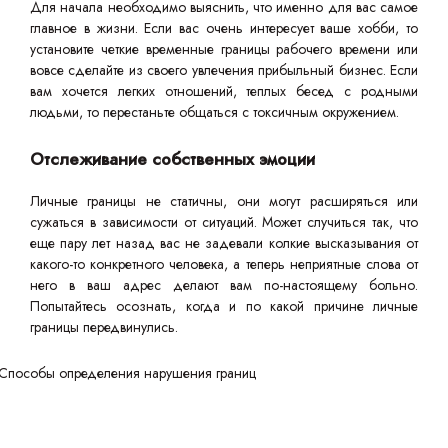
Для начала необходимо выяснить, что именно для вас самое
главное в жизни. Если вас очень интересует ваше хобби, то
установите четкие временные границы рабочего времени или
вовсе сделайте из своего увлечения прибыльный бизнес. Если
вам хочется легких отношений, теплых бесед с родными
людьми, то перестаньте общаться с токсичным окружением.
Отслеживание собственных эмоции
Личные границы не статичны, они могут расширяться или
сужаться в зависимости от ситуаций. Может случиться так, что
еще пару лет назад вас не задевали колкие высказывания от
какого-то конкретного человека, а теперь неприятные слова от
него в ваш адрес делают вам по-настоящему больно.
Попытайтесь осознать, когда и по какой причине личные
границы передвинулись.