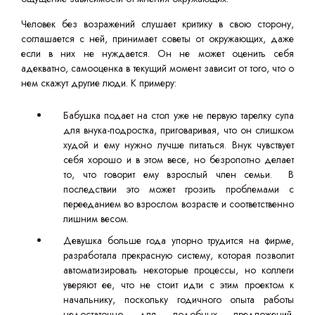
Человек без возражений слушает критику в свою сторону,
соглашается с ней, принимает советы от окружающих, даже
если в них не нуждается. Он не может оценить себя
адекватно, самооценка в текущий момент зависит от того, что о
нем скажут другие люди. К примеру:
Бабушка подает на стол уже не первую тарелку супа
для внука-подростка, приговаривая, что он слишком
худой и ему нужно лучше питаться. Внук чувствует
себя хорошо и в этом весе, но безропотно делает
то, что говорит ему взрослый член семьи. В
последствии это может грозить проблемами с
перееданием во взрослом возрасте и соответственно
лишним весом.
Девушка больше года упорно трудится на фирме,
разработала прекрасную систему, которая позволит
автоматизировать некоторые процессы, но коллеги
уверяют ее, что не стоит идти с этим проектом к
начальнику, поскольку годичного опыта работы
недостаточно для подобных предложений.