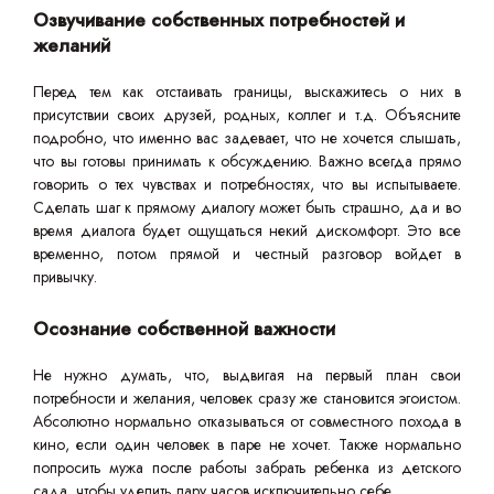
Озвучивание собственных потребностей и
желаний
Перед тем как отстаивать границы, выскажитесь о них в
присутствии своих друзей, родных, коллег и т.д. Объясните
подробно, что именно вас задевает, что не хочется слышать,
что вы готовы принимать к обсуждению. Важно всегда прямо
говорить о тех чувствах и потребностях, что вы испытываете.
Сделать шаг к прямому диалогу может быть страшно, да и во
время диалога будет ощущаться некий дискомфорт. Это все
временно, потом прямой и честный разговор войдет в
привычку.
Осознание собственной важности
Не нужно думать, что, выдвигая на первый план свои
потребности и желания, человек сразу же становится эгоистом.
Абсолютно нормально отказываться от совместного похода в
кино, если один человек в паре не хочет. Также нормально
попросить мужа после работы забрать ребенка из детского
сада, чтобы уделить пару часов исключительно себе.