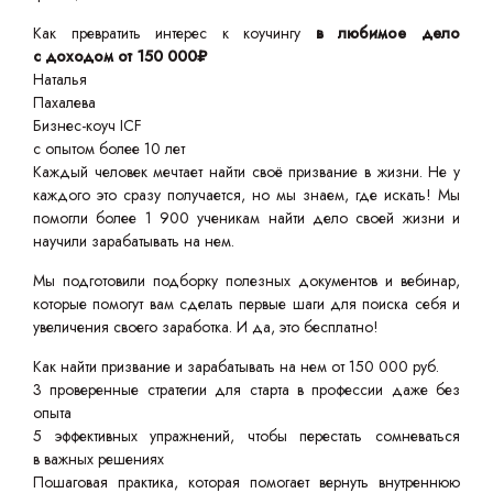
Как превратить интерес к коучингу
в любимое дело
с доходом от 150 000₽
Наталья
Пахалева
Бизнес-коуч ICF
с опытом более 10 лет
Каждый человек мечтает найти своё призвание в жизни. Не у
каждого это сразу получается, но мы знаем, где искать! Мы
помогли более 1 900 ученикам найти дело своей жизни и
научили зарабатывать на нем.
Мы подготовили подборку полезных документов и вебинар,
которые помогут вам сделать первые шаги для поиска себя и
увеличения своего заработка. И да, это бесплатно!
Как найти призвание и зарабатывать на нем от 150 000 руб.
3 проверенные стратегии для старта в профессии даже без
опыта
5 эффективных упражнений, чтобы перестать сомневаться
в важных решениях
Пошаговая практика, которая помогает вернуть внутреннюю