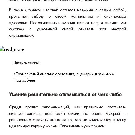
В такие моменты человек остается наедине с самим собой,
проявляет заботу о своем ментальном и физическом
здоровье. Положительные эмоции питают нас, а значит, мы
сможем с удвоенной силой отдавать этот настрой
окружающим.
Читайте также!
«Транзактный анализ: состояния, сценарии и техники»
Подробнее
Умение решительно отказываться от чего-либо
Среди прочих рекомендаций, как правильно отстаивать
личные границы, есть один емкий, но очень мудрый –
решительно отвечать «нет» на то, что не вписывается в вашу
идеальную картину жизни. Отказывать нужно уметь: