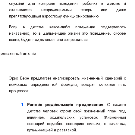
служили для контроля поведения ребенка в детстве и
оказываются неприменимыми теперь или даже
препятствующими взрослому функционированию.
Если в детстве какое-либо поведение подвергалось
наказанию, то в дальнейшей жизни это поведение, скорее
всего, будет подавляться или запрещаться.
Эрик Берн предлагает анализировать жизненный сценарий с
помощью определенной формулы, которая включает пять
процессов:
Ранние родительские предписания
. С самого
детства человек строит свой жизненный план под
влиянием родительских установок. Жизненный
сценарий подобен сценарию фильма, с началом,
кульминацией и развязкой.