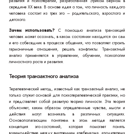
развития и психотерапии, разработанная Эриком Берном в
середине XX века. В основе идея о том, что личность каждого
человека состоит из трех эго – родительского, взрослого и
детского.
Зачем использовать?
С помощью анализа транзакций
человек может осознать, в каком состоянии находится он сам
и его собеседник в процессе общения, что позволяет строить
гармоничные отношения, решать конфликты. Транзактный
анализ применяется в управлении, обучении, психологии
личностного роста и развития.
Теория транзактного анализа
Терапевтический метод, известный как транзактный анализ, не
только служит основой для психотерапевтической практики, но
и представляет собой развитую теорию личности. Эта теория
объясняет, каким образом определенные чувства, мысли и
действия могут возникать в различных ситуациях.
Основополагающим понятием в этом методе является
концепция эго-состояний, которая помогает понять
взаимодействие между внутренним «ребенком», «родителем»