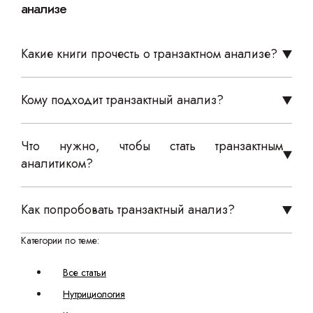
анализе
Какие книги прочесть о транзактном анализе?
Кому подходит транзактный анализ?
Что нужно, чтобы стать транзактным
аналитиком?
Как попробовать транзактный анализ?
Категории по теме:
Все статьи
Нутрициология