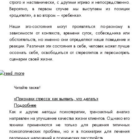
строго и наставнически, с другими игриво и непосредственно.
Вероятно, в первом случае мы выступаем из позиции
«родителя», а во втором – «ребенка».
Наши эго-состояния могут проявляться по-разному в
зависимости от контекста, времени суток, собеседника или
обстоятельств, но именно они определяют наше поведение и
реакции. Различая эти состояния в себе, человек может лучше
осознать себя, освободиться от стереотипов и пересмотреть
сценарии своей жизни.
Читайте также!
«Признаки стресса: как выявить, что делать»
Подробнее
Как и другие методы психотерапии, транзактный анализ
направлен на улучшение качества жизни клиентов. Однако его
техники применяются не только для решения типичных
психологических проблем, но и в психиатрии для лечения
различных нарушений и психических расстройств.