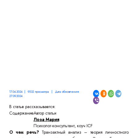
СОСТОЯНИЯ, СЦЕНАРИИ
И ТЕХНИКИ
17.04.2024 | 9532 просмотра | Дата обновления:
27.09.2024
В статье рассказывается:
Содержание
Автор статьи
Лоза Мария
Психолог-консультант, коуч ICF
О чем речь?
Транзактный анализ – теория личностного