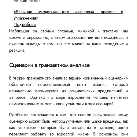
Читайте также!
«Развитие эмоционального интеллекта: правила и
упражнения»
Подробнее
Наблюдая за своими словами, мимикой и жестами, вы
сможете определить, в каком эго-состоянии вы находитесь, и
сделать выводы о том, как это влияет на ваше поведение и
реакции.
Сценарии в транзактном анализе
В теории транзактного анализа термин «жизненный сценарий»
обозначает неосознаваемый план жизни, который
изначально формируется из родительских предписаний и
запретов. Однако по мере взросления человек начинает
самостоятельно вносить свои установки в этот сценарий.
Проблема заключается в том, что слепое следование этому
сценарию может быть непродуктивным или даже вредным, так
как установки, которые были актуальны в детстве, часто
перестают работать во взрослой жизни. В основном они