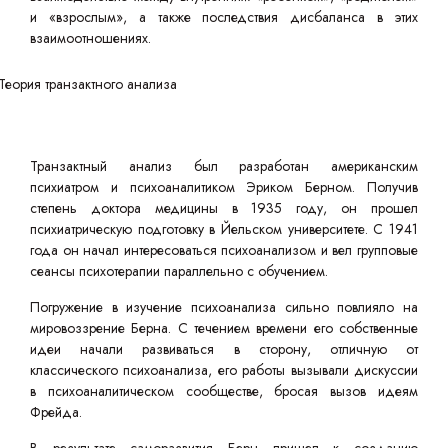
и «взрослым», а также последствия дисбаланса в этих
взаимоотношениях.
Транзактный анализ был разработан американским
психиатром и психоаналитиком Эриком Берном. Получив
степень доктора медицины в 1935 году, он прошел
психиатрическую подготовку в Йельском университете. С 1941
года он начал интересоваться психоанализом и вел групповые
сеансы психотерапии параллельно с обучением.
Погружение в изучение психоанализа сильно повлияло на
мировоззрение Берна. С течением времени его собственные
идеи начали развиваться в сторону, отличную от
классического психоанализа, его работы вызывали дискуссии
в психоаналитическом сообществе, бросая вызов идеям
Фрейда.