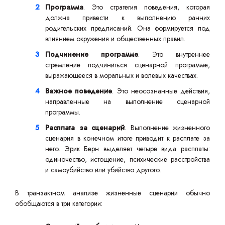
Программа
. Это стратегия поведения, которая
должна привести к выполнению ранних
родительских предписаний. Она формируется под
влиянием окружения и общественных правил.
Подчинение программе
. Это внутреннее
стремление подчиниться сценарной программе,
выражающееся в моральных и волевых качествах.
Важное поведение
. Это неосознанные действия,
направленные на выполнение сценарной
программы.
Расплата за сценарий
. Выполнение жизненного
сценария в конечном итоге приводит к расплате за
него. Эрик Берн выделяет четыре вида расплаты:
одиночество, истощение, психические расстройства
и самоубийство или убийство другого.
В транзактном анализе жизненные сценарии обычно
обобщаются в три категории: