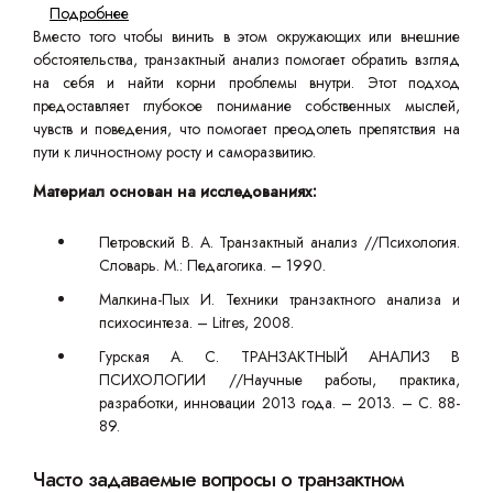
Подробнее
Вместо того чтобы винить в этом окружающих или внешние
обстоятельства, транзактный анализ помогает обратить взгляд
на себя и найти корни проблемы внутри. Этот подход
предоставляет глубокое понимание собственных мыслей,
чувств и поведения, что помогает преодолеть препятствия на
пути к личностному росту и саморазвитию.
Материал основан на исследованиях:
Петровский В. А. Транзактный анализ //Психология.
Словарь. М.: Педагогика. – 1990.
Малкина-Пых И. Техники транзактного анализа и
психосинтеза. – Litres, 2008.
Гурская А. С. ТРАНЗАКТНЫЙ АНАЛИЗ В
ПСИХОЛОГИИ //Научные работы, практика,
разработки, инновации 2013 года. – 2013. – С. 88-
89.
Часто задаваемые вопросы о транзактном