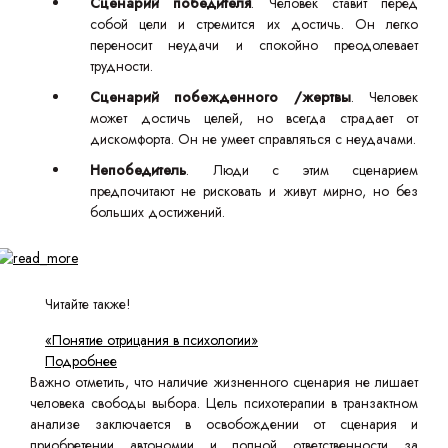
Сценарий победителя
. Человек ставит перед
собой цели и стремится их достичь. Он легко
переносит неудачи и спокойно преодолевает
трудности.
Сценарий побежденного /жертвы
. Человек
может достичь целей, но всегда страдает от
дискомфорта. Он не умеет справляться с неудачами.
Непобедитель
. Люди с этим сценарием
предпочитают не рисковать и живут мирно, но без
больших достижений.
Читайте также!
«Понятие отрицания в психологии»
Подробнее
Важно отметить, что наличие жизненного сценария не лишает
человека свободы выбора. Цель психотерапии в транзактном
анализе заключается в освобождении от сценария и
приобретении автономии и полной ответственности за