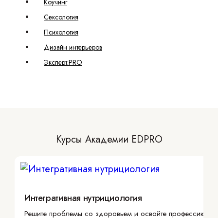
Коучинг
Сексология
Психология
Дизайн интерьеров
Эксперт.PRO
Курсы Академии EDPRO
Интегративная нутрициология
Решите проблемы со здоровьем и освойте профессию с