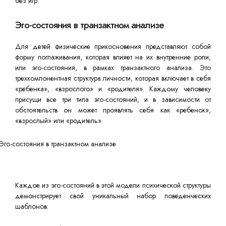
без игр.
Эго-состояния в транзактном анализе
Для детей физические прикосновения представляют собой
форму поглаживания, которая влияет на их внутренние роли,
или эго-состояния, в рамках транзактного анализа. Это
трехкомпонентная структура личности, которая включает в себя
«ребенка», «взрослого» и «родителя». Каждому человеку
присущи все три типа эго-состояний, и в зависимости от
обстоятельств он может проявлять себя как «ребенок»,
«взрослый» или «родитель».
Каждое из эго-состояний в этой модели психической структуры
демонстрирует свой уникальный набор поведенческих
шаблонов: