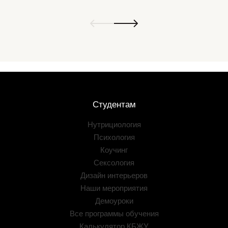
Студентам
Нутрициология
Психология
Коучинг
Сексология
Дизайн интерьеров
Наши мероприятия
Демоуроки
Все программы обучения
Калькулятор КБЖУ