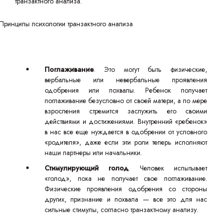
транзактного анализа.
Поглаживание
. Это могут быть физические,
вербальные или невербальные проявления
одобрения или похвалы. Ребенок получает
поглаживание безусловно от своей матери, а по мере
взросления стремится заслужить его своими
действиями и достижениями. Внутренний «ребенок»
в нас все еще нуждается в одобрении от условного
«родителя», даже если эти роли теперь исполняют
наши партнеры или начальники.
Стимулирующий голод
. Человек испытывает
«голод», пока не получает свое поглаживание.
Физические проявления одобрения со стороны
других, признание и похвала — все это для нас
сильные стимулы, согласно транзактному анализу.