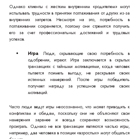
Однако клиенты с жестким внутренним «родителем» могут
испытывать трудности в принятии поглаживания от других из-за
внутренних запретов. Несмотря на это, потребность в
поглаживании сохраняется, поэтому они стремятся получить
его за счет профессиональных достижений и трудовых
успехов.
Игра
. Люди, скрывающие свою потребность в
одобрении, играют. Игра заключается в скрытых
транзакциях с тайными мотивациями, когда человек
пытается поиметь выгоду, не раскрывая своих
истинных намерений. После игры победитель
получает награду за успешное скрытие своих
мотиваций.
Часто люди ведут игры неосознанно, что может приводить к
конфликтам и обидам, поскольку они не объясняют свои
намерения заранее и всегда сохраняют возможность
проиграть. Однако не все транзакции являются частью игры,
например, два человека в позиции «взрослых» могут общаться