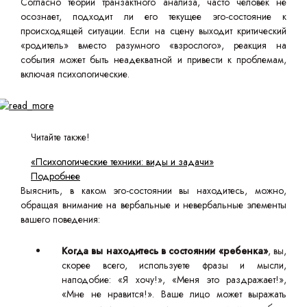
Согласно теории транзактного анализа, часто человек не
осознает, подходит ли его текущее эго-состояние к
происходящей ситуации. Если на сцену выходит критический
«родитель» вместо разумного «взрослого», реакция на
события может быть неадекватной и привести к проблемам,
включая психологические.
Читайте также!
«Психологические техники: виды и задачи»
Подробнее
Выяснить, в каком эго-состоянии вы находитесь, можно,
обращая внимание на вербальные и невербальные элементы
вашего поведения:
Когда вы находитесь в состоянии «ребенка»
, вы,
скорее всего, используете фразы и мысли,
наподобие: «Я хочу!», «Меня это раздражает!»,
«Мне не нравится!». Ваше лицо может выражать