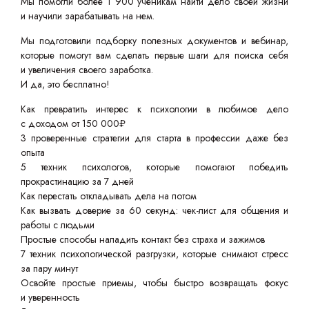
Мы помогли более 1 900 ученикам найти дело своей жизни
и научили зарабатывать на нем.
Мы подготовили подборку полезных документов и вебинар,
которые помогут вам сделать первые шаги для поиска себя
и увеличения своего заработка.
И да, это бесплатно!
Как превратить интерес к психологии в любимое дело
с доходом от 150 000₽
3 проверенные стратегии для старта в профессии даже без
опыта
5 техник психологов, которые помогают победить
прокрастинацию за 7 дней
Как перестать откладывать дела на потом
Как вызвать доверие за 60 секунд: чек-лист для общения и
работы с людьми
Простые способы наладить контакт без страха и зажимов
7 техник психологической разгрузки, которые снимают стресс
за пару минут
Освойте простые приемы, чтобы быстро возвращать фокус
и уверенность