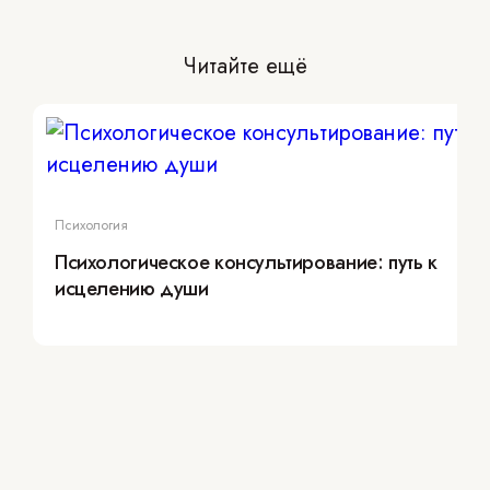
Читайте ещё
Психология
Психологическое консультирование: путь к
исцелению души