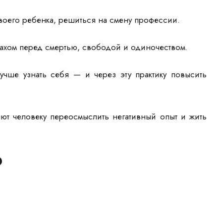
своего ребенка, решиться на смену профессии.
рахом перед смертью, свободой и одиночеством.
лучше узнать себя — и через эту практику повысить
ют человеку переосмыслить негативный опыт и жить
?