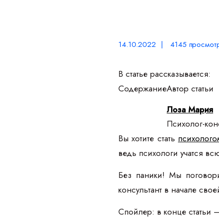
14.10.2022 | 4145 просмот
В статье рассказывается:
Содержание
Автор статьи
Лоза Мария
Психолог-конс
Вы хотите стать
психолого
ведь психологи учатся вс
Без паники! Мы поговори
консультант в начале сво
Спойлер: в конце статьи 