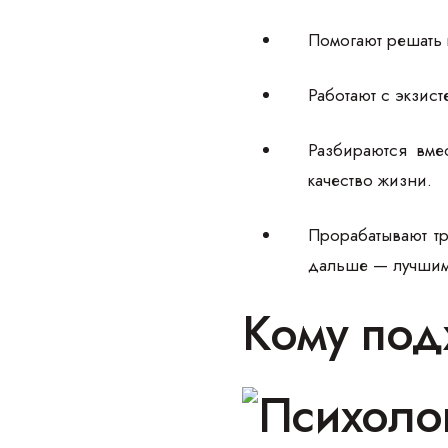
Помогают решать 
Работают с экзис
Разбираются вмес
качество жизни.
Прорабатывают тр
дальше — лучшим
Кому под