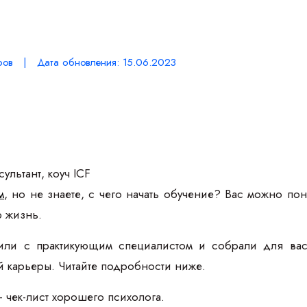
ров | Дата обновления: 15.06.2023
ультант, коуч ICF
м
, но не знаете, с чего начать обучение? Вас можно п
ю жизнь.
ли с практикующим специалистом и собрали для вас в
ей карьеры. Читайте подробности ниже.
— чек-лист хорошего психолога.