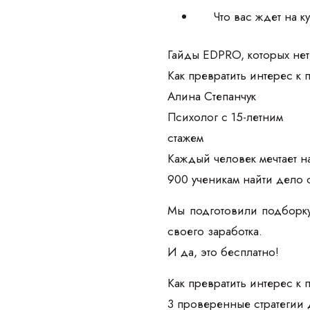
Что вас ждет на 
Гайды EDPRO, которых нет
Как превратить интерес к
Алина Степанчук
Психолог с 15-летним
стажем
Каждый человек мечтает на
900 ученикам найти дело 
Мы подготовили подборку
своего заработка.
И да, это бесплатно!
Как превратить интерес к
3 проверенные стратегии 