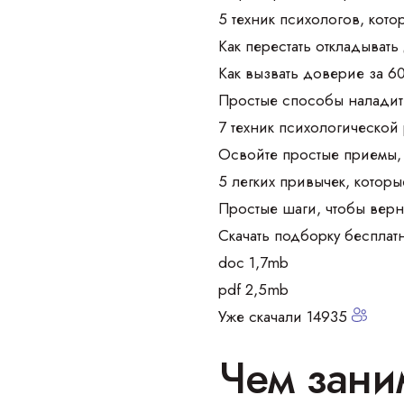
5 техник психологов, кот
Как перестать откладывать
Как вызвать доверие за 6
Простые способы наладить
7 техник психологической 
Освойте простые приемы, 
5 легких привычек, которы
Простые шаги, чтобы верн
Скачать подборку бесплат
doc 1,7mb
pdf 2,5mb
Уже скачали 14935
Чем зани