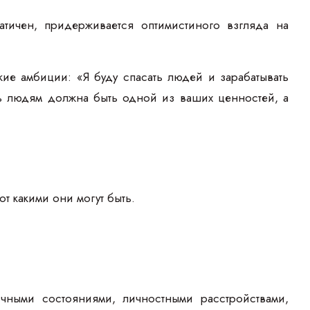
ичен, придерживается оптимистиного взгляда на
кие амбиции: «Я буду спасать людей и зарабатывать
ь людям должна быть одной из ваших ценностей, а
т какими они могут быть.
ичными состояниями, личностными расстройствами,