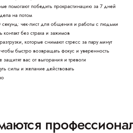
орые помогают победить прокрастинацию за 7 дней
 дела на потом
0 секунд: чек-лист для общения и работы с людьми
 контакт без страха и зажимов
разгрузки, которые снимают стресс за пару минут
чтобы быстро возвращать фокус и уверенность
е защитят вас от выгорания и тревоги
уть силы и желание действовать
но
маются профессиона