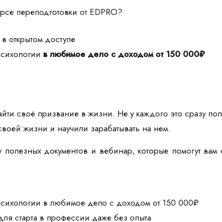
курсе переподготовки от EDPRO?
 в открытом доступе
 психологии
в любимое дело с доходом от 150 000₽
йти своё призвание в жизни. Не у каждого это сразу пол
своей жизни и научили зарабатывать на нем.
 полезных документов и вебинар, которые помогут вам 
 психологии в любимое дело с доходом от 150 000₽
для старта в профессии даже без опыта