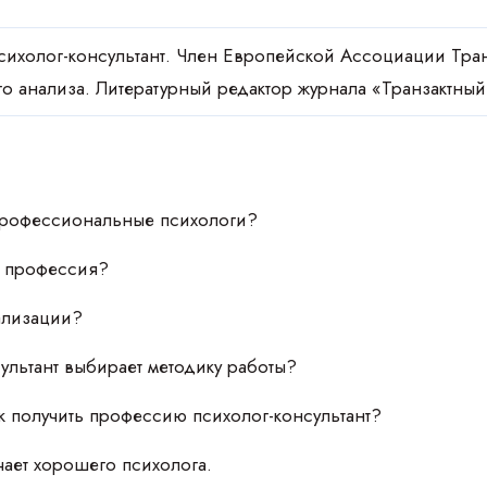
сихолог-консультант. Член Европейской Ассоциации Тран
го анализа. Литературный редактор журнала «Транзактный
профессиональные психологи?
а профессия?
ализации?
сультант выбирает методику работы?
ак получить профессию психолог-консультант?
ичает хорошего психолога.