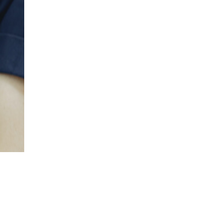
ЧЕМ ОП
ГИПЕРТИ