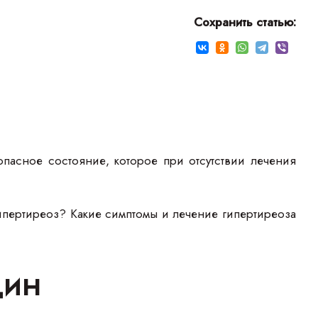
Сохранить статью:
асное состояние, которое при отсутствии лечения
гипертиреоз? Какие симптомы и лечение гипертиреоза
щин