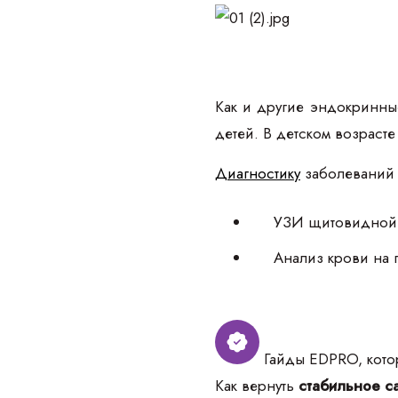
Как и другие эндокринные
детей. В детском возрасте
Диагностику
заболеваний 
УЗИ щитовидной
Анализ крови на г
Гайды EDPRO, котор
Как вернуть
стабильное са