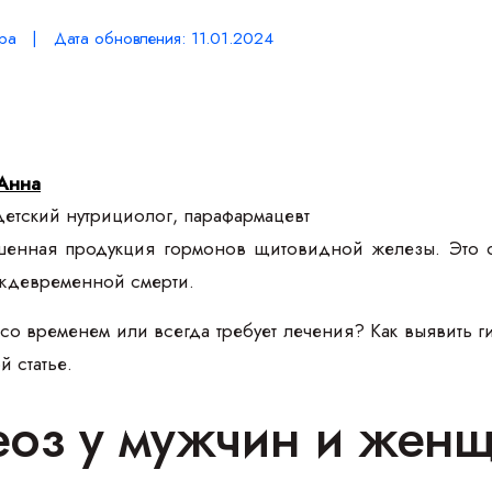
ра | Дата обновления: 11.01.2024
Анна
етский нутрициолог, парафармацевт
енная продукция гормонов щитовидной железы. Это оп
еждевременной смерти.
со временем или всегда требует лечения? Как выявить 
й статье.
еоз у мужчин и жен