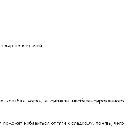
лекарств и врачей
не «слабая воля», а сигналы несбалансированного
оможет избавиться от тяги к сладкому, понять, чего