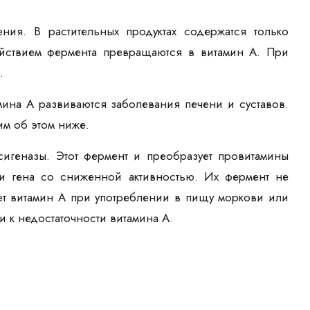
ия. В растительных продуктах содержатся только
йствием фермента превращаются в витамин А. При
.
мина А развиваются заболевания печени и суставов.
м об этом ниже.
игеназы. Этот фермент и преобразует провитамины
и гена со сниженной активностью. Их фермент не
ет витамин А при употреблении в пищу моркови или
и к недостаточности витамина А.