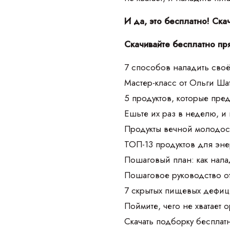
И да, это бесплатно! Ска
Скачивайте бесплатно пр
7 способов наладить своё
Мастер-класс от Ольги Ш
5 продуктов, которые пре
Ешьте их раз в неделю, и
Продукты вечной молодос
ТОП-13 продуктов для эне
Пошаговый план: как нала
Пошаговое руководство о
7 скрытых пищевых дефиц
Поймите, чего не хватает 
Скачать подборку бесплат