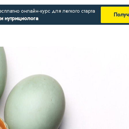
есплатно онлайн-курс для легкого старта
Получ
ии нутрициолога