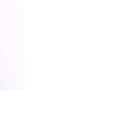
ЗДОРО
МОЛОД
И КРА