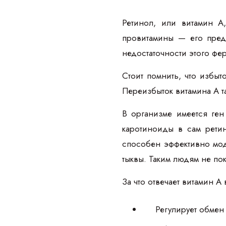
Ретинол, или витамин А
провитамины — его пред
недостаточности этого фе
Стоит помнить, что избыт
Переизбыток витамина А 
В организме имеется ге
каротиноиды в сам рети
способен эффективно мод
тыквы. Таким людям не пок
За что отвечает витамин 
Регулирует обмен