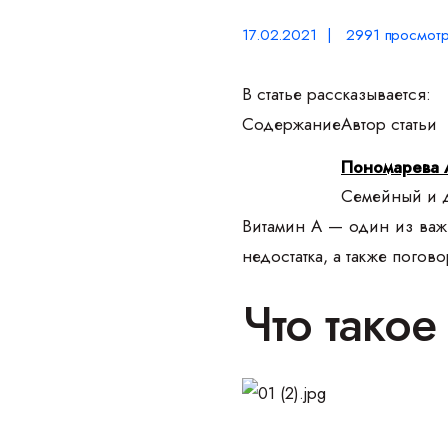
17.02.2021 | 2991 просмот
В статье рассказывается:
Содержание
Автор статьи
Пономарева 
Семейный и д
Витамин А — один из важн
недостатка, а также погов
Что такое