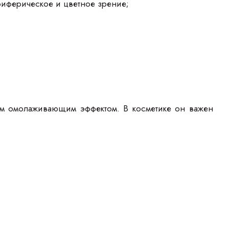
риферическое и цветное зрение;
ным омолаживающим эффектом. В косметике он важен