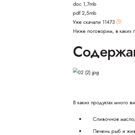
doc 1,7mb
pdf 2,5mb
Уже скачали
11473
Ниже поговорим, в каких 
Содержан
В каких продуктах много в
Сливочное масло
Печень рыб и жив