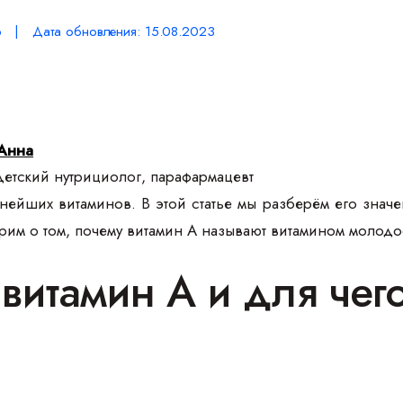
р | Дата обновления: 15.08.2023
Анна
етский нутрициолог, парафармацевт
ейших витаминов. В этой статье мы разберём его значе
орим о том, почему витамин А называют витамином молодо
 витамин А и для че