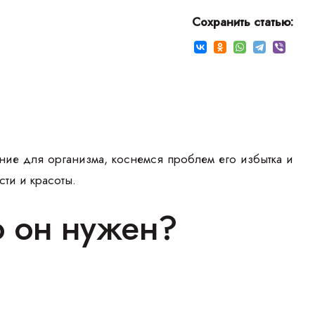
Сохранить статью:
ние для организма, коснемся проблем его избытка и
сти и красоты.
го он нужен?