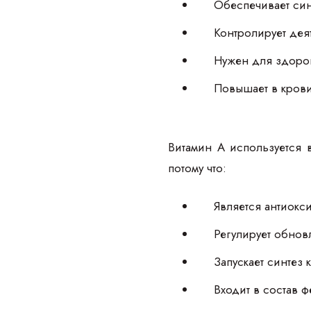
Обеспечивает син
Контролирует дея
Нужен для здоров
Повышает в кров
Витамин А используется 
потому что:
Является антиокс
Регулирует обнов
Запускает синтез 
Входит в состав 