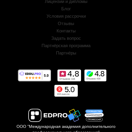
Лицензии и дипломы
Блог
Условия рассрочки
Отзывы
Контакты
Задать вопрос
Партнёрская программа
Партнёры
ООО "Международная академия дополнительного