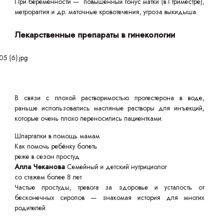
При беременности — повышенный тонус матки (в I триместре),
метрораггия и др. маточные кровотечения, угроза выкидыша.
Лекарственные препараты в гинекологии
В связи с плохой растворимостью прогестерона в воде,
раньше использовались масляные растворы для инъекций,
которые очень плохо переносились пациентками.
Шпаргалки в помощь мамам
Как помочь ребёнку болеть
реже в сезон простуд
Алла Чеканова
Семейный и детский нутрициолог
со стажем более 8 лет
Частые простуды, тревога за здоровье и усталость от
бесконечных сиропов — знакомая история для многих
родителей.