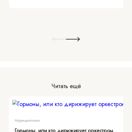
Читать ещё
Нутрициология
Гормоны, или кто дирижирует оркестром