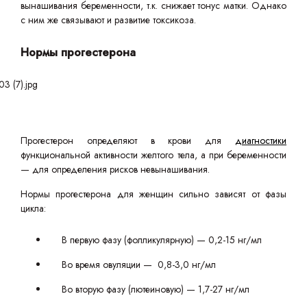
вынашивания беременности, т.к. снижает тонус матки. Однако
с ним же связывают и развитие токсикоза.
Нормы прогестерона
Прогестерон определяют в крови для
диагностики
функциональной активности желтого тела, а при беременности
— для определения рисков невынашивания.
Нормы прогестерона для женщин сильно зависят от фазы
цикла:
В первую фазу (фолликулярную) — 0,2-15 нг/мл
Во время овуляции — 0,8-3,0 нг/мл
Во вторую фазу (лютеиновую) — 1,7-27 нг/мл