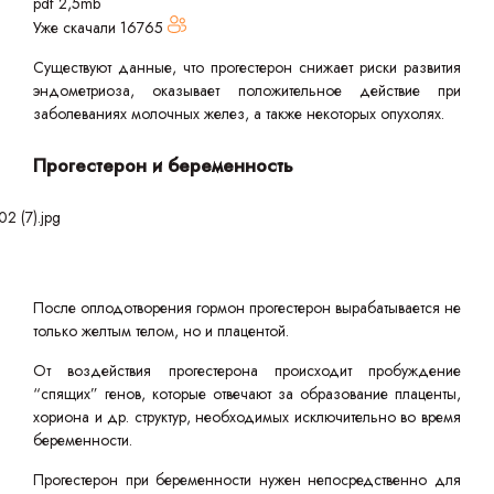
pdf 2,5mb
Уже скачали
16765
Существуют данные, что прогестерон снижает риски развития
эндометриоза, оказывает положительное действие при
заболеваниях молочных желез, а также некоторых опухолях.
Прогестерон и беременность
После оплодотворения гормон прогестерон вырабатывается не
только желтым телом, но и плацентой.
От воздействия прогестерона происходит пробуждение
“спящих” генов, которые отвечают за образование плаценты,
хориона и др. структур, необходимых исключительно во время
беременности.
Прогестерон при беременности нужен непосредственно для