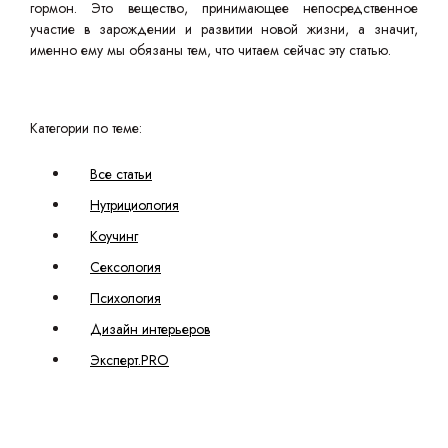
гормон. Это вещество, принимающее непосредственное
участие в зарождении и развитии новой жизни, а значит,
именно ему мы обязаны тем, что читаем сейчас эту статью.
Категории по теме:
Все статьи
Нутрициология
Коучинг
Сексология
Психология
Дизайн интерьеров
Эксперт.PRO