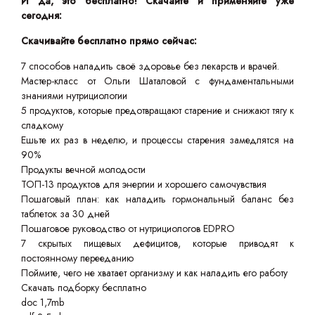
И да, это бесплатно! Скачайте и применяйте уже
сегодня:
Скачивайте бесплатно прямо сейчас:
7 способов наладить своё здоровье без лекарств и врачей.
Мастер-класс от Ольги Шаталовой с фундаментальными
знаниями нутрициологии
5 продуктов, которые предотвращают старение и снижают тягу к
сладкому
Ешьте их раз в неделю, и процессы старения замедлятся на
90%
Продукты вечной молодости
ТОП-13 продуктов для энергии и хорошего самочувствия
Пошаговый план: как наладить гормональный баланс без
таблеток за 30 дней
Пошаговое руководство от нутрициологов EDPRO
7 скрытых пищевых дефицитов, которые приводят к
постоянному перееданию
Поймите, чего не хватает организму и как наладить его работу
Скачать подборку бесплатно
doc 1,7mb