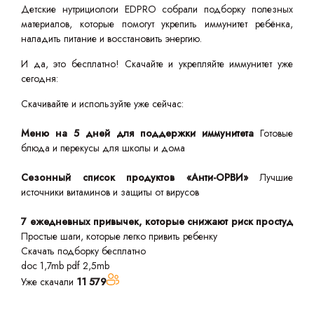
Детские нутрициологи EDPRO собрали подборку полезных
материалов, которые помогут укрепить иммунитет ребёнка,
наладить питание и восстановить энергию.
И да, это бесплатно! Скачайте и укрепляйте иммунитет уже
сегодня:
Скачивайте и используйте уже сейчас:
Меню на 5 дней для поддержки иммунитета
Готовые
блюда и перекусы для школы и дома
Сезонный список продуктов «Анти-ОРВИ»
Лучшие
источники витаминов и защиты от вирусов
7 ежедневных привычек, которые снижают риск простуд
Простые шаги, которые легко привить ребенку
Скачать подборку бесплатно
doc 1,7mb
pdf 2,5mb
Уже скачали
11 579