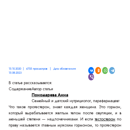
15.10.2020 | 4755 просмотров | Дата обновления:
15.08.2023
В статье рассказывается:
Содержание
Автор статьи
Пономарева Анна
Семейный и детский нутрициолог, парафармацевт
Что такое прогестерон, знает каждая женщина. Это гормон,
который вырабатывается желтым телом после овуляции, и в
меньшей степени — надпочечниками. И если
тестостерон
по
праву называется главным мужским гормоном, то прогестерон