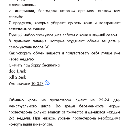
с заменителями
И инструкции, благодаря которым организм скажем вам
спасибо
7 продуктов, которые убирают сухость кожи и возвращают
естественное сияние
Лучший набор продуктов для заботы о коже в зимний сезон
8 привычек питания, которые ухудшают обмен веществ и
самочувствие после 30
Как ускорить обмен веществ и почувствовать себя лучше уже
через неделю
Скачать подборку бесплатно
doc 1,7mb
pdf 2,5mb
Уже скачали
10 347
Обычно кровь на прогестерон сдают на 22-24 дни
менструального цикла. Во время беременности нормы
прогестерона сильно зависят от триместра и меняются каждые
2-3 недели. При низком уровне прогестерона необходима
консультация гинеколога.