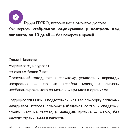
Гайды EDPRO, которых нет в открытом доступе
Как вернуть
стабильное самочувствие и контроль над
аппетитом за 10 дней
— без лекарств и врачей
Ольга Шаталова
Нутрициолог, натуропат
со стажем более 7 лет
Постоянный голод, тяга к сладкому, усталость и перепады
настроения — это не «слабая воля», а сигналы
несбалансированного рациона и дефицитов в организме.
Нутрициологи EDPRO подготовили для вас подборку полезных
материалов, которая поможет избавиться от тяги к сладкому,
понять, чего не хватает, и наладить питание — мягко, без
жестких ограничений и лекарств.