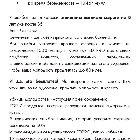
Во время беременности — 10-167 нг/мл
7 ошибок, из-за которых
женщины выглядят старше на 8
лет
уже после 35
Алла Чеканова
Семейный и детский нутрициолог со стажем более 8 лет
Эти ошибки ускоряют процесс старения и влияют на
самочувствие 100% женщин. Команда ED PRO подготовила
подборку чек-листов, составленных передовыми
специалистами в области нутрициологии и женского здоровья,
чтобы ваша молодость продлилась до 80+ лет.
И да, это бесплатно!
Мы искренне хотим помочь Вам
улучшить ваше здоровье, продлить молодость и красоту.
Убийцы молодости и инструкция по её сохранению
ТОП-7 продуктов, которые разрушают женское здоровье и
красоту
9 критических ошибок питания, которые ускоряют старение
организма на 30%
И рекомендации от нутрициологов EDPRO, как их избежать
10 продуктов, из-за которых кожа стареет быстрее, и список