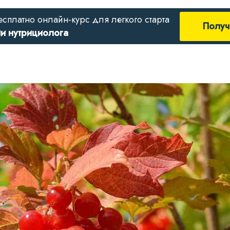
есплатно онлайн-курс для легкого старта
Получ
ии нутрициолога