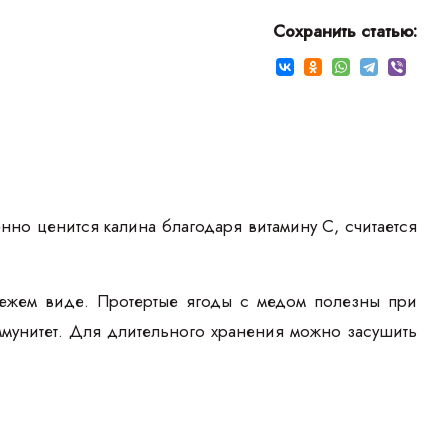
Сохранить статью:
нно ценится калина благодаря витамину С, считается
вежем виде. Протертые ягоды с медом полезны при
мунитет. Для длительного хранения можно засушить