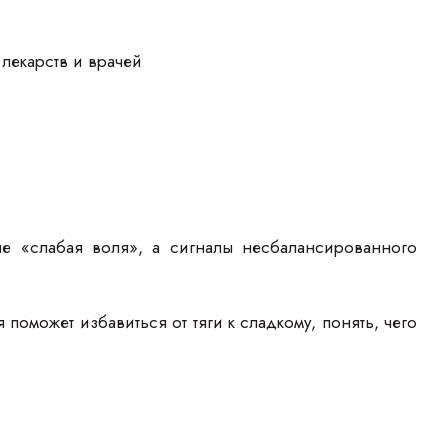
лекарств и врачей
не «слабая воля», а сигналы несбалансированного
оможет избавиться от тяги к сладкому, понять, чего