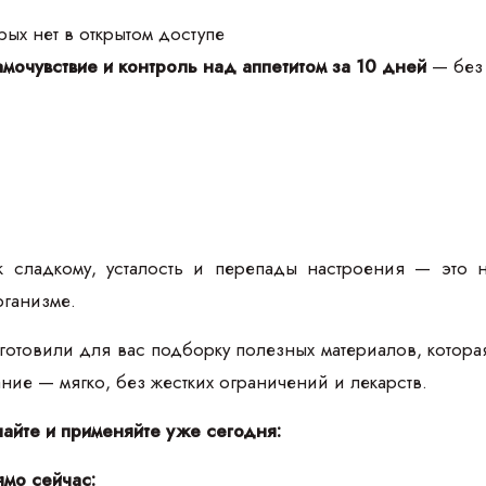
ых нет в открытом доступе
мочувствие и контроль над аппетитом за 10 дней
— без 
к сладкому, усталость и перепады настроения — это 
рганизме.
товили для вас подборку полезных материалов, которая п
тание — мягко, без жестких ограничений и лекарств.
чайте и применяйте уже сегодня:
ямо сейчас: