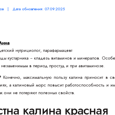
ов | Дата обновления: 07.09.2025
Анна
етский нутрициолог, парафармацевт
оды кустарника − кладезь витаминов и минералов. Особе
 незаменимым в период простуд и при авитаминозе.
?
Конечно, максимальную пользу калина приносит в с
иях, а калиновый морс повысит работоспособность и им
ак они не потеряют полезных свойств.
стна калина красная