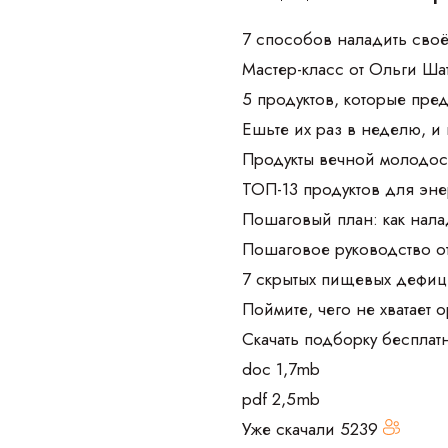
7 способов наладить своё
Мастер-класс от Ольги Ш
5 продуктов, которые пре
Ешьте их раз в неделю, и
Продукты вечной молодос
ТОП-13 продуктов для эне
Пошаговый план: как нала
Пошаговое руководство о
7 скрытых пищевых дефиц
Поймите, чего не хватает 
Скачать подборку бесплат
doc 1,7mb
pdf 2,5mb
Уже скачали
5239