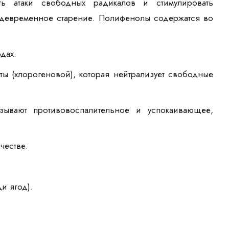
ь атаки свободных радикалов и стимулировать
ждевременное старение. Полифенолы содержатся во
дах.
ы (хлорогеновой), которая нейтрализует свободные
азывают противовоспалительное и успокаивающее,
честве.
и ягод).