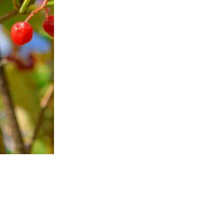
СВОЙ
ДЛ
ОРГАН
ЧЕЛОВ