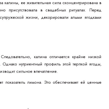
за калины, ее живительная сила сконцентрирована в
но присутствовала в свадебных ритуалах. Перед
 супружеской жизни, декорировали алыми ягодками
ледовательно, калина отличается крайне низкой
. Однако нутриентный профиль этой терпкой ягоды,
изводит сильное впечатление.
ет показатель лимона. Это обеспечивает ей ценные