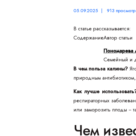
05.09.2025 | 913 просмотр
В статье рассказывается:
Содержание
Автор статьи
Пономарева 
Семейный и д
В чем польза калины?
Яг
природным антибиотиком,
Как лучше использовать
респираторных заболеван
или заморозить плоды − т
Чем изве