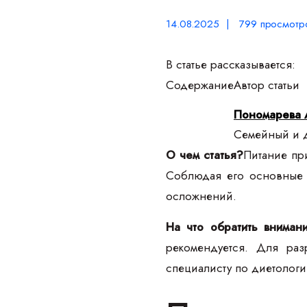
14.08.2025 | 799 просмотр
В статье рассказывается:
Содержание
Автор статьи
Пономарева 
Семейный и д
О чем статья?
Питание пр
Соблюдая его основные п
осложнений.
На что обратить вниман
рекомендуется. Для раз
специалисту по диетологи