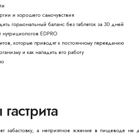
ти
ргии и хорошего самочувствия
дить гормональный баланс без таблеток за 30 дней
т нутрициологов EDPRO
итов, которые приводят к постоянному перееданию
организму и как наладить его работу
но
 гастрита
ет забастовку, а неприятное жжение в пищеводе не д