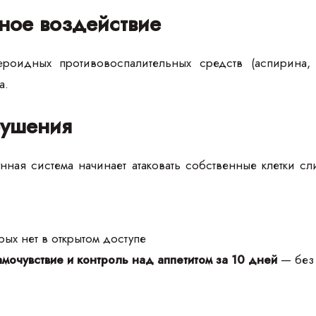
ное воздействие
роидных противовоспалительных средств (аспирина, 
а.
ушения
нная система начинает атаковать собственные клетки с
ых нет в открытом доступе
мочувствие и контроль над аппетитом за 10 дней
— без 