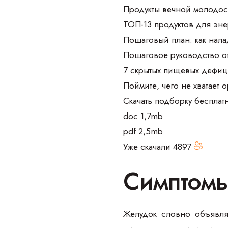
Продукты вечной молодос
ТОП-13 продуктов для эне
Пошаговый план: как нала
Пошаговое руководство о
7 скрытых пищевых дефиц
Поймите, чего не хватает 
Скачать подборку бесплат
doc 1,7mb
pdf 2,5mb
Уже скачали
4897
Симптомы
Желудок словно объявля