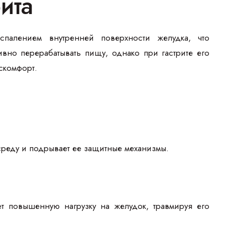
ита
оспалением внутренней поверхности желудка, что
вно перерабатывать пищу, однако при гастрите его
скомфорт.
 среду и подрывает ее защитные механизмы.
 повышенную нагрузку на желудок, травмируя его