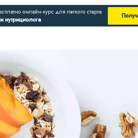
есплатно онлайн-курс для легкого старта
Получ
ии нутрициолога