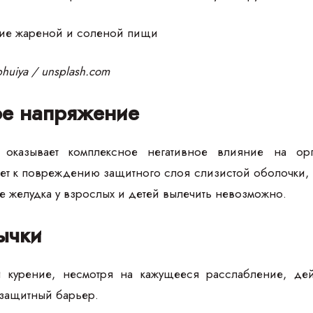
huiya / unsplash.com
е напряжение
с оказывает комплексное негативное влияние на ор
дет к повреждению защитного слоя слизистой оболочки,
ие желудка у взрослых и детей вылечить невозможно.
ычки
и курение, несмотря на кажущееся расслабление, дей
 защитный барьер.