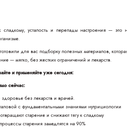
к сладкому, усталость и перепады настроения — это 
рганизме.
товили для вас подборку полезных материалов, которая п
тание — мягко, без жестких ограничений и лекарств.
чайте и применяйте уже сегодня:
ямо сейчас:
 здоровье без лекарств и врачей.
аталовой с фундаментальными знаниями нутрициологии
дотвращают старение и снижают тягу к сладкому
 процессы старения замедлятся на 90%