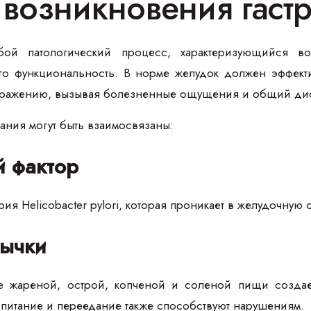
возникновения гастр
обой патологический процесс, характеризующийся в
го функциональность. В норме желудок должен эффекти
здражению, вызывая болезненные ощущения и общий ди
ания могут быть взаимосвязаны:
 фактор
рия Helicobacter pylori, которая проникает в желудочную
ычки
е жареной, острой, копченой и соленой пищи создает
 питание и переедание также способствуют нарушениям.