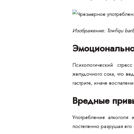
Изображение: Towfiqu barb
Эмоционально
Психологический стрес
желудочного сока, что ве
гастрите, иначе воспален
Вредные прив
Употребление алкоголя 
постепенно разрушая его