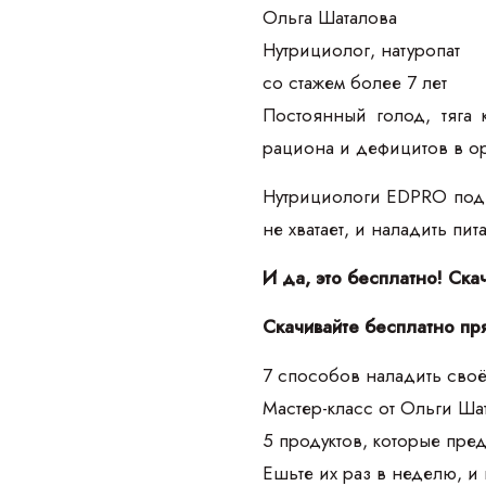
Ольга Шаталова
Нутрициолог, натуропат
со стажем более 7 лет
Постоянный голод, тяга 
рациона и дефицитов в о
Нутрициологи EDPRO подго
не хватает, и наладить пи
И да, это бесплатно! Ска
Скачивайте бесплатно пр
7 способов наладить своё
Мастер-класс от Ольги Ш
5 продуктов, которые пре
Ешьте их раз в неделю, и