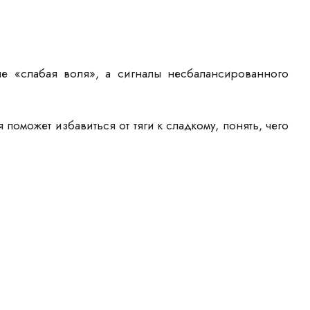
не «слабая воля», а сигналы несбалансированного
оможет избавиться от тяги к сладкому, понять, чего