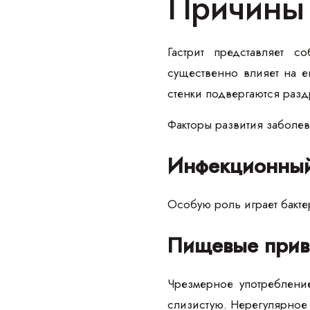
Причины 
Гастрит представляет с
существенно влияет на е
стенки подвергаются ра
Факторы развития заболев
Инфекционный
Особую роль играет бакте
Пищевые прив
Чрезмерное употреблени
слизистую. Нерегулярное