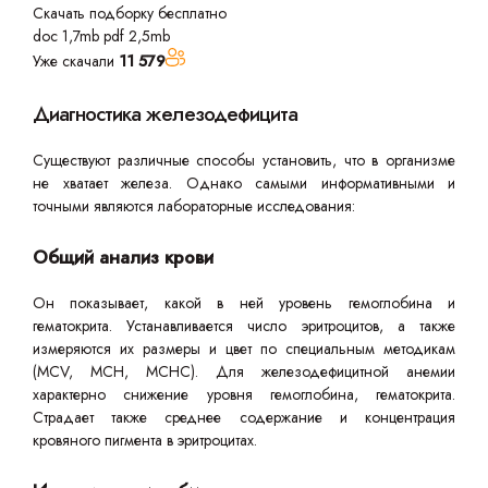
Скачать подборку бесплатно
doc 1,7mb
pdf 2,5mb
Уже скачали
11 579
Диагностика железодефицита
Существуют различные способы установить, что в организме
не хватает железа. Однако самыми информативными и
точными являются лабораторные исследования:
Общий анализ крови
Он показывает, какой в ней уровень гемоглобина и
гематокрита. Устанавливается число эритроцитов, а также
измеряются их размеры и цвет по специальным методикам
(MCV, MCH, MCHC). Для железодефицитной анемии
характерно снижение уровня гемоглобина, гематокрита.
Страдает также среднее содержание и концентрация
кровяного пигмента в эритроцитах.