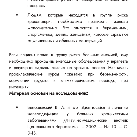
процессы.
Людям, которые находятся в группе риска
кровопотери, необходимо принимать железо
дополнительно. Это относится к беременным,
спортсменам, детям, женщинам, которые страдают
от длительных и обильных менструаций.
Если пациент попал в группу риска больных анемией, ему
необходимо проходить ежегодные обследования у терапевта
и регулярно сдавать анализ на уровень железа. Назначать
профилактические курсы показано при беременности,
кормлении грудью, в климактерическом периоде, при
инфекциях.
Материал основан на исследованиях:
Белошевский В. А. и др. Диагностика и лечение
железодефицита у больных хроническими
заболеваниями //Научно-медицинский вестник
Центрального Черноземья. – 2002. – №. 10. – С.
9-13.