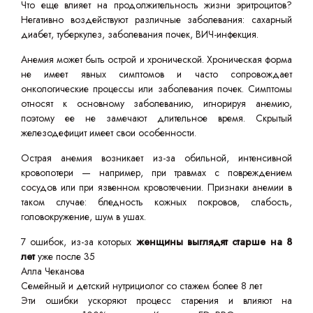
Что еще влияет на продолжительность жизни эритроцитов?
Негативно воздействуют различные заболевания: сахарный
диабет, туберкулез, заболевания почек, ВИЧ-инфекция.
Анемия может быть острой и хронической. Хроническая форма
не имеет явных симптомов и часто сопровождает
онкологические процессы или заболевания почек. Симптомы
относят к основному заболеванию, игнорируя анемию,
поэтому ее не замечают длительное время. Скрытый
железодефицит имеет свои особенности.
Острая анемия возникает из-за обильной, интенсивной
кровопотери — например, при травмах с повреждением
сосудов или при язвенном кровотечении. Признаки анемии в
таком случае: бледность кожных покровов, слабость,
головокружение, шум в ушах.
7 ошибок, из-за которых
женщины выглядят старше на 8
лет
уже после 35
Алла Чеканова
Семейный и детский нутрициолог со стажем более 8 лет
Эти ошибки ускоряют процесс старения и влияют на