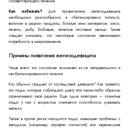
соответствующего лечения.
Как избежать?
Для профилактики железодефицита
необходимо разнообразно и сбалансировано питаться,
включая в рацион продукты, богатые этим минералом: мясо,
печень, рыбу, бобовые, зеленые листовые овощи. Также
следует учитывать, что некоторые состояния увеличивают
потребность в микроэлементе.
Причины появления железодефицита
Чаще всего это состояние возникает из-за неправильного и
несбалансированного питания.
Кто обычно страдает от последствий дефицита? Как правило,
это люди, которые соблюдают диету или каким-либо образом
ограничивают свой рацион. Еще одна категория — пожилые
люди: у них с возрастом снижается способность усваивать
железо.
Также в группе риска находятся люди, имеющие проблемы с
желудком (например, атрофию слизистой) или перенесшие