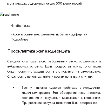
в ста граммах содержится около 500 килокалорий.
Читайте также!
«Хром в организме: симптомы избытка и дефицита»
Подробнее
Профилактика железодефицита
Сегодня симптомы этого заболевания легко устраняются в
амбулаторных условиях. Если процесс запустить, то ситуация
будет постоянно ухудшаться, а это повлияет на самочувствие.
Сложности с лечением анемии возникают в таких случаях:
Если у пациента имеются проблемы с желудочно-
кишечным трактом. Это обострение язвы, гастрита,
воспаления и нарушения всасывания в кишечники.
При резекции желудка тоже стоит быть осторожнее.