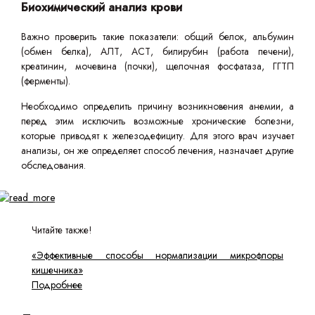
Биохимический анализ крови
Важно проверить такие показатели: общий белок, альбумин
(обмен белка), АЛТ, АСТ, билирубин (работа печени),
креатинин, мочевина (почки), щелочная фосфатаза, ГГТП
(ферменты).
Необходимо определить причину возникновения анемии, а
перед этим исключить возможные хронические болезни,
которые приводят к железодефициту. Для этого врач изучает
анализы, он же определяет способ лечения, назначает другие
обследования.
Читайте также!
«Эффективные способы нормализации микрофлоры
кишечника»
Подробнее