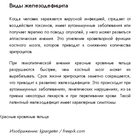
Виды железодефицита
Когда человек заражается вирусной инфекцией, страдает от
воздействия токсинов, имеет аутоиммунные заболевания или
получает терапию по поводу опухолей, у него может развиться
апластическая анемия. Это угнетение кроветворной функции
костного мозга, которое приводит к снижению количества
эритроцитов.
При гемолитической анемии красные кровяные тельца
разрушаются быстрее, чем костный мозг может их
вырабатывать. Срок жизни эритроцитов заметно сокращается,
что приводит к развитию железодефицита. Это происходит при
аутоиммунных заболеваниях, генетических нарушениях, из-за
приема некоторых лекарств и при переливании крови. Такой
латентный железодефицит имеет характерные симптомы.
Изображение: kjpargeter / freepik.com