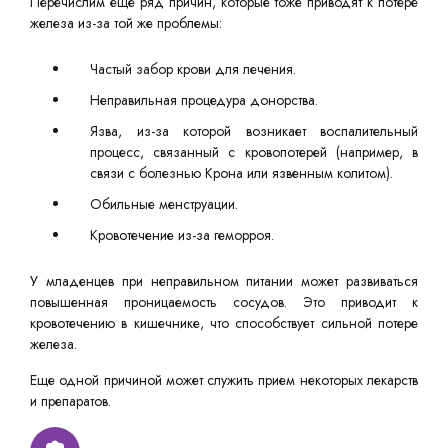
Перечислим еще ряд причин, которые тоже приводят к потере
железа из-за той же проблемы:
Частый забор крови для лечения.
Неправильная процедура донорства.
Язва, из-за которой возникает воспалительный
процесс, связанный с кровопотерей (например, в
связи с болезнью Крона или язвенным колитом).
Обильные менструации.
Кровотечение из-за геморроя.
У младенцев при неправильном питании может развиваться
повышенная проницаемость сосудов. Это приводит к
кровотечению в кишечнике, что способствует сильной потере
железа.
Еще одной причиной может служить прием некоторых лекарств
и препаратов.