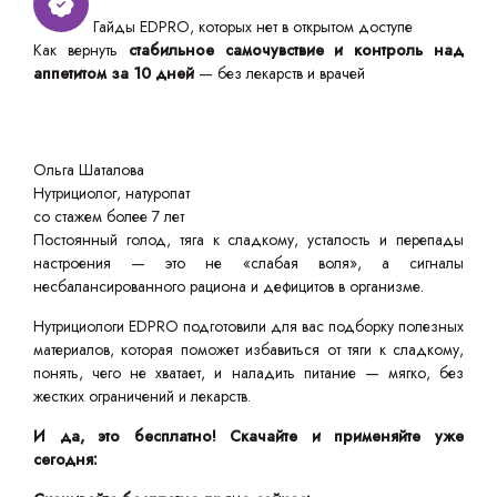
Гайды EDPRO, которых нет в открытом доступе
Как вернуть
стабильное самочувствие и контроль над
аппетитом за 10 дней
— без лекарств и врачей
Ольга Шаталова
Нутрициолог, натуропат
со стажем более 7 лет
Постоянный голод, тяга к сладкому, усталость и перепады
настроения — это не «слабая воля», а сигналы
несбалансированного рациона и дефицитов в организме.
Нутрициологи EDPRO подготовили для вас подборку полезных
материалов, которая поможет избавиться от тяги к сладкому,
понять, чего не хватает, и наладить питание — мягко, без
жестких ограничений и лекарств.
И да, это бесплатно! Скачайте и применяйте уже
сегодня: