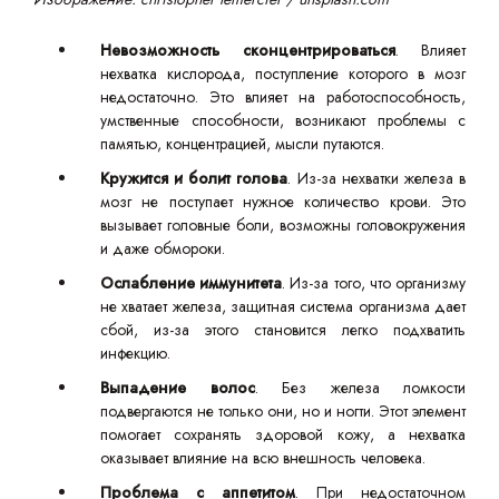
Невозможность сконцентрироваться
. Влияет
нехватка кислорода, поступление которого в мозг
недостаточно. Это влияет на работоспособность,
умственные способности, возникают проблемы с
памятью, концентрацией, мысли путаются.
Кружится и болит голова
. Из-за нехватки железа в
мозг не поступает нужное количество крови. Это
вызывает головные боли, возможны головокружения
и даже обмороки.
Ослабление иммунитета
. Из-за того, что организму
не хватает железа, защитная система организма дает
сбой, из-за этого становится легко подхватить
инфекцию.
Выпадение волос
. Без железа ломкости
подвергаются не только они, но и ногти. Этот элемент
помогает сохранять здоровой кожу, а нехватка
оказывает влияние на всю внешность человека.
Проблема с аппетитом
. При недостаточном