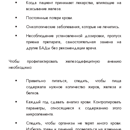
Когда пациент принимает лекарства, влияющие на
всасывание железа.
Постоянные потери крови.
Онкологические заболевания, которые не лечились.
Несоблюдение установленной дозировки, пропуск
приема препарата, самостоятельная замена на
другие БАДы без рекомендации врача.
Чтобы профилактировать железодефицитную анемию
необходимо:
Правильно питаться, следить, чтобы пища
содержала нужное количество жиров, железа и
белков.
Каждый год сдавать анализ крови. Контролировать
параметры, относящиеся к содержанию этого
микроэлемента.
Следить, чтобы организм не терял много крови.
Избегать травм и ранений, проверяться на язвенные