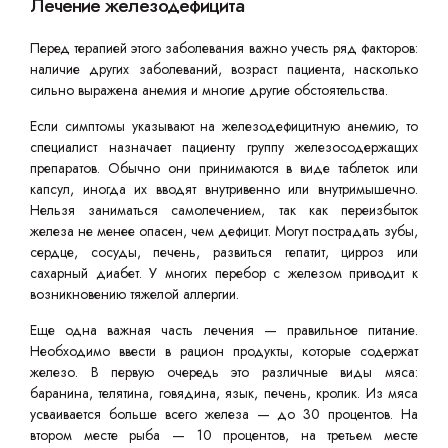
Лечение железодефицита
Перед терапией этого заболевания важно учесть ряд факторов:
наличие других заболеваний, возраст пациента, насколько
сильно выражена анемия и многие другие обстоятельства.
Если симптомы указывают на железодефицитную анемию, то
специалист назначает пациенту группу железосодержащих
препаратов. Обычно они принимаются в виде таблеток или
капсул, иногда их вводят внутривенно или внутримышечно.
Нельзя заниматься самолечением, так как переизбыток
железа не менее опасен, чем дефицит. Могут пострадать зубы,
сердце, сосуды, печень, развиться гепатит, цирроз или
сахарный диабет. У многих перебор с железом приводит к
возникновению тяжелой аллергии.
Еще одна важная часть лечения — правильное питание.
Необходимо ввести в рацион продукты, которые содержат
железо. В первую очередь это различные виды мяса:
баранина, телятина, говядина, язык, печень, кролик. Из мяса
усваивается больше всего железа — до 30 процентов. На
втором месте рыба — 10 процентов, на третьем месте