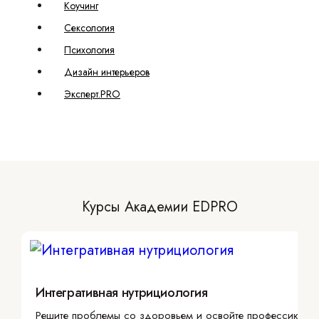
Коучинг
Сексология
Психология
Дизайн интерьеров
Эксперт.PRO
Курсы Академии EDPRO
Интегративная нутрициология
Решите проблемы со здоровьем и освойте профессию с