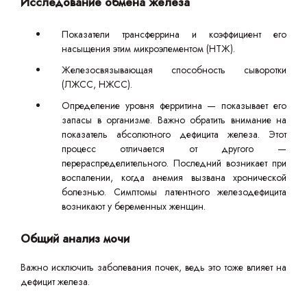
Исследование обмена железа
Показатели трансферрина и коэффициент его
насыщения этим микроэлементом (НТЖ).
Железосвязывающая способность сыворотки
(ЛЖСС, НЖСС).
Определение уровня ферритина — показывает его
запасы в организме. Важно обратить внимание на
показатель абсолютного дефицита железа. Этот
процесс отличается от другого —
перераспределительного. Последний возникает при
воспалении, когда анемия вызвана хронической
болезнью. Симптомы латентного железодефицита
возникают у беременных женщин.
Общий анализ мочи
Важно исключить заболевания почек, ведь это тоже влияет на
дефицит железа.