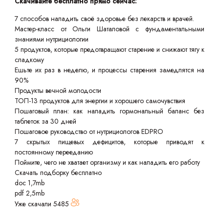
Скачивайте бесплатно прямо сейчас:
7 способов наладить своё здоровье без лекарств и врачей.
Мастер-класс от Ольги Шаталовой с фундаментальными
знаниями нутрициологии
5 продуктов, которые предотвращают старение и снижают тягу к
сладкому
Ешьте их раз в неделю, и процессы старения замедлятся на
90%
Продукты вечной молодости
ТОП-13 продуктов для энергии и хорошего самочувствия
Пошаговый план: как наладить гормональный баланс без
таблеток за 30 дней
Пошаговое руководство от нутрициологов EDPRO
7 скрытых пищевых дефицитов, которые приводят к
постоянному перееданию
Поймите, чего не хватает организму и как наладить его работу
Скачать подборку бесплатно
doc 1,7mb
pdf 2,5mb
Уже скачали
5485