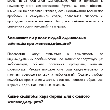
кровь из-за обильной менструации, что и приводит к
недостатку этого микроэлемента. Мужчинам стоит обратить
внимание на показатели железа, если неожиданно возникают
проблемы в сексуальной сфере, появляется слабость и
пропадает половое влечение. Это может свидетельствовать о
снижении уровня гемоглобина в крови.
Возникают ли у всех людей одинаковые
симптомы при железодефиците?
Проявления могут отличаться в зависимости от
индивидуальных особенностей. Всё зависит от сопутствующих
заболеваний, общего состояния организма, наличия
кровопотерь. Иногда похожие симптомы свидетельствуют о
наличии совершенно других заболеваний. Однако любые
подобные проявления должны заставить человека обратиться
к врачу и сдать назначенные анализы.
Какие симптомы характерны для скрытого
железодефицита?