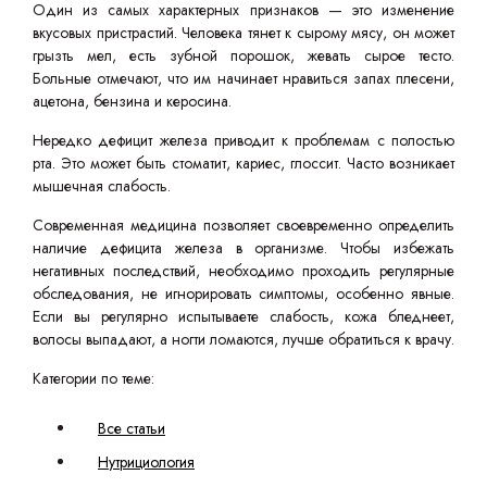
Один из самых характерных признаков — это изменение
вкусовых пристрастий. Человека тянет к сырому мясу, он может
грызть мел, есть зубной порошок, жевать сырое тесто.
Больные отмечают, что им начинает нравиться запах плесени,
ацетона, бензина и керосина.
Нередко дефицит железа приводит к проблемам с полостью
рта. Это может быть стоматит, кариес, глоссит. Часто возникает
мышечная слабость.
Современная медицина позволяет своевременно определить
наличие дефицита железа в организме. Чтобы избежать
негативных последствий, необходимо проходить регулярные
обследования, не игнорировать симптомы, особенно явные.
Если вы регулярно испытываете слабость, кожа бледнеет,
волосы выпадают, а ногти ломаются, лучше обратиться к врачу.
Категории по теме:
Все статьи
Нутрициология