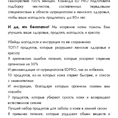
самочувствие 100% женщин. Команда ED PRO подготовила
подборку чек-листов, составленных передовыми
специалистами в области нутрициологии и женского здоровья,
чтобы ваша молодость продлилась до 80+ лет.
И да, это бесплатно!
Мы искренне хотим помочь Вам
улучшить ваше здоровье, продлить молодость и красоту.
Убийцы молодости и инструкция по её сохранению
ТОП-7 продуктов, которые разрушают женское здоровье и
красоту
9 критических ошибок питания, которые ускоряют старение
организма на 30%
И рекомендации от нутрициологов EDPRO, как их избежать
10 продуктов, из-за которых кожа стареет быстрее, и список
с заменителями
И инструкции, благодаря которым организм скажем вам
спасибо
7 продуктов, которые убирают сухость кожи и возвращают
естественное сияние
Лучший набор продуктов для заботы о коже в зимний сезон
8 привычек питания, которые ухудшают обмен веществ и