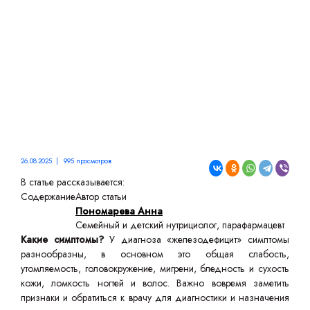
РАСПОЗНАТЬ ПРОБЛЕМУ
26.08.2025 | 995 просмотров
В статье рассказывается:
Содержание
Автор статьи
Пономарева Анна
Семейный и детский нутрициолог, парафармацевт
Какие симптомы?
У диагноза «железодефицит» симптомы
разнообразны, в основном это общая слабость,
утомляемость, головокружение, мигрени, бледность и сухость
кожи, ломкость ногтей и волос. Важно вовремя заметить
признаки и обратиться к врачу для диагностики и назначения