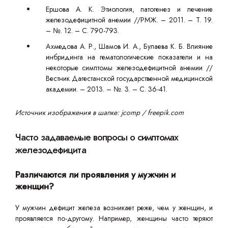
Ершова А. К. Этиология, патогенез и лечение
железодефицитной анемии //РМЖ. – 2011. – Т. 19.
– №. 12. – С. 790-793.
Ахмедова А. Р., Шамов И. А., Булаева К. Б. Влияние
инбридинга на гематологические показатели и на
некоторые симптомы железодефицитной анемии //
Вестник Дагестанской государственной медицинской
академии. – 2013. – №. 3. – С. 36-41.
Источник изображения в шапке: jcomp / freepik.com
Часто задаваемые вопросы о симптомах
железодефицита
Различаются ли проявления у мужчин и
женщин?
У мужчин дефицит железа возникает реже, чем у женщин, и
проявляется по-другому. Например, женщины часто теряют