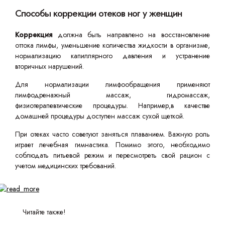
Способы коррекции отеков ног у женщин
Коррекция
должна быть направлено на восстановление
оттока лимфы, уменьшение количества жидкости в организме,
нормализацию капиллярного давления и устранение
вторичных нарушений.
Для нормализации лимфообращения применяют
лимфодренажный массаж, гидромассаж,
физиотерапевтические процедуры. Например,в качестве
домашней процедуры доступен массаж сухой щеткой.
При отеках часто советуют заняться плаванием. Важную роль
играет лечебная гимнастика. Помимо этого, необходимо
соблюдать питьевой режим и пересмотреть свой рацион с
учетом медицинских требований.
Читайте также!