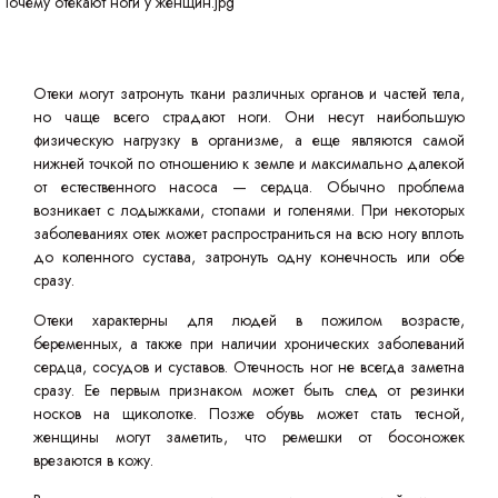
Отеки могут затронуть ткани различных органов и частей тела,
но чаще всего страдают ноги. Они несут наибольшую
физическую нагрузку в организме, а еще являются самой
нижней точкой по отношению к земле и максимально далекой
от естественного насоса — сердца. Обычно проблема
возникает с лодыжками, стопами и голенями. При некоторых
заболеваниях отек может распространиться на всю ногу вплоть
до коленного сустава, затронуть одну конечность или обе
сразу.
Отеки характерны для людей в пожилом возрасте,
беременных, а также при наличии хронических заболеваний
сердца, сосудов и суставов. Отечность ног не всегда заметна
сразу. Ее первым признаком может быть след от резинки
носков на щиколотке. Позже обувь может стать тесной,
женщины могут заметить, что ремешки от босоножек
врезаются в кожу.