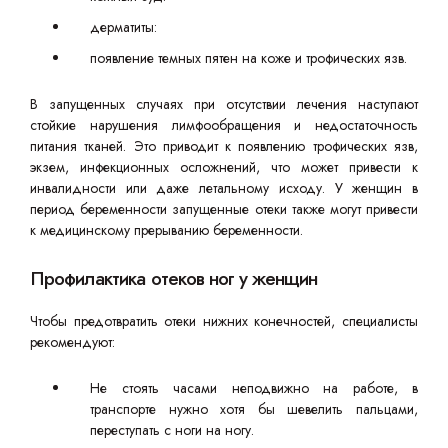
дерматиты:
появление темных пятен на коже и трофических язв.
В запущенных случаях при отсутствии лечения наступают
стойкие нарушения лимфообращения и недостаточность
питания тканей. Это приводит к появлению трофических язв,
экзем, инфекционных осложнений, что может привести к
инвалидности или даже летальному исходу. У женщин в
период беременности запущенные отеки также могут привести
к медицинскому прерыванию беременности.
Профилактика отеков ног у женщин
Чтобы предотвратить отеки нижних конечностей, специалисты
рекомендуют:
Не стоять часами неподвижно на работе, в
транспорте нужно хотя бы шевелить пальцами,
переступать с ноги на ногу.