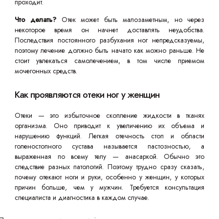
проходит.
Что делать?
Отек может быть малозаметным, но через
некоторое время он начнет доставлять неудобства.
Последствия постоянного разбухания ног непредсказуемы,
поэтому лечение должно быть начато как можно раньше. Не
стоит увлекаться самолечением, в том числе приемом
мочегонных средств.
Как проявляются отеки ног у женщин
Отеки — это избыточное скопление жидкости в тканях
организма. Оно приводит к увеличению их объема и
нарушению функций. Легкая отечность стоп и области
голеностопного сустава называется пастозностью, а
выраженная по всему телу — анасаркой. Обычно это
следствие разных патологий. Поэтому трудно сразу сказать,
почему отекают ноги и руки, особенно у женщин, у которых
причин больше, чем у мужчин. Требуется консультация
специалиста и диагностика в каждом случае.