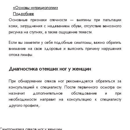
«Основы нутрициологии»
Подробнее
Основные признаки отечности — вмятины при пальпации
кожи, затруднения с надеванием обуви, отсутствие венозного
рисунка на ступнях, а также ощущение тяжести.
Если вы заметили у себя подобные симптомы, важно обратить
внимание на свое здоровье и выяснить причину нарушения
оттока лимфы.
Диагностика отекших ног у женщин
При обнаружении отеков ног рекомендуется обратиться за
консультацией к специалисту. После первичного осмотра он
назначит дополнительное обследование и при
необходимости направит на консультацию к специалисту
другого профиля,.