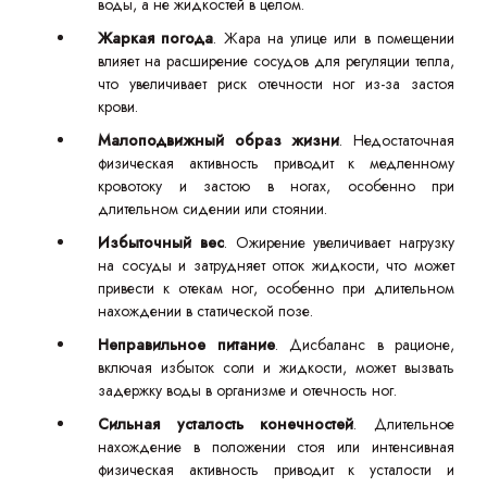
воды, а не жидкостей в целом.
Жаркая погода
. Жара на улице или в помещении
влияет на расширение сосудов для регуляции тепла,
что увеличивает риск отечности ног из-за застоя
крови.
Малоподвижный образ жизни
. Недостаточная
физическая активность приводит к медленному
кровотоку и застою в ногах, особенно при
длительном сидении или стоянии.
Избыточный вес
. Ожирение увеличивает нагрузку
на сосуды и затрудняет отток жидкости, что может
привести к отекам ног, особенно при длительном
нахождении в статической позе.
Неправильное питание
. Дисбаланс в рационе,
включая избыток соли и жидкости, может вызвать
задержку воды в организме и отечность ног.
Сильная усталость конечностей
. Длительное
нахождение в положении стоя или интенсивная
физическая активность приводит к усталости и