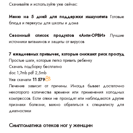
Скачивайте и используйте уже сейчас:
Меню на 5 дней для поддержки иммунитета
Готовые
блюда и перекусы для школы и дома
Сезонный список продуктов «Анти-ОРВИ»
Лучшие
источники витаминов и защиты от вирусов
7 ежедневных привычек, которые снижают риск простуд
Простые шаги, которые легко привить ребенку
Скачать подборку бесплатно
doc 1,7mb
pdf 2,5mb
Уже скачали
11 579
Лечение зависит от причины. Иногда бывает достаточно
некоторого количества времени или применения холодных
компрессов. Если отеки не проходят или наблюдаются другие
признаки болезни, важно обратиться к специалисту для
диагностики
Симптоматика отеков ног у женщин