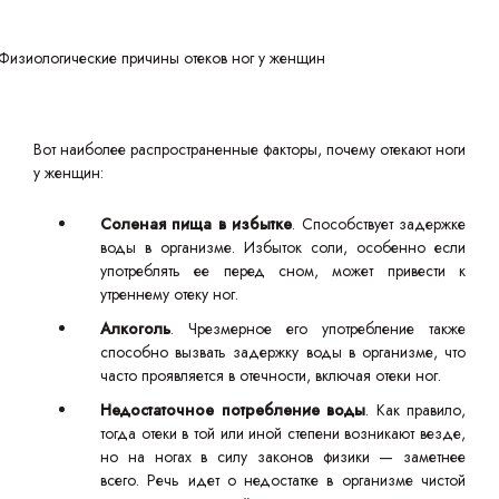
Вот наиболее распространенные факторы, почему отекают ноги
у женщин:
Соленая пища
в избытке
. Способствует задержке
воды в организме. Избыток соли, особенно если
употреблять ее перед сном, может привести к
утреннему отеку ног.
Алкоголь
. Чрезмерное его употребление также
способно вызвать задержку воды в организме, что
часто проявляется в отечности, включая отеки ног.
Недостаточное потребление воды
. Как правило,
тогда отеки в той или иной степени возникают везде,
но на ногах в силу законов физики — заметнее
всего. Речь идет о недостатке в организме чистой