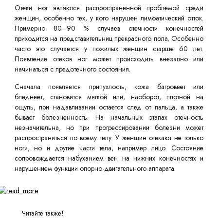
Отеки ног являются распространенной проблемой среди
женщин, особенно тех, у кого нарушен лимфатический отток.
Примерно 80–90 % случаев отечности конечностей
приходится на представительниц прекрасного пола. Особенно
часто это случается у пожилых женщин старше 60 лет.
Появление отеков ног может происходить внезапно или
начинаться с предотечного состояния.
Сначала появляется припухлость, кожа багровеет или
бледнеет, становится мягкой или, наоборот, плотной на
ощупь, при надавливании остается след от пальца, а также
бывает болезненность. На начальных этапах отечность
незначительна, но при прогрессировании болезни может
распространиться по всему телу. У женщин отекают не только
ноги, но и другие части тела, например лицо. Состояние
сопровождается набуханием вен на нижних конечностях и
нарушением функции опорно-двигательного аппарата.
Читайте также!