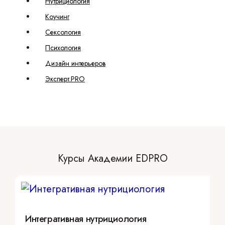
Нутрициология
Коучинг
Сексология
Психология
Дизайн интерьеров
Эксперт.PRO
Курсы Академии EDPRO
Интегративная нутрициология