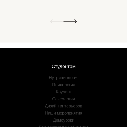
Студентам
Нутрициология
Психология
Коучинг
Сексология
Дизайн интерьеров
Наши мероприятия
Демоуроки