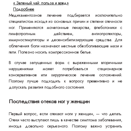
« Зеленый чай: польза и вред»
Подробнее
Медикаментозное лечение подбирается исключительно
специалистом исходя из основных причин и степени отечности
ног. Применяются мочегонные лекарства, флеботоники с
лимфотропным действием, ангиопротекторы,
иммуностимуляторы и десенсибилизирующие средства. Для
облегчения боли назначают местные обезболивающие мази и
гели. Полезно носить компрессионное белье.
В случае запущенных форм с выраженными вторичными
нарушениями может потребоваться стационарное
консервативное или хирургическое лечение осложнений.
Поэтому лучше подходить к вопросу превентивно и не
допускать развития подобного состояния.
Последствия отеков ног у женщин
Первый вопрос, если отекают ноги у женщин, — что делать.
Отеки часто выступают лишь в качестве симптома заболевания,
иногда довольно серьезного. Поэтому важно устранить