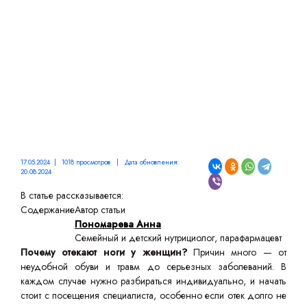
17.05.2024 | 1018 просмотров | Дата обновления:
20.08.2024
В статье рассказывается:
Содержание
Автор статьи
Пономарева Анна
Семейный и детский нутрициолог, парафармацевт
Почему отекают ноги у женщин?
Причин много — от
неудобной обуви и травм до серьезных заболеваний. В
каждом случае нужно разбираться индивидуально, и начать
стоит с посещения специалиста, особенно если отек долго не