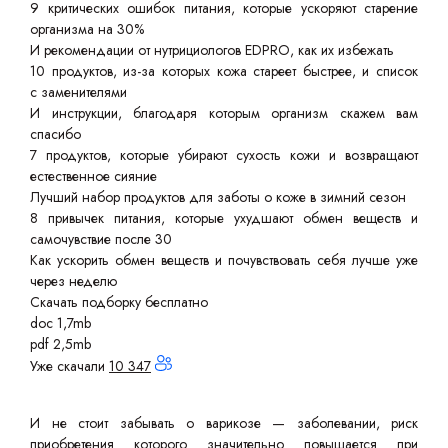
9 критических ошибок питания, которые ускоряют старение
организма на 30%
И рекомендации от нутрициологов EDPRO, как их избежать
10 продуктов, из-за которых кожа стареет быстрее, и список
с заменителями
И инструкции, благодаря которым организм скажем вам
спасибо
7 продуктов, которые убирают сухость кожи и возвращают
естественное сияние
Лучший набор продуктов для заботы о коже в зимний сезон
8 привычек питания, которые ухудшают обмен веществ и
самочувствие после 30
Как ускорить обмен веществ и почувствовать себя лучше уже
через неделю
Скачать подборку бесплатно
doc 1,7mb
pdf 2,5mb
Уже скачали
10 347
И не стоит забывать о варикозе — заболевании, риск
приобретения которого значительно повышается при