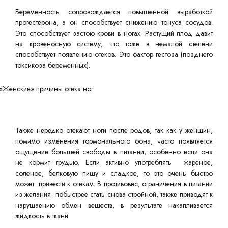
Беременность сопровождается повышенной выработкой
прогестерона, а он способствует снижению тонуса сосудов.
Это способствует застою крови в ногах. Растущий плод давит
на кровеносную систему, что тоже в немалой степени
способствует появлению отеков. Это фактор гестоза (позднего
токсикоза беременных).
Также нередко отекают ноги после родов, так как у женщин,
помимо изменения гормонального фона, часто появляется
ощущение большей свободы в питании, особенно если она
не кормит грудью. Если активно употреблять жареное,
соленое, белковую пищу и сладкое, то это очень быстро
может привести к отекам. В противовес, ограничения в питании
из желания побыстрее стать снова стройной, также приводят к
нарушаению обмен веществ, в результате накапливается
жидкость в ткани.