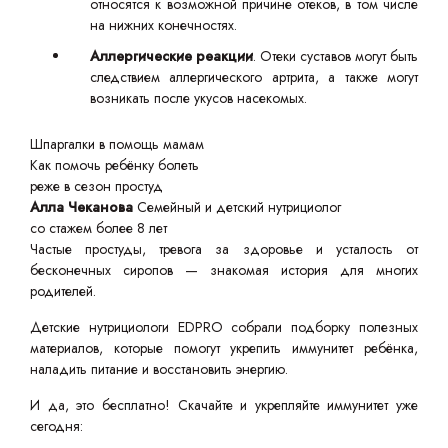
относятся к возможной причине отеков, в том числе
на нижних конечностях.
Аллергические реакции
. Отеки суставов могут быть
следствием аллергического артрита, а также могут
возникать после укусов насекомых.
Шпаргалки в помощь мамам
Как помочь ребёнку болеть
реже в сезон простуд
Алла Чеканова
Семейный и детский нутрициолог
со стажем более 8 лет
Частые простуды, тревога за здоровье и усталость от
бесконечных сиропов — знакомая история для многих
родителей.
Детские нутрициологи EDPRO собрали подборку полезных
материалов, которые помогут укрепить иммунитет ребёнка,
наладить питание и восстановить энергию.
И да, это бесплатно! Скачайте и укрепляйте иммунитет уже
сегодня: