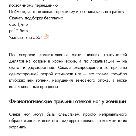
постоянному перееданию
Поймите, чего не хватает организму и как наладить его работу
Скачать подборку бесплатно
doc 1,7mb
pdf 2,5mb
Уже скачали
5554
По скорости возникновения отеки нижних конечностей
делятся на острые и хронические, а по локализации — на
одно- и двусторонние. Самые распространенные причины
односторонней острой отечности ног — это травма, тромбоз
глубоких вен голени, нарушения венозного оттока, а также
воспалительные процессы.
Физиологические причины отеков ног у женщин
Отеки ног могут быть следствием просто неправильного
образа жизни, и если его подкорректировать, то возможно их
устранить.