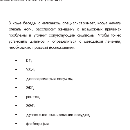
В ходе беседы с человеком специалист узнает, когда начали
отекать ноги, расспросит женщину о возможных причинах
проблемы и уточнит сопутствующие симптомы. Чтобы точно
установить диагноз и определиться с методикой лечения,
необходимо провести исследования:
КТ;
УЗИ;
допплерометрия сосудов;
ЭКГ;
рентген;
ЭЭГ;
дуплексное сканирование сосудов;
флебография.