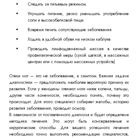
Следить за питьевым режимом.
Улучшить питание, резко уменьшить употребление
соли и высокобелковой пищи.
Вовремя лечить сопутствующие заболевания.
Ходить в удобной обуви на низком каблуке.
Проводить лимфодренажный массаж в качестве
профилактической меры (сухой щеткой, в массажных
центрах или с помощью массажных устройств).
Отеки ног — это не заболевание, а симптом. Важная задача
диагностики — предположить наиболее вероятную причину их
развития. Если у женщины отекают ноги ниже колена, пальцы,
другие части конечности, необходимо понять, почему это
происходит. Для этого специалист собирает жалобы, историю
развития заболевания, проводит осмотр.
В зависимости от поставленного диагноза и будет определена
методика лечения. Это могут быть консервативные и
хирургические способы. Для вашего успешного лечения
необходимо точно выполнять рекомендации специалистов,