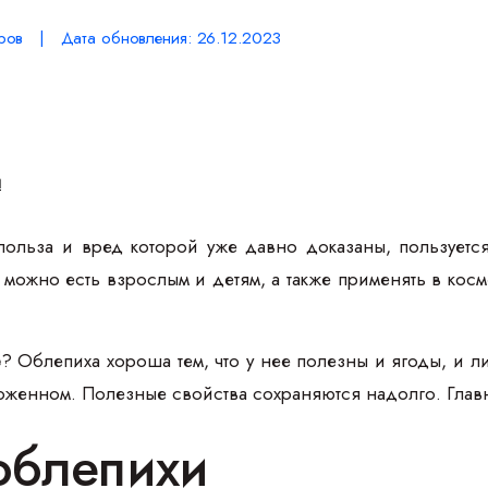
ров | Дата обновления: 26.12.2023
я
польза и вред которой уже давно доказаны, пользует
 можно есть взрослым и детям, а также применять в кос
е
? Облепиха хороша тем, что у нее полезны и ягоды, и л
роженном. Полезные свойства сохраняются надолго. Главн
облепихи