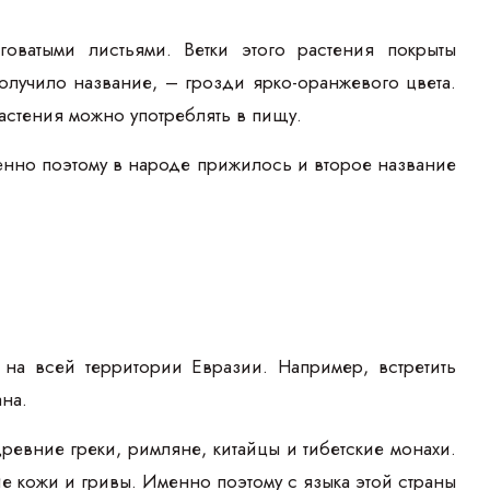
оватыми листьями. Ветки этого растения покрыты
олучило название, – грозди ярко-оранжевого цвета.
 растения можно употреблять в пищу.
менно поэтому в народе прижилось и второе название
 на всей территории Евразии. Например, встретить
ана.
ревние греки, римляне, китайцы и тибетские монахи.
е кожи и гривы. Именно поэтому с языка этой страны