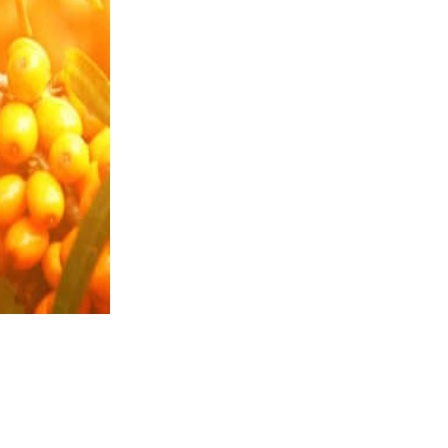
ВРЕД 
ОРГАН
ЧЕЛОВ