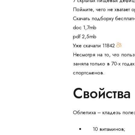
7 скрытых пищевых дефиц
Поймите, чего не хватает 
Скачать подборку бесплат
doc 1,7mb
pdf 2,5mb
Уже скачали
11842
Несмотря на то, что поль
заняла только в 70-х год
спортсменов.
Свойства
Облепиха – кладезь полез
10 витаминов;