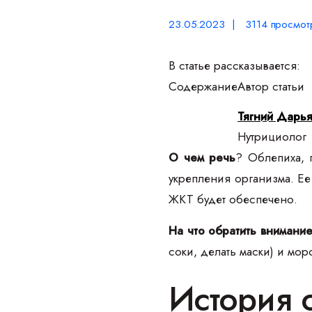
23.05.2023 | 3114 просмот
В статье рассказывается:
Содержание
Автор статьи
Тягний Дарь
Нутрициолог
О чем речь
? Облепиха, 
укрепления организма. Ее
ЖКТ будет обеспечено.
На что обратить внимани
соки, делать маски) и мо
История 