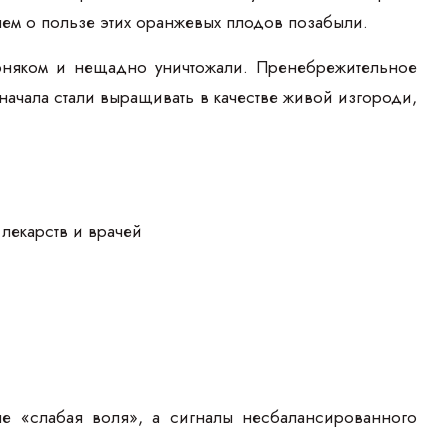
ем о пользе этих оранжевых плодов позабыли.
орняком и нещадно уничтожали. Пренебрежительное
начала стали выращивать в качестве живой изгороди,
лекарств и врачей
не «слабая воля», а сигналы несбалансированного