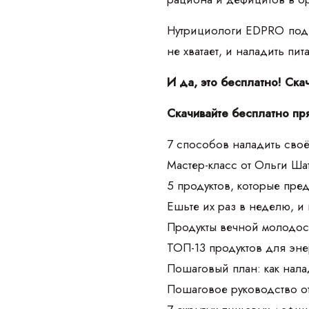
Нутрициологи EDPRO подго
не хватает, и наладить пи
И да, это бесплатно! Ска
Скачивайте бесплатно пр
7 способов наладить своё
Мастер-класс от Ольги Ш
5 продуктов, которые пре
Ешьте их раз в неделю, и
Продукты вечной молодос
ТОП-13 продуктов для эне
Пошаговый план: как нала
Пошаговое руководство о