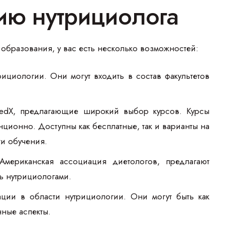
ию нутрициолога
образования, у вас есть несколько возможностей:
ициологии. Они могут входить в состав факультетов
и edX, предлагающие широкий выбор курсов. Курсы
ционно. Доступны как бесплатные, так и варианты на
и обучения.
Американская ассоциация диетологов, предлагают
ь нутрициологами.
ации в области нутрициологии. Они могут быть как
ные аспекты.