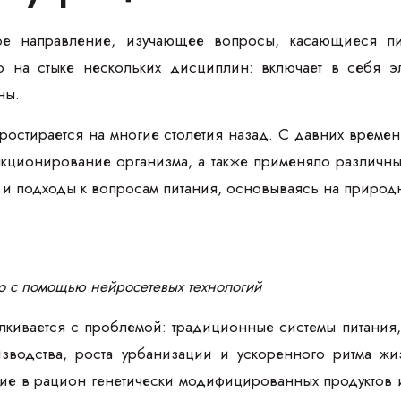
ое направление, изучающее вопросы, касающиеся пи
 на стыке нескольких дисциплин: включает в себя эл
ны.
остирается на многие столетия назад. С давних времен 
кционирование организма, а также применяло различные
 и подходы к вопросам питания, основываясь на природ
о с помощью нейросетевых технологий
лкивается с проблемой: традиционные системы питания,
зводства, роста урбанизации и ускоренного ритма жи
ение в рацион генетически модифицированных продуктов