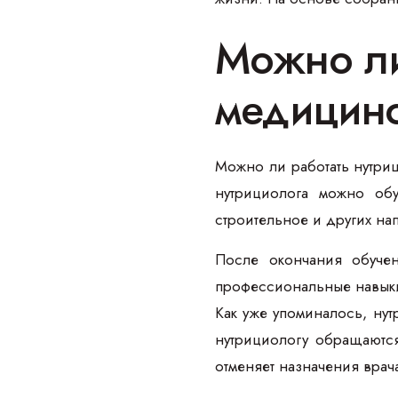
Можно ли
медицинс
Можно ли работать нутри
нутрициолога можно обу
строительное и других на
После окончания обучен
профессиональные навык
Как уже упоминалось, нут
нутрициологу обращаются
отменяет назначения врач