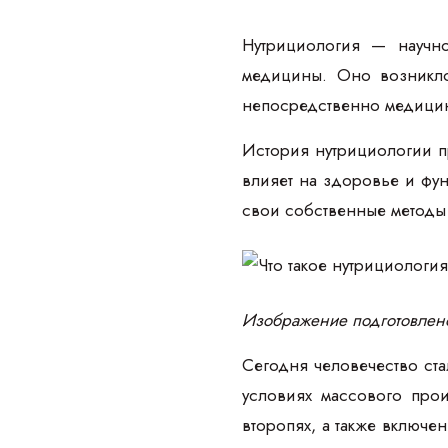
Нутрициология — научн
медицины. Оно возникло
непосредственно медици
История нутрициологии пр
влияет на здоровье и фун
свои собственные методы
Изображение подготовлен
Сегодня человечество ста
условиях массового прои
второпях, а также включ