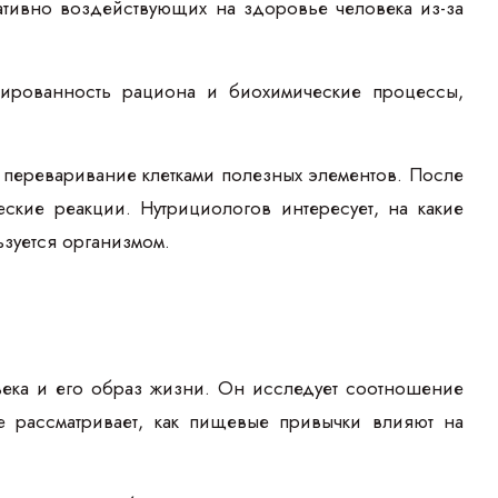
гативно воздействующих на здоровье человека из-за
сированность рациона и биохимические процессы,
 переваривание клетками полезных элементов. После
кие реакции. Нутрициологов интересует, на какие
ьзуется организмом.
века и его образ жизни. Он исследует соотношение
е рассматривает, как пищевые привычки влияют на