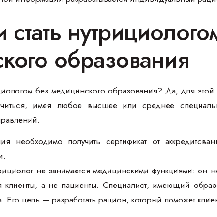
 стать нутрициолого
кого образования
циологом без медицинского образования? Да, для этой 
читься, имея любое высшее или среднее специально
правлений.
ия необходимо получить сертификат от аккредитован
и.
рициолог не занимается медицинскими функциями: он не
 клиенты, а не пациенты. Специалист, имеющий образо
а. Его цель — разработать рацион, который поможет кли