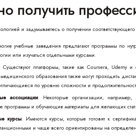
но получить професс
ологией и задумываетесь о получении соответствующего 
ногие учебные заведения предлагают программы по нутр
огии или изучаться отдельными курсами.
. Существуют платформы, такие как Coursera, Udemy 
 медицинского образования также могут проходить дистан
отличающиеся по уровню сложности и продолжительност
ые ассоциации
. Некоторые организации, например, 
е программы и обучающие материалы для желающих стат
ые курсы
. Имеются курсы, которые готовят к сертифик
станционными и чаще всего ориентированы на определен