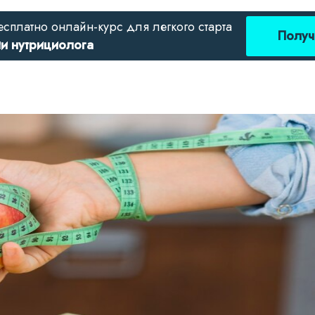
есплатно онлайн-курс для легкого старта
Получ
ии нутрициолога