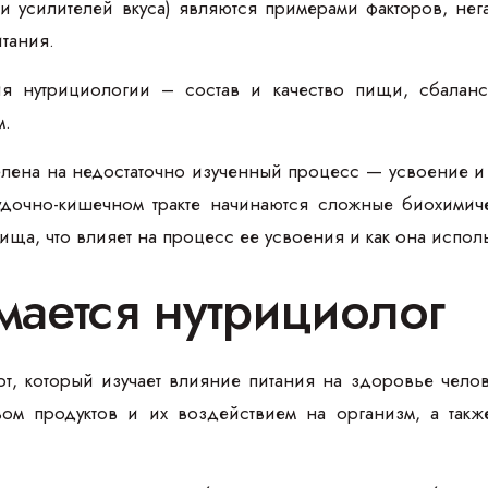
 и усилителей вкуса) являются примерами факторов, не
тания.
я нутрициологии – состав и качество пищи, сбалан
м.
елена на недостаточно изученный процесс — усвоение и
очно-кишечном тракте начинаются сложные биохимичес
ища, что влияет на процесс ее усвоения и как она испол
мается нутрициолог
рт, который изучает влияние питания на здоровье чело
ом продуктов и их воздействием на организм, а такж