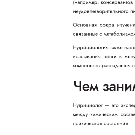
(например, консервантов
неудовлетворительного пи
Основная сфера изучени
связанные с метаболизмо
Нутрициология также нац
всасывания пищи в желуд
компоненты распадается п
Чем зани
Нутрициолог — это экспе
между химическим состав
психическое состояние.