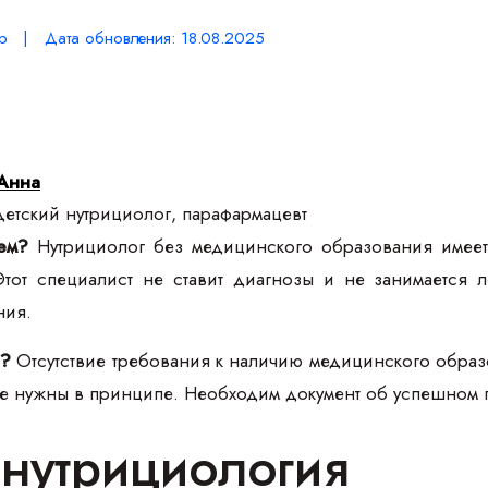
р | Дата обновления: 18.08.2025
Анна
етский нутрициолог, парафармацевт
ем?
Нутрициолог без медицинского образования имеет 
Этот специалист не ставит диагнозы и не занимается 
ния.
е?
Отсутствие требования к наличию медицинского образ
не нужны в принципе. Необходим документ об успешном
 нутрициология