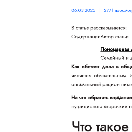
06.03.2025 | 2771 просмот
В статье рассказывается:
Содержание
Автор статьи
Пономарева 
Семейный и д
Как обстоят дела в общ
является обязательным. 
оптимальный рацион пита
На что обратить внимани
нутрициолога «корочки» 
Что такое