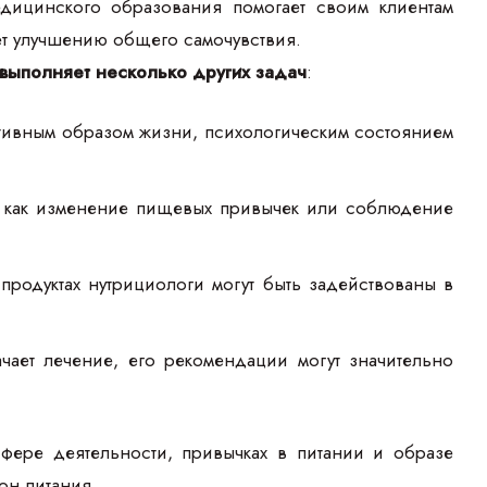
дицинского образования помогает своим клиентам
ет улучшению общего самочувствия.
выполняет несколько других задач
:
ктивным образом жизни, психологическим состоянием
их как изменение пищевых привычек или соблюдение
продуктах нутрициологи могут быть задействованы в
ачает лечение, его рекомендации могут значительно
фере деятельности, привычках в питании и образе
он питания.