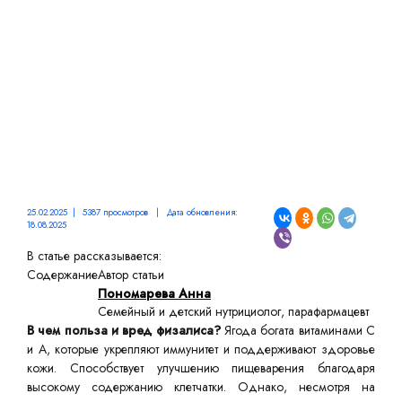
25.02.2025 | 5387 просмотров | Дата обновления:
18.08.2025
В статье рассказывается:
Содержание
Автор статьи
Пономарева Анна
Семейный и детский нутрициолог, парафармацевт
В чем польза и вред физалиса?
Ягода богата витаминами С
и А, которые укрепляют иммунитет и поддерживают здоровье
кожи. Способствует улучшению пищеварения благодаря
высокому содержанию клетчатки. Однако, несмотря на