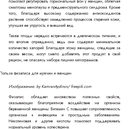
помогают регулировать гормональный фон у женщин, облегчая
симптомы менопаузы и предменструального синдрома. Кроме
того, благодаря высокому содержанию антиоксидантов
растение способствует замедлению процессов старения кожи,
улучшая ее упругость и внешний вид.
Также плоды нередко встречаются в диетическом питании, и
это вполне оправданно, ведь они содержат минимальное
количество калорий. Благодаря этому женщины, следящие за
своим весом, могут смело добавлять этот продукт в свой
рацион, не опасаясь набора лишних килограммов.
Изображение: by KamranAydinov/ freepik.com
Физалис обладает множеством полезных свойств,
оказывающих благоприятное воздействие на организм
беременной женщины. Витамин C повышает сопротивляемость
организма к инфекциям и простудным заболеваниям.
Никотиновая и другие кислоты помогают поддерживать
нормальный уровень холестерина.