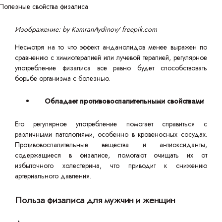
Изображение: by KamranAydinov/ freepik.com
Несмотря на то что эффект анданолидов менее выражен по
сравнению с химиотерапией или лучевой терапией, регулярное
употребление физалиса все равно будет способствовать
борьбе организма с болезнью.
Обладает противовоспалительными свойствами
Его регулярное употребление помогает справиться с
различными патологиями, особенно в кровеносных сосудах.
Противовоспалительные вещества и антиоксиданты,
содержащиеся в физалисе, помогают очищать их от
избыточного холестерина, что приводит к снижению
артериального давления.
Польза физалиса для мужчин и женщин