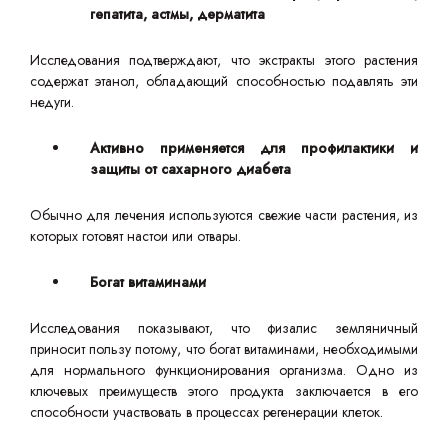
гепатита, астмы, дерматита
Исследования подтверждают, что экстракты этого растения
содержат этанол, обладающий способностью подавлять эти
недуги.
Активно применяется для профилактики и
защиты от сахарного диабета
Обычно для лечения используются свежие части растения, из
которых готовят настои или отвары.
Богат витаминами
Исследования показывают, что физалис земляничный
приносит пользу потому, что богат витаминами, необходимыми
для нормального функционирования организма. Одно из
ключевых преимуществ этого продукта заключается в его
способности участвовать в процессах регенерации клеток.