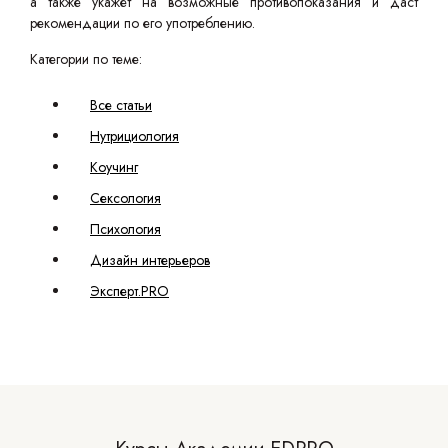
а также укажет на возможные противопоказания и даст
рекомендации по его употреблению.
Категории по теме:
Все статьи
Нутрициология
Коучинг
Сексология
Психология
Дизайн интерьеров
Эксперт.PRO