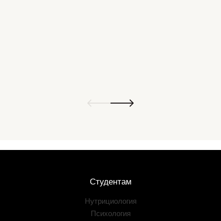
Студентам
Нутрициология
Психология