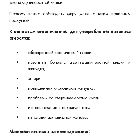
двенадцатиперстной кишки.
Поэтому важно соблюдать меру даже с таким полезным
продуктом.
К основным ограничениям для употребления физалиса
относятся
:
обостренный хронический гастрит;
язвенная болезнь двенадцатиперстной кишки и
желудка;
энтерит;
повышенная кислотность желудка;
проблемы со свертываемостью крови;
использование антикоагулянтов;
патологии щитовидной железы.
Материал основан на исследованиях: