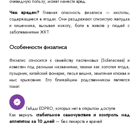
очевидную пользу, может нанести вред.
Чем вреден?
Главная опасность физалиса — кислоты,
содержащиеся в ягодах. Они раздражают слизистую желудка
и кишечника, вызывая изжогу, боли в животе у людей с
заболеваниями ЖКТ.
Особенности физалиса
Физалис относится к семейству пасленовых (Solanaceae) и
известен под разными названиями, такими как золотая ягода,
пузырник, китайский фонарик, песья вишня, земляная клюква и
мыс крыжовник. Его ближайшим родственником является
томат.
Гайды EDPRO, которых нет в открытом доступе
Как вернуть
стабильное самочувствие и контроль над
аппетитом за 10 дней
— без лекарств и врачей