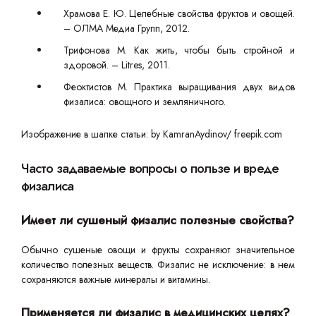
Храмова Е. Ю. Целебные свойства фруктов и овощей.
– ОЛМА Медиа Групп, 2012.
Трифонова М. Как жить, чтобы быть стройной и
здоровой. – Litres, 2011.
Феоктистов М. Практика выращивания двух видов
физалиса: овощного и земляничного.
Изображение в шапке статьи: by KamranAydinov/ freepik.com
Часто задаваемые вопросы о пользе и вреде
физалиса
Имеет ли сушеный физалис полезные свойства?
Обычно сушеные овощи и фрукты сохраняют значительное
количество полезных веществ. Физалис не исключение: в нем
сохраняются важные минералы и витамины.
Применяется ли физалис в медицинских целях?