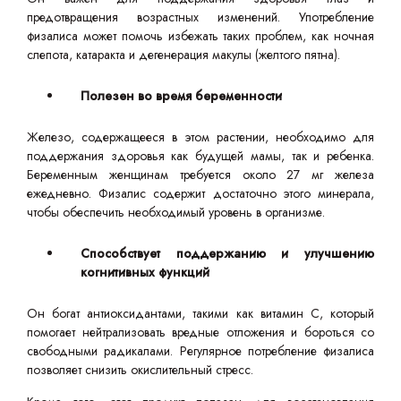
предотвращения возрастных изменений. Употребление
физалиса может помочь избежать таких проблем, как ночная
слепота, катаракта и дегенерация макулы (желтого пятна).
Полезен во время беременности
Железо, содержащееся в этом растении, необходимо для
поддержания здоровья как будущей мамы, так и ребенка.
Беременным женщинам требуется около 27 мг железа
ежедневно. Физалис содержит достаточно этого минерала,
чтобы обеспечить необходимый уровень в организме.
Способствует поддержанию и улучшению
когнитивных функций
Он богат антиоксидантами, такими как витамин C, который
помогает нейтрализовать вредные отложения и бороться со
свободными радикалами. Регулярное потребление физалиса
позволяет снизить окислительный стресс.