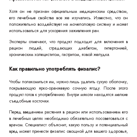
Хотя он не признан официальным медицинским средством,
его лечебные свойства все же изучались. Известно, что он
положительно воздействует на мочеполовую систему и может
использоваться для ускорения заживления ран.
Эксперты отмечают, что продукт подходит для включения в
рацион людей, страдающих диабетом, гипертонией,
хроническим холециститом, гастритом, язвой желудка.
Как правильно употреблять физалис?
Чтобы полакомиться им, нужно лишь удалить сухую оболочку,
покрывающую ярко-оранжевую сочную ягоду. После этого
продукт готов к употреблению. Внутри мякоти находятся мелкие
съедобные косточки.
Перед введением растения в рацион или использованием его
в лечебных целях необходимо обязательно посоветоваться с
врачом. Специалист объяснит, какую пользу и потенциальный
вред может принести физалис овощной для вашего здоровья,