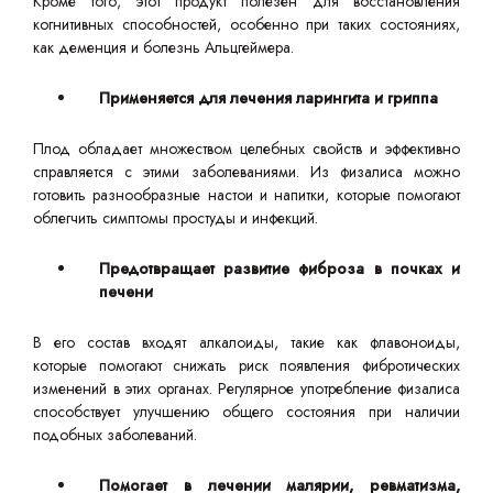
Кроме того, этот продукт полезен для восстановления
когнитивных способностей, особенно при таких состояниях,
как деменция и болезнь Альцгеймера.
Применяется для лечения ларингита и гриппа
Плод обладает множеством целебных свойств и эффективно
справляется с этими заболеваниями. Из физалиса можно
готовить разнообразные настои и напитки, которые помогают
облегчить симптомы простуды и инфекций.
Предотвращает развитие фиброза в почках и
печени
В его состав входят алкалоиды, такие как флавоноиды,
которые помогают снижать риск появления фибротических
изменений в этих органах. Регулярное употребление физалиса
способствует улучшению общего состояния при наличии
подобных заболеваний.
Помогает в лечении малярии, ревматизма,