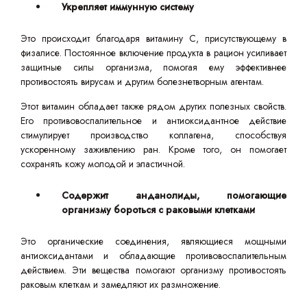
Укрепляет иммунную систему
Это происходит благодаря витамину C, присутствующему в
физалисе. Постоянное включение продукта в рацион усиливает
защитные силы организма, помогая ему эффективнее
противостоять вирусам и другим болезнетворным агентам.
Этот витамин обладает также рядом других полезных свойств.
Его противовоспалительное и антиоксидантное действие
стимулирует производство коллагена, способствуя
ускоренному заживлению ран. Кроме того, он помогает
сохранять кожу молодой и эластичной.
Содержит анданолиды, помогающие
организму бороться с раковыми клетками
Это органические соединения, являющиеся мощными
антиоксидантами и обладающие противовоспалительным
действием. Эти вещества помогают организму противостоять
раковым клеткам и замедляют их размножение.