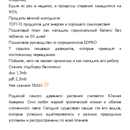
Ешьте их раз в неделю, и процессы старения замедлятся на
90%
Продукты вечной молодости
ТОП-13 продуктов для энергии и хорошего самочувствия
Пошаговый план: как наладить гормональный баланс без
таблеток за 30 дней
Пошаговое руководство от нутрициологов EDPRO
7 скрытых пищевых дефицитов, которые приводят к
постоянному перееданию
Поймите, чего не хватает организму и как наладить его работу
Скачать подборку бесплатно
doc 1,7mb
pdf 2,5mb
Уже скачали
18661
Родиной самого древнего растения считается Южная
Америка. Оно любит жаркий тропический климат и обилие
солнечного света. Сегодня существует свыше ста его видов,
которые успешно адаптировались к разным природным
условиям и распространены по всей планете.