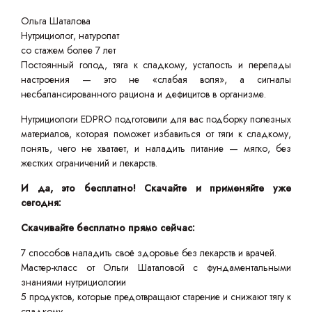
Ольга Шаталова
Нутрициолог, натуропат
со стажем более 7 лет
Постоянный голод, тяга к сладкому, усталость и перепады
настроения — это не «слабая воля», а сигналы
несбалансированного рациона и дефицитов в организме.
Нутрициологи EDPRO подготовили для вас подборку полезных
материалов, которая поможет избавиться от тяги к сладкому,
понять, чего не хватает, и наладить питание — мягко, без
жестких ограничений и лекарств.
И да, это бесплатно! Скачайте и применяйте уже
сегодня:
Скачивайте бесплатно прямо сейчас:
7 способов наладить своё здоровье без лекарств и врачей.
Мастер-класс от Ольги Шаталовой с фундаментальными
знаниями нутрициологии
5 продуктов, которые предотвращают старение и снижают тягу к
сладкому