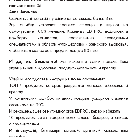
лет
уже после 35
Алла Чеканова
Семейный и детский нутрициолог со стажем более 8 лет
Эти ошибки ускоряют процесс старения и влияют на
самочувствие 100% женщин. Команда ED PRO подготовила
подборку чек-листов, составленных передовыми
специалистами в области нутрициологии и женского здоровья,
чтобы ваша молодость продлилась до 80+ лет.
И да, это бесплатно!
Мы искренне хотим помочь Вам
улучшить ваше здоровье, продлить молодость и красоту.
Убийцы молодости и инструкция по её сохранению
ТОП-7 продуктов, которые разрушают женское здоровье и
красоту
9 критических ошибок питания, которые ускоряют старение
организма на 30%
И рекомендации от нутрициологов EDPRO, как их избежать
10 продуктов, из-за которых кожа стареет быстрее, и список
с заменителями
И инструкции, благодаря которым организм скажем вам
спасибо