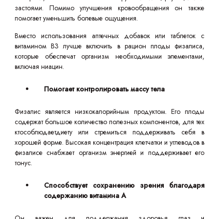
застоями. Помимо улучшения кровообращения он также
помогает уменьшить болевые ощущения.
Вместо использования аптечных добавок или таблеток с
витамином B3 лучше включить в рацион плоды физалиса,
которые обеспечат организм необходимыми элементами,
включая ниацин.
Помогает контролировать массу тела
Физалис является низкокалорийным продуктом. Его плоды
содержат большое количество полезных компонентов, для тех
ктособлюдаетдиету или стремиться поддерживать себя в
хорошей форме. Высокая концентрация клетчатки и углеводов в
физалисе снабжает организм энергией и поддерживает его
тонус.
Способствует сохранению зрения благодаря
содержанию витамина A
Он важен для поддержания здоровья глаз и