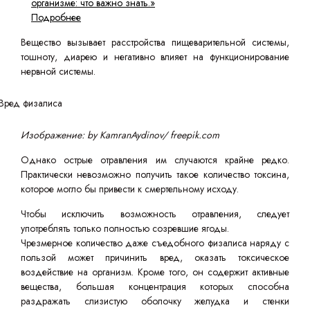
организме: что важно знать.»
Подробнее
Вещество вызывает расстройства пищеварительной системы,
тошноту, диарею и негативно влияет на функционирование
нервной системы.
Изображение: by KamranAydinov/ freepik.com
Однако острые отравления им случаются крайне редко.
Практически невозможно получить такое количество токсина,
которое могло бы привести к смертельному исходу.
Чтобы исключить возможность отравления, следует
употреблять только полностью созревшие ягоды.
Чрезмерное количество даже съедобного физалиса наряду с
пользой может причинить вред, оказать токсическое
воздействие на организм. Кроме того, он содержит активные
вещества, большая концентрация которых способна
раздражать слизистую оболочку желудка и стенки