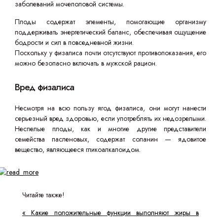
заболеваний мочеполовой системы.
Плоды содержат элементы, помогающие организму
поддерживать энергетический баланс, обеспечивая ощущение
бодрости и сил в повседневной жизни.
Поскольку у физалиса почти отсутствуют противопоказания, его
можно безопасно включать в мужской рацион.
Вред физалиса
Несмотря на всю пользу ягод физалиса, они могут нанести
серьезный вред здоровью, если употреблять их недозрелыми.
Неспелые плоды, как и многие другие представители
семейства пасленовых, содержат соланин — ядовитое
вещество, являющееся гликоалкалоидом.
Читайте также!
« Какие положительные функции выполняют жиры в