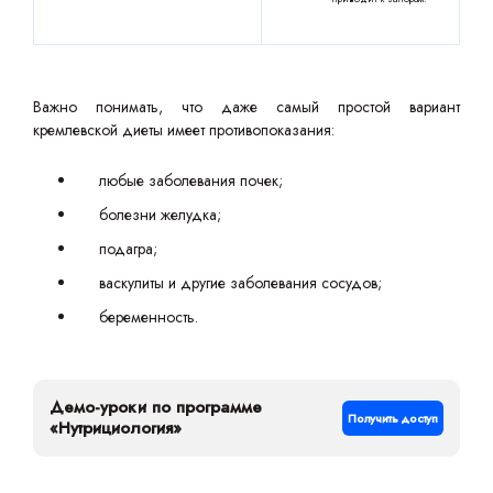
Важно понимать, что даже самый простой вариант
кремлевской диеты имеет противопоказания:
любые заболевания почек;
болезни желудка;
подагра;
васкулиты и другие заболевания сосудов;
беременность.
Демо-уроки по программе
Получить доступ
«Нутрициология»