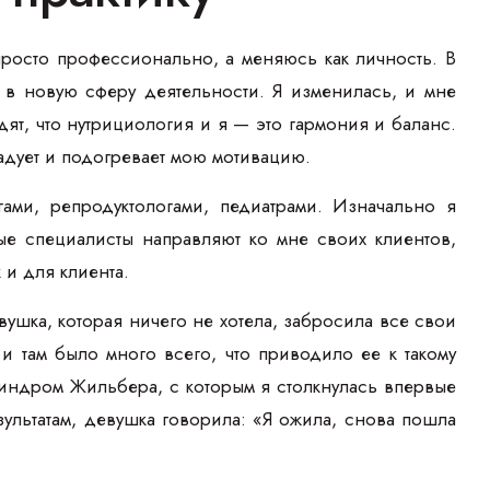
просто профессионально, а меняюсь как личность. В
 в новую сферу деятельности. Я изменилась, и мне
ят, что нутрициология и я — это гармония и баланс.
 радует и подогревает мою мотивацию.
гами, репродуктологами, педиатрами. Изначально я
ные специалисты направляют ко мне своих клиентов,
 и для клиента.
ушка, которая ничего не хотела, забросила все свои
и там было много всего, что приводило ее к такому
синдром Жильбера, с которым я столкнулась впервые
ультатам, девушка говорила: «Я ожила, снова пошла