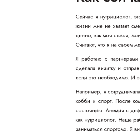
Сейчас я нутрициолог, э
жизни мне не хватает см
ценно, как моя семья, мо
Считают, что я на своем м
Я работаю с партнерами 
сделала визитку и отпра
если это необходимо. И эт
Например, я сотрудничала
хобби и спорт. После ко
состоянию. Анемия с деф
как нутрициолог. Наша ра
заниматься спортом». Я ви