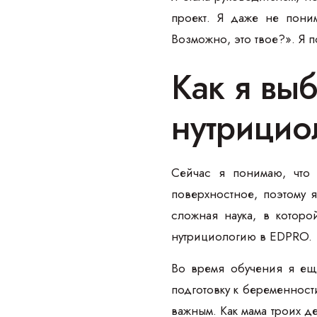
проект. Я даже не пони
Возможно, это твое?». Я 
Как я вы
нутрицио
Сейчас я понимаю, что 
поверхностное, поэтому 
сложная наука, в котор
нутрициологию в EDPRO.
Во время обучения я ещ
подготовку к беременност
важным. Как мама троих д