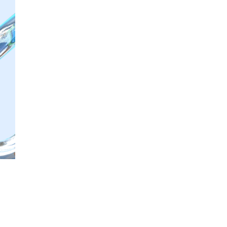
СЕМЕЙ
НУТРИЦ
АНАСТ
ЦИРЯТ