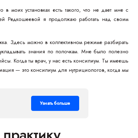
 в моих установках есть такого, что не дает мне с
рией Редкошеевой я продолжаю работать над своим
ка. Здесь можно в коллективном режиме разбирать
 укладывать знания по полочкам. Мне было полезно
ейсы. Когда ты врач, у нас есть консилиум. Ты имеешь
иация — это консилиум для нутрициологов, когда мы
Узнать больше
 практику