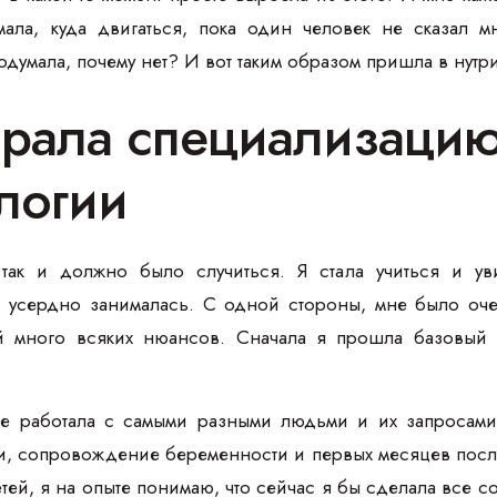
мала, куда двигаться, пока один человек не сказал 
подумала, почему нет? И вот таким образом пришла в нут
брала специализацию
логии
так и должно было случиться. Я стала учиться и уви
я усердно занималась. С одной стороны, мне было оче
ой много всяких нюансов. Сначала я прошла базовый
е работала с самыми разными людьми и их запросами
и, сопровождение беременности и первых месяцев после
етей, я на опыте понимаю, что сейчас я бы сделала все 