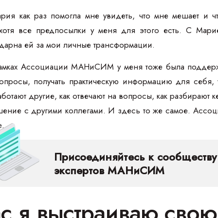
ия как раз помогла мне увидеть, что мне мешает и что
, хотя все предпосылки у меня для этого есть. С Ма
одарна ей за мои личные трансформации.
рамках Ассоциации МАНиСИМ у меня тоже была поддерж
 вопросы, получать практическую информацию для себя,
аботают другие, как отвечают на вопросы, как разбирают к
ение с другими коллегами. И здесь то же самое. Ассоц
е.
Присоединяйтесь к сообществу
экспертов МАНиСИМ
ас я выстраиваю свою