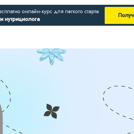
есплатно онлайн-курс для легкого старта
Получ
ии нутрициолога