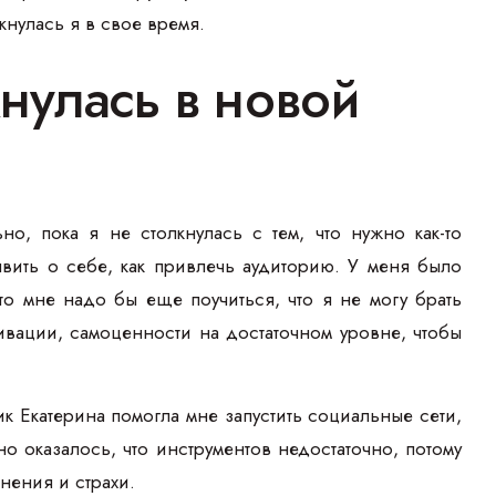
кнулась я в свое время.
нулась в новой
о, пока я не столкнулась с тем, что нужно как-то
аявить о себе, как привлечь аудиторию. У меня было
что мне надо бы еще поучиться, что я не могу брать
отивации, самоценности на достаточном уровне, чтобы
к Екатерина помогла мне запустить социальные сети,
но оказалось, что инструментов недостаточно, потому
нения и страхи.