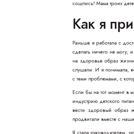
сошлись! Мама троих дет
Как я пр
Раньше я работала с дост
сделать ничего не могу, и
на здоровье образ жизни
слушали. И я понимала, е
с теми проблемами, с кот
Если бы на тот момент в 
индустрию детского пита
вести здоровый образ ж
продвигали вместе с наши
Я стала руководителем, н