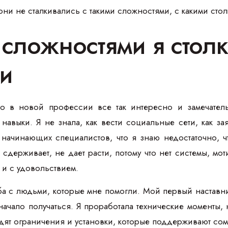
ни не сталкивались с такими сложностями, с какими стол
 сложностями я столк
и
то в новой профессии все так интересно и замечательн
навыки. Я не знала, как вести социальные сети, как з
х начинающих специалистов, что я знаю недостаточно, 
о сдерживает, не дает расти, потому что нет системы, м
 и с удовольствием.
а с людьми, которые мне помогли. Мой первый наставни
начало получаться. Я проработала технические моменты, 
идят ограничения и установки, которые поддерживают сом