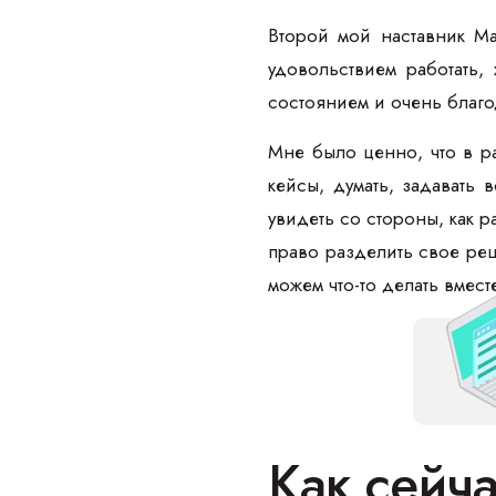
Второй мой наставник Мар
удовольствием работать
состоянием и очень благ
Мне было ценно, что в 
кейсы, думать, задавать
увидеть со стороны, как р
право разделить свое реш
можем что-то делать вмест
Как сейч