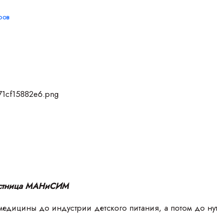
ров
астница МАНиСИМ
едицины до индустрии детского питания, а потом до ну