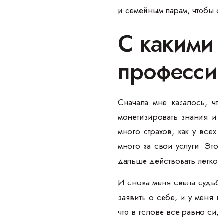
и семейным парам, чтобы о
С какими
професси
Сначала мне казалось, ч
монетизировать знания и 
много страхов, как у все
много за свои услуги. Эт
дальше действовать легко
И снова меня свела судьб
заявить о себе, и у меня 
что в голове все равно с