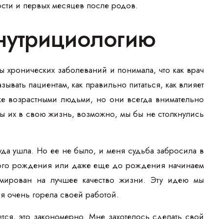
сти и первых месяцев после родов.
 нутрициологию
 хронических заболеваний и понимала, что как врач
зывать пациентам, как правильно питаться, как влияет
же возрастными людьми, но они всегда внимательно
ы их в свою жизнь, возможно, мы бы не столкнулись
туда ушла. Но ее не было, и меня судьба забросила в
амого рождения или даже еще до рождения начинаем
ммирован на лучшее качество жизни. Эту идею мы
 я очень горела своей работой.
ется, это закономерно. Мне захотелось сделать свой