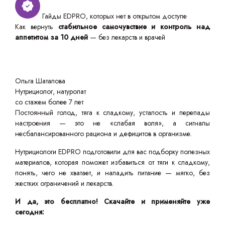
Гайды EDPRO, которых нет в открытом доступе
Как вернуть
стабильное самочувствие и контроль над
аппетитом за 10 дней
— без лекарств и врачей
Ольга Шаталова
Нутрициолог, натуропат
со стажем более 7 лет
Постоянный голод, тяга к сладкому, усталость и перепады
настроения — это не «слабая воля», а сигналы
несбалансированного рациона и дефицитов в организме.
Нутрициологи EDPRO подготовили для вас подборку полезных
материалов, которая поможет избавиться от тяги к сладкому,
понять, чего не хватает, и наладить питание — мягко, без
жестких ограничений и лекарств.
И да, это бесплатно! Скачайте и применяйте уже
сегодня: