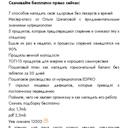
Скачивайте бесплатно прямо сейчас:
7 способов наладить своё здоровье без лекарств и врачей.
Мастер-класс от Ольги Шаталовой с фундаментальными
знаниями нутрициологии
5 продуктов, которые предотвращают старение и снижают тягу к
сладкому
Ешьте их раз в неделю, и процессы старения замедлятся на
90%
Продукты вечной молодости
ТОП-13 продуктов для энергии и хорошего самочувствия
Пошаговый план: как наладить гормональный баланс без
таблеток за 30 дней
Пошаговое руководство от нутрициологов EDPRO
7 скрытых пищевых дефицитов, которые приводят к
постоянному перееданию
Поймите, чего не хватает организму и как наладить его работу
Скачать подборку бесплатно
doc 1,7mb
pdf 2,5mb
Уже скачали
12502
В кремах для лица часто можно увидеть следующие