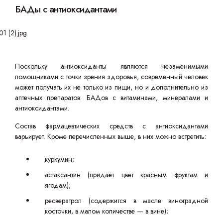
БАДы с антиоксидантами
Поскольку антиоксиданты являются незаменимыми
помощниками с точки зрения здоровья, современный человек
может получать их не только из пищи, но и дополнительно из
аптечных препаратов: БАДов с витаминами, минералами и
антиоксидантами.
Состав фармацевтических средств с антиоксидантами
варьирует. Кроме перечисленных выше, в них можно встретить:
куркумин;
астаксантин (придаёт цвет красным фруктам и
ягодам);
ресвератрол (содержится в масле виноградной
косточки, в малом количестве — в вине);