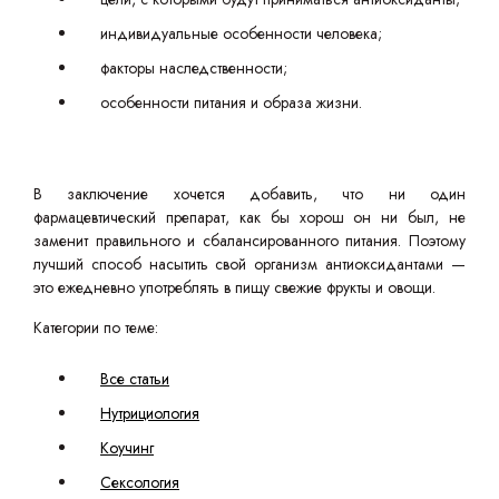
индивидуальные особенности человека;
факторы наследственности;
особенности питания и образа жизни.
В заключение хочется добавить, что ни один
фармацевтический препарат, как бы хорош он ни был, не
заменит правильного и сбалансированного питания. Поэтому
лучший способ насытить свой организм антиоксидантами —
это ежедневно употреблять в пищу свежие фрукты и овощи.
Категории по теме:
Все статьи
Нутрициология
Коучинг
Сексология