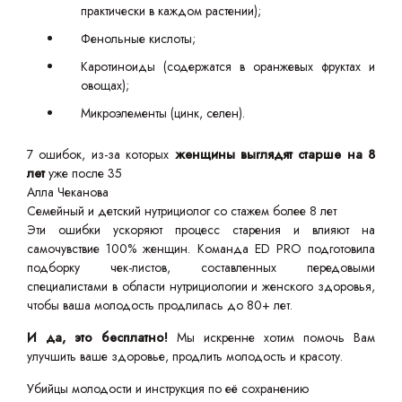
практически в каждом растении);
Фенольные кислоты;
Каротиноиды (содержатся в оранжевых фруктах и
овощах);
Микроэлементы (цинк, селен).
7 ошибок, из-за которых
женщины выглядят старше на 8
лет
уже после 35
Алла Чеканова
Семейный и детский нутрициолог со стажем более 8 лет
Эти ошибки ускоряют процесс старения и влияют на
самочувствие 100% женщин. Команда ED PRO подготовила
подборку чек-листов, составленных передовыми
специалистами в области нутрициологии и женского здоровья,
чтобы ваша молодость продлилась до 80+ лет.
И да, это бесплатно!
Мы искренне хотим помочь Вам
улучшить ваше здоровье, продлить молодость и красоту.
Убийцы молодости и инструкция по её сохранению