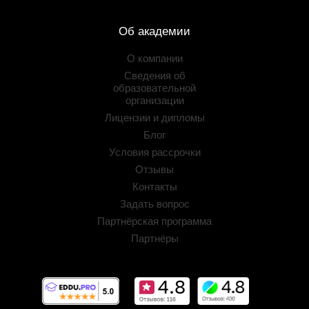
Об академии
О компании
Сведения об
образовательной
организации
Лицензии и дипломы
Блог
Условия рассрочки
Отзывы
Контакты
Задать вопрос
Партнёрская программа
Партнёры