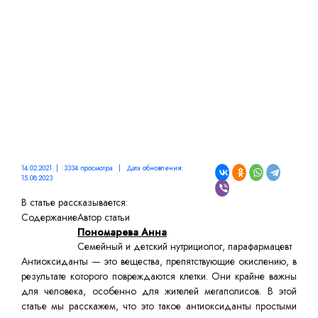
ОРГАНИЗМУ?
14.02.2021 | 3334 просмотра | Дата обновления:
15.08.2023
В статье рассказывается:
Содержание
Автор статьи
Пономарева Анна
Семейный и детский нутрициолог, парафармацевт
Антиоксиданты — это вещества, препятствующие окислению, в
результате которого повреждаются клетки. Они крайне важны
для человека, особенно для жителей мегаполисов. В этой
статье мы расскажем, что это такое антиоксиданты простыми