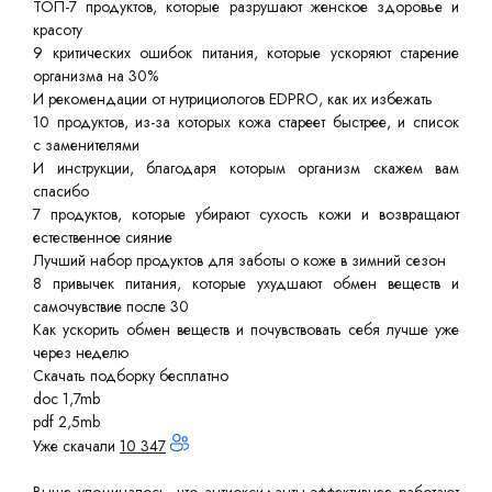
ТОП-7 продуктов, которые разрушают женское здоровье и
красоту
9 критических ошибок питания, которые ускоряют старение
организма на 30%
И рекомендации от нутрициологов EDPRO, как их избежать
10 продуктов, из-за которых кожа стареет быстрее, и список
с заменителями
И инструкции, благодаря которым организм скажем вам
спасибо
7 продуктов, которые убирают сухость кожи и возвращают
естественное сияние
Лучший набор продуктов для заботы о коже в зимний сезон
8 привычек питания, которые ухудшают обмен веществ и
самочувствие после 30
Как ускорить обмен веществ и почувствовать себя лучше уже
через неделю
Скачать подборку бесплатно
doc 1,7mb
pdf 2,5mb
Уже скачали
10 347