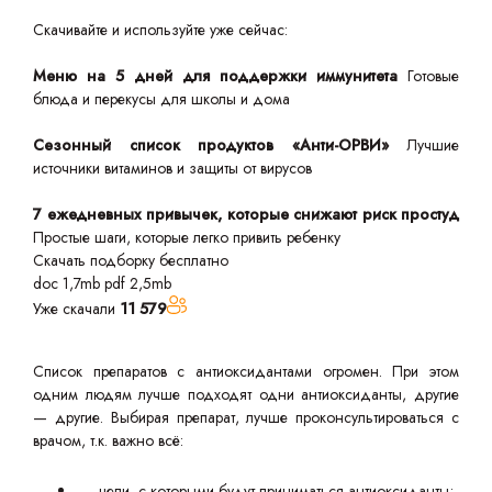
Скачивайте и используйте уже сейчас:
Меню на 5 дней для поддержки иммунитета
Готовые
блюда и перекусы для школы и дома
Сезонный список продуктов «Анти-ОРВИ»
Лучшие
источники витаминов и защиты от вирусов
7 ежедневных привычек, которые снижают риск простуд
Простые шаги, которые легко привить ребенку
Скачать подборку бесплатно
doc 1,7mb
pdf 2,5mb
Уже скачали
11 579
Список препаратов с антиоксидантами огромен. При этом
одним людям лучше подходят одни антиоксиданты, другие
— другие. Выбирая препарат, лучше проконсультироваться с
врачом, т.к. важно всё:
цели, с которыми будут приниматься антиоксиданты;