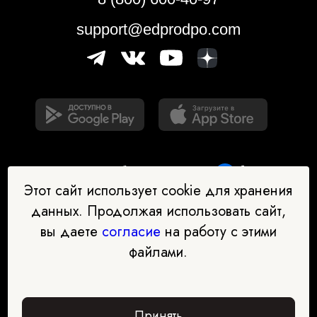
support@edprodpo.com
Этот сайт использует cookie для хранения
данных. Продолжая использовать сайт,
вы даете
согласие
на работу с этими
Наш бот-помощник в выборе
файлами.
профессии
Перейти в чат-бот
Принять