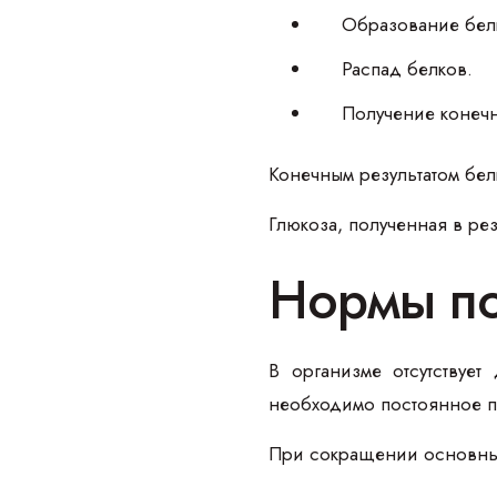
Образование бел
Распад белков.
Получение конечн
Конечным результатом бел
Глюкоза, полученная в ре
Нормы по
В организме отсутствует
необходимо постоянное п
При сокращении основных 