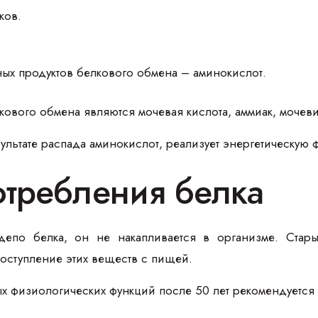
ков.
ых продуктов белкового обмена – аминокислот.
кового обмена являются мочевая кислота, аммиак, мочеви
зультате распада аминокислот, реализует энергетическую 
требления белка
 депо белка, он не накапливается в организме. Стар
оступление этих веществ с пищей.
физиологических функций после 50 лет рекомендуется со