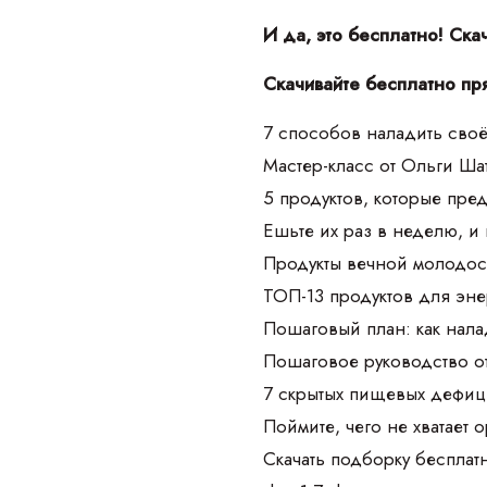
И да, это бесплатно! Ска
Скачивайте бесплатно пр
7 способов наладить своё
Мастер-класс от Ольги Ш
5 продуктов, которые пре
Ешьте их раз в неделю, и
Продукты вечной молодос
ТОП-13 продуктов для эне
Пошаговый план: как нала
Пошаговое руководство о
7 скрытых пищевых дефиц
Поймите, чего не хватает 
Скачать подборку бесплат