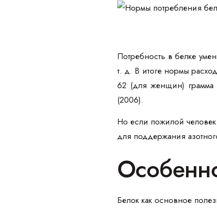
Потребность в белке уме
т. д. В итоге нормы расх
62 (для женщин) грамма 
(2006).
Но если пожилой человек 
для поддержания азотного 
Особенно
Белок как основное поле