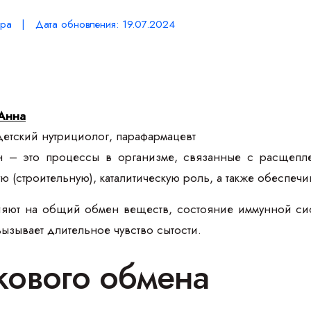
ра | Дата обновления: 19.07.2024
Анна
етский нутрициолог, парафармацевт
 – это процессы в организме, связанные с расщепле
ую (строительную), каталитическую роль, а также обеспе
яют на общий обмен веществ, состояние иммунной сист
вызывает длительное чувство сытости.
кового обмена