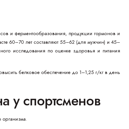
ссов и ферментообразования, продукции гормонов и
асте 60–70 лет составляют 55–62 (для мужчин) и 45–
ьного исследования по оценке здоровья и питания
овысить белковое обеспечение до 1–1,25 г/кг в день
а у спортсменов
 организма.