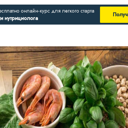
есплатно онлайн-курс для легкого старта
Получ
ии нутрициолога