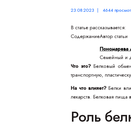
23.08.2023 | 4644 просмот
В статье рассказывается:
Содержание
Автор статьи
Пономарева 
Семейный и д
Что это?
Белковый обмен
транспортную, пластическ
На что влияет?
Белки вли
лекарств. Белковая пища 
Роль бел