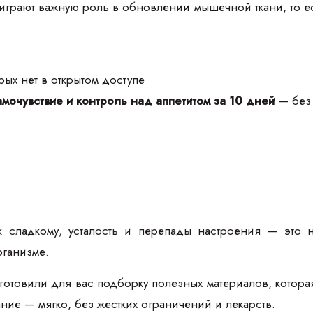
 играют важную роль в обновлении мышечной ткани, то 
ых нет в открытом доступе
мочувствие и контроль над аппетитом за 10 дней
— без 
к сладкому, усталость и перепады настроения — это 
рганизме.
товили для вас подборку полезных материалов, которая п
тание — мягко, без жестких ограничений и лекарств.