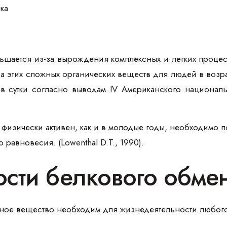
ньшается из-за вырождения комплексных и легких проце
ода этих сложных органических веществ для людей в возр
в сутки согласно выводам IV Американского национал
физически активен, как и в молодые годы, необходимо п
равновесия. (Lowenthal D.T., 1990).
сти белкового обмен
зное вещество необходим для жизнедеятельности любого