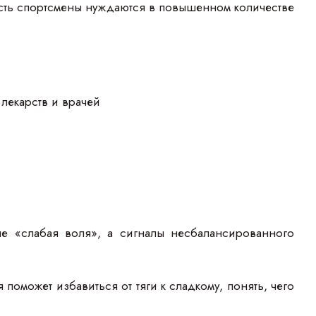
есть спортсмены нуждаются в повышенном количестве
лекарств и врачей
не «слабая воля», а сигналы несбалансированного
оможет избавиться от тяги к сладкому, понять, чего