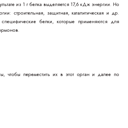
льтате из 1 г белка выделяется 17,6 кДж энергии. Но
ии: строительная, защитная, каталитическая и др.
 специфические белки, которые применяются для
ормонов.
ы, чтобы переместить их в этот орган и далее по