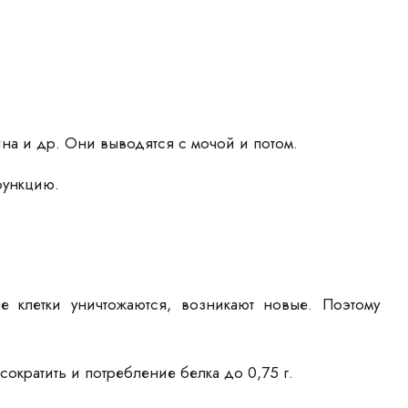
на и др. Они выводятся с мочой и потом.
функцию.
ые клетки уничтожаются, возникают новые. Поэтому
кратить и потребление белка до 0,75 г.