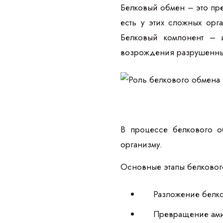
Белковый обмен – это пре
есть у этих сложных орг
Белковый компонент – и
возрождения разрушенных
В процессе белкового о
организму.
Основные этапы белковог
Разложение белк
Превращение ами