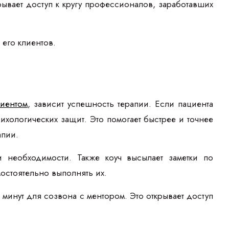
крывает доступ к кругу профессионалов, заработавших
 его клиентов.
лиентом
, зависит успешность терапии. Если пациента
сихологических защит. Это помогает быстрее и точнее
апии.
и необходимости. Также коуч высылает заметки по
мостоятельно выполнять их.
минут для созвона с ментором. Это открывает доступ