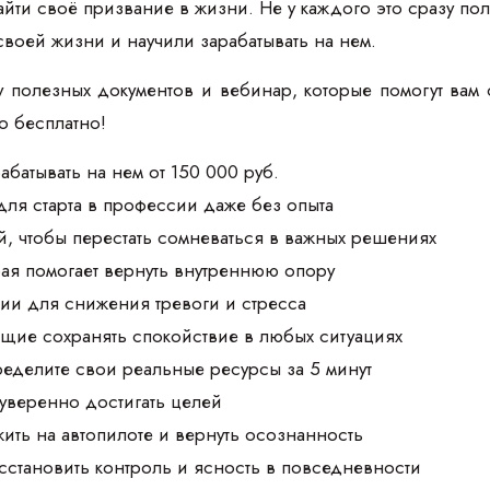
йти своё призвание в жизни. Не у каждого это сразу пол
своей жизни и научили зарабатывать на нем.
 полезных документов и вебинар, которые помогут вам 
то бесплатно!
абатывать на нем от 150 000 руб.
для старта в профессии даже без опыта
, чтобы перестать сомневаться в важных решениях
рая помогает вернуть внутреннюю опору
ии для снижения тревоги и стресса
щие сохранять спокойствие в любых ситуациях
ределите свои реальные ресурсы за 5 минут
 уверенно достигать целей
жить на автопилоте и вернуть осознанность
осстановить контроль и ясность в повседневности