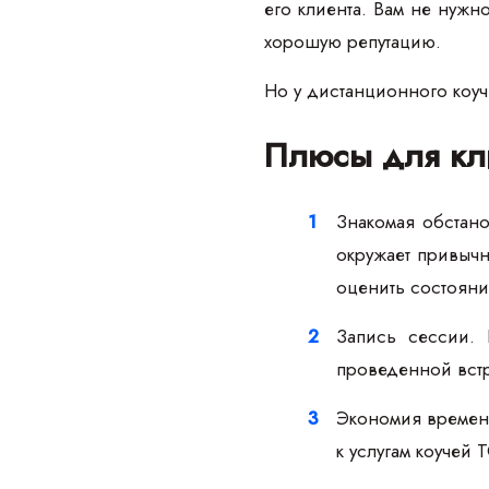
его клиента. Вам не нужн
хорошую репутацию.
Но у дистанционного коучи
Плюсы для кл
Знакомая обстано
окружает привычн
оценить состояни
Запись сессии. 
проведенной встр
Экономия времени
к услугам коучей