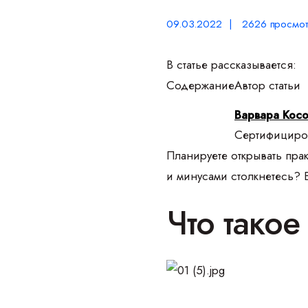
09.03.2022 | 2626 просмот
В статье рассказывается:
Содержание
Автор статьи
Варвара Кос
Сертифициров
Планируете открывать прак
и минусами столкнетесь? 
Что тако