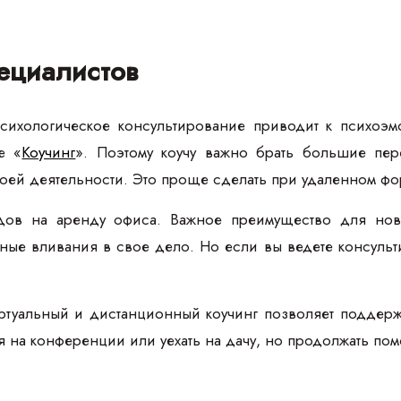
ециалистов
Психологическое консультирование приводит к психо
е «
Коучинг
». Поэтому коучу важно брать большие пер
ей деятельности. Это проще сделать при удаленном фо
одов на аренду офиса. Важное преимущество для нови
ные вливания в свое дело. Но если вы ведете консульт
ртуальный и дистанционный коучинг позволяет поддерж
я на конференции или уехать на дачу, но продолжать пом