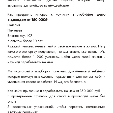
клиента. Консультант делает заметки, которые помогут
выстроить дальнейшее взаимодействие.
Как превратить интерес к коучингу
в любимое дело
с доходом от 150 000₽
Наталья
Пахалева
Бизнес-коуч ICF
с опытом более 10 лет
Каждый человек мечтает найти своё призвание в жизни. Не у
каждого это сразу получается, но мы знаем, где искать! Мы
помогли более 1 900 ученикам найти дело своей жизни и
научили зарабатывать на нем.
Мы подготовили подборку полезных документов и вебинар,
которые помогут вам сделать первые шаги для поиска себя и
увеличения своего заработка. И да, это бесплатно!
Как найти призвание и зарабатывать на нем от 150 000 руб.
3 проверенные стратегии для старта в профессии даже без
опыта
5 эффективных упражнений, чтобы перестать сомневаться
в важных решениях