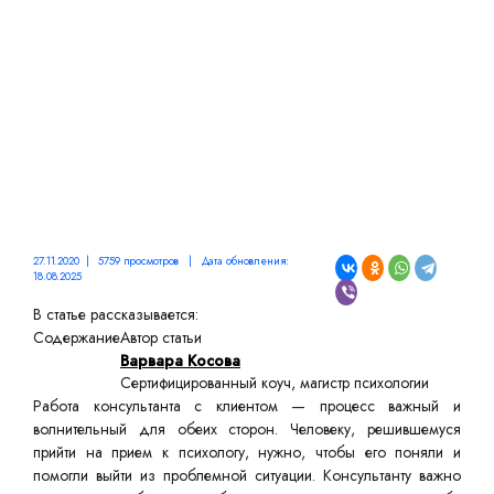
ПРОБЛЕМЫ
27.11.2020 | 5759 просмотров | Дата обновления:
18.08.2025
В статье рассказывается:
Содержание
Автор статьи
Варвара Косова
Сертифицированный коуч, магистр психологии
Работа консультанта с клиентом — процесс важный и
волнительный для обеих сторон. Человеку, решившемуся
прийти на прием к психологу, нужно, чтобы его поняли и
помогли выйти из проблемной ситуации. Консультанту важно