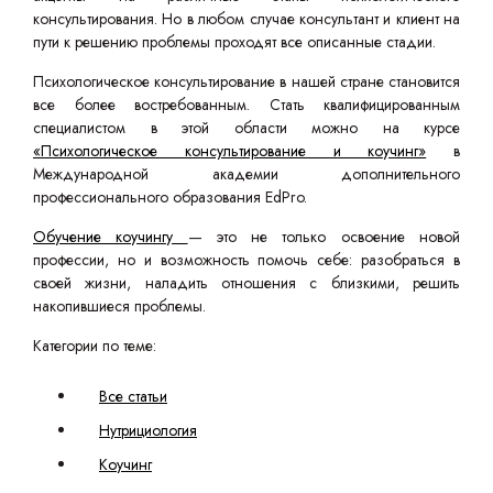
консультирования. Но в любом случае консультант и клиент на
пути к решению проблемы проходят все описанные стадии.
Психологическое консультирование в нашей стране становится
все более востребованным. Стать квалифицированным
специалистом в этой области можно на курсе
«Психологическое консультирование и коучинг»
в
Международной академии дополнительного
профессионального образования EdPro.
Обучение коучингу
— это не только освоение новой
профессии, но и возможность помочь себе: разобраться в
своей жизни, наладить отношения с близкими, решить
накопившиеся проблемы.
Категории по теме:
Все статьи
Нутрициология
Коучинг