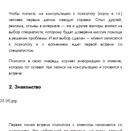
Чтобы попасть на консультацию к психологу (коучу и т.п.)
человек первым делом наводит справки. Опыт друзей,
реклама, отзывы в интернете — эти и другие факторы влияют на
выбор специалиста, которому будет доверена миссия помощи
в решении проблемы. И вот выбор сделан — клиент записался
к психологу и с волнением ждет первой встречи со
специалистом.
Психолог в свою очередь изучает информацию о клиенте,
которую тот оставил при записи на консультацию и готовится к
встрече.
2. Знакомство
Первая очная встреча психолога с клиентом начинается со
знакомства. Это небольшой по времени, но очень важный