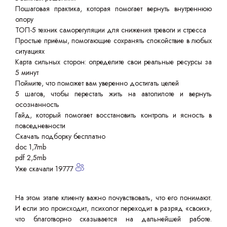
Пошаговая практика, которая помогает вернуть внутреннюю
опору
ТОП-5 техник саморегуляции для снижения тревоги и стресса
Простые приёмы, помогающие сохранять спокойствие в любых
ситуациях
Карта сильных сторон: определите свои реальные ресурсы за
5 минут
Поймите, что поможет вам уверенно достигать целей
5 шагов, чтобы перестать жить на автопилоте и вернуть
осознанность
Гайд, который помогает восстановить контроль и ясность в
повседневности
Скачать подборку бесплатно
doc 1,7mb
pdf 2,5mb
Уже скачали 19777
На этом этапе клиенту важно почувствовать, что его понимают.
И если это происходит, психолог переходит в разряд «своих»,
что благотворно сказывается на дальнейшей работе.