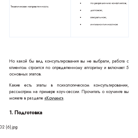
по разрешению конфликтов;
Тематическая направленность
деловое;
сексуальное;
интимно-личностное
Но какой бы вид консультирования вы не выбрали, работа с
клиентом строится по определенному алгоритму и включает 5
основных этапов.
Какие есть этапы в психологическом консультировании,
рассмотрим на примере коуч-сессии. Прочитать о коучинге вы
можете в разделе
«Коучинг»
.
1. Подготовка