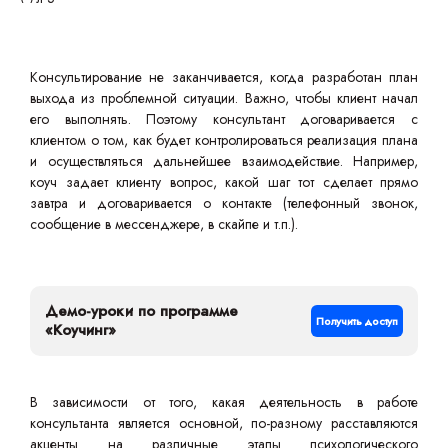
Консультирование не заканчивается, когда разработан план
выхода из проблемной ситуации. Важно, чтобы клиент начал
его выполнять. Поэтому консультант договаривается с
клиентом о том, как будет контролироваться реализация плана
и осуществляться дальнейшее взаимодействие. Например,
коуч задает клиенту вопрос, какой шаг тот сделает прямо
завтра и договаривается о контакте (телефонный звонок,
сообщение в мессенджере, в скайпе и т.п.).
Демо-уроки по программе
Получить доступ
«Коучинг»
В зависимости от того, какая деятельность в работе
консультанта является основной, по-разному расставляются
акценты на различные этапы психологического