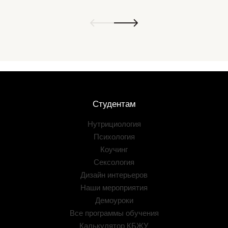
Студентам
Нутрициология
Психология
Коучинг
Сексология
Дизайн интерьеров
Наши мероприятия
Демоуроки
Все программы обучения
Калькулятор КБЖУ