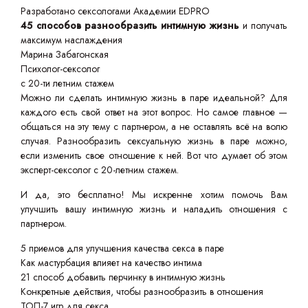
Разработано сексологами Академии EDPRO
45 способов разнообразить интимную жизнь
и получать
максимум наслаждения
Марина Забагонская
Психолог-сексолог
с 20-ти летним стажем
Можно ли сделать интимную жизнь в паре идеальной? Для
каждого есть свой ответ на этот вопрос. Но самое главное —
общаться на эту тему с партнером, а не оставлять всё на волю
случая. Разнообразить сексуальную жизнь в паре можно,
если изменить свое отношение к ней. Вот что думает об этом
эксперт-сексолог с 20-летним стажем.
И да, это бесплатно! Мы искренне хотим помочь Вам
улучшить вашу интимную жизнь и наладить отношения с
партнером.
5 приемов для улучшения качества секса в паре
Как мастурбация влияет на качество интима
21 способ добавить перчинку в интимную жизнь
Конкретные действия, чтобы разнообразить в отношения
ТОП-7 игр для секса