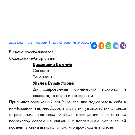
22.02.2022 | 2331 просмотр | Дата обновления: 24.05.2023
В статье рассказывается:
Содержание
Автор статьи
Ермакович Евгения
Сексолог
Рецензент
Ульяна Бурмистрова
Дипломированный клинический психолог и
сексолог, гештальт и арт-терапевт.
Приснился эротический сон? Не спешите подозревать себя в
нимфомании или, наоборот, в отсутствии удовольствия от секса
с реальным партнером. Иногда сновидения с пикантным
подтекстом совсем не связаны с положением дел в вашей
постели, а сигнализируют о том, что происходит в голове.