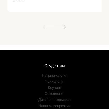
Студентам
Нутрициология
Психология
Коучинг
Сексология
Дизайн интерьеров
Наши мероприятия