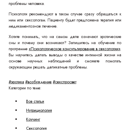
проблемы человека.
Психологи рекомендуют в таком случае сразу обращаться к
ним или сексологам. Пациенту будет предложена терапия или
медикаментозное лечение.
Хотите понимать, что на самом деле означают эротические
сны и почему они возникают? Запишитесь на обучение по
программе
«Психологическое консультирование в сексологии»
.
Вы научитесь делать выводы о качестве интимной жизни на
основе научных наблюдений и сможете помогать
окружающим решать деликатные проблемы.
#эротика
#возбуждение
#секспросвет
Категории по теме:
Все статьи
Нутрициология
Коучинг
Сексология