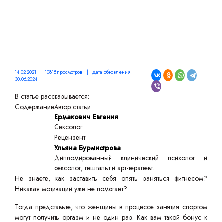
14.02.2021 | 10815 просмотров | Дата обновления:
30.06.2024
В статье рассказывается:
Содержание
Автор статьи
Ермакович Евгения
Сексолог
Рецензент
Ульяна Бурмистрова
Дипломированный клинический психолог и
сексолог, гештальт и арт-терапевт.
Не знаете, как заставить себя опять заняться фитнесом?
Никакая мотивации уже не помогает?
Тогда представьте, что женщины в процессе занятия спортом
могут получить оргазм и не один раз. Как вам такой бонус к