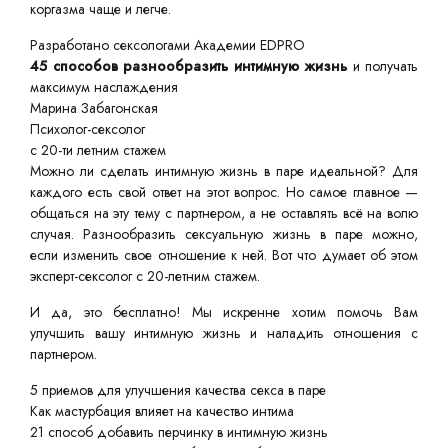
коргазма чаще и легче.
Разработано сексологами Академии EDPRO
45 способов разнообразить интимную жизнь
и получать
максимум наслаждения
Марина Забагонская
Психолог-сексолог
с 20-ти летним стажем
Можно ли сделать интимную жизнь в паре идеальной? Для
каждого есть свой ответ на этот вопрос. Но самое главное —
общаться на эту тему с партнером, а не оставлять всё на волю
случая. Разнообразить сексуальную жизнь в паре можно,
если изменить свое отношение к ней. Вот что думает об этом
эксперт-сексолог с 20-летним стажем.
И да, это бесплатно! Мы искренне хотим помочь Вам
улучшить вашу интимную жизнь и наладить отношения с
партнером.
5 приемов для улучшения качества секса в паре
Как мастурбация влияет на качество интима
21 способ добавить перчинку в интимную жизнь