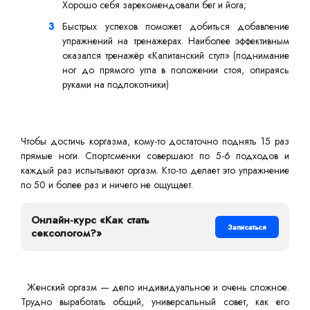
Хорошо себя зарекомендовали бег и йога;
Быстрых успехов поможет добиться добавление
упражнений на тренажерах. Наиболее эффективным
оказался тренажёр «Капитанский стул» (поднимание
ног до прямого угла в положении стоя, опираясь
руками на подлокотники)
Чтобы достичь коргазма, кому-то достаточно поднять 15 раз
прямые ноги. Спортсменки совершают по 5-6 подходов и
каждый раз испытывают оргазм. Кто-то делает это упражнение
по 50 и более раз и ничего не ощущает.
Онлайн-курс «Как стать
Записаться
сексологом?»
Женский оргазм — дело индивидуальное и очень сложное.
Трудно выработать общий, универсальный совет, как его