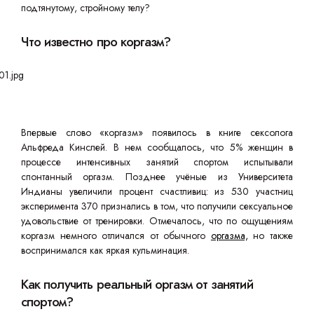
подтянутому, стройному телу?
Что известно про коргазм?
Впервые слово «коргазм» появилось в книге сексолога
Альфреда Кинслей. В нем сообщалось, что 5% женщин в
процессе интенсивных занятий спортом испытывали
спонтанный оргазм. Позднее учёные из Университета
Индианы увеличили процент счастливиц: из 530 участниц
эксперимента 370 признались в том, что получили сексуальное
удовольствие от тренировки. Отмечалось, что по ощущениям
коргазм немного отличался от обычного
оргазма,
но также
воспринимался как яркая кульминация.
Как получить реальный оргазм от занятий
спортом?