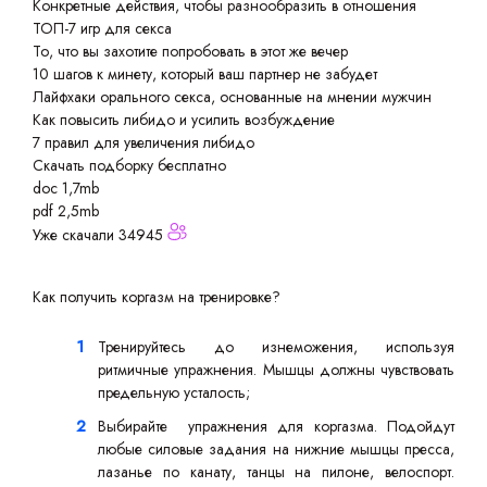
Конкретные действия, чтобы разнообразить в отношения
ТОП-7 игр для секса
То, что вы захотите попробовать в этот же вечер
10 шагов к минету, который ваш партнер не забудет
Лайфхаки орального секса, основанные на мнении мужчин
Как повысить либидо и усилить возбуждение
7 правил для увеличения либидо
Скачать подборку бесплатно
doc 1,7mb
pdf 2,5mb
Уже скачали 34945
Как получить коргазм на тренировке?
Тренируйтесь до изнеможения, используя
ритмичные упражнения. Мышцы должны чувствовать
предельную усталость;
Выбирайте упражнения для коргазма. Подойдут
любые силовые задания на нижние мышцы пресса,
лазанье по канату, танцы на пилоне, велоспорт.