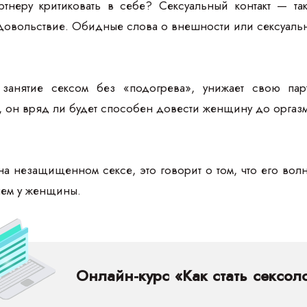
ртнеру критиковать в себе? Сексуальный контакт — та
удовольствие. Обидные слова о внешности или сексуаль
занятие сексом без «подогрева», унижает свою пар
, он вряд ли будет способен довести женщину до оргазм
на незащищенном сексе, это говорит о том, что его волн
лем у женщины.
Онлайн-курс «Как стать сексол