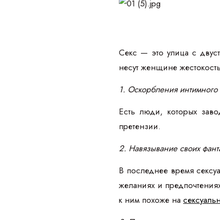
Секс — это улица с дву
несут женщине жестокость 
1. Оскорбления интимного 
Есть люди, которых заво
претензии.
2. Навязывание своих фант
В последнее время сексу
желаниях и предпочтениях
к ним похоже на
сексуаль