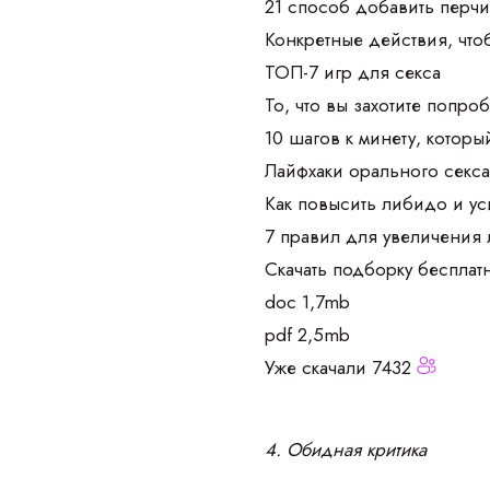
21 способ добавить перчи
Конкретные действия, чт
ТОП-7 игр для секса
То, что вы захотите попроб
10 шагов к минету, которы
Лайфхаки орального секс
Как повысить либидо и у
7 правил для увеличения
Скачать подборку бесплат
doc 1,7mb
pdf 2,5mb
Уже скачали 7432
4. Обидная критика