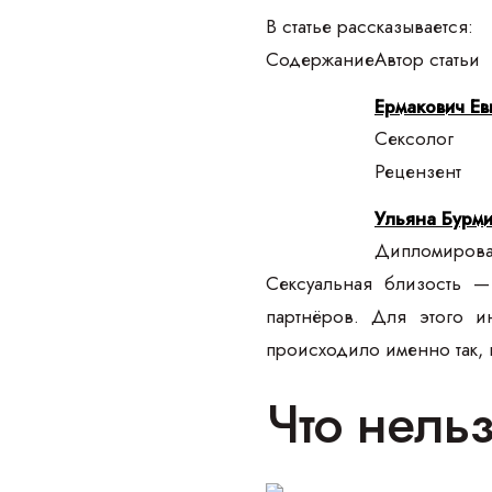
В статье рассказывается:
Содержание
Автор статьи
Ермакович Ев
Сексолог
Рецензент
Ульяна Бурми
Дипломирован
Сексуальная близость 
партнёров. Для этого 
происходило именно так, п
Что нель