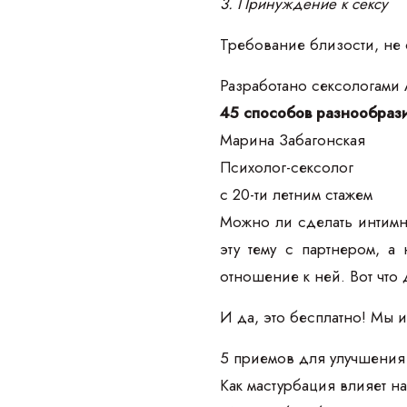
3. Принуждение к сексу
Требование близости, не с
Разработано сексологами
45 способов разнообрази
Марина Забагонская
Психолог-сексолог
с 20-ти летним стажем
Можно ли сделать интимн
эту тему с партнером, а
отношение к ней. Вот что 
И да, это бесплатно! Мы 
5 приемов для улучшения 
Как мастурбация влияет на