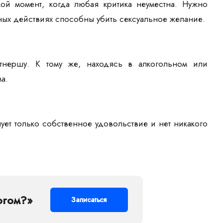
кой момент, когда любая критика неуместна. Нужно
ных действиях способны убить сексуальное желание.
тнершу. К тому же, находясь в алкогольном или
а.
ует только собственное удовольствие и нет никакого
огом?»
Записаться