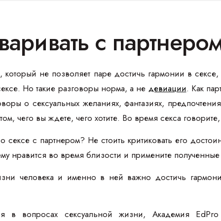
варивать с партнером
 который не позволяет паре достичь гармонии в сексе
ексе. Но такие разговоры норма, а не
девиации
. Как па
оворы о сексуальных желаниях, фантазиях, предпочтени
том, чего вы ждете, чего хотите. Во время секса говорите
 о сексе с партнером? Не стоить критиковать его досто
 ему нравится во время близости и примените полученные 
зни человека и именно в ней важно достичь гармон
ся в вопросах сексуальной жизни, Академия EdPro