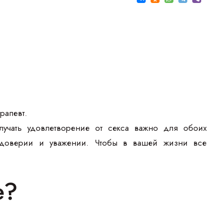
рапевт.
чать удовлетворение от секса важно для обоих
 доверии и уважении. Чтобы в вашей жизни все
е?