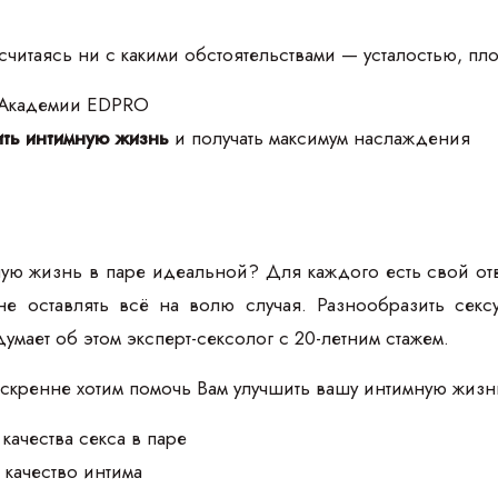
читаясь ни с какими обстоятельствами — усталостью, пло
 Академии EDPRO
ть интимную жизнь
и получать максимум наслаждения
ую жизнь в паре идеальной? Для каждого есть свой отв
 не оставлять всё на волю случая. Разнообразить се
думает об этом эксперт-сексолог с 20-летним стажем.
искренне хотим помочь Вам улучшить вашу интимную жизн
качества секса в паре
 качество интима