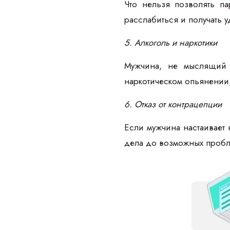
Что нельзя позволять па
расслабиться и получать 
5. Алкоголь и наркотики
Мужчина, не мыслящий 
наркотическом опьянении
6. Отказ от контрацепции
Если мужчина настаивает 
дела до возможных проб