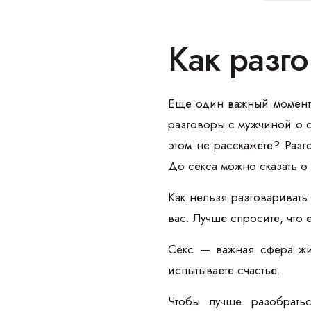
Как разго
Еще один важный момент,
разговоры с мужчиной о с
этом не расскажете? Разг
До секса можно сказать о 
Как нельзя разговаривать
вас. Лучше спросите, что
Секс — важная сфера жи
испытываете счастье.
Чтобы лучше разобрать