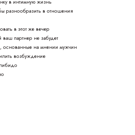
нку в интимную жизнь
обы разнообразить в отношения
овать в этот же вечер
й ваш партнер не забудет
а, основанные на мнении мужчин
силить возбуждение
 либидо
но