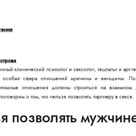
гения
строва
ный клинический психолог и сексолог, гештальт и арт-те
— особая сфера отношений мужчины и женщины. Полу
интимные отношения должны строиться на взаимном
оговорим о том, что нельзя позволять партнеру в сексе.
зя позволять мужчин