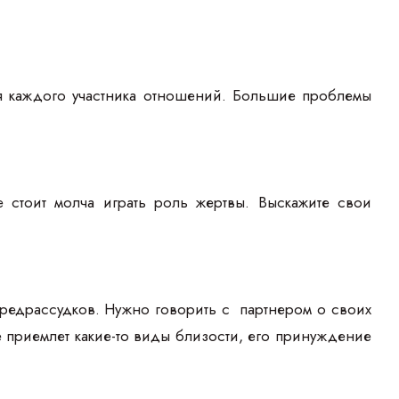
я каждого участника отношений. Большие проблемы
 стоит молча играть роль жертвы. Выскажите свои
редрассудков. Нужно говорить с партнером о своих
е приемлет какие-то виды близости, его принуждение