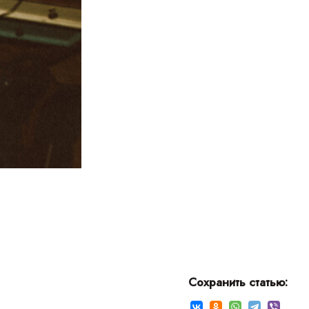
ПОЗВО
ПАРТНЕ
СЕК
Сохранить статью: