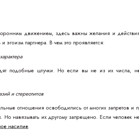
сторонним движением, здесь важны желания и действи
и эгоизм партнера. В чем это проявляется:
характера
дят подобные штучки. Но если вы не из их числа, не
азий и стереотипов
альные отношения освободились от многих запретов и п
. Но навязывать их другому запрещено. Если человек н
ное насилие
.