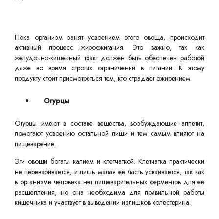
Пока организм занят усвоением этого овоща, происходит
активный процесс жиросжигания. Это важно, так как
желудочно-кишечный тракт должен быть обеспечен работой
даже во время строгих ограничений в питании. К этому
продукту стоит присмотреться тем, кто страдает ожирением.
Огурцы
Огурцы имеют в составе вещества, возбуждающие аппетит,
помогают усвоению остальной пищи и тем самым влияют на
пищеварение.
Эти овощи богаты калием и клетчаткой. Клетчатка практически
не переваривается, и лишь малая ее часть усваивается, так как
в организме человека нет пищеварительных ферментов для ее
расщепления, но она необходима для правильной работы
кишечника и участвует в выведении излишков холестерина.