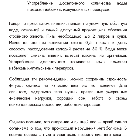
Употребление достаточного количества воды
помогает избежать импульсивных перекусов.
Говоря о правильном питании, нельзя не упомянуть обычную
воду, основной и самый доступный продукт для обретения
стройного живота. Пить необходимо до 2 литров в сутки.
Известно, что при выпивании около 0,5 л воды в день
скорость расходования калорий растет на 30 %. Вода также
позволяет снизить аппетит, вывести токсины из организма.
Употребление достаточного количества воды помогает
избежать импульсивных перекусов.
Соблюдая эти рекомендации, можно сохранить стройность
фигуры, однако на качество тела это не повлияет. Для
сильного, здорового тела нужны правильные умеренные
физические нагрузки, хороший сон, забота о своем
психологическом состоянии, избегание стрессов.
Однако помните, что ожирение и лишний вес — яркий сигнал
организма о том, что происходят нарушения метаболизма. В
первую очередь, нужно установить причину лишнего веса —