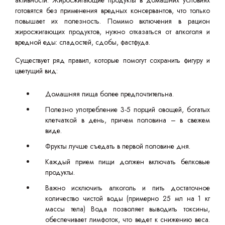
активности. Жиросжигающие продукты в домашних условиях
готовятся без применения вредных консервантов, что только
повышает их полезность. Помимо включения в рацион
жиросжигающих продуктов, нужно отказаться от алкоголя и
вредной еды: сладостей, сдобы, фастфуда.
Существует ряд правил, которые помогут сохранить фигуру и
цветущий вид:
Домашняя пища более предпочтительна.
Полезно употребление 3-5 порций овощей, богатых
клетчаткой в день, причем половина – в свежем
виде.
Фрукты лучше съедать в первой половине дня.
Каждый прием пищи должен включать белковые
продукты.
Важно исключить алкоголь и пить достаточное
количество чистой воды (примерно 25 мл на 1 кг
массы тела) Вода позволяет выводить токсины,
обеспечивает лимфоток, что ведет к снижению веса.