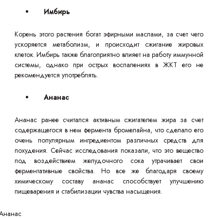
Имбирь
Корень этого растения богат эфирными маслами, за счет чего
ускоряется метаболизм, и происходит сжигание жировых
клеток. Имбирь также благоприятно влияет на работу иммунной
системы, однако при острых воспалениях в ЖКТ его не
рекомендуется употреблять.
Ананас
Ананас ранее считался активным сжигателем жира за счет
содержащегося в нем фермента бромелайна, что сделало его
очень популярным ингредиентом различных средств для
похудения. Сейчас исследования показали, что это вещество
под воздействием желудочного сока утрачивает свои
ферментативные свойства. Но все же благодаря своему
химическому составу ананас способствует улучшению
пищеварения и стабилизации чувства насыщения.