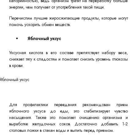
калорийностью, ведь организм тратит на переработку больше
энергии, чем получает от употребления такой пищи.
Перечислим лучшие жиросжигающие продукты, которые могут
помочь ускорить обмен веществ.
Яблочный уксус
Уксусная кислота в его составе препятствует набору веса,
снижает тягу к сладостям и помогает снизить уровень глюкозы
в крови.
Для профилактики переедания рекомендован прием
яблочного уксуса до еды, это стабилизирует чувство
насыщения. Также это помогает очищению организма и
выработке желудочных соков. Достаточно добавить 1-2
столовых ложки в стакан воды и выпить перед приемом.