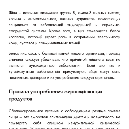
Яйца – источник витаминов группы В, омега-3 жирных кислот,
холина и антиоксидантов, важных нутриентов, помогающих
защититься от заболеваний эндокринной и сердечно-
сосудистой системы. Кроме того, в них содержится белок
коллаген, который играет роль в сохранении эластичности
кожи, суставов и соединительных тканей.
Белок яиц схож с белками тканей нашего организма, поэтому
сначала следует убедиться, что причиной лишнего веса не
являются аутоиммунные заболевания. Если это так и
аутоиммунные заболевания присутствуют, яйца могут стать
негативным триггером и их употребление следует ограничить.
Правила употребления жиросжигающих
продуктов
Сбалансированное питание с соблюдением режима приема
пищи – это здоровая альтернатива диетам и возможность не
подвергать себя слишком изнурительной физической