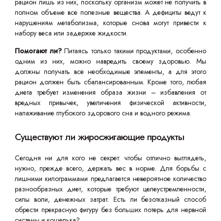
рацион лишь из них, поскольку организм может не получить в
полном объеме все полезные вещества. А дефициты ведут к
нарушениям метаболизма, которые снова могут привести к
набору веса или задержке жидкости.
Помогают ли?
Питаясь только такими продуктами, особенно
одним из них, можно навредить своему здоровью. Мы
должны получать все необходимые элементы, а для этого
рацион должен быть сбалансированным. Кроме того, любая
диета требует изменения образа жизни – избавления от
вредных привычек, увеличения физической активности,
налаживание глубокого здорового сна и водного режима.
Существуют ли жиросжигающие продукты
Сегодня ни для кого не секрет: чтобы отлично выглядеть,
нужно, прежде всего, держать вес в норме. Для борьбы с
лишними килограммами предлагается невероятное количество
разнообразных диет, которые требуют целеустремленности,
силы воли, денежных затрат. Есть ли безотказный способ
обрести прекрасную фигуру без больших потерь для нервной
системы и кошелька?