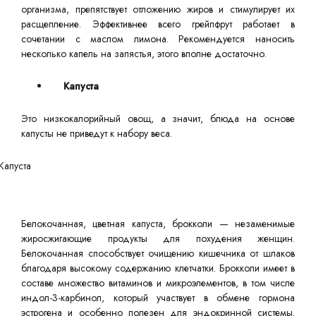
организма, препятствует отложению жиров и стимулирует их
расщепление. Эффективнее всего грейпфрут работает в
сочетании с маслом лимона. Рекомендуется наносить
несколько капель на запястья, этого вполне достаточно.
Капуста
Это низкокалорийный овощ, а значит, блюда на основе
капусты не приведут к набору веса.
Белокочанная, цветная капуста, брокколи — незаменимые
жиросжигающие продукты для похудения женщин.
Белокочанная способствует очищению кишечника от шлаков
благодаря высокому содержанию клетчатки. Брокколи имеет в
составе множество витаминов и микроэлементов, в том числе
индол-3-карбинол, который участвует в обмене гормона
эстрогена и особенно полезен для эндокринной системы.