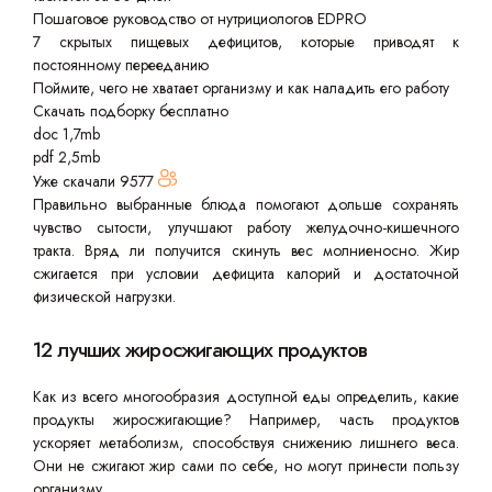
Пошаговое руководство от нутрициологов EDPRO
7 скрытых пищевых дефицитов, которые приводят к
постоянному перееданию
Поймите, чего не хватает организму и как наладить его работу
Скачать подборку бесплатно
doc 1,7mb
pdf 2,5mb
Уже скачали
9577
Правильно выбранные блюда помогают дольше сохранять
чувство сытости, улучшают работу желудочно-кишечного
тракта. Вряд ли получится скинуть вес молниеносно. Жир
сжигается при условии дефицита калорий и достаточной
физической нагрузки.
12 лучших жиросжигающих продуктов
Как из всего многообразия доступной еды определить, какие
продукты жиросжигающие? Например, часть продуктов
ускоряет метаболизм, способствуя снижению лишнего веса.
Они не сжигают жир сами по себе, но могут принести пользу
организму.