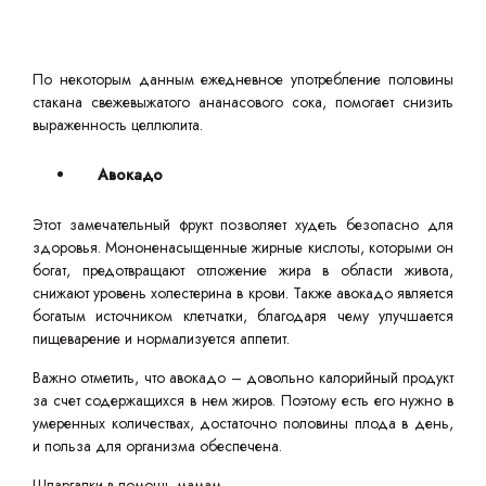
По некоторым данным ежедневное употребление половины
стакана свежевыжатого ананасового сока, помогает снизить
выраженность целлюлита.
Авокадо
Этот замечательный фрукт позволяет худеть безопасно для
здоровья. Мононенасыщенные жирные кислоты, которыми он
богат, предотвращают отложение жира в области живота,
снижают уровень холестерина в крови. Также авокадо является
богатым источником клетчатки, благодаря чему улучшается
пищеварение и нормализуется аппетит.
Важно отметить, что авокадо – довольно калорийный продукт
за счет содержащихся в нем жиров. Поэтому есть его нужно в
умеренных количествах, достаточно половины плода в день,
и польза для организма обеспечена.
Шпаргалки в помощь мамам