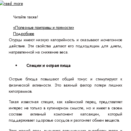
Читайте также!
«Полезные приправы и пряности»
Подробнее
Огурцы имеют низкую калорийность и оказывают мочегонное
действие. Эти свойства делают его подходящим для диеты,
направленной на снижение веса.
Специи и острая пища
Острые блюда повышают общий тонус и стимулируют к
физической активности. Это важный фактор потери лишних
килограммов.
Такая известная специя, как кайенский перец, представляет
интерес не только в кулинарном смысле, но и имеет в своем
составе активный компонент капсаицин, который
поддерживает здоровье сосудов и разгоняет обмен веществ.
Этот жгучий плод вызывает повышенную выработку тепла и