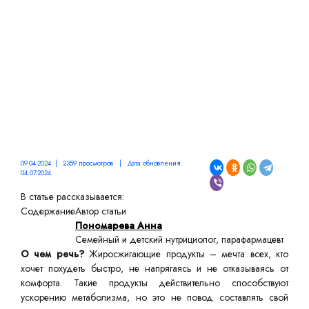
09.04.2024 | 2359 просмотров | Дата обновления:
04.07.2024
В статье рассказывается:
Содержание
Автор статьи
Пономарева Анна
Семейный и детский нутрициолог, парафармацевт
О чем речь?
Жиросжигающие продукты – мечта всех, кто
хочет похудеть быстро, не напрягаясь и не отказываясь от
комфорта. Такие продукты действительно способствуют
ускорению метаболизма, но это не повод составлять свой