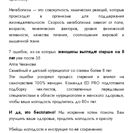
Метаболизм — это совокупность химических реакций, которые
происходят в организме для поддержания
жизнедеятельности. Скорость метаболизма зависит от пола,
возраста, генетических факторов, уровня физической
активности, качества питания, соотношения жировой и
мышечной ткани.
7 ошибок, из-за которых
женщины выглядят старше на 8
лет
уже после 35
Алла Чеканова
Семейный и детский нутрициолог со стажем более 8 лет
Эти ошибки ускоряют процесс старения и влияют на
самочувствие 100% женщин. Команда ED PRO подготовила
подборку чек-листов, составленных передовыми
специалистами в области нутрициологии и женского здоровья,
чтобы ваша молодость продлилась до 80+ лет.
И да, это бесплатно!
Мы искренне хотим помочь Вам
улучшить ваше здоровье, продлить молодость и красоту.
Убийцы молодости и инструкция по её сохранению