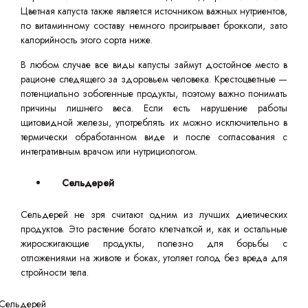
Цветная капуста также является источником важных нутриентов,
по витаминному составу немного проигрывает брокколи, зато
калорийность этого сорта ниже.
В любом случае все виды капусты займут достойное место в
рационе следящего за здоровьем человека. Крестоцветные —
потенциально зобогенные продукты, поэтому важно понимать
причины лишнего веса. Если есть нарушение работы
щитовидной железы, употреблять их можно исключительно в
термически обработанном виде и после согласования с
интегративным врачом или нутрициологом.
Сельдерей
Сельдерей не зря считают одним из лучших диетических
продуктов. Это растение богато клетчаткой и, как и остальные
жиросжигающие продукты, полезно для борьбы с
отложениями на животе и боках, утоляет голод без вреда для
стройности тела.