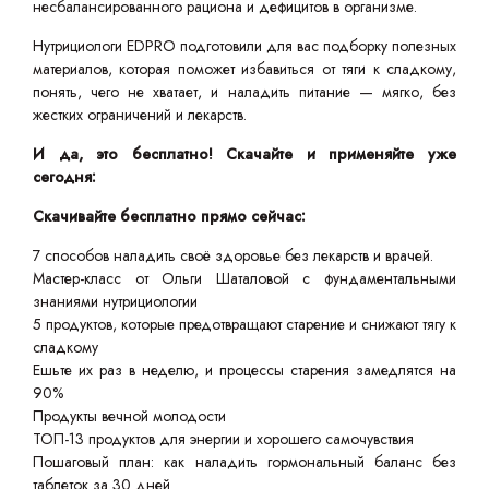
несбалансированного рациона и дефицитов в организме.
Нутрициологи EDPRO подготовили для вас подборку полезных
материалов, которая поможет избавиться от тяги к сладкому,
понять, чего не хватает, и наладить питание — мягко, без
жестких ограничений и лекарств.
И да, это бесплатно! Скачайте и применяйте уже
сегодня:
Скачивайте бесплатно прямо сейчас:
7 способов наладить своё здоровье без лекарств и врачей.
Мастер-класс от Ольги Шаталовой с фундаментальными
знаниями нутрициологии
5 продуктов, которые предотвращают старение и снижают тягу к
сладкому
Ешьте их раз в неделю, и процессы старения замедлятся на
90%
Продукты вечной молодости
ТОП-13 продуктов для энергии и хорошего самочувствия
Пошаговый план: как наладить гормональный баланс без
таблеток за 30 дней