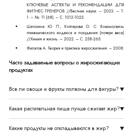
КЛЮЧЕВЫЕ АСПЕКТЫ И РЕКОМЕНДАЦИИ ДЛЯ
ФИТНЕС-ТРЕНЕРОВ //Вестник науки. – 2023. – Т.
1. – №. 11 (68). – С. 1012-1023.
Шатохина Ю. П., Котлярова О. С. Взаимосвязь
гликемического индекса и похудения (потери веса)
//Химия и жизнь. – 2022. – С. 258-265.
Филатов А. Теория и практика жиросжигания. – 2008.
Часто задаваемые вопросы о жиросжигающих
продуктах
Все ли овощи и фрукты полезны для фигуры?
Какая растительная пища лучше сжигает жир?
Какие продукты не откладываются в жир?