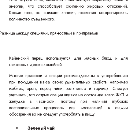
энергии, что способствует сжиганию жировых отложений.
Кроме того, он снижает аппетит, позволяя контролировать
количество съеденного.
Кайенский перец используется для мясных блюд и для
некоторых детокс-коктейлей.
Многие пряности и специи рекомендованы к употреблению
при похудении из-за своих удивительных свойств, например
имбирь, хрен, перец чили, халапеньо и горчица. Следует
учитывать, что острые специи влияют на состояние всего ЖКТ и
желудка в частности, поэтому при наличии глубоких
воспалительных процессов или воспалений в стадии
обострения их не следует употерблять в пищу.
Зеленый чай