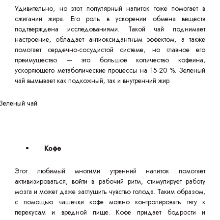
Удивительно, но этот популярный напиток тоже помогает в
сжигании жира. Его роль в ускорении обмена веществ
подтверждена исследованиями. Такой чай поднимает
настроение, обладает антиоксидантным эффектом, а также
помогает сердечно-сосудистой системе, но главное его
преимущество — это большое количество кофеина,
ускоряющего метаболические процессы на 15-20 %. Зеленый
чай вымывает как подкожный, так и внутренний жир.
Кофе
Этот любимый многими утренний напиток помогает
активизироваться, войти в рабочий ритм, стимулирует работу
мозга и может даже заглушить чувство голода. Таким образом,
с помощью чашечки кофе можно контролировать тягу к
перекусам и вредной пище. Кофе придает бодрости и