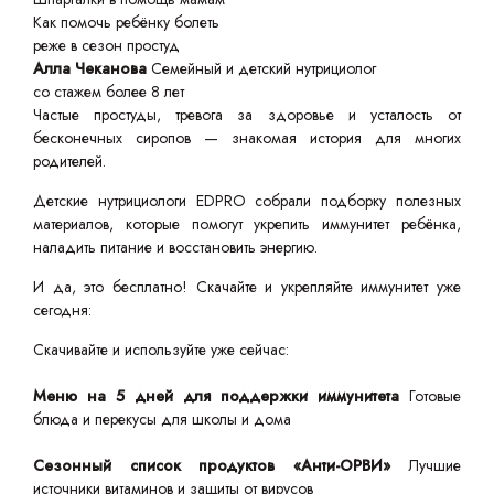
Как помочь ребёнку болеть
реже в сезон простуд
Алла Чеканова
Семейный и детский нутрициолог
со стажем более 8 лет
Частые простуды, тревога за здоровье и усталость от
бесконечных сиропов — знакомая история для многих
родителей.
Детские нутрициологи EDPRO собрали подборку полезных
материалов, которые помогут укрепить иммунитет ребёнка,
наладить питание и восстановить энергию.
И да, это бесплатно! Скачайте и укрепляйте иммунитет уже
сегодня:
Скачивайте и используйте уже сейчас:
Меню на 5 дней для поддержки иммунитета
Готовые
блюда и перекусы для школы и дома
Сезонный список продуктов «Анти-ОРВИ»
Лучшие
источники витаминов и защиты от вирусов