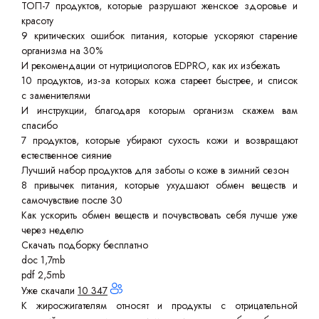
ТОП-7 продуктов, которые разрушают женское здоровье и
красоту
9 критических ошибок питания, которые ускоряют старение
организма на 30%
И рекомендации от нутрициологов EDPRO, как их избежать
10 продуктов, из-за которых кожа стареет быстрее, и список
с заменителями
И инструкции, благодаря которым организм скажем вам
спасибо
7 продуктов, которые убирают сухость кожи и возвращают
естественное сияние
Лучший набор продуктов для заботы о коже в зимний сезон
8 привычек питания, которые ухудшают обмен веществ и
самочувствие после 30
Как ускорить обмен веществ и почувствовать себя лучше уже
через неделю
Скачать подборку бесплатно
doc 1,7mb
pdf 2,5mb
Уже скачали
10 347
К жиросжигателям относят и продукты с отрицательной