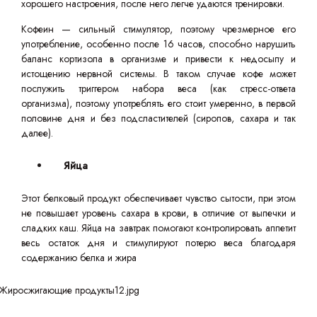
хорошего настроения, после него легче удаются тренировки.
Кофеин — сильный стимулятор, поэтому чрезмерное его
употребление, особенно после 16 часов, способно нарушить
баланс кортизола в организме и привести к недосыпу и
истощению нервной системы. В таком случае кофе может
послужить триггером набора веса (как стресс-ответа
организма), поэтому употреблять его стоит умеренно, в первой
половине дня и без подсластителей (сиропов, сахара и так
далее).
Яйца
Этот белковый продукт обеспечивает чувство сытости, при этом
не повышает уровень сахара в крови, в отличие от выпечки и
сладких каш. Яйца на завтрак помогают контролировать аппетит
весь остаток дня и стимулируют потерю веса благодаря
содержанию белка и жира