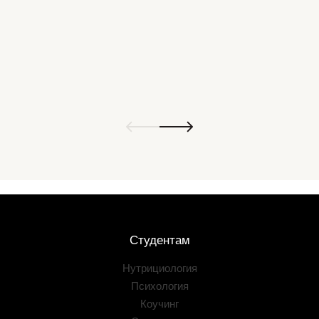
Студентам
Нутрициология
Психология
Коучинг