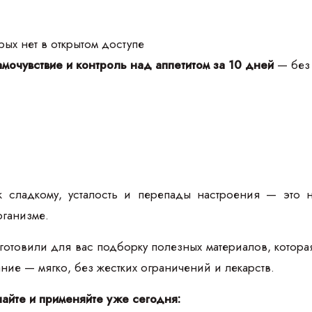
ых нет в открытом доступе
мочувствие и контроль над аппетитом за 10 дней
— без 
к сладкому, усталость и перепады настроения — это 
рганизме.
товили для вас подборку полезных материалов, которая п
тание — мягко, без жестких ограничений и лекарств.
чайте и применяйте уже сегодня: