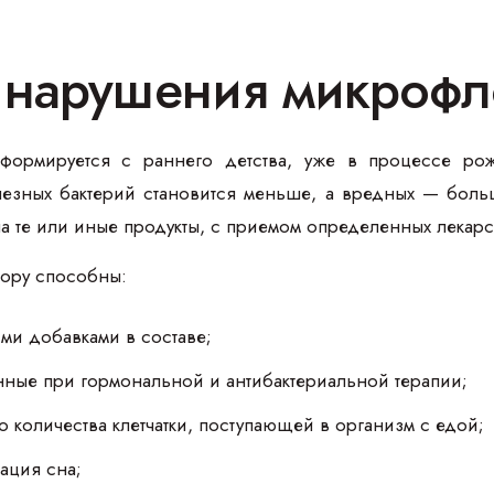
 нарушения микрофл
формируется с раннего детства, уже в процессе ро
лезных бактерий становится меньше, а вредных — боль
а те или иные продукты, с приемом определенных лекарст
лору способны:
ми добавками в составе;
анные при гормональной и антибактериальной терапии;
о количества клетчатки, поступающей в организм с едой;
ация сна;