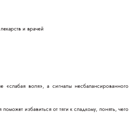
лекарств и врачей
не «слабая воля», а сигналы несбалансированного
оможет избавиться от тяги к сладкому, понять, чего