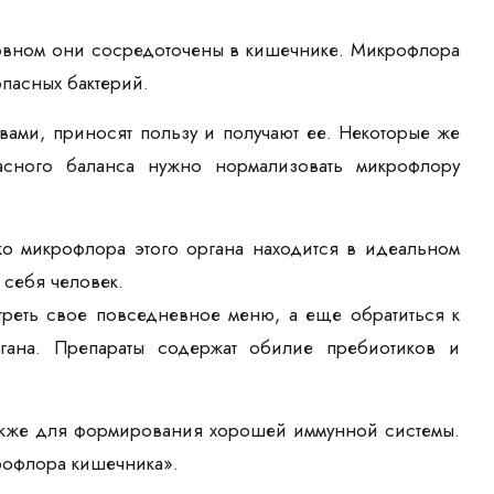
новном они сосредоточены в кишечнике. Микрофлора
опасных бактерий.
ами, приносят пользу и получают ее. Некоторые же
сного баланса нужно нормализовать микрофлору
ко микрофлора этого органа находится в идеальном
 себя человек.
реть свое повседневное меню, а еще обратиться к
ргана. Препараты содержат обилие пребиотиков и
также для формирования хорошей иммунной системы.
крофлора кишечника».