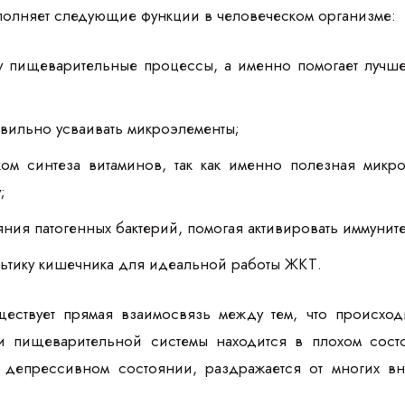
олняет следующие функции в человеческом организме:
у пищеварительные процессы, а именно помогает лучше
вильно усваивать микроэлементы;
иком синтеза витаминов, так как именно полезная мик
;
яния патогенных бактерий, помогая активировать иммуни
льтику кишечника для идеальной работы ЖКТ.
ществует прямая взаимосвязь между тем, что происход
и пищеварительной системы находится в плохом состо
в депрессивном состоянии, раздражается от многих в