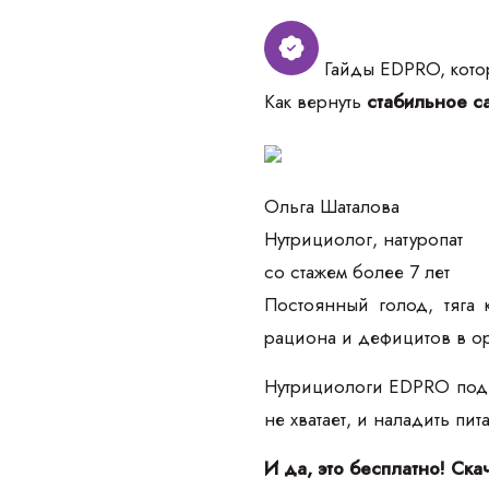
Гайды EDPRO, котор
Как вернуть
стабильное са
Ольга Шаталова
Нутрициолог, натуропат
со стажем более 7 лет
Постоянный голод, тяга 
рациона и дефицитов в о
Нутрициологи EDPRO подго
не хватает, и наладить пи
И да, это бесплатно! Ска