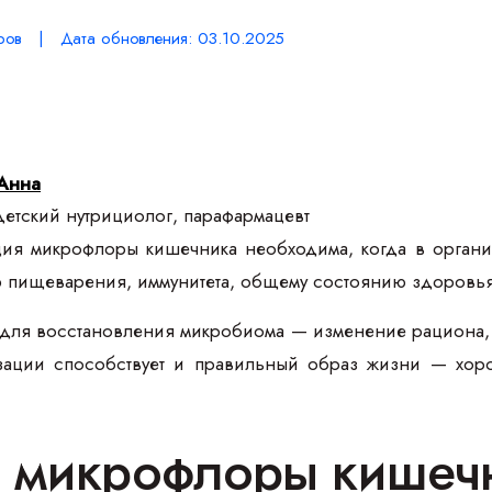
ров | Дата обновления: 03.10.2025
Анна
етский нутрициолог, парафармацевт
я микрофлоры кишечника необходима, когда в органи
 пищеварения, иммунитета, общему состоянию здоровья
для восстановления микробиома — изменение рациона,
ации способствует и правильный образ жизни — хорош
 микрофлоры кишеч