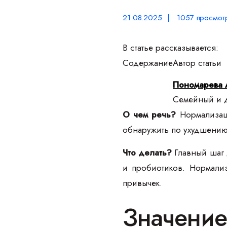
21.08.2025 | 1057 просмот
В статье рассказывается:
Содержание
Автор статьи
Пономарева 
Семейный и д
О чем речь?
Нормализаци
обнаружить по ухудшению
Что делать?
Главный шаг 
и пробиотиков. Нормализ
привычек.
Значение