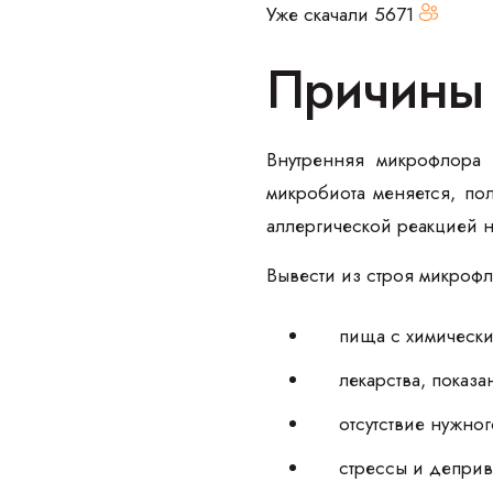
Уже скачали
5671
Причины
Внутренняя микрофлора 
микробиота меняется, по
аллергической реакцией н
Вывести из строя микроф
пища с химически
лекарства, показ
отсутствие нужног
стрессы и деприв