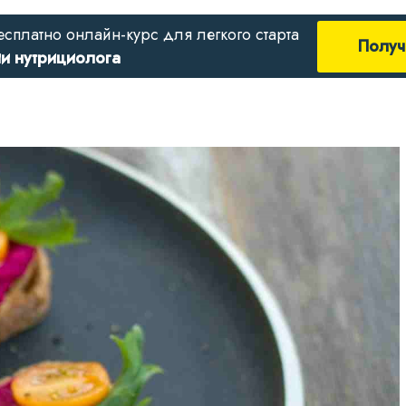
есплатно онлайн-курс для легкого старта
Получ
ии нутрициолога