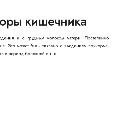
оры кишечника
ждения и с грудным молоком матери. Постепенно
ше. Это может быть связано с введением прикорма,
в в период болезней и т. п.