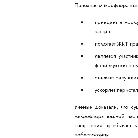
Полезная микрофлора вып
приводит в норм
частиц;
помогает ЖКТ пра
является участн
фолиевую кислоту
снижает силу вли
ускоряет периста
Ученые доказали, что су
микрофлора важной част
настроения, пребывает 
побеспокоили.