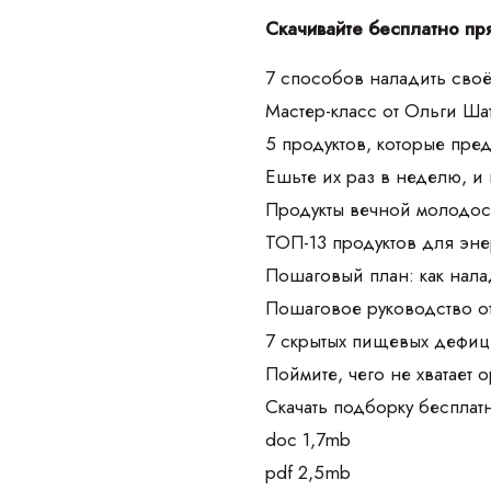
Скачивайте бесплатно пр
7 способов наладить своё
Мастер-класс от Ольги Ш
5 продуктов, которые пре
Ешьте их раз в неделю, и
Продукты вечной молодос
ТОП-13 продуктов для эне
Пошаговый план: как нала
Пошаговое руководство о
7 скрытых пищевых дефиц
Поймите, чего не хватает 
Скачать подборку бесплат
doc 1,7mb
pdf 2,5mb