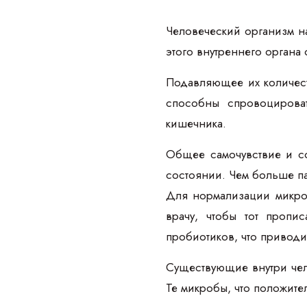
Человеческий организм н
этого внутреннего органа
Подавляющее их количест
способны спровоцирова
кишечника.
Общее самочувствие и со
состоянии. Чем больше па
Для нормализации микроф
врачу, чтобы тот пропи
пробиотиков, что приводи
Существующие внутри чел
Те микробы, что положите