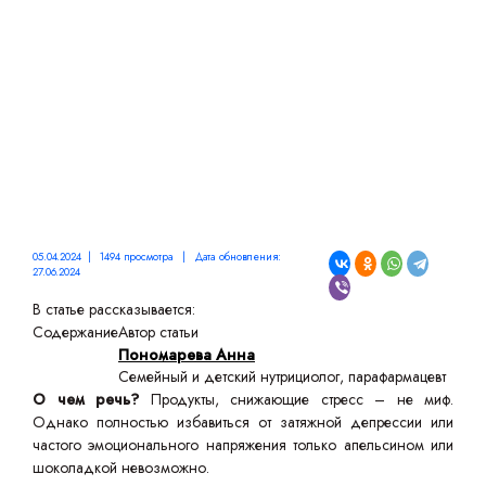
ЭМОЦИИ
05.04.2024 | 1494 просмотра | Дата обновления:
27.06.2024
В статье рассказывается:
Содержание
Автор статьи
Пономарева Анна
Семейный и детский нутрициолог, парафармацевт
О чем речь?
Продукты, снижающие стресс – не миф.
Однако полностью избавиться от затяжной депрессии или
частого эмоционального напряжения только апельсином или
шоколадкой невозможно.