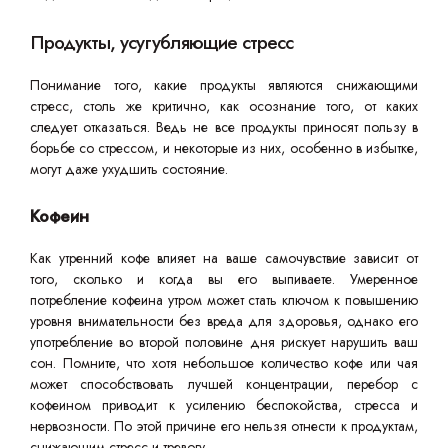
Продукты, усугубляющие стресс
Понимание того, какие продукты являются снижающими
стресс, столь же критично, как осознание того, от каких
следует отказаться. Ведь не все продукты приносят пользу в
борьбе со стрессом, и некоторые из них, особенно в избытке,
могут даже ухудшить состояние.
Кофеин
Как утренний кофе влияет на ваше самочувствие зависит от
того, сколько и когда вы его выпиваете. Умеренное
потребление кофеина утром может стать ключом к повышению
уровня внимательности без вреда для здоровья, однако его
употребление во второй половине дня рискует нарушить ваш
сон. Помните, что хотя небольшое количество кофе или чая
может способствовать лучшей концентрации, перебор с
кофеином приводит к усилению беспокойства, стресса и
нервозности. По этой причине его нельзя отнести к продуктам,
снижающим стресс и тревогу.