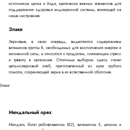
источником цинка и йода, критически важных элементов для
поддержания здоровья эндокринной системы, влияющей на
наше настроение.
Злаки
Зерновые, в свою очередь, выделяются содержанием
витаминов группы B, необходимых для восполнения энергии и
жизненной силы, и относятся к продуктам, снижающим стресс
и тревогу в организме. Отличным выбором здесь станет
цельнозерновой хлеб, приготовленный из муки грубого
помола, сохраняющей зерна в их естественной оболочке.
Миндальный орех
Миндаль богат рибофлавином (В2), витамином E, цинком и