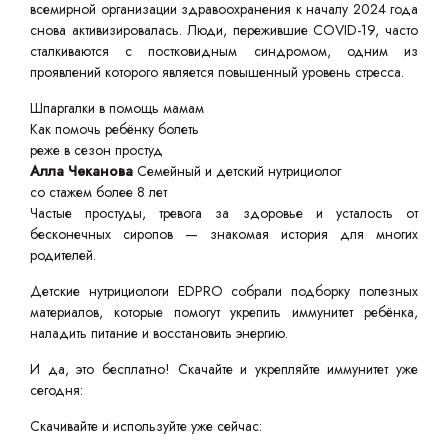
всемирной организации здравоохранения к началу 2024 года
снова активизировалась. Люди, пережившие COVID-19, часто
сталкиваются с постковидным синдромом, одним из
проявлений которого является повышенный уровень стресса.
Шпаргалки в помощь мамам
Как помочь ребёнку болеть
реже в сезон простуд
Алла Чеканова
Семейный и детский нутрициолог
со стажем более 8 лет
Частые простуды, тревога за здоровье и усталость от
бесконечных сиропов — знакомая история для многих
родителей.
Детские нутрициологи EDPRO собрали подборку полезных
материалов, которые помогут укрепить иммунитет ребёнка,
наладить питание и восстановить энергию.
И да, это бесплатно! Скачайте и укрепляйте иммунитет уже
сегодня:
Скачивайте и используйте уже сейчас: