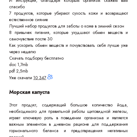
И инструкции, благодаря которым организм скажем вам
спасибо
7 продуктов, которые убирают сухость кожи и возвращают
естественное сияние
Лучший набор продуктов для заботы о коже в зимний сезон
8 привычек питания, которые ухудшают обмен веществ и
самочувствие после 30
Как ускорить обмен веществ и почувствовать себя лучше уже
через неделю
Скачать подборку бесплатно
doc 1,7mb
pdf 2,5mb
Уже скачали
10 347
Морская капуста
Этот продукт, содержащий большое количество йода,
необходимого для правильной работы щитовидной железы,
играет ключевую роль в поведении организма и является
важным элементом в дневном рационе для поддержания
гормонального баланса и предотвращения негативных