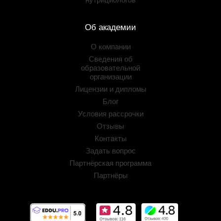
Об академии
О компании
Сведения об
образовательной
организации
Лицензии и дипломы
Блог
Условия рассрочки
Отзывы
Контакты
Задать вопрос
Партнёрская программа
Партнёры