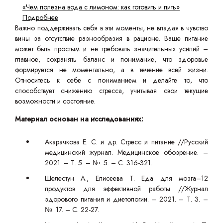
«Чем полезна вода с лимоном: как готовить и пить»
Подробнее
Важно поддерживать себя в эти моменты, не впадая в чувство
вины за отсутствие разнообразия в рационе. Ваше питание
может быть простым и не требовать значительных усилий –
главное, сохранять баланс и понимание, что здоровье
формируется не моментально, а в течение всей жизни.
Относитесь к себе с пониманием и делайте то, что
способствует снижению стресса, учитывая свои текущие
возможности и состояние.
Материал основан на исследованиях:
Акарачкова Е. С. и др. Стресс и питание //Русский
медицинский журнал. Медицинское обозрение. –
2021. – Т. 5. – №. 5. – С. 316-321.
Шелестун А., Елисеева Т. Еда для мозга–12
продуктов для эффективной работы //Журнал
здорового питания и диетологии. – 2021. – Т. 3. –
№. 17. – С. 22-27.