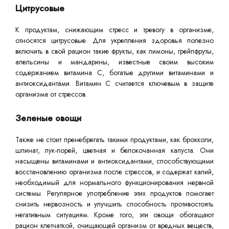
Цитрусовые
К продуктам, снижающим стресс и тревогу в организме,
относятся цитрусовые. Для укрепления здоровья полезно
включить в свой рацион такие фрукты, как лимоны, грейпфруты,
апельсины и мандарины, известные своим высоким
содержанием витамина C, богатые другими витаминами и
антиоксидантами. Витамин С считается ключевым в защите
организма от стрессов.
Зеленые овощи
Также не стоит пренебрегать такими продуктами, как брокколи,
шпинат, лук-порей, цветная и белокочанная капуста. Они
насыщены витаминами и антиоксидантами, способствующими
восстановлению организма после стрессов, и содержат калий,
необходимый для нормального функционирования нервной
системы. Регулярное употребление этих продуктов помогает
снизить нервозность и улучшить способность противостоять
негативным ситуациям. Кроме того, эти овощи обогащают
рацион клетчаткой, очищающей организм от вредных веществ,