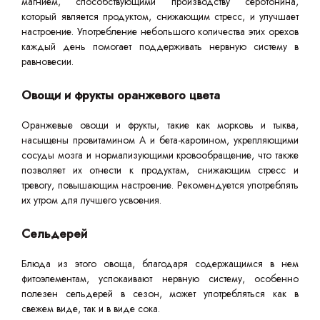
магнием, способствующими производству серотонина,
который является продуктом, снижающим стресс, и улучшает
настроение. Употребление небольшого количества этих орехов
каждый день помогает поддерживать нервную систему в
равновесии.
Овощи и фрукты оранжевого цвета
Оранжевые овощи и фрукты, такие как морковь и тыква,
насыщены провитамином A и бета-каротином, укрепляющими
сосуды мозга и нормализующими кровообращение, что также
позволяет их отнести к продуктам, снижающим стресс и
тревогу, повышающим настроение. Рекомендуется употреблять
их утром для лучшего усвоения.
Сельдерей
Блюда из этого овоща, благодаря содержащимся в нем
фитоэлементам, успокаивают нервную систему, особенно
полезен сельдерей в сезон, может употребляться как в
свежем виде, так и в виде сока.