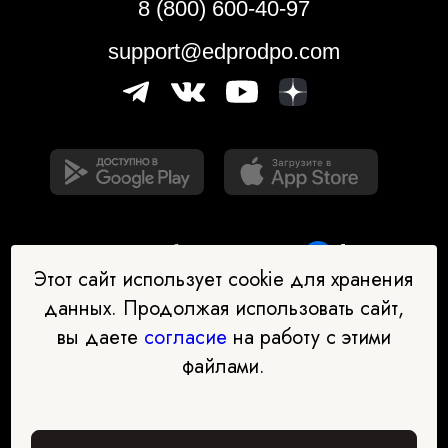
8 (800) 600-40-97
support@edprodpo.com
Этот сайт использует cookie для хранения
данных. Продолжая использовать сайт,
вы даете
согласие
на работу с этими
Наш бот-помощник в выборе
файлами.
профессии
Перейти в чат-бот