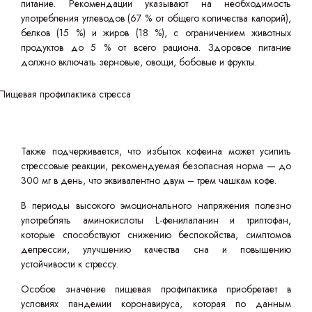
питание. Рекомендации указывают на необходимость
употребления углеводов (67 % от общего количества калорий),
белков (15 %) и жиров (18 %), с ограничением животных
продуктов до 5 % от всего рациона. Здоровое питание
должно включать зерновые, овощи, бобовые и фрукты.
Также подчеркивается, что избыток кофеина может усилить
стрессовые реакции, рекомендуемая безопасная норма — до
300 мг в день, что эквивалентно двум – трем чашкам кофе.
В периоды высокого эмоционального напряжения полезно
употреблять аминокислоты L-фенилаланин и триптофан,
которые способствуют снижению беспокойства, симптомов
депрессии, улучшению качества сна и повышению
устойчивости к стрессу.
Особое значение пищевая профилактика приобретает в
условиях пандемии коронавируса, которая по данным