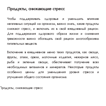
Продукты, снижающие стресс
Чтобы поддерживать здоровье и уменьшить влияние
негативных ситуаций на организм, важно знать, какие продукты
снижают стресс, и включать их в свой ежедневный рацион.
Для поддержания здорового образа жизни и снижения
тревожности важно обогащать свой рацион многообразием
питательных веществ.
Включение в ежедневное меню таких продуктов, как овощи,
фрукты, злаки, орехи, молочные изделия, нежирное мясо,
рыба и зеленые овощи, обеспечивает получение всех
необходимых витаминов и минералов. Некоторые продукты
особенно ценны для уменьшения уровня стресса и
улучшения общего состояния организма.