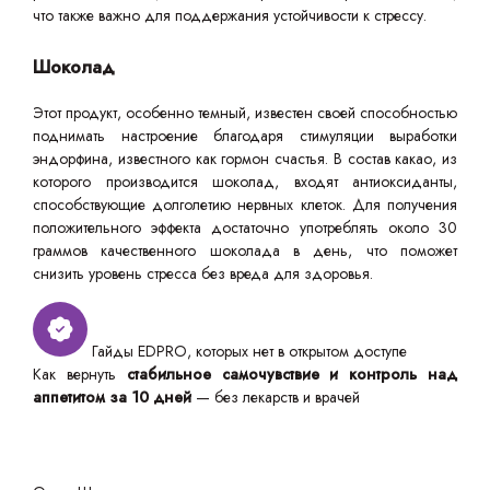
что также важно для поддержания устойчивости к стрессу.
Шоколад
Этот продукт, особенно темный, известен своей способностью
поднимать настроение благодаря стимуляции выработки
эндорфина, известного как гормон счастья. В состав какао, из
которого производится шоколад, входят антиоксиданты,
способствующие долголетию нервных клеток. Для получения
положительного эффекта достаточно употреблять около 30
граммов качественного шоколада в день, что поможет
снизить уровень стресса без вреда для здоровья.
Гайды EDPRO, которых нет в открытом доступе
Как вернуть
стабильное самочувствие и контроль над
аппетитом за 10 дней
— без лекарств и врачей