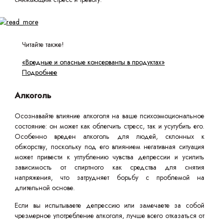
Читайте также!
«Вредные и опасные консерванты в продуктах»
Подробнее
Алкоголь
Осознавайте влияние алкоголя на ваше психоэмоциональное
состояние: он может как облегчить стресс, так и усугубить его.
Особенно вреден алкоголь для людей, склонных к
обжорству, поскольку под его влиянием негативная ситуация
может привести к углублению чувства депрессии и усилить
зависимость от спиртного как средства для снятия
напряжения, что затрудняет борьбу с проблемой на
длительной основе.
Если вы испытываете депрессию или замечаете за собой
чрезмерное употребление алкоголя, лучше всего отказаться от