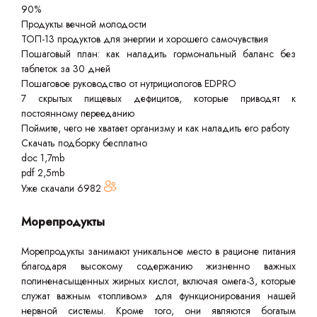
90%
Продукты вечной молодости
ТОП-13 продуктов для энергии и хорошего самочувствия
Пошаговый план: как наладить гормональный баланс без
таблеток за 30 дней
Пошаговое руководство от нутрициологов EDPRO
7 скрытых пищевых дефицитов, которые приводят к
постоянному перееданию
Поймите, чего не хватает организму и как наладить его работу
Скачать подборку бесплатно
doc 1,7mb
pdf 2,5mb
Уже скачали
6982
Морепродукты
Морепродукты занимают уникальное место в рационе питания
благодаря высокому содержанию жизненно важных
полиненасыщенных жирных кислот, включая омега-3, которые
служат важным «топливом» для функционирования нашей
нервной системы. Кроме того, они являются богатым