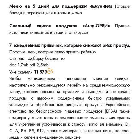
Меню на 5 дней для поддержки иммунитета
Готовые
блюда и перекусы для школы и дома
Сезонный список продуктов «Анти-ОРВИ»
Лучшие
источники витаминов и защиты от вирусов
7 ежедневных привычек, которые снижают риск простуд
Простые шаги, которые легко привить ребенку
Скачать подборку бесплатно
doc 1,7mb
pdf 2,5mb
Уже скачали
11 579
Чтобы минимизировать негативное влияние ковида,
настоятельно рекомендуется перейти на средиземноморскую
диету, которая насыщена фруктами и овощами и исключает
продукты с высоким содержанием быстро усваиваемых
углеводов и обработанные пищевые продукты. Европейское
агентство по безопасности пищевых продуктов (EFSA) также
подчеркнуло важность определенных витаминов и минералов
для укрепления устойчивости к стрессу, включая витамины D,
C, A, B6, B9, B12, а также минералы, такие как цинк, железо,
медь и селен в ежедневном рационе.