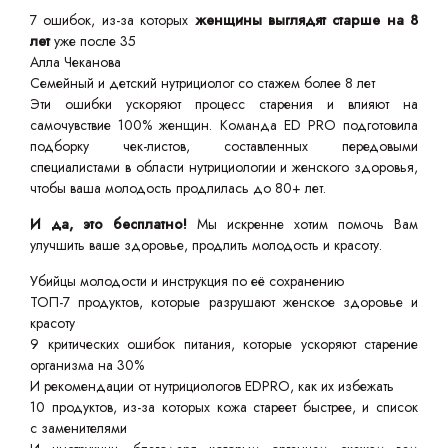
7 ошибок, из-за которых
женщины выглядят старше на 8
лет
уже после 35
Алла Чеканова
Семейный и детский нутрициолог со стажем более 8 лет
Эти ошибки ускоряют процесс старения и влияют на
самочувствие 100% женщин. Команда ED PRO подготовила
подборку чек-листов, составленных передовыми
специалистами в области нутрициологии и женского здоровья,
чтобы ваша молодость продлилась до 80+ лет.
И да, это бесплатно!
Мы искренне хотим помочь Вам
улучшить ваше здоровье, продлить молодость и красоту.
Убийцы молодости и инструкция по её сохранению
ТОП-7 продуктов, которые разрушают женское здоровье и
красоту
9 критических ошибок питания, которые ускоряют старение
организма на 30%
И рекомендации от нутрициологов EDPRO, как их избежать
10 продуктов, из-за которых кожа стареет быстрее, и список
с заменителями