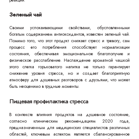
реакций.
Зеленый чай
Своими успокаивающими свойствами, обусловленными
богатым содержанием антиоксидантов, известен зеленый чай.
Помимо того, что этот продукт снижает стресс и тревогу, сам
процесс его потребления способствует нормализации
состояния, обеспечивая эмоциональное благополучие и
физическое расслабление. Наслаждение ароматной чашкой
этого слегка горьковатого напитка не только гарантирует
снижение уровня стресса, но и создает благоприятную
атмосферу для душевных разговоров с друзьями, что может
быть неоценимо в трудные моменты.
Пищевая профилактика стресса
В контексте влияния продуктов на душевное состояние,
согласно клиническим рекомендациям 2020 года,
предназначенным для медицинских специалистов различных
областей, ключевым аспектом является сбалансированное