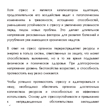
Хотя стресс и является катализатором адаптации,
продолжительное его воздействие ведет к патологическим
изменениям в тревожности, истощению способностей,
уменьшению устойчивости к стрессу и увеличению уязвимости
перед лицом новых проблем. Это делает длительное
напряжение рискованным фактором для развития болезней и
усугубления уже имеющихся хронических недугов.
В ответ на стресс организм перераспределяет ресурсы и
энергию в пользу систем, ответственных за защиту, что может
способствовать выживанию, но в то же время подрывает
физическое и психическое здоровье. При долгосрочном
напряжении уровень беспокойства возрастает, а способность
противостоять ему резко снижается.
Чтобы успешно противостоять стрессу и адаптироваться к
нему, необходимо обеспечить организм достаточным
количеством ресурсов и способностью их эффективно
использовать. Основу для стрессоустойчивости и привыканию
к непредвиденным обстоятельствам закладывает