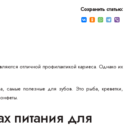
Сохранить статью:
являются отличной профилактикой кариеса. Однако их
.
а, самые полезные для зубов. Это рыба, креветки,
конфеты.
ах питания для