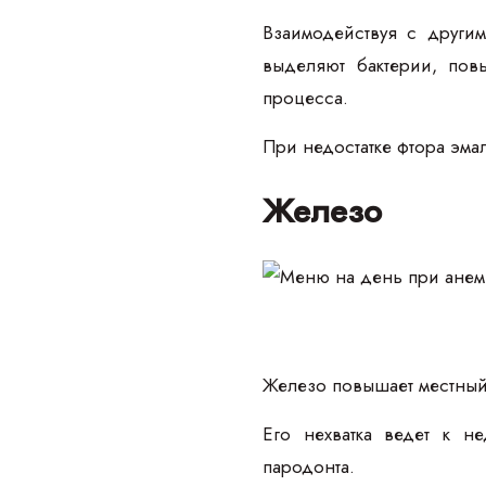
Взаимодействуя с другим
выделяют бактерии, пов
процесса.
При недостатке фтора эма
Железо
Железо повышает местный
Его нехватка ведет к н
пародонта.