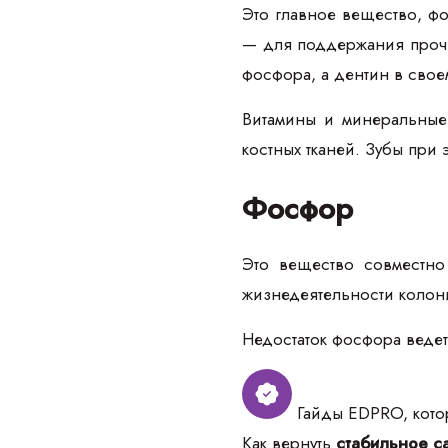
Это главное вещество, ф
— для поддержания прочн
фосфора, а дентин в свое
Витамины и минеральные 
костных тканей. Зубы при
Фосфор
Это вещество совместно 
жизнедеятельности колони
Недостаток фосфора ведет
Гайды EDPRO, котор
Как вернуть
стабильное са