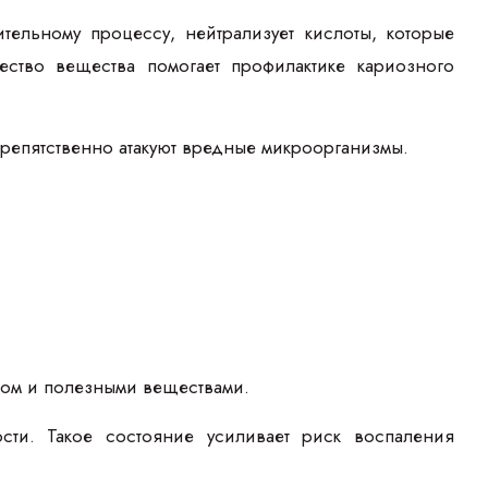
тельному процессу, нейтрализует кислоты, которые
ество вещества помогает профилактике кариозного
препятственно атакуют вредные микроорганизмы.
дом и полезными веществами.
сти. Такое состояние усиливает риск воспаления