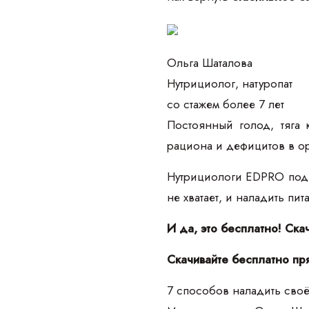
Ольга Шаталова
Нутрициолог, натуропат
со стажем более 7 лет
Постоянный голод, тяга 
рациона и дефицитов в о
Нутрициологи EDPRO подго
не хватает, и наладить пи
И да, это бесплатно! Ска
Скачивайте бесплатно пр
7 способов наладить своё