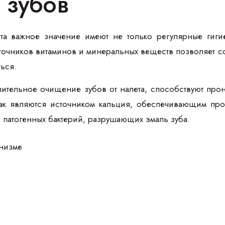
 зубов
та важное значение имеют не только регулярные гиги
точников витаминов и минеральных веществ позволяет с
ться.
тельное очищение зубов от налета, способствуют про
как являются источником кальция, обеспечивающим про
ю патогенных бактерий, разрушающих эмаль зуба.