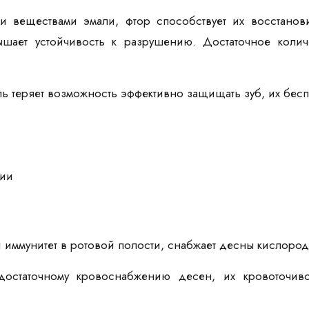
и веществами эмали, фтор способствует их восстанови
ышает устойчивость к разрушению. Достаточное колич
ль теряет возможность эффективно защищать зуб, их бес
 иммунитет в ротовой полости, снабжает десны кислоро
едостаточному кровоснабжению десен, их кровоточиво