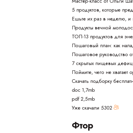
Мастер-класс от Ольги Ш
5 продуктов, которые пре
Ешьте их раз в неделю, и
Продукты вечной молодос
ТОП-13 продуктов для эне
Пошаговый план: как нала
Пошаговое руководство о
7 скрытых пищевых дефиц
Поймите, чего не хватает 
Скачать подборку бесплат
doc 1,7mb
pdf 2,5mb
Уже скачали
5302
Фтор