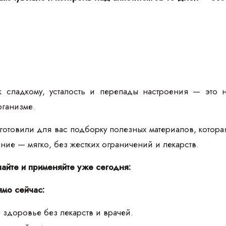
к сладкому, усталость и перепады настроения — это 
рганизме.
товили для вас подборку полезных материалов, которая п
тание — мягко, без жестких ограничений и лекарств.
чайте и применяйте уже сегодня:
ямо сейчас:
 здоровье без лекарств и врачей.