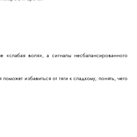
не «слабая воля», а сигналы несбалансированного
оможет избавиться от тяги к сладкому, понять, чего