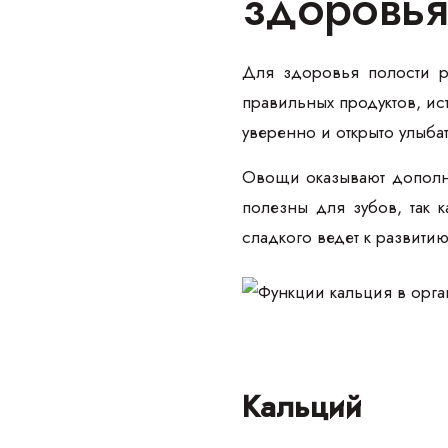
здоровья
Для здоровья полости р
правильных продуктов, ис
уверенно и открыто улыба
Овощи оказывают дополни
полезны для зубов, так 
сладкого ведет к развити
Кальций