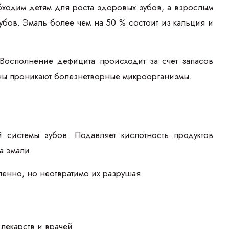
ходим детям для роста здоровых зубов, а взрослым
ов. Эмаль более чем на 50 % состоит из кальция и
 Восполнение дефицита происходит за счет запасов
щины проникают болезнетворные микроорганизмы.
й системы зубов. Подавляет кислотность продуктов
а эмали.
ленно, но неотвратимо их разрушая.
лекарств и врачей