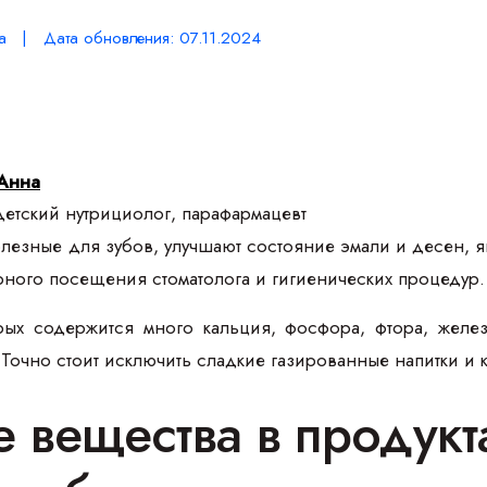
а | Дата обновления: 07.11.2024
Анна
етский нутрициолог, парафармацевт
лезные для зубов, улучшают состояние эмали и десен, 
рного посещения стоматолога и гигиенических процедур
рых содержится много кальция, фосфора, фтора, желез
 Точно стоит исключить сладкие газированные напитки и 
 вещества в продукт