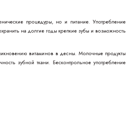
енические процедуры, но и питание. Употребление
охранить на долгие годы крепкие зубы и возможность
никновению витаминов в десны. Молочные продукты
чность зубной ткани. Бесконтрольное употребление