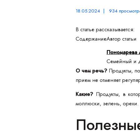
18.05.2024 | 934 просмотр
В статье рассказывается:
Содержание
Автор статьи
Пономарева 
Семейный и д
О чем речь?
Продукты, по
прием не отменяет регуля
Какие?
Продукты, в кото
моллюски, зелень, орехи.
Полезные