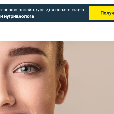
есплатно онлайн-курс для легкого старта
Получ
ии нутрициолога