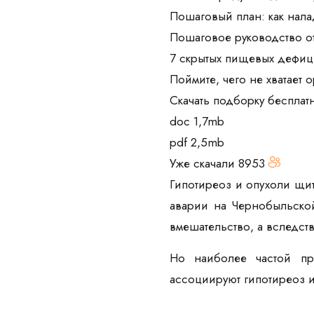
Пошаговый план: как нала
Пошаговое руководство о
7 скрытых пищевых дефиц
Поймите, чего не хватает 
Скачать подборку бесплат
doc 1,7mb
pdf 2,5mb
Уже скачали
8953
Гипотиреоз и опухоли щи
аварии на Чернобыльской
вмешательство, а вследст
Но наиболее частой пр
ассоциируют гипотиреоз 