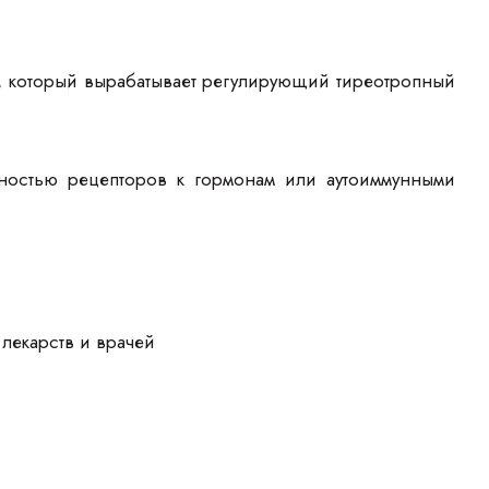
а, который вырабатывает регулирующий тиреотропный
ьностью рецепторов к гормонам или аутоиммунными
лекарств и врачей