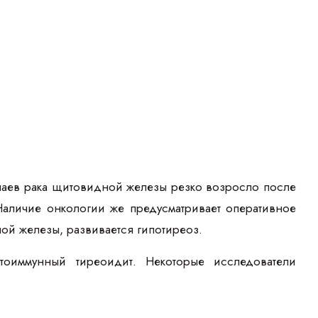
чаев рака щитовидной железы резко возросло после
аличие онкологии же предусматривает оперативное
ой железы, развивается гипотиреоз.
тоиммунный тиреоидит. Некоторые исследователи