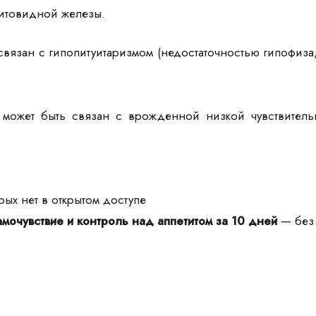
щитовидной железы.
связан с гипопитуитаризмом (недостаточностью гипофиз
з может быть связан с врожденной низкой чувствител
ых нет в открытом доступе
мочувствие и контроль над аппетитом за 10 дней
— без 