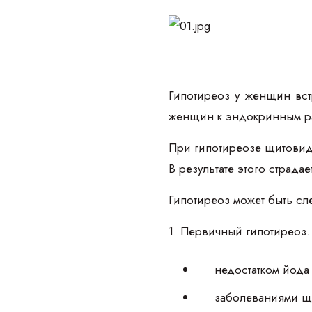
Гипотиреоз у женщин вст
женщин к эндокринным ра
При гипотиреозе щитовид
В результате этого страд
Гипотиреоз может быть сл
1. Первичный гипотиреоз.
недостатком йода
заболеваниями щ