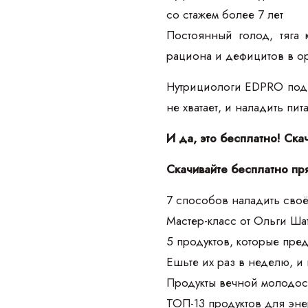
со стажем более 7 лет
Постоянный голод, тяга 
рациона и дефицитов в о
Нутрициологи EDPRO подго
не хватает, и наладить пи
И да, это бесплатно! Ска
Скачивайте бесплатно пр
7 способов наладить своё
Мастер-класс от Ольги Ш
5 продуктов, которые пре
Ешьте их раз в неделю, и
Продукты вечной молодос
ТОП-13 продуктов для эне