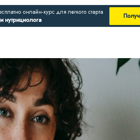
есплатно онлайн-курс для легкого старта
Получ
ии нутрициолога