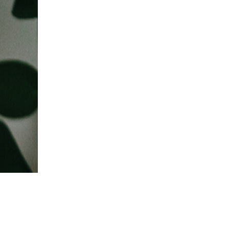
ГИПОТИ
ЕГ
ПРИЧИ
СИМПТ
И ЛЕЧ