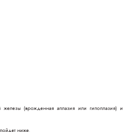
й железы (врожденная аплазия или гипоплазия) и
пойдет ниже.