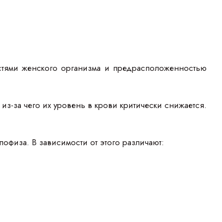
остями женского организма и предрасположенностью
, из-за чего их уровень в крови критически снижается.
физа. В зависимости от этого различают: