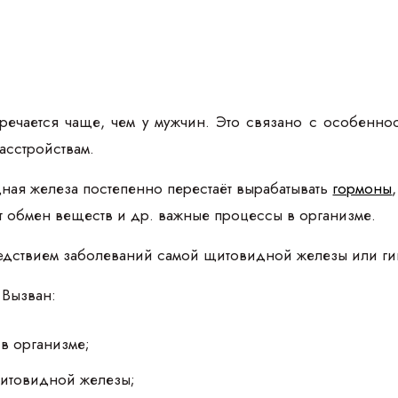
речается чаще, чем у мужчин. Это связано с особенн
сстройствам.
ная железа постепенно перестаёт вырабатывать
гормоны
ает обмен веществ и др. важные процессы в организме.
едствием заболеваний самой щитовидной железы или гипо
 Вызван:
 в организме;
итовидной железы;