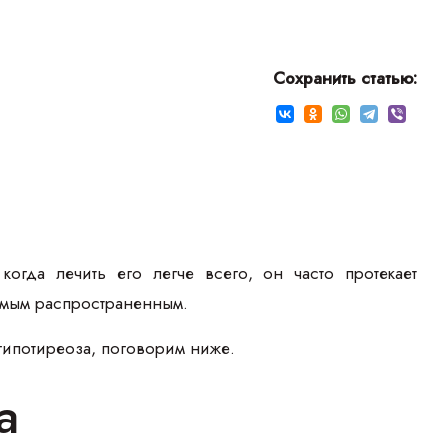
Сохранить статью:
огда лечить его легче всего, он часто протекает
самым распространенным.
 гипотиреоза, поговорим ниже.
а