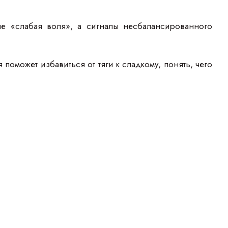
не «слабая воля», а сигналы несбалансированного
оможет избавиться от тяги к сладкому, понять, чего