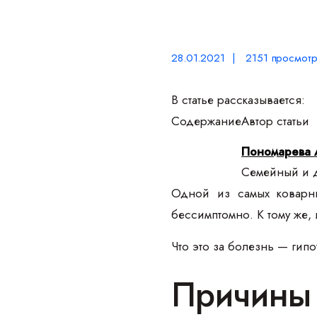
28.01.2021 | 2151 просмотр
В статье рассказывается:
Содержание
Автор статьи
Пономарева 
Семейный и д
Одной из самых коварных
бессимптомно. К тому же
Что это за болезнь — гип
Причины 