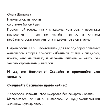
Ольга Шаталова
Нутрициолог, натуропат
со стажем более 7 лет
Постоянный голод, тяга к сладкому, усталость и перепады
настроения — это не «слабая воля», а сигналы
несбалансированного рациона и дефицитов в организме.
Нутрициологи EDPRO подготовили для вас подборку полезных
материалов, которая поможет избавиться от тяги к сладкому,
понять, чего не хватает, и наладить питание — мягко, без
жестких ограничений и лекарств.
И да, это бесплатно! Скачайте и применяйте уже
сегодня:
Скачивайте бесплатно прямо сейчас:
7 способов наладить своё здоровье без лекарств и врачей.
Мастер-класс от Ольги Шаталовой с фундаментальными
знаниями нутрициологии