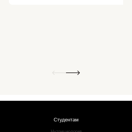
Студентам
Нутрициология