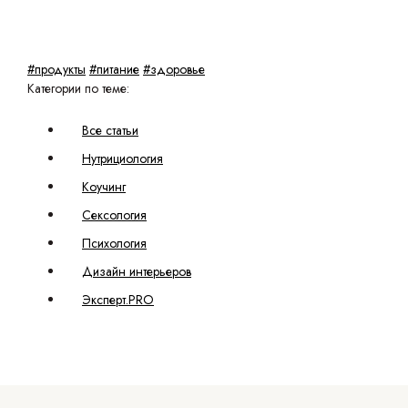
#продукты
#питание
#здоровье
Категории по теме:
Все статьи
Нутрициология
Коучинг
Сексология
Психология
Дизайн интерьеров
Эксперт.PRO