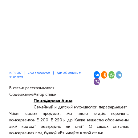
БУКВОЙ Е
20.12.2021 | 2725 просмотров | Дата обновления:
30.06.2024
В статье рассказывается:
Содержание
Автор статьи
Пономарева Анна
Семейный и детский нутрициолог, парафармацевт
Читая состав продукта, мы часто видим перечень
консервантов: Е 200, Е 220 и др. Какие вещества обозначены
этим кодом? Безвредны ли они? О самых опасных
консервантах под буквой «Е» читайте в этой статье.