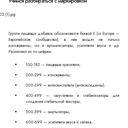
Учимся разбираться с маркировкой
Группа пищевых добавок обозначается буквой Е (от Europe —
Европейское сообщество), в нее входят не только
консерванты, но и ароматизаторы, усилители вкуса и др.
Различают их по цифрам:
100-182 — пищевые красители;
200-299 — консерванты;
300-399 — антиокислители (антиоксиданты);
400-499 — загустители и стабилизаторы для
создания стабильной текстуры;
500-599 — эмульгаторы;
600-699 — усилители вкуса и запаха;