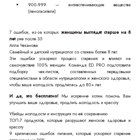
900-999 — антивспенивающие вещества
(пеногасители).
7 ошибок, из-за которых
женщины выглядят старше на 8
лет
уже после 35
Алла Чеканова
Семейный и детский нутрициолог со стажем более 8 лет
Эти ошибки ускоряют процесс старения и влияют на
самочувствие 100% женщин. Команда ED PRO подготовила
подборку чек-листов, составленных передовыми
специалистами в области нутрициологии и женского здоровья,
чтобы ваша молодость продлилась до 80+ лет.
И да, это бесплатно!
Мы искренне хотим помочь Вам
улучшить ваше здоровье, продлить молодость и красоту.
Убийцы молодости и инструкция по её сохранению
ТОП-7 продуктов, которые разрушают женское здоровье и
красоту
9 критических ошибок питания, которые ускоряют старение