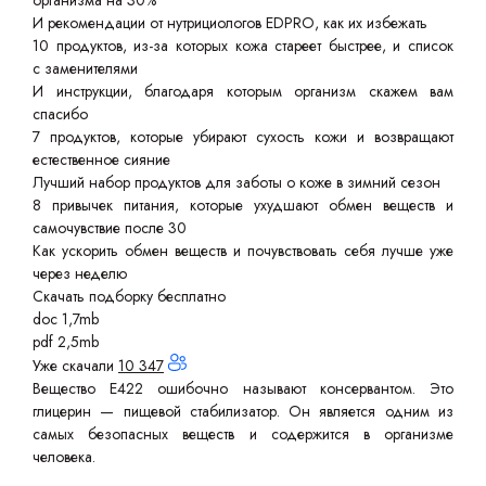
организма на 30%
И рекомендации от нутрициологов EDPRO, как их избежать
10 продуктов, из-за которых кожа стареет быстрее, и список
с заменителями
И инструкции, благодаря которым организм скажем вам
спасибо
7 продуктов, которые убирают сухость кожи и возвращают
естественное сияние
Лучший набор продуктов для заботы о коже в зимний сезон
8 привычек питания, которые ухудшают обмен веществ и
самочувствие после 30
Как ускорить обмен веществ и почувствовать себя лучше уже
через неделю
Скачать подборку бесплатно
doc 1,7mb
pdf 2,5mb
Уже скачали
10 347
Вещество Е422 ошибочно называют консервантом. Это
глицерин — пищевой стабилизатор. Он является одним из
самых безопасных веществ и содержится в организме
человека.