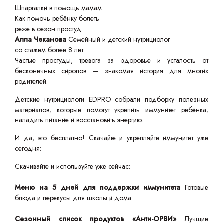
Шпаргалки в помощь мамам
Как помочь ребёнку болеть
реже в сезон простуд
Алла Чеканова
Семейный и детский нутрициолог
со стажем более 8 лет
Частые простуды, тревога за здоровье и усталость от
бесконечных сиропов — знакомая история для многих
родителей.
Детские нутрициологи EDPRO собрали подборку полезных
материалов, которые помогут укрепить иммунитет ребёнка,
наладить питание и восстановить энергию.
И да, это бесплатно! Скачайте и укрепляйте иммунитет уже
сегодня:
Скачивайте и используйте уже сейчас:
Меню на 5 дней для поддержки иммунитета
Готовые
блюда и перекусы для школы и дома
Сезонный список продуктов «Анти-ОРВИ»
Лучшие