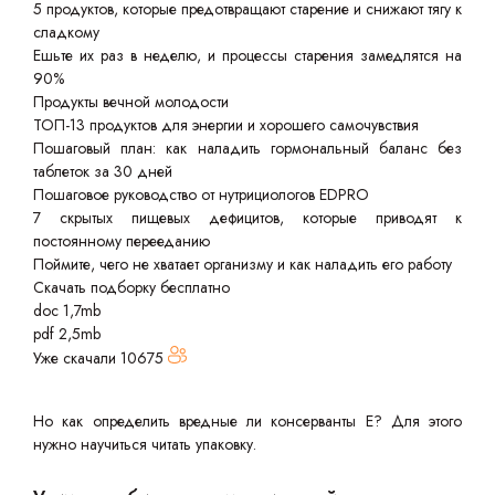
5 продуктов, которые предотвращают старение и снижают тягу к
сладкому
Ешьте их раз в неделю, и процессы старения замедлятся на
90%
Продукты вечной молодости
ТОП-13 продуктов для энергии и хорошего самочувствия
Пошаговый план: как наладить гормональный баланс без
таблеток за 30 дней
Пошаговое руководство от нутрициологов EDPRO
7 скрытых пищевых дефицитов, которые приводят к
постоянному перееданию
Поймите, чего не хватает организму и как наладить его работу
Скачать подборку бесплатно
doc 1,7mb
pdf 2,5mb
Уже скачали
10675
Но как определить вредные ли консерванты Е? Для этого
нужно научиться читать упаковку.