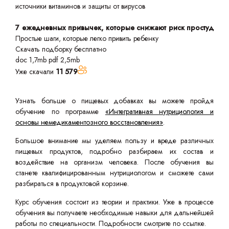
источники витаминов и защиты от вирусов
7 ежедневных привычек, которые снижают риск простуд
Простые шаги, которые легко привить ребенку
Скачать подборку бесплатно
doc 1,7mb
pdf 2,5mb
Уже скачали
11 579
Узнать больше о пищевых добавках вы можете пройдя
обучение по программе
«Интегративная нутрициология и
основы немедикаментозного восстановления»
.
Большое внимание мы уделяем пользу и вреде различных
пищевых продуктов, подробно разбираем их состав и
воздействие на организм человека. После обучения вы
станете квалифицированным нутрициологом и сможете сами
разбираться в продуктовой корзине.
Курс обучения состоит из теории и практики. Уже в процессе
обучения вы получаете необходимые навыки для дальнейшей
работы по специальности. Подробности смотрите по ссылке.