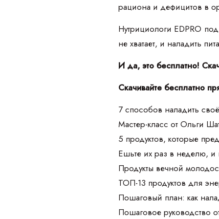
рациона и дефицитов в о
Нутрициологи EDPRO подго
не хватает, и наладить пи
И да, это бесплатно! Ска
Скачивайте бесплатно пр
7 способов наладить своё
Мастер-класс от Ольги Ш
5 продуктов, которые пре
Ешьте их раз в неделю, и
Продукты вечной молодос
ТОП-13 продуктов для эне
Пошаговый план: как нала
Пошаговое руководство о