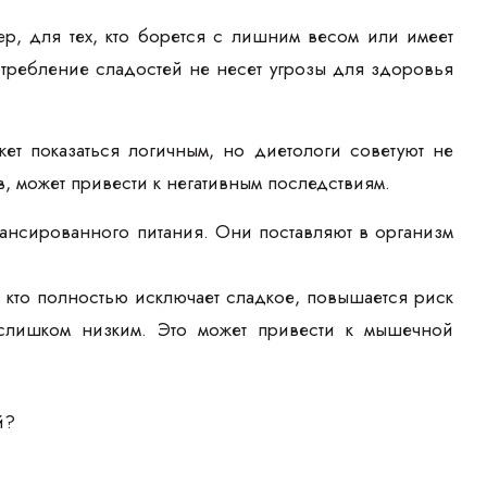
р, для тех, кто борется с лишним весом или имеет
отребление сладостей не несет угрозы для здоровья
ет показаться логичным, но диетологи советуют не
, может привести к негативным последствиям.
алансированного питания. Они поставляют в организм
, кто полностью исключает сладкое, повышается риск
 слишком низким. Это может привести к мышечной