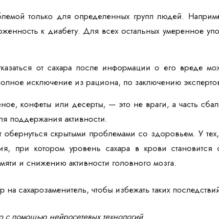
блемой только для определенных групп людей. Наприме
оженность к диабету. Для всех остальных умеренное уп
казаться от сахара после информации о его вреде мож
 полное исключение из рациона, по заключению экспертов
ное, конфеты или десерты, — это не враги, а часть сб
ля поддержания активности.
ет обернуться скрытыми проблемами со здоровьем. У тех
ия, при котором уровень сахара в крови становится
мяти и снижению активности головного мозга.
о с помощью нейросетевых технологий