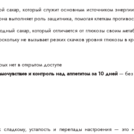
й сахар, который служит основным источником энергии
она выполняет роль защитника, помогая клеткам противос
дный сахар, который отличается от глюкозы своим метаб
оскольку не вызывает резких скачков уровня глюкозы в кр
ых нет в открытом доступе
мочувствие и контроль над аппетитом за 10 дней
— без 
к сладкому, усталость и перепады настроения — это 