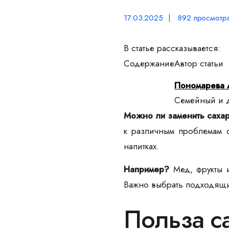
17.03.2025 | 892 просмотр
В статье рассказывается:
Содержание
Автор статьи
Пономарева 
Семейный и д
Можно ли заменить саха
к различным проблемам с
напитках.
Например?
Мед, фрукты и
Важно выбрать подходящий
Польза с