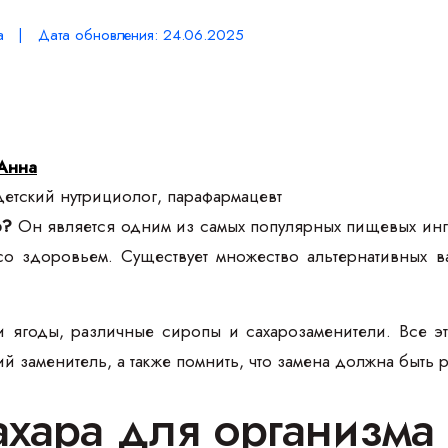
а | Дата обновления: 24.06.2025
Анна
етский нутрициолог, парафармацевт
р?
Он является одним из самых популярных пищевых ингр
о здоровьем. Существует множество альтернативных ва
 ягоды, различные сиропы и сахарозаменители. Все это
 заменитель, а также помнить, что замена должна быть 
ахара для организма