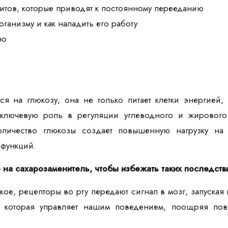
итов, которые приводят к постоянному перееданию
организму и как наладить его работу
но
тся на глюкозу, она не только питает клетки энергией
ключевую роль в регуляции углеводного и жирового 
оличество глюкозы создает повышенную нагрузку на
функций.
 на сахарозаменитель, чтобы избежать таких последств
кое, рецепторы во рту передают сигнал в мозг, запуская
, которая управляет нашим поведением, поощряя по