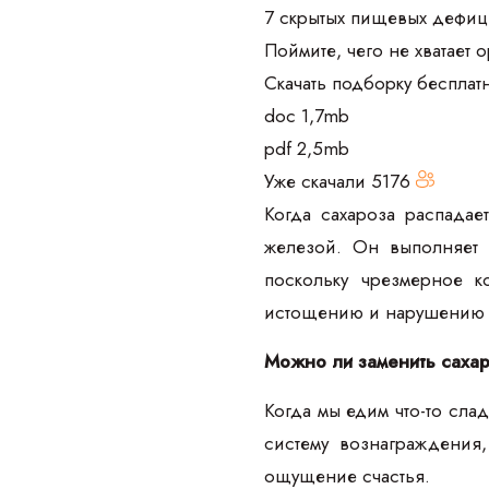
7 скрытых пищевых дефиц
Поймите, чего не хватает 
Скачать подборку бесплат
doc 1,7mb
pdf 2,5mb
Уже скачали
5176
Когда сахароза распадае
железой. Он выполняет 
поскольку чрезмерное к
истощению и нарушению 
Можно ли заменить сахар
Когда мы едим что-то слад
систему вознаграждения
ощущение счастья.