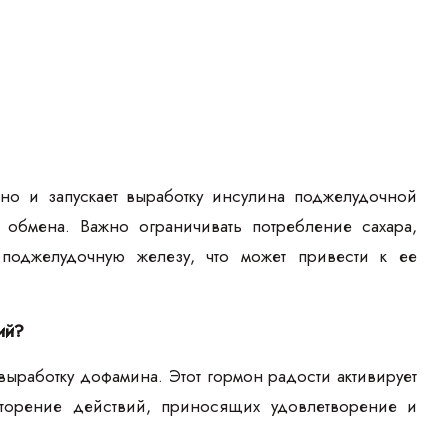
, но и запускает выработку инсулина поджелудочной
обмена. Важно ограничивать потребление сахара,
 поджелудочную железу, что может привести к ее
ий?
 выработку дофамина. Этот гормон радости активирует
вторение действий, приносящих удовлетворение и