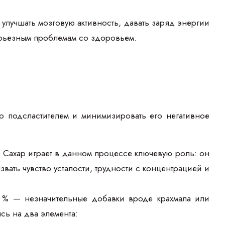
лучшать мозговую активность, давать заряд энергии
серьезным проблемам со здоровьем.
ар подсластителем и минимизировать его негативное
и. Сахар играет в данном процессе ключевую роль: он
вать чувство усталости, трудности с концентрацией и
1 % — незначительные добавки вроде крахмала или
сь на два элемента: