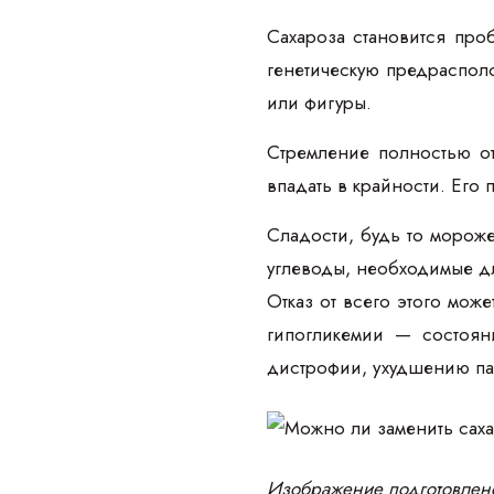
Сахароза становится про
генетическую предраспол
или фигуры.
Стремление полностью от
впадать в крайности. Его
Сладости, будь то мороже
углеводы, необходимые д
Отказ от всего этого мож
гипогликемии — состоян
дистрофии, ухудшению па
Изображение подготовлен