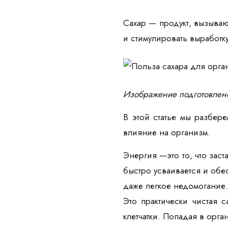
Сахар — продукт, вызываю
и стимулировать выработк
Изображение подготовлен
В этой статье мы разбере
влияние на организм.
Энергия —это то, что заст
быстро усваивается и обе
даже легкое недомогание.
Это практически чистая 
клетчатки. Попадая в орг