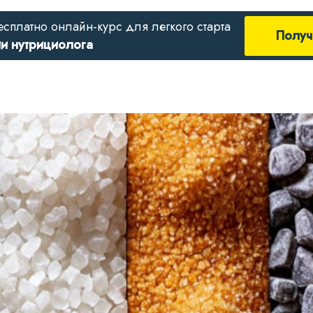
есплатно онлайн-курс для легкого старта
Получ
ии нутрициолога