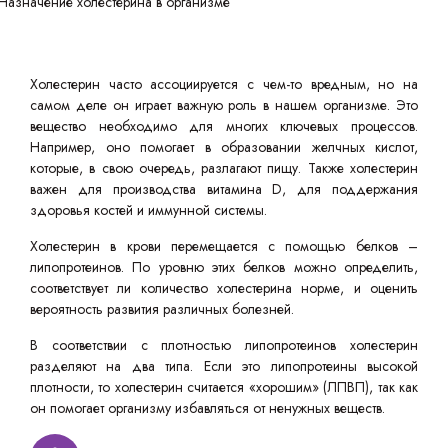
Холестерин часто ассоциируется с чем-то вредным, но на
самом деле он играет важную роль в нашем организме. Это
вещество необходимо для многих ключевых процессов.
Например, оно помогает в образовании желчных кислот,
которые, в свою очередь, разлагают пищу. Также холестерин
важен для производства витамина D, для поддержания
здоровья костей и иммунной системы.
Холестерин в крови перемещается с помощью белков –
липопротеинов. По уровню этих белков можно определить,
соответствует ли количество холестерина норме, и оценить
вероятность развития различных болезней.
В соответствии с плотностью липопротеинов холестерин
разделяют на два типа. Если это липопротеины высокой
плотности, то холестерин считается «хорошим» (ЛПВП), так как
он помогает организму избавляться от ненужных веществ.