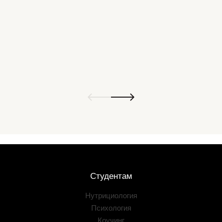
Студентам
Нутрициология
Психология
Коучинг