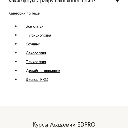
Какие фрукты разрушают холестерин?
Категории по теме:
Все статьи
Нутрициология
Коучинг
Сексология
Психология
Дизайн интерьеров
Эксперт.PRO
Курсы Академии EDPRO