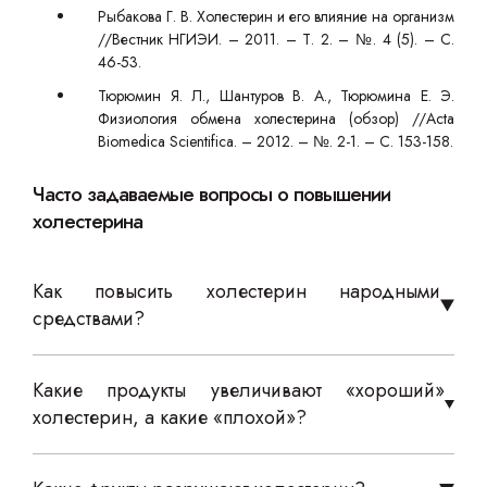
Рыбакова Г. В. Холестерин и его влияние на организм
//Вестник НГИЭИ. – 2011. – Т. 2. – №. 4 (5). – С.
46-53.
Тюрюмин Я. Л., Шантуров В. А., Тюрюмина Е. Э.
Физиология обмена холестерина (обзор) //Acta
Biomedica Scientifica. – 2012. – №. 2-1. – С. 153-158.
Часто задаваемые вопросы о повышении
холестерина
Как повысить холестерин народными
средствами?
Какие продукты увеличивают «хороший»
холестерин, а какие «плохой»?