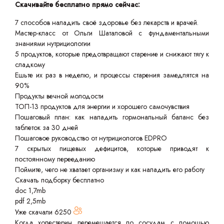
Скачивайте бесплатно прямо сейчас:
7 способов наладить своё здоровье без лекарств и врачей.
Мастер-класс от Ольги Шаталовой с фундаментальными
знаниями нутрициологии
5 продуктов, которые предотвращают старение и снижают тягу к
сладкому
Ешьте их раз в неделю, и процессы старения замедлятся на
90%
Продукты вечной молодости
ТОП-13 продуктов для энергии и хорошего самочувствия
Пошаговый план: как наладить гормональный баланс без
таблеток за 30 дней
Пошаговое руководство от нутрициологов EDPRO
7 скрытых пищевых дефицитов, которые приводят к
постоянному перееданию
Поймите, чего не хватает организму и как наладить его работу
Скачать подборку бесплатно
doc 1,7mb
pdf 2,5mb
Уже скачали
6250
Когда холестерин перемещается по сосудам с помощью