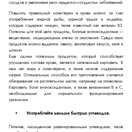
сосудов и увеличивая риск сердечно-сосудистых заболеваний.
Повысить правильный холестерин в крови можно за счет
употребления жирной рыбы, куриной грудки и индейки,
которые содержат ниацин, также известный как витамин В3.
Полезны для этой цели продукты, богатые антиоксидантами —
веществами, защищающими клетки от окисления. Среди таких
продуктов можно выделить свеклу, фиолетовую капусту, кале и
шпинат.
Еще одним полезным продуктом, который способствует
улучшению состава крови, является запеченный картофель. В
нем нет жира и холестерина, а также низкое содержание
натрия. Оптимальным способом его приготовления считается
обжаривание на растительном масле, например на оливковом.
Картофель богат антиоксидантами, а также витаминами В и С,
необходимыми для нормального функционирования
организма.
Употребляйте меньше быстрых углеводов.
Питание, насыщенное рафинированными углеводами, такое