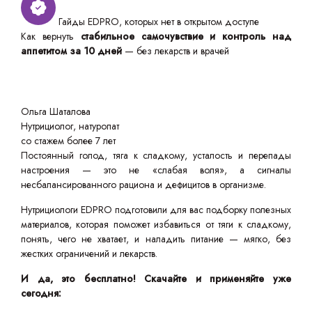
Гайды EDPRO, которых нет в открытом доступе
Как вернуть
стабильное самочувствие и контроль над
аппетитом за 10 дней
— без лекарств и врачей
Ольга Шаталова
Нутрициолог, натуропат
со стажем более 7 лет
Постоянный голод, тяга к сладкому, усталость и перепады
настроения — это не «слабая воля», а сигналы
несбалансированного рациона и дефицитов в организме.
Нутрициологи EDPRO подготовили для вас подборку полезных
материалов, которая поможет избавиться от тяги к сладкому,
понять, чего не хватает, и наладить питание — мягко, без
жестких ограничений и лекарств.
И да, это бесплатно! Скачайте и применяйте уже
сегодня: