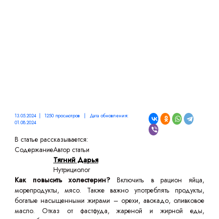
13.05.2024 | 1250 просмотров | Дата обновления:
01.08.2024
В статье рассказывается:
Содержание
Автор статьи
Тягний Дарья
Нутрициолог
Как повысить холестерин?
Включить в рацион яйца,
морепродукты, мясо. Также важно употреблять продукты,
богатые насыщенными жирами – орехи, авокадо, оливковое
масло. Отказ от фастфуда, жареной и жирной еды,