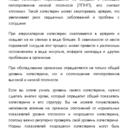
липопротеинов низкой плотности (ЛПНП), его считают
«плохим». Такой холестерин может закупоривать артерии, что
увеличивает риск сердечных заболеваний и проблем с
сосудами.
При атеросклерозе холестерин скапливается в артериях и
оседает на их стенках в виде бляшек. В зависимости от места
поражений сосудов этот процесс может привести к различным
осложнениям в виде инсульта, инфаркта миокарда и другим
проблемам в организме.
При обследовании организма определяется не только общий
уровень холестерина, но и соотношение липопротеинов
высокой и низкой плотности.
Если вы хотите узнать уровень своего холестерина, нужно
сделать анализ крови, который определит общий показатель
холестерина и его структуру. Вы не можете почувствовать
негативное влияние на организм отклонений от нормальных
показателей уровня «плохого» и «хорошего» холестерина,
поэтому важно регулярно проверять свой уровень холестерина.
Нормы показателей «хорошего» холестерина могут быть