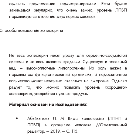
отдавать предпочтение кардиотренировкам. Если будете
заниматься регулярно, что очень важно, уровень ЛПВП
нормализуется в течение двух первых месяцев.
Не весь холестерин несет угрозу для сердечно-сосудистой
системы и не весь является вредным. Существует и полезный
вид – высокоплотные липопротеины. Их роль важна в
нормальном функционировании организма, и недостаточное
количество может негативно сказаться на здоровье. Однако
радует то, что можно повысить уровень «хорошего»
холестерина, употребляя нужные продукты.
Материал основан на исследованиях:
Абайханова Л. М. Виды холестерина (ЛПНП и
ЛПВП) в организме человека //Ответственный
редактор. – 2019. – С. 115.