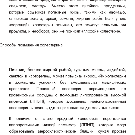
сладости, фастфуд. Вместо этого питайтесь продуктами,
которые содержат полезные жиры, такими как авокадо,
оливковое масло, орехи, семена, жирная рыба. Если у вас
«хороший» холестерин понижен, его помогут повысить эти
продукты, и наоборот, они же понизят «плохой» холестерин.
Питание, богатое жирной рыбой, куриным мясом, индейкой,
свеклой и картофелем, может повысить «хороший» холестерин
в домашних условиях без вмешательства медицинских
препаратов. Полезный холестерин перемещается по
кровеносным сосудам с помощью липопротеинов высокой
плотности (ЛПВП), которые доставляют неиспользованный
холестерин в печень, где он разлагается до желчных кислот.
В отличие от этого вредный холестерин переносится
липопротеинами низкой плотности (ЛПНП), которые могут
образовывать атеросклеротические бляшки, сужая просвет