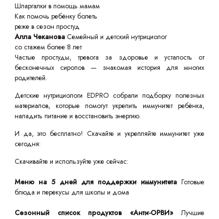
Шпаргалки в помощь мамам
Как помочь ребёнку болеть
реже в сезон простуд
Алла Чеканова
Семейный и детский нутрициолог
со стажем более 8 лет
Частые простуды, тревога за здоровье и усталость от
бесконечных сиропов — знакомая история для многих
родителей.
Детские нутрициологи EDPRO собрали подборку полезных
материалов, которые помогут укрепить иммунитет ребёнка,
наладить питание и восстановить энергию.
И да, это бесплатно! Скачайте и укрепляйте иммунитет уже
сегодня:
Скачивайте и используйте уже сейчас:
Меню на 5 дней для поддержки иммунитета
Готовые
блюда и перекусы для школы и дома
Сезонный список продуктов «Анти-ОРВИ»
Лучшие