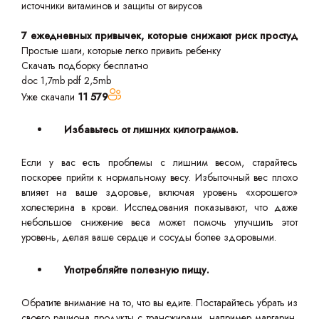
источники витаминов и защиты от вирусов
7 ежедневных привычек, которые снижают риск простуд
Простые шаги, которые легко привить ребенку
Скачать подборку бесплатно
doc 1,7mb
pdf 2,5mb
Уже скачали
11 579
Избавьтесь от лишних килограммов.
Если у вас есть проблемы с лишним весом, старайтесь
поскорее прийти к нормальному весу. Избыточный вес плохо
влияет на ваше здоровье, включая уровень «хорошего»
холестерина в крови. Исследования показывают, что даже
небольшое снижение веса может помочь улучшить этот
уровень, делая ваше сердце и сосуды более здоровыми.
Употребляйте полезную пищу.
Обратите внимание на то, что вы едите. Постарайтесь убрать из
своего рациона продукты с трансжирами, например маргарин,