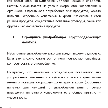
как белый хлеб, кондитерские изделия, сахар и сладости,
негативно сказывается на уровне «хорошего» холестерина в
организме. Ограничивая потребление этих продуктов, можно
повысить «хороший» холестерин в крови. Включайте в свой
рацион продукты, содержащие полезные углеводы, такие как
фрукты и цельнозерновые продукты.
Ограничьте употребление спиртосодержащих
напитков.
Избыточное употребление алкоголя вредит вашему здоровью.
Если вам сложно отказаться от него полностью, старайтесь
контролировать его потребление.
Интересно, что некоторые исследования показывают, что
употребление умеренного количества красного вина может
немного повысить «хороший» холестерин в крови (особенно
полезно для женщин). В употреблении вина с целью
повышения полезного холестерина есть общее правило –
умеренность.