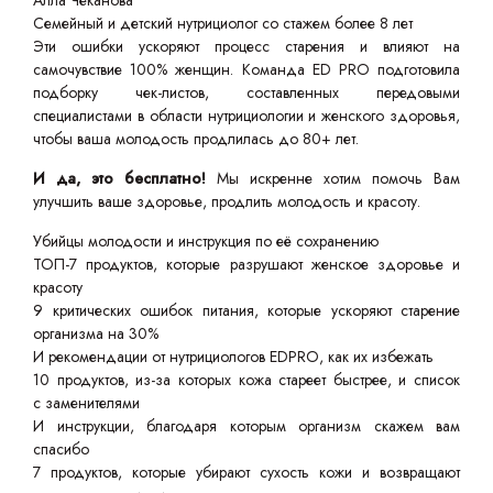
Алла Чеканова
Семейный и детский нутрициолог со стажем более 8 лет
Эти ошибки ускоряют процесс старения и влияют на
самочувствие 100% женщин. Команда ED PRO подготовила
подборку чек-листов, составленных передовыми
специалистами в области нутрициологии и женского здоровья,
чтобы ваша молодость продлилась до 80+ лет.
И да, это бесплатно!
Мы искренне хотим помочь Вам
улучшить ваше здоровье, продлить молодость и красоту.
Убийцы молодости и инструкция по её сохранению
ТОП-7 продуктов, которые разрушают женское здоровье и
красоту
9 критических ошибок питания, которые ускоряют старение
организма на 30%
И рекомендации от нутрициологов EDPRO, как их избежать
10 продуктов, из-за которых кожа стареет быстрее, и список
с заменителями
И инструкции, благодаря которым организм скажем вам
спасибо
7 продуктов, которые убирают сухость кожи и возвращают