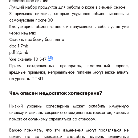
естественное сияние
Лучший набор продуктов для заботы о коже в зимний сезон
8 привычек питания, которые ухудшают обмен веществ и
самочувствие после 30
Как ускорить обмен веществ и почувствовать себя лучше уже
через неделю
Скачать подборку бесплатно
doc 1,7mb
pdf 2,5mb
Уже скачали
10 347
Прием лекарственных препаратов, постоянный стресс,
вредные привычки, неправильное питание могут также влиять
на уровень ЛПВП.
Чем опасен недостаток холестерина?
Низкий уровень холестерина может ослабить иммунную
систему и снизить секрецию определенных гормонов, которые
помогают организму справляться со стрессом.
Важно понимать, что эти изменения могут проявляться не
сразу, но со временем способны вызвать различные