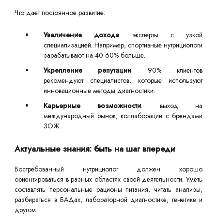
Что дает постоянное развитие:
Увеличение дохода
: эксперты с узкой
специализацией. Например, спортивные нутрициологи
зарабатывают на 40-60% больше.
Укрепление репутации
: 90% клиентов
рекомендуют специалистов, которые используют
инновационные методы диагностики.
Карьерные возможности
: выход на
международный рынок, коллаборации с брендами
ЗОЖ.
Актуальные знания: быть на шаг впереди
Востребованный нутрициолог должен хорошо
ориентироваться в разных областях своей деятельности. Уметь
составлять персональные рационы питания, читать анализы,
разбираться в БАДах, лабораторной диагностике, генетике и
другом.