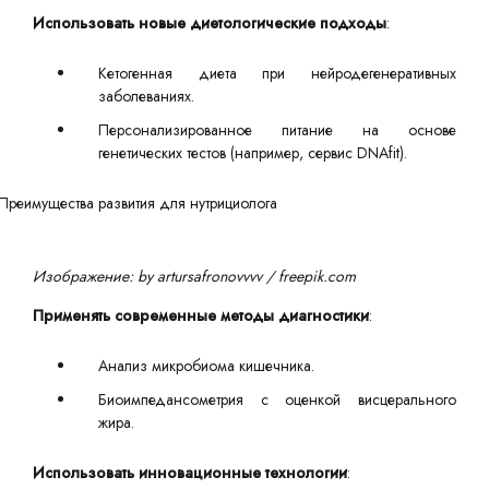
Использовать новые диетологические подходы
:
Кетогенная диета при нейродегенеративных
заболеваниях.
Персонализированное питание на основе
генетических тестов (например, сервис DNAfit).
Изображение: by artursafronovvvv / freepik.com
Применять современные методы диагностики
:
Анализ микробиома кишечника.
Биоимпедансометрия с оценкой висцерального
жира.
Использовать инновационные технологии
: