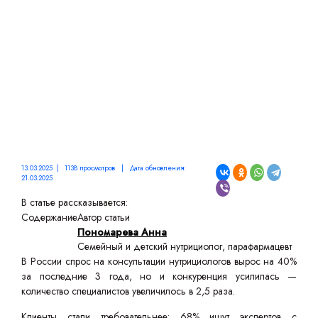
13.03.2025 | 1138 просмотров | Дата обновления:
21.03.2025
В статье рассказывается:
Содержание
Автор статьи
Пономарева Анна
Семейный и детский нутрициолог, парафармацевт
В России спрос на консультации нутрициологов вырос на 40%
за последние 3 года, но и конкуренция усилилась —
количество специалистов увеличилось в 2,5 раза.
Клиенты стали требовательнее: 68% ищут экспертов с