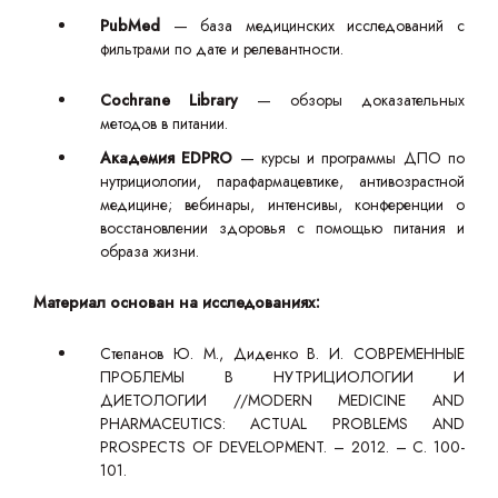
PubMed
— база медицинских исследований с
фильтрами по дате и релевантности.
Cochrane Library
— обзоры доказательных
методов в питании.
Академия EDPRO
— курсы и программы ДПО по
нутрициологии, парафармацевтике, антивозрастной
медицине; вебинары, интенсивы, конференции о
восстановлении здоровья с помощью питания и
образа жизни.
Материал основан на исследованиях:
Степанов Ю. М., Диденко В. И. СОВРЕМЕННЫЕ
ПРОБЛЕМЫ В НУТРИЦИОЛОГИИ И
ДИЕТОЛОГИИ //MODERN MEDICINE AND
PHARMACEUTICS: ACTUAL PROBLEMS AND
PROSPECTS OF DEVELOPMENT. – 2012. – С. 100-
101.