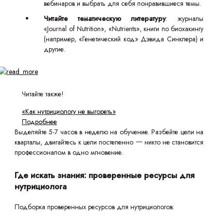
вебинаров и выбрать для себя понравившиеся темы.
Читайте тематическую литературу
: журналы
«Journal of Nutrition», «Nutrients», книги по биохакингу
(например, «Генетический код» Дэвида Синклера) и
другие.
Читайте также!
«Как нутрициологу не выгореть»
Подробнее
Выделяйте 5-7 часов в неделю на обучение. Разбейте цели на
кварталы, двигайтесь к цели постепенно 一 никто не становится
профессионалом в одно мгновение.
Где искать знания: проверенные ресурсы для
нутрициолога
Подборка проверенных ресурсов для нутрициологов: