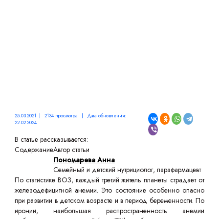
25.03.2021 | 2134 просмотра | Дата обновления:
22.02.2024
В статье рассказывается:
Содержание
Автор статьи
Пономарева Анна
Семейный и детский нутрициолог, парафармацевт
По статистике ВОЗ, каждый третий житель планеты страдает от
железодефицитной анемии. Это состояние особенно опасно
при развитии в детском возрасте и в период беременности. По
иронии, наибольшая распространенность анемии