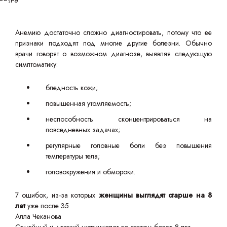
Анемию достаточно сложно диагностировать, потому что ее
признаки подходят под многие другие болезни. Обычно
врачи говорят о возможном диагнозе, выявляя следующую
симптоматику:
бледность кожи;
повышенная утомляемость;
неспособность сконцентрироваться на
повседневных задачах;
регулярные головные боли без повышения
температуры тела;
головокружения и обмороки.
7 ошибок, из-за которых
женщины выглядят старше на 8
лет
уже после 35
Алла Чеканова