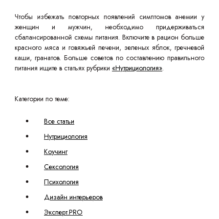
Чтобы избежать повторных появлений симптомов анемии у
женщин и мужчин, необходимо придерживаться
сбалансированной схемы питания. Включите в рацион больше
красного мяса и говяжьей печени, зеленых яблок, гречневой
каши, гранатов. Больше советов по составлению правильного
питания ищите в статьях рубрики
«Нутрициология»
.
Категории по теме:
Все статьи
Нутрициология
Коучинг
Сексология
Психология
Дизайн интерьеров
Эксперт.PRO