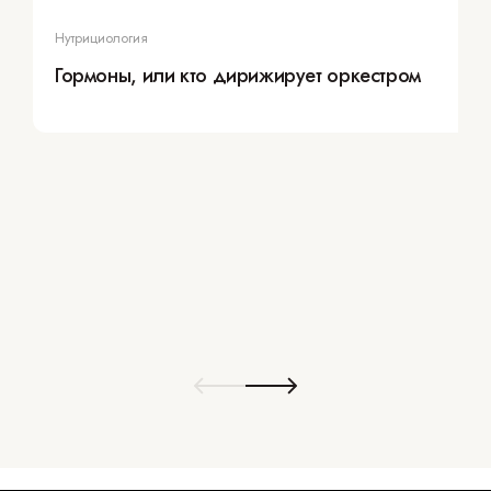
Нутрициология
Гормоны, или кто дирижирует оркестром