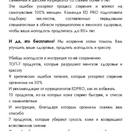
Семейный и детский нутрициолог со стажем более 8 лет
Эти ошибки ускоряют процесс старения и влияют на
самочувствие 100% женщин. Команда ED PRO подготовила
подборку чек-листов, составленных передовыми
специалистами в области нутрициологии и женского здоровья,
чтобы ваша молодость продлилась до 80+ лет.
И да, это бесплатно!
Мы искренне хотим помочь Вам
улучшить ваше здоровье, продлить молодость и красоту.
Убийцы молодости и инструкция по её сохранению
ТОП-7 продуктов, которые разрушают женское здоровье и
красоту
9 критических ошибок питания, которые ускоряют старение
организма на 30%
И рекомендации от нутрициологов EDPRO, как их избежать
10 продуктов, из-за которых кожа стареет быстрее, и список
с заменителями
И инструкции, благодаря которым организм скажем вам
спасибо
7 продуктов, которые убирают сухость кожи и возвращают
естественное сияние