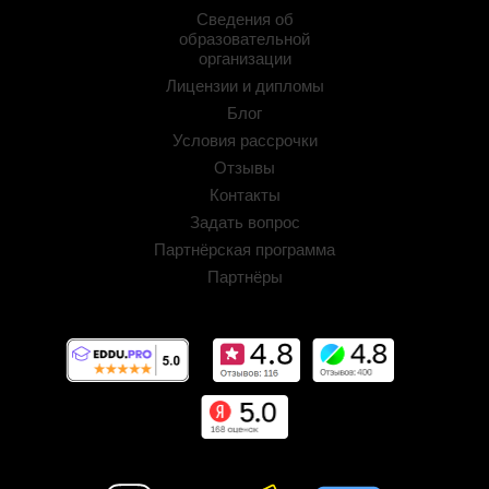
Сведения об
образовательной
организации
Лицензии и дипломы
Блог
Условия рассрочки
Отзывы
Контакты
Задать вопрос
Партнёрская программа
Партнёры