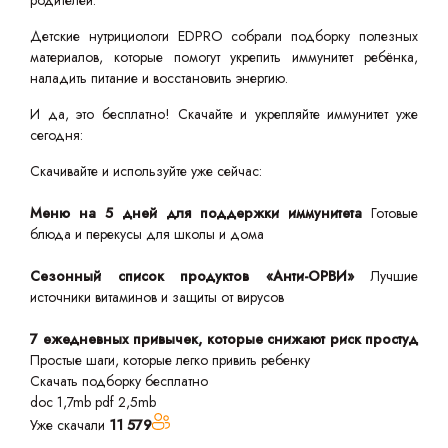
родителей.
Детские нутрициологи EDPRO собрали подборку полезных
материалов, которые помогут укрепить иммунитет ребёнка,
наладить питание и восстановить энергию.
И да, это бесплатно! Скачайте и укрепляйте иммунитет уже
сегодня:
Скачивайте и используйте уже сейчас:
Меню на 5 дней для поддержки иммунитета
Готовые
блюда и перекусы для школы и дома
Сезонный список продуктов «Анти-ОРВИ»
Лучшие
источники витаминов и защиты от вирусов
7 ежедневных привычек, которые снижают риск простуд
Простые шаги, которые легко привить ребенку
Скачать подборку бесплатно
doc 1,7mb
pdf 2,5mb
Уже скачали
11 579