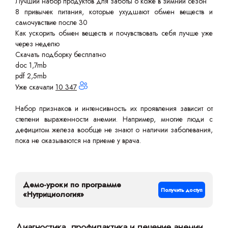
Лучший набор продуктов для заботы о коже в зимний сезон
8 привычек питания, которые ухудшают обмен веществ и
самочувствие после 30
Как ускорить обмен веществ и почувствовать себя лучше уже
через неделю
Скачать подборку бесплатно
doc 1,7mb
pdf 2,5mb
Уже скачали
10 347
Набор признаков и интенсивность их проявления зависит от
степени выраженности анемии. Например, многие люди с
дефицитом железа вообще не знают о наличии заболевания,
пока не оказываются на приеме у врача.
Демо-уроки по программе
Получить доступ
«Нутрициология»
Диагностика, профилактика и лечение анемии