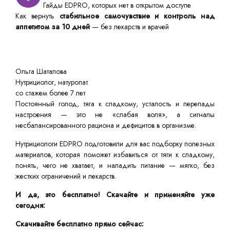
Гайды EDPRO, которых нет в открытом доступе
Как вернуть
стабильное самочувствие и контроль над
аппетитом за 10 дней
— без лекарств и врачей
Ольга Шаталова
Нутрициолог, натуропат
со стажем более 7 лет
Постоянный голод, тяга к сладкому, усталость и перепады
настроения — это не «слабая воля», а сигналы
несбалансированного рациона и дефицитов в организме.
Нутрициологи EDPRO подготовили для вас подборку полезных
материалов, которая поможет избавиться от тяги к сладкому,
понять, чего не хватает, и наладить питание — мягко, без
жестких ограничений и лекарств.
И да, это бесплатно! Скачайте и применяйте уже
сегодня:
Скачивайте бесплатно прямо сейчас: