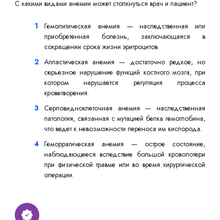
С какими видами анемии может столкнуться врач и пациент?
Гемолитическая анемия — наследственная или
приобретенная болезнь, заключающаяся в
сокращении срока жизни эритроцитов.
Апластическая анемия — достаточно редкое, но
серьезное нарушение функций костного мозга, при
котором нарушается регуляция процесса
кроветворения.
Серповидноклеточная анемия — наследственная
патология, связанная с мутацией белка гемоглобина,
что ведет к невозможности переноса им кислорода.
Геморрагическая анемия — острое состояние,
наблюдающееся вследствие большой кровопотери
при физической травме или во время хирургической
операции.