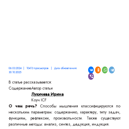
06.03.2024 | 10413 просмотров | Дата обновления:
30.10.2025
В статье рассказывается:
Содержание
Автор статьи
Лукичева Ирина
Коуч ICF
О чем речь?
Способы мышления классифицируются по
нескольким параметрам: содержанию, характеру, типу задач,
функциям, рефлексии, произвольности. Также существуют
различные методы: анализ, синтез, дедукция, индукция.