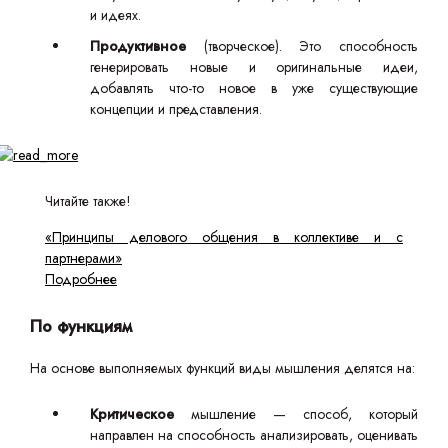
и идеях.
Продуктивное
(творческое). Это способность
генерировать новые и оригинальные идеи,
добавлять что-то новое в уже существующие
концепции и представления.
Читайте также!
«Принципы делового общения в коллективе и с
партнерами»
Подробнее
По функциям
На основе выполняемых функций виды мышления делятся на:
Критическое
мышление — способ, который
направлен на способность анализировать, оценивать