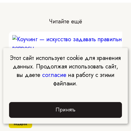
Читайте ещё
Этот сайт использует cookie для хранения
Коучинг
данных. Продолжая использовать сайт,
Коучинг — искусство задавать правильные вопр
вы даете
согласие
на работу с этими
файлами.
Принять
Забрать
подарок