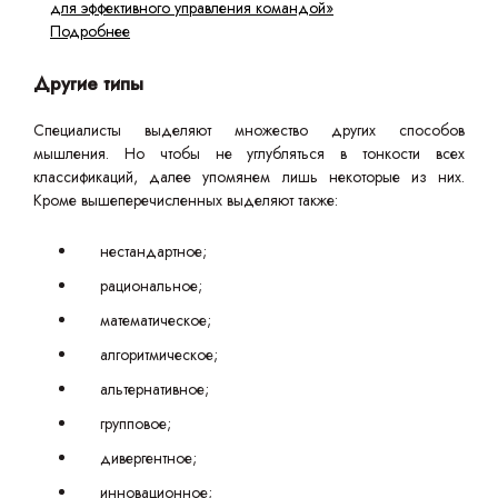
для эффективного управления командой»
Подробнее
Другие типы
Специалисты выделяют множество других способов
мышления. Но чтобы не углубляться в тонкости всех
классификаций, далее упомянем лишь некоторые из них.
Кроме вышеперечисленных выделяют также:
нестандартное;
рациональное;
математическое;
алгоритмическое;
альтернативное;
групповое;
дивергентное;
инновационное;