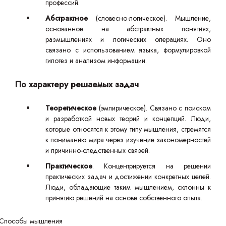
профессий.
Абстрактное
(словесно-логическое). Мышление,
основанное на абстрактных понятиях,
размышлениях и логических операциях. Оно
связано с использованием языка, формулировкой
гипотез и анализом информации.
По характеру решаемых задач
Теоретическое
(эмпирическое). Связано с поиском
и разработкой новых теорий и концепций. Люди,
которые относятся к этому типу мышления, стремятся
к пониманию мира через изучение закономерностей
и причинно-следственных связей.
Практическое
. Концентрируется на решении
практических задач и достижении конкретных целей.
Люди, обладающие таким мышлением, склонны к
принятию решений на основе собственного опыта.