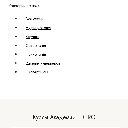
Категории по теме:
Все статьи
Нутрициология
Коучинг
Сексология
Психология
Дизайн интерьеров
Эксперт.PRO
Курсы Академии EDPRO