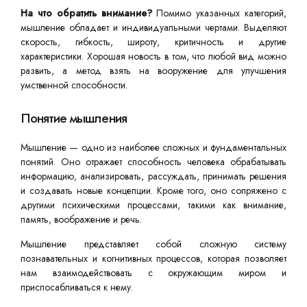
На что обратить внимание?
Помимо указанных категорий,
мышление обладает и индивидуальными чертами. Выделяют
скорость, гибкость, широту, критичность и другие
характеристики. Хорошая новость в том, что любой вид можно
развить, а метод взять на вооружение для улучшения
умственной способности.
Понятие мышления
Мышление — одно из наиболее сложных и фундаментальных
понятий. Оно отражает способность человека обрабатывать
информацию, анализировать, рассуждать, принимать решения
и создавать новые концепции. Кроме того, оно сопряжено с
другими психическими процессами, такими как внимание,
память, воображение и речь.
Мышление представляет собой сложную систему
познавательных и когнитивных процессов, которая позволяет
нам взаимодействовать с окружающим миром и
приспосабливаться к нему.