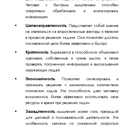
Человек с быстрым мышлением способен
оперативно обрабатывать и анализировать
информацию.
Целенаправленность
. Представляет собой умение
не отвлекаться на второстепенные факторы и явления
в процессе решения задачи. Она позволяет достичь
поставленной цели более эффективно и быстро.
Критичность
. Выражается в способности объективно
оценивать собственные и чужие мысли, а также
проверять полученную информацию и высказывания
окружающих людей.
Экономичность
. Позволяет синтезировать и
принимать решение с минимальным количеством
логических ходов. Эта способность дает человеку
возможность более эффективно использовать свои
ресурсы и время при решении задач.
Замедленность
мышления может стать преградой
для деловой и познавательной деятельности. Эта
особенность связана со сниженной скоростью