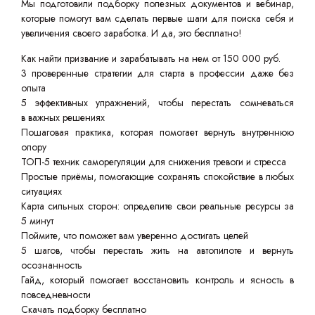
Мы подготовили подборку полезных документов и вебинар,
которые помогут вам сделать первые шаги для поиска себя и
увеличения своего заработка. И да, это бесплатно!
Как найти призвание и зарабатывать на нем от 150 000 руб.
3 проверенные стратегии для старта в профессии даже без
опыта
5 эффективных упражнений, чтобы перестать сомневаться
в важных решениях
Пошаговая практика, которая помогает вернуть внутреннюю
опору
ТОП-5 техник саморегуляции для снижения тревоги и стресса
Простые приёмы, помогающие сохранять спокойствие в любых
ситуациях
Карта сильных сторон: определите свои реальные ресурсы за
5 минут
Поймите, что поможет вам уверенно достигать целей
5 шагов, чтобы перестать жить на автопилоте и вернуть
осознанность
Гайд, который помогает восстановить контроль и ясность в
повседневности
Скачать подборку бесплатно