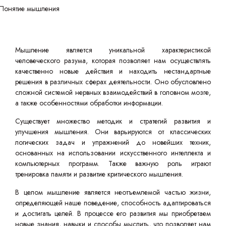
Мышление является уникальной характеристикой
человеческого разума, которая позволяет нам осуществлять
качественно новые действия и находить нестандартные
решения в различных сферах деятельности. Оно обусловлено
сложной системой нервных взаимодействий в головном мозге,
а также особенностями обработки информации.
Существует множество методик и стратегий развития и
улучшения мышления. Они варьируются от классических
логических задач и упражнений до новейших техник,
основанных на использовании искусственного интеллекта и
компьютерных программ. Также важную роль играют
тренировка памяти и развитие критического мышления.
В целом мышление является неотъемлемой частью жизни,
определяющей наше поведение, способность адаптироваться
и достигать целей. В процессе его развития мы приобретаем
новые знания, навыки и способы мыслить, что позволяет нам