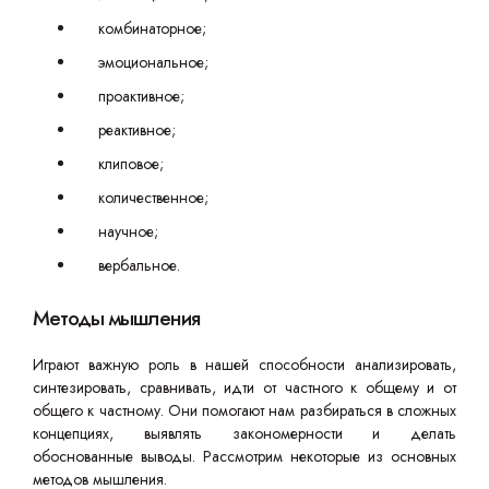
комбинаторное;
эмоциональное;
проактивное;
реактивное;
клиповое;
количественное;
научное;
вербальное.
Методы мышления
Играют важную роль в нашей способности анализировать,
синтезировать, сравнивать, идти от частного к общему и от
общего к частному. Они помогают нам разбираться в сложных
концепциях, выявлять закономерности и делать
обоснованные выводы. Рассмотрим некоторые из основных
методов мышления.