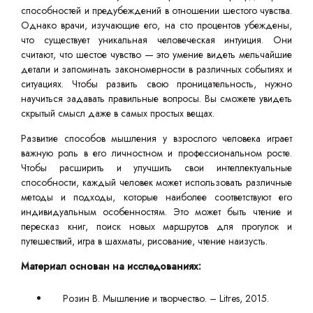
способностей и предубеждений в отношении шестого чувства.
Однако врачи, изучающие его, на сто процентов убеждены,
что существует уникальная человеческая интуиция. Они
считают, что шестое чувство — это умение видеть мельчайшие
детали и запоминать закономерности в различных событиях и
ситуациях. Чтобы развить свою проницательность, нужно
научиться задавать правильные вопросы. Вы сможете увидеть
скрытый смысл даже в самых простых вещах.
Развитие способов мышления у взрослого человека играет
важную роль в его личностном и профессиональном росте.
Чтобы расширить и улучшить свои интеллектуальные
способности, каждый человек может использовать различные
методы и подходы, которые наиболее соответствуют его
индивидуальным особенностям. Это может быть чтение и
пересказ книг, поиск новых маршрутов для прогулок и
путешествий, игра в шахматы, рисование, чтение наизусть.
Материал основан на исследованиях:
Розин В. Мышление и творчество. – Litres, 2015.