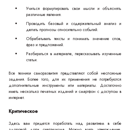
Учиться формулировать свои мысли и объяснять
различные явления.
Проводить базовый и содержательный анализ и
делать прогнозы относительно событий.
Обрабатывать тексты и понимать значение слов,
фраз и предложений.
Разбираться в материале, пересказывать изученные
статьи.
Все техники саморазвития представляют собой несложные
задания. Более того, для их применения не потребуются
дополнительные инструменты или материалы. Достаточно
иметь несколько печатных изданий и смартфон с доступом в
интернет.
Критическое
Здесь вам придется поработать над развитием в себе
здоровой доли скептицизма. Можно взять утверждение,