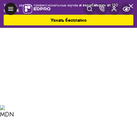
Узнайте, как стать профессиональным коучем
и зарабатывать от 150
000 руб
Узнать бесплатно
Главная
Блог
Коучинг
Способы мышления: виды и характеристики
СПОСОБЫ МЫШЛЕНИЯ:
ВИДЫ И
ХАРАКТЕРИСТИКИ