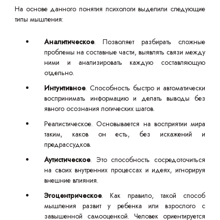
На основе данного понятия психологи выделили следующие
типы мышления:
Аналитическое
. Позволяет разбирать сложные
проблемы на составные части, выявлять связи между
ними и анализировать каждую составляющую
отдельно.
Интуитивное
. Способность быстро и автоматически
воспринимать информацию и делать выводы без
явного осознания логических шагов.
Реалистическое. Основывается на восприятии мира
таким, каков он есть, без искажений и
предрассудков.
Аутистическое
. Это способность сосредоточиться
на своих внутренних процессах и идеях, игнорируя
внешние влияния.
Эгоцентрическое
. Как правило, такой способ
мышления развит у ребенка или взрослого с
завышенной самооценкой. Человек ориентируется