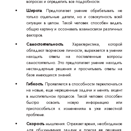
вопросах и определить все подробности.
Широта
. Предполагает умение обрабатывать не
только отдельные детали, но и совокупность всей
ситуации в целом. Такой человек способен видеть
общую картину и осознавать взаимосвязи различных
факторов.
Самостоятельность
. Характеристика, которой
обладают творческие личности, выражается в умении
находить ответы на поставленные вопросы
самостоятельно. Это предполагает умение находить
нестандартные решения и просчитывать ответы на
базе имеющихся знаний.
Гибкость
. Проявляется в способности переключаться
на новые, еще нерешенные задачи и менять акцент
в мыслительном процессе. Такой человек способен
быстро освоить новую информацию или
приспособиться к изменениям в уже известной
проблеме.
Скорость
мышления. Отражает время, необходимое
для обдумывания задачи и поиска ее решения.