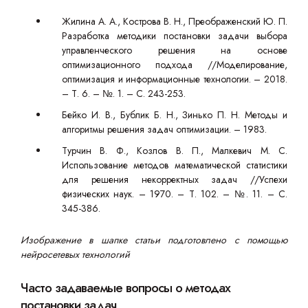
Жилина А. А., Кострова В. Н., Преображенский Ю. П.
Разработка методики постановки задачи выбора
управленческого решения на основе
оптимизационного подхода //Моделирование,
оптимизация и информационные технологии. – 2018.
– Т. 6. – №. 1. – С. 243-253.
Бейко И. В., Бублик Б. Н., Зинько П. Н. Методы и
алгоритмы решения задач оптимизации. – 1983.
Турчин В. Ф., Козлов В. П., Малкевич М. С.
Использование методов математической статистики
для решения некорректных задач //Успехи
физических наук. – 1970. – Т. 102. – №. 11. – С.
345-386.
Изображение в шапке статьи подготовлено с помощью
нейросетевых технологий
Часто задаваемые вопросы о методах
постановки задач