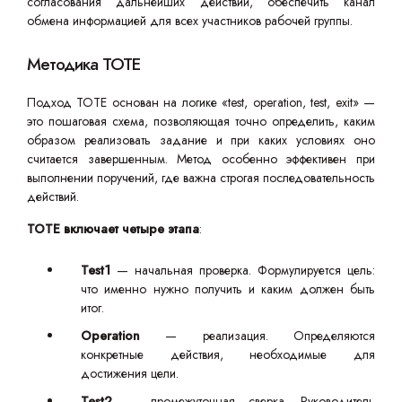
согласования дальнейших действий, обеспечить канал
обмена информацией для всех участников рабочей группы.
Методика TOTE
Подход TOTE основан на логике «test, operation, test, exit» —
это пошаговая схема, позволяющая точно определить, каким
образом реализовать задание и при каких условиях оно
считается завершенным. Метод особенно эффективен при
выполнении поручений, где важна строгая последовательность
действий.
TOTE включает четыре этапа
:
Test1
— начальная проверка. Формулируется цель:
что именно нужно получить и каким должен быть
итог.
Operation
— реализация. Определяются
конкретные действия, необходимые для
достижения цели.
Test2
— промежуточная сверка. Руководитель