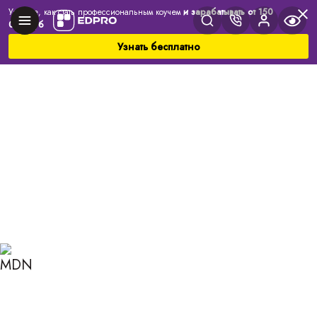
Узнайте, как стать профессиональным коучем
и зарабатывать от 150
000 руб
Узнать бесплатно
Главная
Блог
Коучинг
Методы постановки задач
МЕТОДЫ ПОСТАНОВКИ
ЗАДАЧ В БИЗНЕСЕ И
МАРКЕТИНГЕ