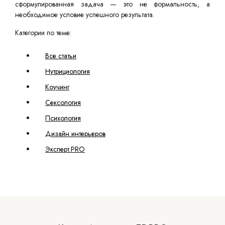
сформулированная задача — это не формальность, а
необходимое условие успешного результата.
Категории по теме:
Все статьи
Нутрициология
Коучинг
Сексология
Психология
Дизайн интерьеров
Эксперт.PRO