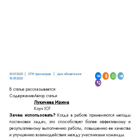
29.07.2025 | 2719 просмотров | Дата обновления:
18.09.2025
В статье рассказывается:
Содержание
Автор статьи
Лукичева Ирина
Коуч ICF
Зачем использовать?
Когда в работе применяются методы
постановки задач, это способствует более эффективному и
результативному выполнению работы, повышению ее качества
и улучшению взаимодействия между участниками команды.