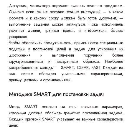
Допустим, менеджеру поручают сделать отчет по продажам.
Однако если он не получил точных инструкций — в каком
формате и к какому сроку должен быть готов документ, —
выполнение задания может затянуться. Пока исполнитель
уточняет детали, тратится время, и информация быстро
устаревает.
Чтобы обеспечить продуктивность, применяются специальные
подходы к постановке целей и задач для ускорения их
достижения и выполнения поручений более
структурированным и прозрачным образом. Наиболее
востребованные методы — SMART, CLEAR, FAST. Каждая из
этих систем обладает уникальными характеристиками,
преимуществами и ограничениями.
Методика SMART для постановки задач
Метод SMART основан на пяти ключевых параметрах,
которыми должна обладать грамотно поставленная задача.
Каждый критерий SMART указывает на важные характеристики
цели: