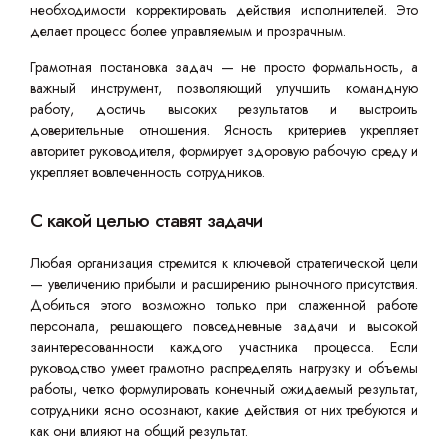
необходимости корректировать действия исполнителей. Это
делает процесс более управляемым и прозрачным.
Грамотная постановка задач — не просто формальность, а
важный инструмент, позволяющий улучшить командную
работу, достичь высоких результатов и выстроить
доверительные отношения. Ясность критериев укрепляет
авторитет руководителя, формирует здоровую рабочую среду и
укрепляет вовлеченность сотрудников.
С какой целью ставят задачи
Любая организация стремится к ключевой стратегической цели
— увеличению прибыли и расширению рыночного присутствия.
Добиться этого возможно только при слаженной работе
персонала, решающего повседневные задачи и высокой
заинтересованности каждого участника процесса. Если
руководство умеет грамотно распределять нагрузку и объемы
работы, четко формулировать конечный ожидаемый результат,
сотрудники ясно осознают, какие действия от них требуются и
как они влияют на общий результат.