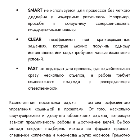
SMART
не используется для процессов без четкого
дедлайна и измеримых результатов. Например,
просьба к сотруднику совершенствовать
коммуникативные навыки.
CLEAR
неэффективен при кратковременных
заданиях, которые можно поручить одному
исполнителю, или когда требуются частые изменения
условий.
FAST
не подходит для проектов, где задействовано
сразу несколько отделов, а работа требует
комплексного подхода и распределения
ответственности.
Компетентная постановка задач — основа эффективного
управления командой и проектами. От того, насколько
структурировано и доступно обозначена задача, напрямую
зависит продуктивность работы и достижение целей. Выбор
метода следует подбирать исходя из формата проекта,
специфики коллектива и множества других нюансов. Грамотно