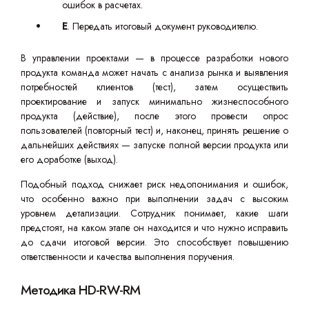
ошибок в расчетах.
E
. Передать итоговый документ руководителю.
В управлении проектами — в процессе разработки нового
продукта команда может начать с анализа рынка и выявления
потребностей клиентов (тест), затем осуществить
проектирование и запуск минимально жизнеспособного
продукта (действие), после этого провести опрос
пользователей (повторный тест) и, наконец, принять решение о
дальнейших действиях — запуске полной версии продукта или
его доработке (выход).
Подобный подход снижает риск недопонимания и ошибок,
что особенно важно при выполнении задач с высоким
уровнем детализации. Сотрудник понимает, какие шаги
предстоят, на каком этапе он находится и что нужно исправить
до сдачи итоговой версии. Это способствует повышению
ответственности и качества выполнения поручения.
Методика HD-RW-RM