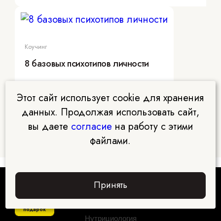
Коучинг
8 базовых психотипов личности
Этот сайт использует cookie для хранения
данных. Продолжая использовать сайт,
вы даете
согласие
на работу с этими
файлами.
Принять
Студентам
Забрать
подарок
Нутрициология