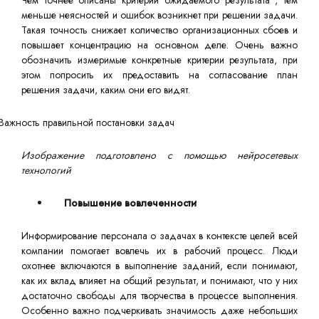
Чем точнее описаны критерии ожидаемого результата , тем
меньше неясностей и ошибок возникнет при решении задачи.
Такая точность снижает количество организационных сбоев и
повышает концентрацию на основном деле. Очень важно
обозначить измеримые конкретные критерии результата, при
этом попросить их предоставить на согласование план
решения задачи, каким они его видят.
Изображение подготовлено с помощью нейросетевых
технологий
Повышение вовлеченности
Информирование персонала о задачах в контексте целей всей
компании помогает вовлечь их в рабочий процесс. Люди
охотнее включаются в выполнение заданий, если понимают,
как их вклад влияет на общий результат, и понимают, что у них
достаточно свободы для творчества в процессе выполнения.
Особенно важно подчеркивать значимость даже небольших