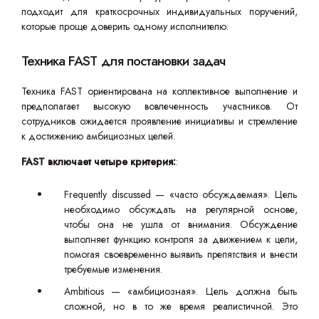
подходит для краткосрочных индивидуальных поручений,
которые проще доверить одному исполнителю.
Техника FAST для постановки задач
Техника FAST ориентирована на коллективное выполнение и
предполагает высокую вовлеченность участников. От
сотрудников ожидается проявление инициативы и стремление
к достижению амбициозных целей.
FAST включает четыре критерия:
:
Frequently discussed — «часто обсуждаемая». Цель
необходимо обсуждать на регулярной основе,
чтобы она не ушла от внимания. Обсуждение
выполняет функцию контроля за движением к цели,
помогая своевременно выявить препятствия и внести
требуемые изменения.
Ambitious — «амбициозная». Цель должна быть
сложной, но в то же время реалистичной. Это