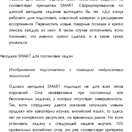
соответствует принципам SMART. Сформулированное по
данной методике задание выглядело бы так: «До конца
рабочего дня подготовить новостной материал о расширении
ассортимента. Перечислить новые товарные позиции и кратко
описать каждую из них». В таком случае исполнитель ясно
понимает, что именно нужно сделать и в какие сроки
уложиться.
Изображение подготовлено с помощью нейросетевых
технологий
Однако методика SMART подходит не для всех типов
поручений. Она неэффективна при постоянных или
бесконечных задачах, у которых отсутствует завершенность.
Так, если сотруднику дается указание «улучшать навыки
продаж» или «регулярно изучать английский язык», то здесь
нет ни конкретного результата, ни временных рамок. Но если
установить задачу к следующей неделе выучить 100
профильных английских слов, это уже соответствует критериям