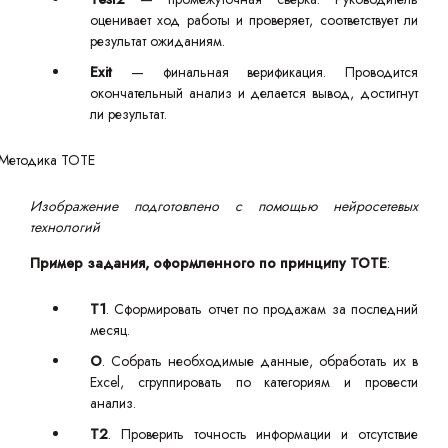
оценивает ход работы и проверяет, соответствует ли
результат ожиданиям.
Exit
— финальная верификация. Проводится
окончательный анализ и делается вывод, достигнут
ли результат.
Изображение подготовлено с помощью нейросетевых
технологий
Пример задания, оформленного по принципу TOTE
:
T1
. Сформировать отчет по продажам за последний
месяц.
O
. Собрать необходимые данные, обработать их в
Excel, сгруппировать по категориям и провести
анализ.
T2
. Проверить точность информации и отсутствие