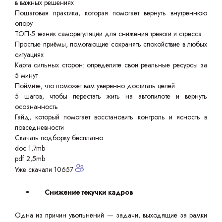
в важных решениях
Пошаговая практика, которая помогает вернуть внутреннюю
опору
ТОП-5 техник саморегуляции для снижения тревоги и стресса
Простые приёмы, помогающие сохранять спокойствие в любых
ситуациях
Карта сильных сторон: определите свои реальные ресурсы за
5 минут
Поймите, что поможет вам уверенно достигать целей
5 шагов, чтобы перестать жить на автопилоте и вернуть
осознанность
Гайд, который помогает восстановить контроль и ясность в
повседневности
Скачать подборку бесплатно
doc 1,7mb
pdf 2,5mb
Уже скачали 10657
Снижение текучки кадров
Одна из причин увольнений — задачи, выходящие за рамки