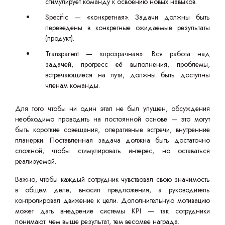
стимулирует команду к освоению новых навыков.
Specific — «конкретная». Задачи должны быть
переведены в конкретные ожидаемые результаты
(продукт).
Transparent — «прозрачная». Вся работа над
задачей, прогресс её выполнения, проблемы,
встречающиеся на пути, должны быть доступны
членам команды.
Для того чтобы ни один этап не был упущен, обсуждения
необходимо проводить на постоянной основе — это могут
быть короткие совещания, оперативные встречи, внутренние
планерки. Поставленная задача должна быть достаточно
сложной, чтобы стимулировать интерес, но оставаться
реализуемой.
Важно, чтобы каждый сотрудник чувствовал свою значимость
в общем деле, вносил предложения, а руководитель
контролировал движение к цели. Дополнительную мотивацию
может дать внедрение системы KPI — так сотрудники
понимают: чем выше результат, тем весомее награда.