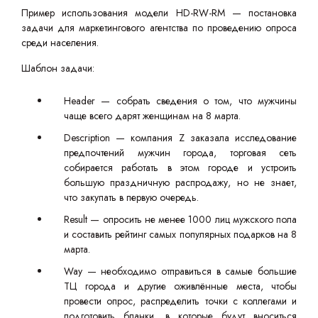
Пример использования модели HD-RW-RM — постановка
задачи для маркетингового агентства по проведению опроса
среди населения.
Шаблон задачи:
Header — собрать сведения о том, что мужчины
чаще всего дарят женщинам на 8 марта.
Description — компания Z заказала исследование
предпочтений мужчин города, торговая сеть
собирается работать в этом городе и устроить
большую праздничную распродажу, но не знает,
что закупать в первую очередь.
Result — опросить не менее 1000 лиц мужского пола
и составить рейтинг самых популярных подарков на 8
марта.
Way — необходимо отправиться в самые большие
ТЦ города и другие оживлённые места, чтобы
провести опрос, распределить точки с коллегами и
подготовить бланки, в которые будут вноситься