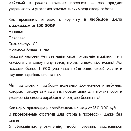
действий в рамках крупных проектов — это придает
уверенности и укрепляет чувство значимости своей работы.
Как превратить интерес к коучингу
в любимое дело
с доходом от 150 000₽
Наталья
Пахалева
Бизнес-коуч ICF
с опытом более 10 лет
Каждый человек мечтает найти своё призвание в жизни. Не у
каждого это сразу получается, но мы знаем, где искать! Мы
помогли более 1 900 ученикам найти дело своей жизни и
научили зарабатывать на нем.
Мы подготовили подборку полезных документов и вебинар,
которые помогут вам сделать первые шаги для поиска себя и
увеличения своего заработка. И да, это бесплатно!
Как найти призвание и зарабатывать на нем от 150 000 руб.
3 проверенные стратегии для старта в профессии даже без
опыта
5 эффективных упражнений, чтобы перестать сомневаться