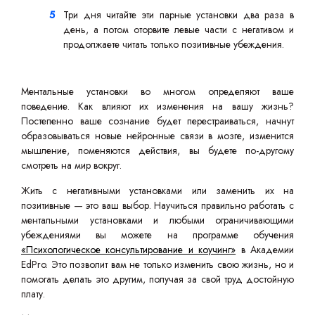
Три дня читайте эти парные установки два раза в
день, а потом оторвите левые части с негативом и
продолжаете читать только позитивные убеждения.
Ментальные установки во многом определяют ваше
поведение. Как влияют их изменения на вашу жизнь?
Постепенно ваше сознание будет перестраиваться, начнут
образовываться новые нейронные связи в мозге, изменится
мышление, поменяются действия, вы будете по-другому
смотреть на мир вокруг.
Жить с негативными установками или заменить их на
позитивные — это ваш выбор. Научиться правильно работать с
ментальными установками и любыми ограничивающими
убеждениями вы можете на программе обучения
«Психологическое консультирование и коучинг»
в Академии
EdPro. Это позволит вам не только изменить свою жизнь, но и
помогать делать это другим, получая за свой труд достойную
плату.