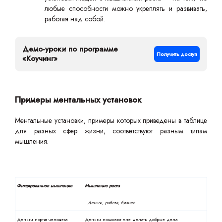
любые способности можно укреплять и развивать,
работая над собой.
Демо-уроки по программе
Получить доступ
«Коучинг»
Примеры ментальных установок
Ментальные установки, примеры которых приведены в таблице
для разных сфер жизни, соответствуют разным типам
мышления.
Фиксированное мышление
Мышление роста
Деньги, работа, бизнес
Деньги портят человека
Деньги помогают мне делать добрые дела