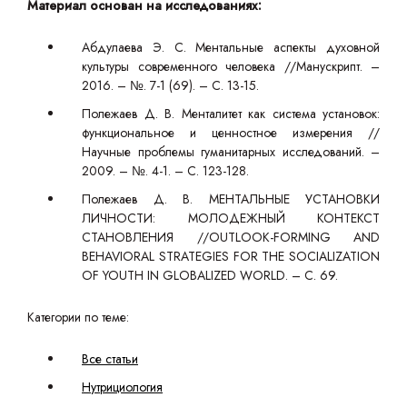
Материал основан на исследованиях:
Абдулаева Э. С. Ментальные аспекты духовной
культуры современного человека //Манускрипт. –
2016. – №. 7-1 (69). – С. 13-15.
Полежаев Д. В. Менталитет как система установок:
функциональное и ценностное измерения //
Научные проблемы гуманитарных исследований. –
2009. – №. 4-1. – С. 123-128.
Полежаев Д. В. МЕНТАЛЬНЫЕ УСТАНОВКИ
ЛИЧНОСТИ: МОЛОДЕЖНЫЙ КОНТЕКСТ
СТАНОВЛЕНИЯ //OUTLOOK-FORMING AND
BEHAVIORAL STRATEGIES FOR THE SOCIALIZATION
OF YOUTH IN GLOBALIZED WORLD. – С. 69.
Категории по теме:
Все статьи
Нутрициология