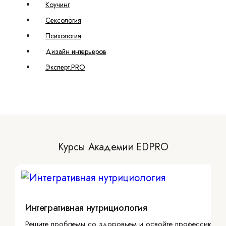
Коучинг
Сексология
Психология
Дизайн интерьеров
Эксперт.PRO
Курсы Академии EDPRO
Интегративная нутрициология
Решите проблемы со здоровьем и освойте профессию с