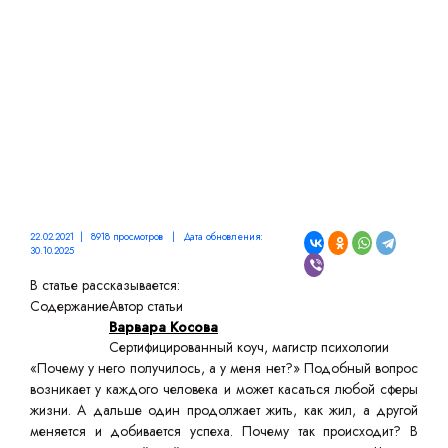
МЫШЛЕНИЯ
22.02.2021 | 8918 просмотров | Дата обновления:
30.10.2025
В статье рассказывается:
Содержание
Автор статьи
Варвара Косова
Сертифицированный коуч, магистр психологии
«Почему у него получилось, а у меня нет?» Подобный вопрос
возникает у каждого человека и может касаться любой сферы
жизни. А дальше один продолжает жить, как жил, а другой
меняется и добивается успеха. Почему так происходит? В