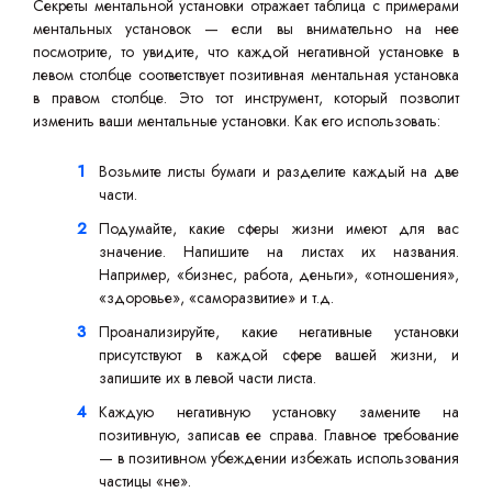
Секреты ментальной установки отражает таблица с примерами
ментальных установок — если вы внимательно на нее
посмотрите, то увидите, что каждой негативной установке в
левом столбце соответствует позитивная ментальная установка
в правом столбце. Это тот инструмент, который позволит
изменить ваши ментальные установки. Как его использовать:
Возьмите листы бумаги и разделите каждый на две
части.
Подумайте, какие сферы жизни имеют для вас
значение. Напишите на листах их названия.
Например, «бизнес, работа, деньги», «отношения»,
«здоровье», «саморазвитие» и т.д.
Проанализируйте, какие негативные установки
присутствуют в каждой сфере вашей жизни, и
запишите их в левой части листа.
Каждую негативную установку замените на
позитивную, записав ее справа. Главное требование
— в позитивном убеждении избежать использования
частицы «не».