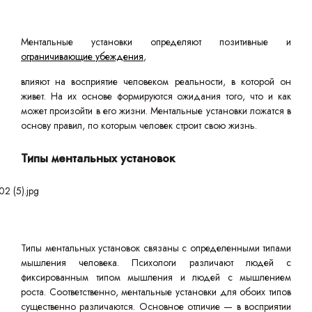
Ментальные установки определяют позитивные и
ограничивающие убеждения
,
влияют на восприятие человеком реальности, в которой он
живет. На их основе формируются ожидания того, что и как
может произойти в его жизни. Ментальные установки ложатся в
основу правил, по которым человек строит свою жизнь.
Типы ментальных установок
Типы ментальных установок связаны с определенными типами
мышления человека. Психологи различают людей с
фиксированным типом мышления и людей с мышлением
роста. Соответственно, ментальные установки для обоих типов
существенно различаются. Основное отличие — в восприятии