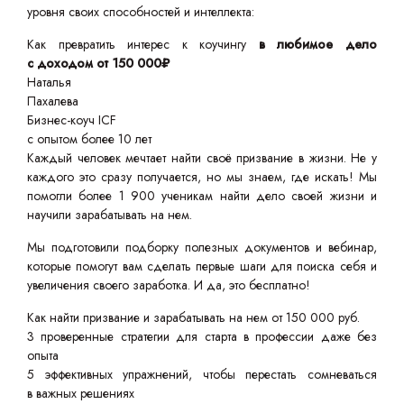
уровня своих способностей и интеллекта:
Как превратить интерес к коучингу
в любимое дело
с доходом от 150 000₽
Наталья
Пахалева
Бизнес-коуч ICF
с опытом более 10 лет
Каждый человек мечтает найти своё призвание в жизни. Не у
каждого это сразу получается, но мы знаем, где искать! Мы
помогли более 1 900 ученикам найти дело своей жизни и
научили зарабатывать на нем.
Мы подготовили подборку полезных документов и вебинар,
которые помогут вам сделать первые шаги для поиска себя и
увеличения своего заработка. И да, это бесплатно!
Как найти призвание и зарабатывать на нем от 150 000 руб.
3 проверенные стратегии для старта в профессии даже без
опыта
5 эффективных упражнений, чтобы перестать сомневаться
в важных решениях