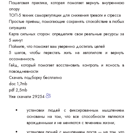
Пошаговая практика, которая помогает вернуть внутреннюю
опору
ТОП-5 техник саморегуляции для снижения тревоги и стресса
Простые приёмы, помогающие сохранять спокойствие в любых
ситуациях
Карта сильных сторон: определите свои реальные ресурсы за
5 минут
Поймите, что поможет вам уверенно достигать целей
5 шагов, чтобы перестать жить на автопилоте и вернуть
осознанность
Гайд, который помогает восстановить контроль и ясность в
повседневности
Скачать подборку бесплатно
doc 1,7mb
pdf 2,5mb
Уже скачали 29254
установки людей с фиксированным мышлением
основаны на том, что все способности являются
врожденными и не меняются с течением жизни;
установки людей с мышлением роста — на том, что