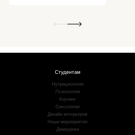
Студентам
Нутрициология
Психология
Коучинг
Сексология
Дизайн интерьеров
Наши мероприятия
Демоуроки