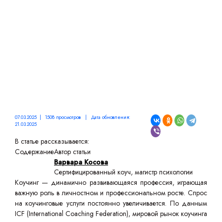
07.03.2025 | 1508 просмотров | Дата обновления:
21.03.2025
В статье рассказывается:
Содержание
Автор статьи
Варвара Косова
Сертифицированный коуч, магистр психологии
Коучинг — динамично развивающаяся профессия, играющая
важную роль в личностном и профессиональном росте. Спрос
на коучинговые услуги постоянно увеличивается. По данным
ICF (International Coaching Federation), мировой рынок коучинга