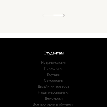
Студентам
Нутрициология
Психология
Коучинг
Сексология
Дизайн интерьеров
Наши мероприятия
Демоуроки
Все программы обучения