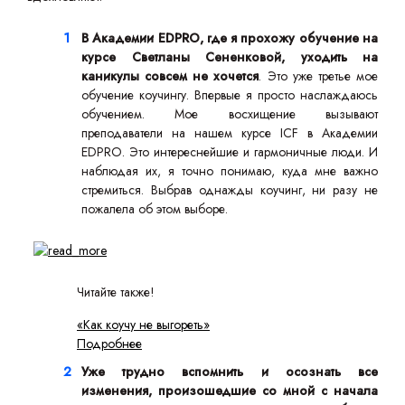
В Академии EDPRO, где я прохожу обучение на
курсе Светланы Сененковой, уходить на
каникулы совсем не хочется
. Это уже третье мое
обучение коучингу. Впервые я просто наслаждаюсь
обучением. Мое восхищение вызывают
преподаватели на нашем курсе ICF в Академии
EDPRO. Это интереснейшие и гармоничные люди. И
наблюдая их, я точно понимаю, куда мне важно
стремиться. Выбрав однажды коучинг, ни разу не
пожалела об этом выборе.
Читайте также!
«Как коучу не выгореть»
Подробнее
Уже трудно вспомнить и осознать все
изменения, произошедшие со мной с начала