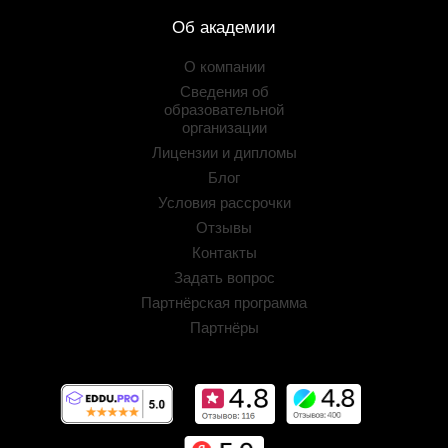
Об академии
О компании
Сведения об
образовательной
организации
Лицензии и дипломы
Блог
Условия рассрочки
Отзывы
Контакты
Задать вопрос
Партнёрская программа
Партнёры