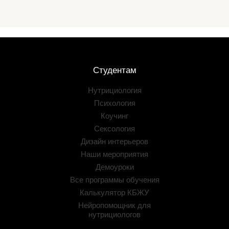
Студентам
Нутрициология
Психология
Коучинг
Сексология
Дизайн интерьеров
Наши мероприятия
Демоуроки
Все программы обучения
Калькулятор КБЖУ
Нейропомощник для
нутрициологов