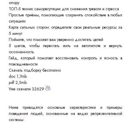
опору
ТОП-5 техник саморегуляции для снижения тревоги и стресса
Простые приёмы, помогающие сохранять спокойствие в любых
ситуациях
Карта сильных сторон: определите свои реальные ресурсы за
5 минут
Поймите, что поможет вам уверенно достигать целей
5 шагов, чтобы перестать жить на автопилоте и вернуть
осознанность
Гайд, который помогает восстановить контроль и ясность в
повседневности
Скачать подборку бесплатно
doc 1,7mb
pdf 2,5mb
Уже скачали 32629
Ниже приводятся основные характеристики и примеры
поведения людей, основанные на видах репрезентативной
системы: