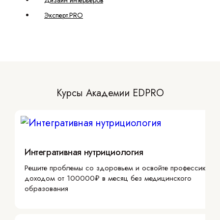
Дизайн интерьеров
Эксперт.PRO
Курсы Академии EDPRO
Интегративная нутрициология
Решите проблемы со здоровьем и освойте профессию с
доходом от 100000₽ в месяц без медицинского
образования