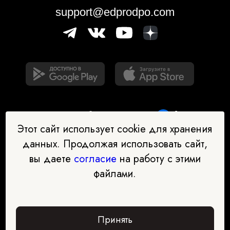
support@edprodpo.com
Этот сайт использует cookie для хранения
данных. Продолжая использовать сайт,
вы даете
согласие
на работу с этими
Наш бот-помощник в выборе
файлами.
профессии
Перейти в чат-бот
Принять