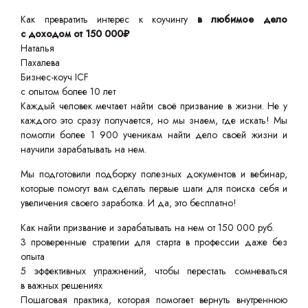
Как превратить интерес к коучингу
в любимое дело
с доходом от 150 000₽
Наталья
Пахалева
Бизнес-коуч ICF
с опытом более 10 лет
Каждый человек мечтает найти своё призвание в жизни. Не у
каждого это сразу получается, но мы знаем, где искать! Мы
помогли более 1 900 ученикам найти дело своей жизни и
научили зарабатывать на нем.
Мы подготовили подборку полезных документов и вебинар,
которые помогут вам сделать первые шаги для поиска себя и
увеличения своего заработка. И да, это бесплатно!
Как найти призвание и зарабатывать на нем от 150 000 руб.
3 проверенные стратегии для старта в профессии даже без
опыта
5 эффективных упражнений, чтобы перестать сомневаться
в важных решениях
Пошаговая практика, которая помогает вернуть внутреннюю