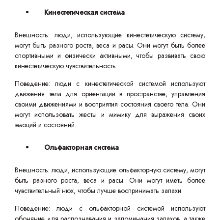
Кинестетическая система
Внешность: люди, использующие кинестетическую систему,
могут быть разного роста, веса и расы. Они могут быть более
спортивными и физически активными, чтобы развивать свою
кинестетическую чувствительность.
Поведение: люди с кинестетической системой используют
движения тела для ориентации в пространстве, управления
своими движениями и восприятия состояния своего тела. Они
могут использовать жесты и мимику для выражения своих
эмоций и состояний.
Ольфакторная система
Внешность: люди, использующие ольфакторную систему, могут
быть разного роста, веса и расы. Они могут иметь более
чувствительный нюх, чтобы лучше воспринимать запахи.
Поведение: люди с ольфакторной системой используют
обоняние для распознавания и запоминания запахов, а также