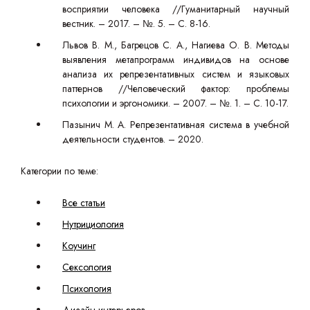
восприятии человека //Гуманитарный научный
вестник. – 2017. – №. 5. – С. 8-16.
Львов В. М., Багрецов С. А., Нагиева О. В. Методы
выявления метапрограмм индивидов на основе
анализа их репрезентативных систем и языковых
паттернов //Человеческий фактор: проблемы
психологии и эргономики. – 2007. – №. 1. – С. 10-17.
Пазынич М. А. Репрезентативная система в учебной
деятельности студентов. – 2020.
Категории по теме:
Все статьи
Нутрициология
Коучинг
Сексология
Психология