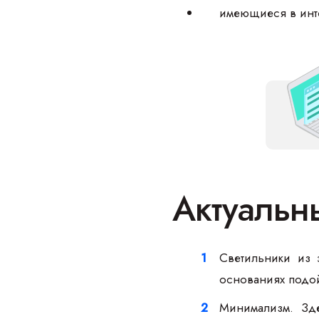
имеющиеся в инте
Актуальн
Светильники из 
основаниях подой
Минимализм. Зде