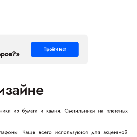
Пройти тест
еров?»
изайне
ники из бумаги и камня. Светильники на плетеных
лафоны. Чаще всего используются для акцентной