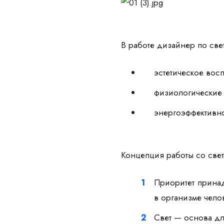
В работе дизайнер по свет
эстетическое вос
физиологические 
энергоэффективно
Концепция работы со све
Приоритет прина
в организме чело
Свет — основа дл