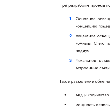
При разработке проекта п
Основное освеще
концепцию поме
Акцентное освещ
комнаты. С его п
подиум.
Локальное осве
встроенные свети
Такое разделение облегч
вид и количество
мощность исполь