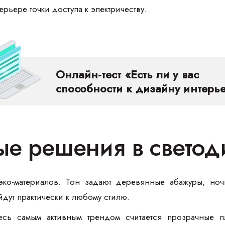
рьере точки доступа к электричеству.
Онлайн-тест «Есть ли у вас
способности к дизайну интерь
ые решения в светод
эко-материалов. Тон задают деревянные абажуры, ноч
дут практически к любому стилю.
сь самым активным трендом считается прозрачные п