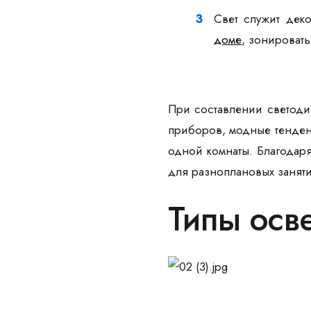
Свет служит деко
доме
, зонироват
При составлении светоди
приборов, модные тенден
одной комнаты. Благодаря
для разноплановых занят
Типы осв