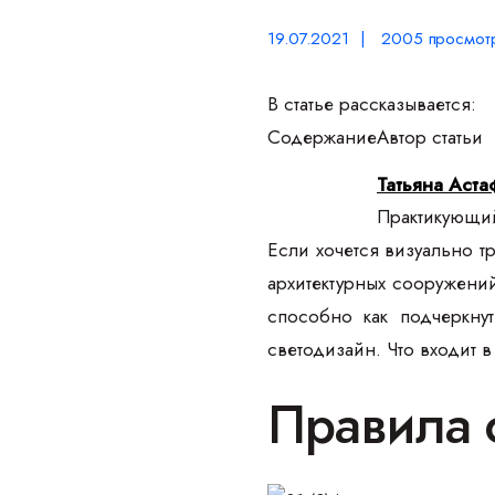
19.07.2021 | 2005 просмот
В статье рассказывается:
Содержание
Автор статьи
Татьяна Аста
Практикующий
Если хочется визуально 
архитектурных сооружени
способно как подчеркну
светодизайн. Что входит 
Правила 