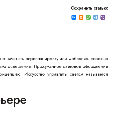
Сохранить статью:
ьно начинать перепланировку или добавлять сложных
стема освещения. Продуманное световое оформление
онцепцию. Искусство управлять светом называется
рьере