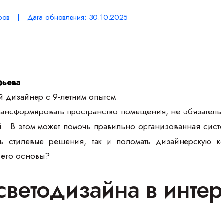
ров | Дата обновления: 30.10.2025
фьева
 дизайнер с 9-летним опытом
трансформировать пространство помещения, не обязател
й. В этом может помочь правильно организованная си
ть стилевые решения, так и поломать дизайнерскую к
в его основы?
светодизайна в инте