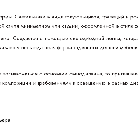
ормы. Светильники в виде треугольников, трапеций и ром
ой стиля минимализм или студии, оформленной в стиле
х
етка. Создаётся с помощью светодиодной ленты, которая
вается нестандартная форма отдельных деталей мебели
е познакомиться с основами светодизайна, то приглаша
и композиции и требованиями к освещению в разных диз
ьера