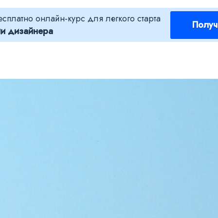
есплатно онлайн-курс для легкого старта
Получ
ии дизайнера