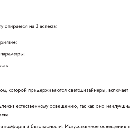
у опирается на 3 аспекта:
приятие;
параметры;
сть.
том, которой придерживаются светодизайнеры, включае
длежит естественному освещению, так как оно наилучш
века.
я комфорта и безопасности. Искусственное освещение пом