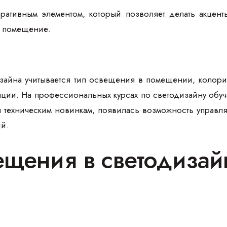
ративным элементом, который позволяет делать акцент
ь помещение.
зайна учитывается тип освещения в помещении, колорис
ции. На профессиональных курсах по светодизайну обуч
 техническим новинкам, появилась возможность управля
ий.
ещения в светодизай