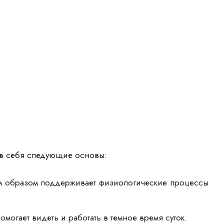
т в себя следующие основы:
им образом поддерживает физиологические процессы
огает видеть и работать в темное время суток.