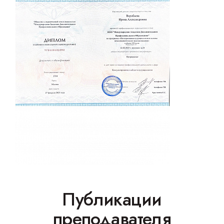
Публикации
преподавателя