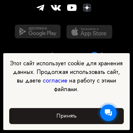
Этот сайт использует cookie для хранения
данных. Продолжая использовать сайт,
вы даете
согласие
на работу с этими
Наш бот-помощник в выборе
файлами.
профессии
Перейти в чат-бот
Принять