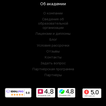
Об академии
О компании
Сведения об
образовательной
организации
Лицензии и дипломы
Блог
Условия рассрочки
Отзывы
Контакты
Задать вопрос
Партнёрская программа
Партнёры