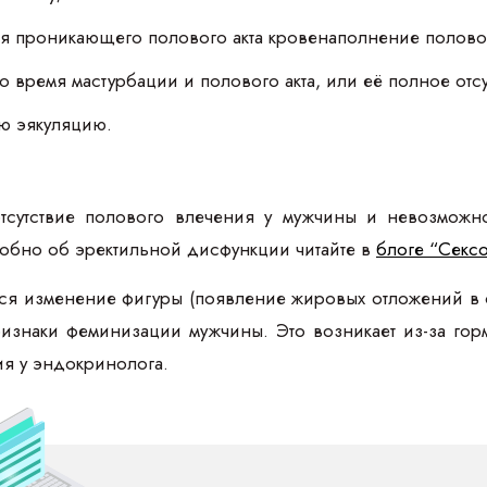
я проникающего полового акта кровенаполнение половог
 время мастурбации и полового акта, или её полное отсу
ю эякуляцию.
тсутствие полового влечения у мужчины и невозможно
обно об эректильной дисфункции читайте в
блоге “Сексо
ся изменение фигуры (появление жировых отложений в о
признаки феминизации мужчины. Это возникает из-за г
ия у эндокринолога.