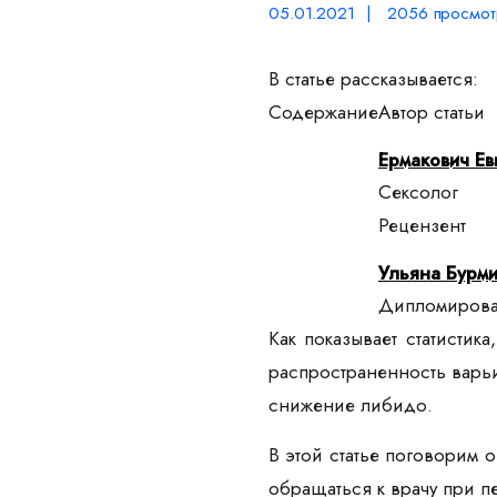
05.01.2021 | 2056 просмот
В статье рассказывается:
Содержание
Автор статьи
Ермакович Ев
Сексолог
Рецензент
Ульяна Бурми
Дипломирован
Как показывает статисти
распространенность варьир
снижение либидо.
В этой статье поговорим 
обращаться к врачу при п