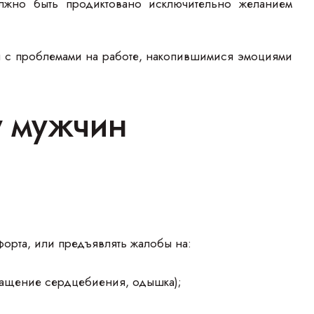
лжно быть продиктовано исключительно желанием
ы с проблемами на работе, накопившимися эмоциями
у мужчин
форта, или предъявлять жалобы на:
учащение сердцебиения, одышка);