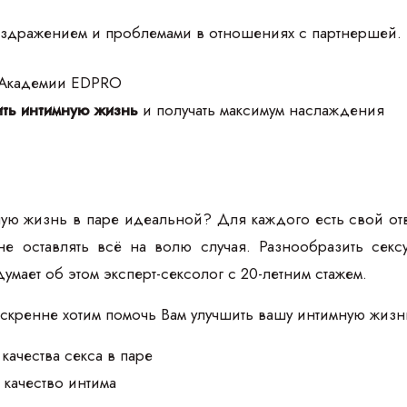
здражением и проблемами в отношениях с партнершей.
 Академии EDPRO
ть интимную жизнь
и получать максимум наслаждения
ую жизнь в паре идеальной? Для каждого есть свой отв
 не оставлять всё на волю случая. Разнообразить се
думает об этом эксперт-сексолог с 20-летним стажем.
искренне хотим помочь Вам улучшить вашу интимную жизн
качества секса в паре
 качество интима