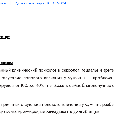
ров | Дата обновления: 10.01.2024
гения
строва
ный клинический психолог и сексолог, гештальт и арт-те
ка, отсутствие полового влечения у мужчины — проблем
уется от 10% до 40%, т.е. даже в самых благополучных с
о причинах отсутствия полового влечения у мужчин, разб
ервых же симптомах, не откладывая в долгий ящик.