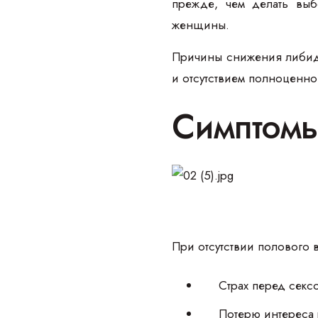
прежде, чем делать вы
женщины.
Причины снижения либидо
и отсутствием полноценно
Симптомы
При отсутствии полового 
Страх перед секс
Потерю интереса к