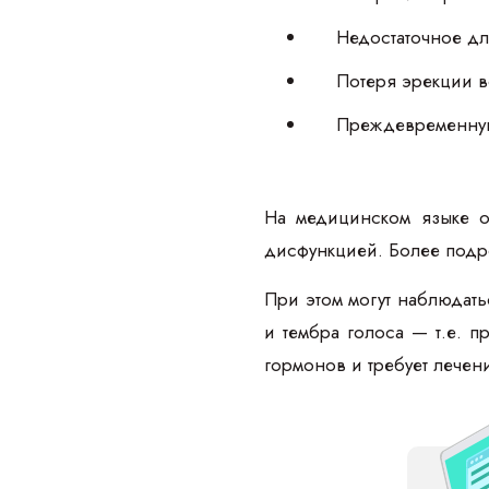
Недостаточное дл
Потеря эрекции во
Преждевременну
На медицинском языке о
дисфункцией. Более подр
При этом могут наблюдать
и тембра голоса — т.е. 
гормонов и требует лечен