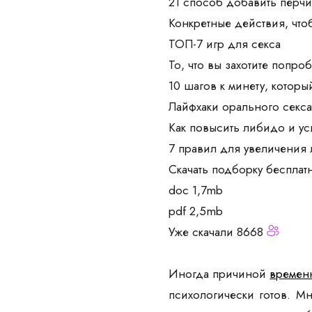
21 способ добавить перчи
Конкретные действия, чт
ТОП-7 игр для секса
То, что вы захотите попроб
10 шагов к минету, которы
Лайфхаки орального секс
Как повысить либидо и у
7 правил для увеличения
Скачать подборку бесплат
doc 1,7mb
pdf 2,5mb
Уже скачали 8668
Иногда причиной
временн
психологически готов. М