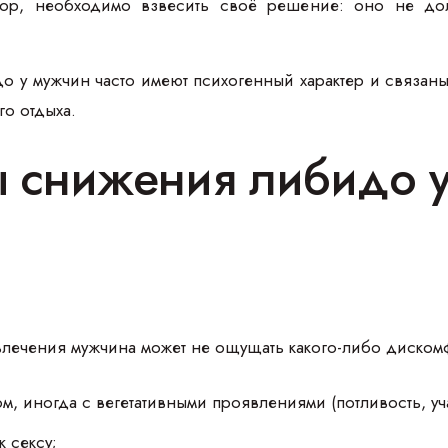
бор, необходимо взвесить своё решение: оно не до
 у мужчин часто имеют психогенный характер и связан
го отдыха.
 снижения либидо 
влечения мужчина может не ощущать какого-либо диском
ом, иногда с вегетативными проявлениями (потливость, 
 сексу;