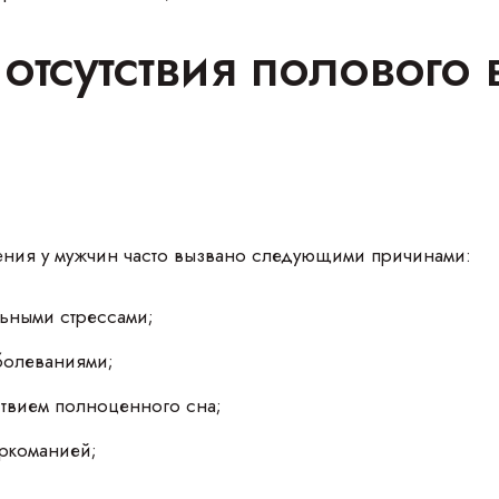
отсутствия полового
чения у мужчин часто вызвано следующими причинами:
ьными стрессами;
болеваниями;
тствием полноценного сна;
ркоманией;