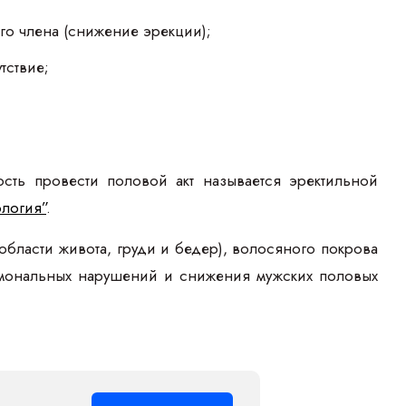
о члена (снижение эрекции);
тствие;
сть провести половой акт называется эректильной
логия”
.
бласти живота, груди и бедер), волосяного покрова
ормональных нарушений и снижения мужских половых