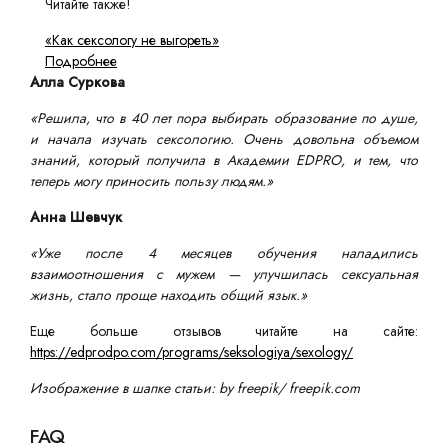
Читайте также!
«Как сексологу не выгореть»
Подробнее
Алла Суркова
«Решила, что в 40 лет пора выбирать образование по душе,
и начала изучать сексологию. Очень довольна объемом
знаний, который получила в Академии EDPRO, и тем, что
теперь могу приносить пользу людям.»
Анна Шевчук
«Уже после 4 месяцев обучения наладились
взаимоотношения с мужем — улучшилась сексуальная
жизнь, стало проще находить общий язык.»
Еще больше отзывов читайте на сайте:
https://edprodpo.com/programs/seksologiya/sexology/
Изображение в шапке статьи: by freepik/ freepik.com
FAQ