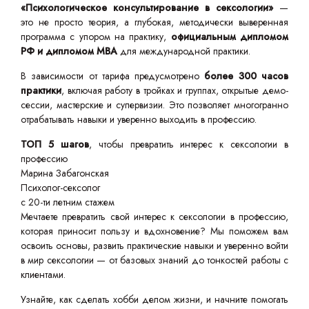
«Психологическое консультирование в сексологии»
—
это не просто теория, а глубокая, методически выверенная
программа с упором на практику,
официальным дипломом
РФ и дипломом MBA
для международной практики.
В зависимости от тарифа предусмотрено
более 300 часов
практики
, включая работу в тройках и группах, открытые демо-
сессии, мастерские и супервизии. Это позволяет многогранно
отрабатывать навыки и уверенно выходить в профессию.
ТОП 5 шагов
, чтобы превратить интерес к сексологии в
профессию
Марина Забагонская
Психолог-сексолог
с 20-ти летним стажем
Мечтаете превратить свой интерес к сексологии в профессию,
которая приносит пользу и вдохновение? Мы поможем вам
освоить основы, развить практические навыки и уверенно войти
в мир сексологии — от базовых знаний до тонкостей работы с
клиентами.
Узнайте, как сделать хобби делом жизни, и начните помогать