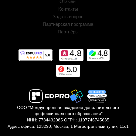
Отзывы
Контакты
Задать вопрос
Партнёрская программа
Партнёры
ООО "Международная академия дополнительного
профессионального образования"
ИНН: 7734432085 ОГРН: 1197746745635
Адрес офиса: 123290, Москва, 1 Магистральный тупик, 11с1