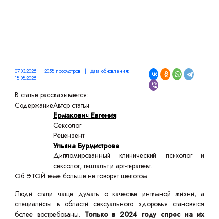
07.03.2025 | 2058 просмотров | Дата обновления:
18.08.2025
В статье рассказывается:
Содержание
Автор статьи
Ермакович Евгения
Сексолог
Рецензент
Ульяна Бурмистрова
Дипломированный клинический психолог и
сексолог, гештальт и арт-терапевт.
Об ЭТОЙ теме больше не говорят шепотом.
Люди стали чаще думать о качестве интимной жизни, а
специалисты в области сексуального здоровья становятся
более востребованы.
Только в 2024 году спрос на их