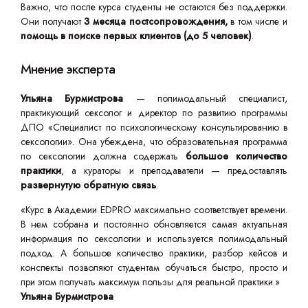
Важно, что после курса студенты не остаются без поддержки.
Они получают
3 месяца постсопровождения,
в том числе и
помощь в поиске первых клиентов (до 5 человек)
.
Мнение эксперта
Ульяна Бурмистрова
— полимодальный специалист,
практикующий сексолог и директор по развитию программы
ДПО «Специалист по психологическому консультированию в
сексологии». Она убеждена, что образовательная программа
по сексологии должна содержать
большое количество
практики
, а кураторы и преподаватели — предоставлять
развернутую обратную связь
.
«Курс в Академии EDPRO максимально соответствует времени.
В нем собрана и постоянно обновляется самая актуальная
информация по сексологии и используется полимодальный
подход. А большое количество практики, разбор кейсов и
конспекты позволяют студентам обучаться быстро, просто и
при этом получать максимум пользы для реальной практики.»
Ульяна Бурмистрова