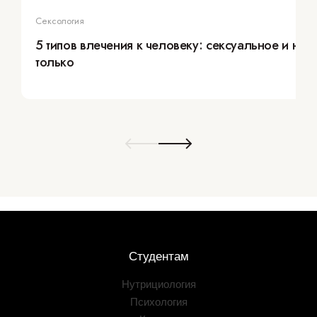
Сексология
5 типов влечения к человеку: сексуальное и не
только
Студентам
Нутрициология
Психология