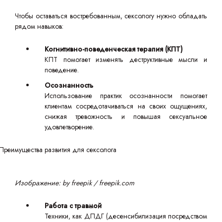
Чтобы оставаться востребованным, сексологу нужно обладать
рядом навыков:
Когнитивно-поведенческая терапия (КПТ)
КПТ помогает изменять деструктивные мысли и
поведение.
Осознанность
Использование практик осознанности помогает
клиентам сосредотачиваться на своих ощущениях,
снижая тревожность и повышая сексуальное
удовлетворение.
Изображение: by freepik / freepik.com
Работа с травмой
Техники, как ДПДГ (десенсибилизация посредством