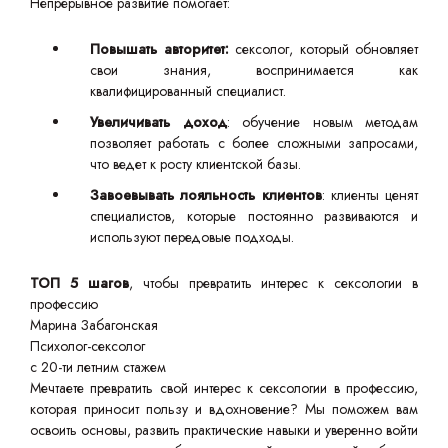
Непрерывное развитие помогает:
Повышать авторитет:
сексолог, который обновляет
свои знания, воспринимается как
квалифицированный специалист.
Увеличивать доход
: обучение новым методам
позволяет работать с более сложными запросами,
что ведет к росту клиентской базы.
Завоевывать лояльность клиентов
: клиенты ценят
специалистов, которые постоянно развиваются и
используют передовые подходы.
ТОП 5 шагов
, чтобы превратить интерес к сексологии в
профессию
Марина Забагонская
Психолог-сексолог
с 20-ти летним стажем
Мечтаете превратить свой интерес к сексологии в профессию,
которая приносит пользу и вдохновение? Мы поможем вам
освоить основы, развить практические навыки и уверенно войти