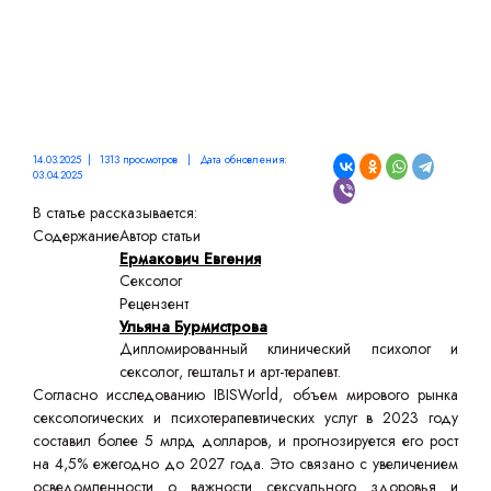
14.03.2025 | 1313 просмотров | Дата обновления:
03.04.2025
В статье рассказывается:
Содержание
Автор статьи
Ермакович Евгения
Сексолог
Рецензент
Ульяна Бурмистрова
Дипломированный клинический психолог и
сексолог, гештальт и арт-терапевт.
Согласно исследованию IBISWorld, объем мирового рынка
сексологических и психотерапевтических услуг в 2023 году
составил более 5 млрд долларов, и прогнозируется его рост
на 4,5% ежегодно до 2027 года. Это связано с увеличением
осведомленности о важности сексуального здоровья и