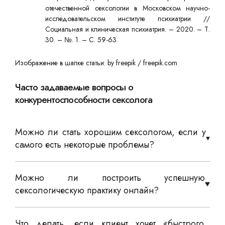
отечественной сексологии в Московском научно-
исследовательском институте психиатрии //
Социальная и клиническая психиатрия. – 2020. – Т.
30. – №. 1. – С. 59-63.
Изображение в шапке статьи: by freepik / freepik.com
Часто задаваемые вопросы о
конкурентоспособности сексолога
Можно ли стать хорошим сексологом, если у
самого есть некоторые проблемы?
Можно ли построить успешную
сексологическую практику онлайн?
Что делать, если клиент хочет «быстрого