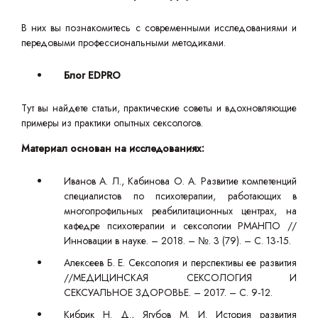
В них вы познакомитесь с современными исследованиями и
передовыми профессиональными методиками.
Блог EDPRO
Тут вы найдете статьи, практические советы и вдохновляющие
примеры из практики опытных сексологов.
Материал основан на исследованиях:
Иванов А. Л., Кабинова О. А. Развитие компетенций
специалистов по психотерапии, работающих в
многопрофильных реабилитационных центрах, на
кафедре психотерапии и сексологии РМАНПО //
Инновации в науке. – 2018. – №. 3 (79). – С. 13-15.
Алексеев Б. Е. Сексология и перспективы ее развития
//МЕДИЦИНСКАЯ СЕКСОЛОГИЯ И
СЕКСУАЛЬНОЕ ЗДОРОВЬЕ. – 2017. – С. 9-12.
Кибрик Н. Д., Ягубов М. И. История развития