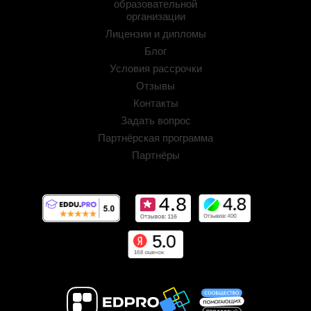
образовательной
организации
Лицензии и дипломы
Блог
Условия рассрочки
Отзывы
Контакты
Задать вопрос
Партнёрская программа
Партнёры