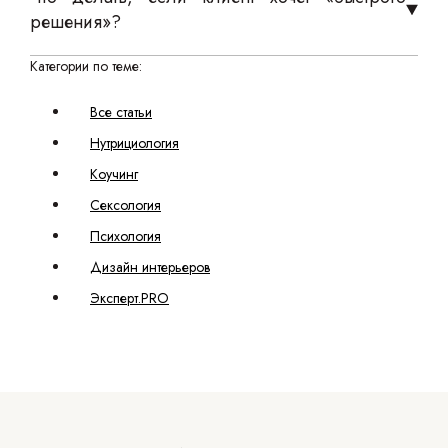
решения»?
Категории по теме:
Все статьи
Нутрициология
Коучинг
Сексология
Психология
Дизайн интерьеров
Эксперт.PRO