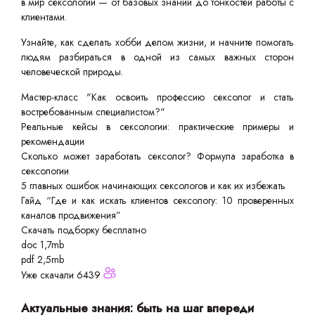
в мир сексологии — от базовых знаний до тонкостей работы с
клиентами.
Узнайте, как сделать хобби делом жизни, и начните помогать
людям разбираться в одной из самых важных сторон
человеческой природы.
Мастер-класс "Как освоить профессию сексолог и стать
востребованным специалистом?"
Реальные кейсы в сексологии: практические примеры и
рекомендации
Сколько может заработать сексолог? Формула заработка в
сексологии
5 главных ошибок начинающих сексологов и как их избежать
Гайд “Где и как искать клиентов сексологу: 10 проверенных
каналов продвижения”
Скачать подборку бесплатно
doc 1,7mb
pdf 2,5mb
Уже скачали 6439
Актуальные знания: быть на шаг впереди