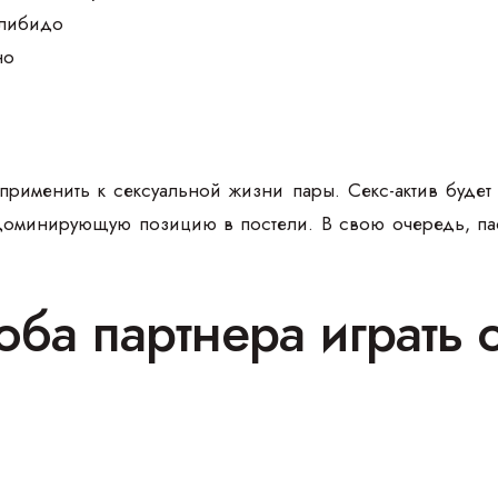
 либидо
но
рименить к сексуальной жизни пары. Секс-актив будет 
доминирующую позицию в постели. В свою очередь, пас
 оба партнера играть