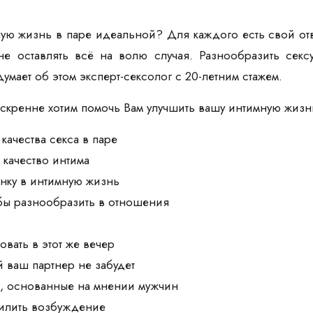
ую жизнь в паре идеальной? Для каждого есть свой отв
 не оставлять всё на волю случая. Разнообразить се
думает об этом эксперт-сексолог с 20-летним стажем.
искренне хотим помочь Вам улучшить вашу интимную жизн
качества секса в паре
 качество интима
нку в интимную жизнь
обы разнообразить в отношения
овать в этот же вечер
й ваш партнер не забудет
а, основанные на мнении мужчин
силить возбуждение