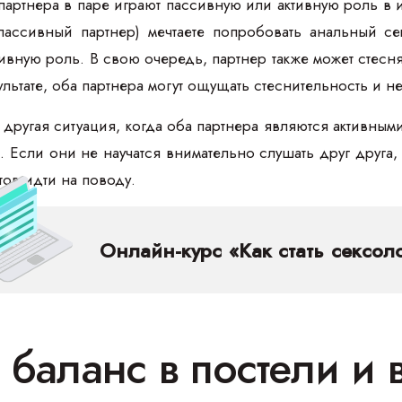
 партнера в паре играют пассивную или активную роль в 
пассивный партнер) мечтаете попробовать анальный се
ивную роль. В свою очередь, партнер также может стеснять
зультате, оба партнера могут ощущать стеснительность и
 другая ситуация, когда оба партнера являются активным
Если они не научатся внимательно слушать друг друга, т
тов идти на поводу.
Онлайн-курс «Как стать сексол
 баланс в постели и