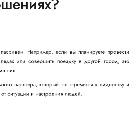
ношениях?
 пассивен. Например, если вы планируете провести
ипедах или совершить поездку в другой город, это
из них.
вного партнера, который не стремится к лидерству и
и от ситуации и настроения людей.