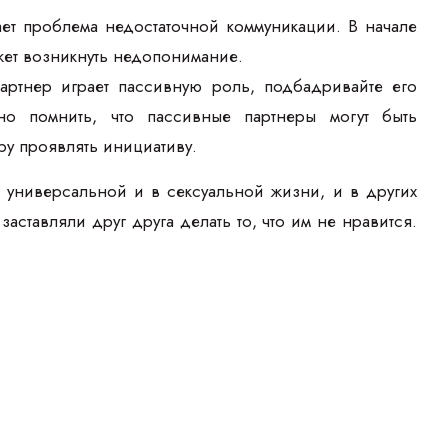
ает проблема недостаточной коммуникации. В начале
жет возникнуть недопонимание.
партнер играет пассивную роль, подбадривайте его
но помнить, что пассивные партнеры могут быть
еру проявлять инициативу.
 универсальной и в сексуальной жизни, и в других
аставляли друг друга делать то, что им не нравится.