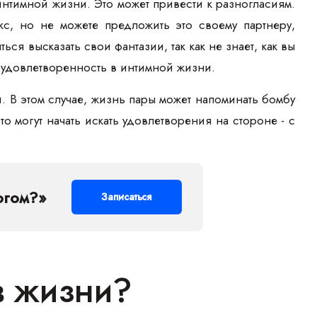
интимной жизни. Это может привести к разногласиям.
кс, но не можете предложить это своему партнеру,
ся высказать свои фантазии, так как не знает, как вы
 неудовлетворенность в интимной жизни.
и. В этом случае, жизнь пары может напоминать бомбу
о могут начать искать удовлетворения на стороне - с
огом?»
Записаться
 в жизни?