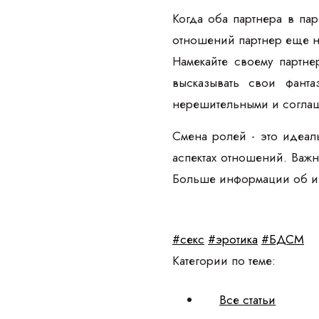
Когда оба партнера в па
отношений партнер еще не
Намекайте своему партне
высказывать свои фант
нерешительными и соглашат
Смена ролей - это идеал
аспектах отношений. Важно
Больше информации об ин
#секс
#эротика
#БДСМ
Категории по теме:
Все статьи