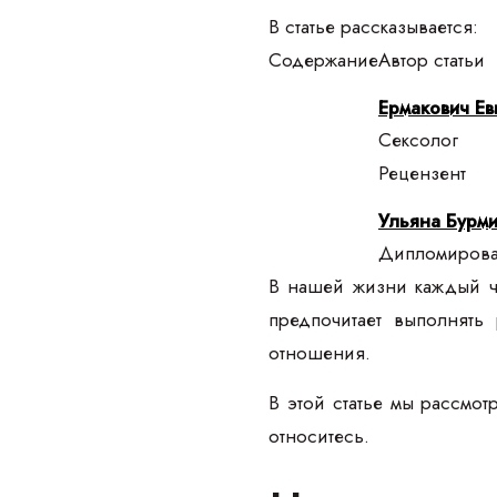
В статье рассказывается:
Содержание
Автор статьи
Ермакович Ев
Сексолог
Рецензент
Ульяна Бурми
Дипломирован
В нашей жизни каждый чел
предпочитает выполнять
отношения.
В этой статье мы рассмот
относитесь.