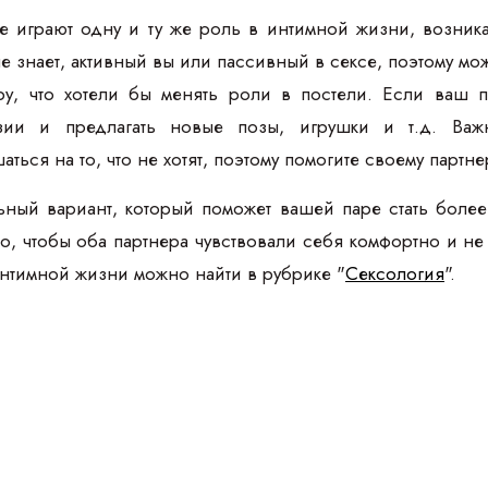
ре играют одну и ту же роль в интимной жизни, возник
 знает, активный вы или пассивный в сексе, поэтому мо
ру, что хотели бы менять роли в постели. Если ваш 
азии и предлагать новые позы, игрушки и т.д. Важ
ься на то, что не хотят, поэтому помогите своему партн
ьный вариант, который поможет вашей паре стать более
, чтобы оба партнера чувствовали себя комфортно и не з
тимной жизни можно найти в рубрике "
Сексология
".