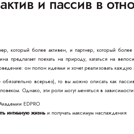
 актив и пассив в от
нер, который более активен, и партнер, который более
ина предлагает поехать на природу, кататься на велос
оведение: он полон идеями и хочет реализовать каждую 
 обязательно всерьез), то вы можно описать как пасси
еловеком. Однако, эти роли могут меняться в зависимост
 Академии EDPRO
ть интимную жизнь
и получать максимум наслаждения