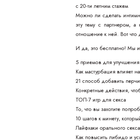
с 20-ти летним стажем
Можно ли сделать интимн
эту тему с партнером, а
отношение к ней. Вот что 
И да, это бесплатно! Мы 
5 приемов для улучшения 
Как мастурбация влияет на
21 способ добавить перчи
Конкретные действия, чт
ТОП-7 игр для секса
То, что вы захотите попроб
10 шагов к минету, которы
Лайфхаки орального секс
Как повысить либидо и у