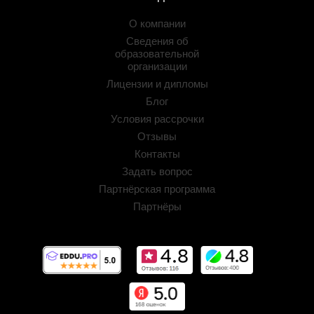
О компании
Сведения об
образовательной
организации
Лицензии и дипломы
Блог
Условия рассрочки
Отзывы
Контакты
Задать вопрос
Партнёрская программа
Партнёры