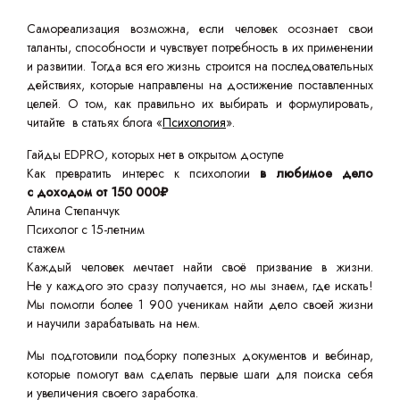
Самореализация возможна, если человек осознает свои
таланты, способности и чувствует потребность в их применении
и развитии. Тогда вся его жизнь строится на последовательных
действиях, которые направлены на достижение поставленных
целей. О том, как правильно их выбирать и формулировать,
читайте в статьях блога «
Психология
».
Гайды EDPRO, которых нет в открытом доступе
Как превратить интерес к психологии
в любимое дело
с доходом от 150 000₽
Алина Степанчук
Психолог с 15-летним
стажем
Каждый человек мечтает найти своё призвание в жизни.
Не у каждого это сразу получается, но мы знаем, где искать!
Мы помогли более 1 900 ученикам найти дело своей жизни
и научили зарабатывать на нем.
Мы подготовили подборку полезных документов и вебинар,
которые помогут вам сделать первые шаги для поиска себя
и увеличения своего заработка.