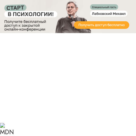
Получите бесплатный доступ
к закрытой онлайн-конференции «Старт в
Психологии»
Главная
Блог
Психология
В чем ценность самореализации для человека, и
как ее достичь?
В ЧЕМ ЦЕННОСТЬ
САМОРЕАЛИЗАЦИИ ДЛЯ