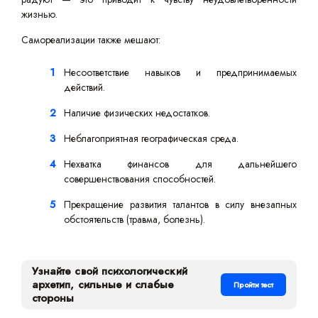
жизнью.
Самореализации также мешают:
Несоответствие навыков и предпринимаемых
действий.
Наличие физических недостатков.
Неблагоприятная географическая среда.
Нехватка финансов для дальнейшего
совершенствования способностей.
Прекращение развития талантов в силу внезапных
обстоятельств (травма, болезнь).
Узнайте свой психологический
архетип, сильные и слабые
Пройти тест
стороны