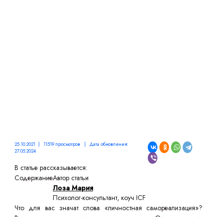
ЧЕЛОВЕКА, И КАК ЕЕ
ДОСТИЧЬ?
25.10.2021 | 11519 просмотров | Дата обновления:
27.05.2024
В статье рассказывается:
Содержание
Автор статьи
Лоза Мария
Психолог-консультант, коуч ICF
Что для вас значат слова «личностная самореализация»?