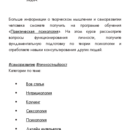
Больше информации о творческом мышлении и саморазвитии
человека сможете получить на программе обучения
«
Практическая психология
». На этом курсе рассмотрите
вопросы функционирования личности, получите
фундаментальную подготовку по теории психологии и
отработаете навыки консультирования других людей.
#саморазвитие
#личностныйрост
Категории по теме:
Все статьи
Нутрициология
Коучинг
Сексология
Психология
Дизайн интерьеров