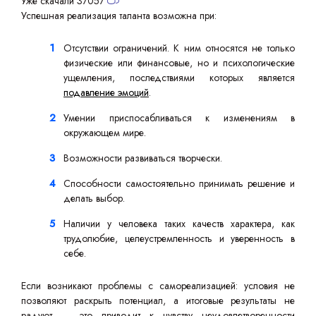
Уже скачали 37057
Успешная реализация таланта возможна при:
Отсутствии ограничений. К ним относятся не только
физические или финансовые, но и психологические
ущемления, последствиями которых является
подавление эмоций
.
Умении приспосабливаться к изменениям в
окружающем мире.
Возможности развиваться творчески.
Способности самостоятельно принимать решение и
делать выбор.
Наличии у человека таких качеств характера, как
трудолюбие, целеустремленность и уверенность в
себе.
Если возникают проблемы с самореализацией: условия не
позволяют раскрыть потенциал, а итоговые результаты не
радуют — это приводит к чувству неудовлетворенности