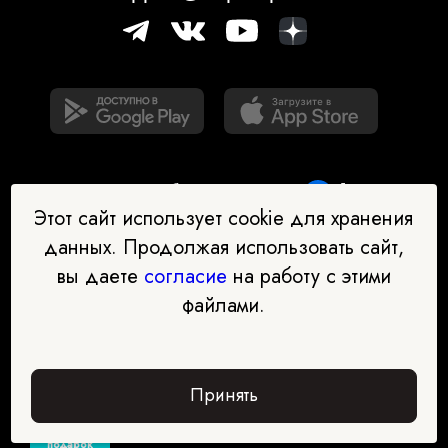
Этот сайт использует cookie для хранения
данных. Продолжая использовать сайт,
вы даете
согласие
на работу с этими
Наш бот-помощник в выборе
файлами.
профессии
Перейти в чат-бот
Принять
Забрать
подарок