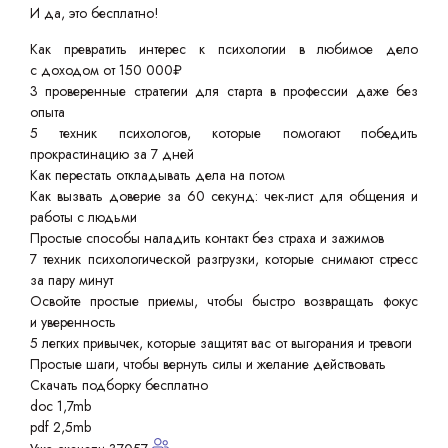
И да, это бесплатно!
Как превратить интерес к психологии в любимое дело
с доходом от 150 000₽
3 проверенные стратегии для старта в профессии даже без
опыта
5 техник психологов, которые помогают победить
прокрастинацию за 7 дней
Как перестать откладывать дела на потом
Как вызвать доверие за 60 секунд: чек-лист для общения и
работы с людьми
Простые способы наладить контакт без страха и зажимов
7 техник психологической разгрузки, которые снимают стресс
за пару минут
Освойте простые приемы, чтобы быстро возвращать фокус
и уверенность
5 легких привычек, которые защитят вас от выгорания и тревоги
Простые шаги, чтобы вернуть силы и желание действовать
Скачать подборку бесплатно
doc 1,7mb
pdf 2,5mb