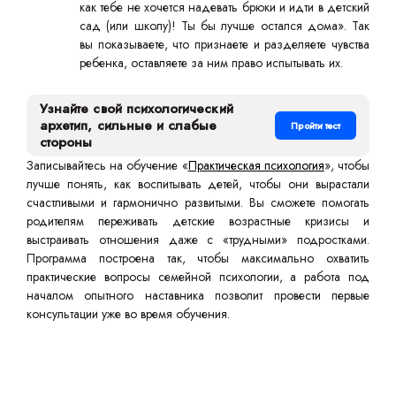
как тебе не хочется надевать брюки и идти в детский
сад (или школу)! Ты бы лучше остался дома». Так
вы показываете, что признаете и разделяете чувства
ребенка, оставляете за ним право испытывать их.
Узнайте свой психологический
архетип, сильные и слабые
Пройти тест
стороны
Записывайтесь на обучение «
Практическая психология
», чтобы
лучше понять, как воспитывать детей, чтобы они вырастали
счастливыми и гармонично развитыми. Вы сможете помогать
родителям переживать детские возрастные кризисы и
выстраивать отношения даже с «трудными» подростками.
Программа построена так, чтобы максимально охватить
практические вопросы семейной психологии, а работа под
началом опытного наставника позволит провести первые
консультации уже во время обучения.