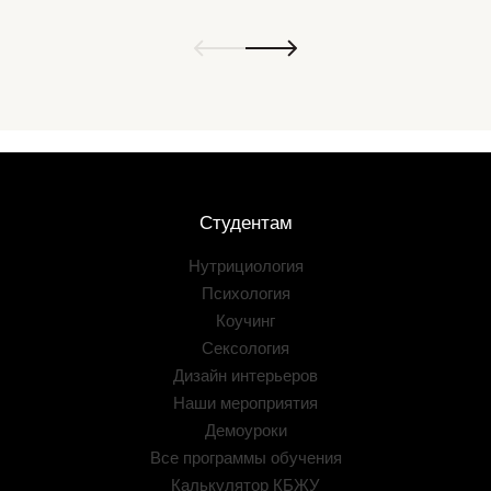
Студентам
Нутрициология
Психология
Коучинг
Сексология
Дизайн интерьеров
Наши мероприятия
Демоуроки
Все программы обучения
Калькулятор КБЖУ