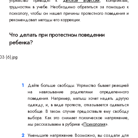
упрямство приводят к
детской агрессии
, конфликтам,
трудностям в учебе. Необходимо обратиться за помощью к
психологу, чтобы он нашел причины протестного поведения и
рекомендовал методы его коррекции.
Что делать при протестном поведении
ребенка?
Дайте больше свободы. Упрямство бывает реакцией
на навязывание родителями определенного
поведения. Например, малыш хочет надеть другую
одежду, и, в виде протеста, отказывается одеваться
вообще. В таком случае предоставьте ему свободу
выбора. Как это снимает психическое напряжение,
мы рассказываем в рубрике «
Психология
».
Уменьшите напряжение. Возможно, вы создали для