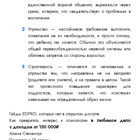
единственной формой общения, выражаться через
крики, истерики, что свидетельствует о проблемах в
воспитании.
Упрямство — настойчивое требование выполнить
пожелания не из необходимости, а просто потому,
что ребенку так хочется. Обычно это объясняется
общей перевозбужденностью нервной системы или
обилием запретов со стороны взрослых.
Строптивость — отличается от негативизма и
упрямства тем, что направлена не на авторитет
(родителя или учителя), а на правила в целом. Такой
тип протестного поведения характерен для
подростков, которым кажется, что «система»
навязывает им определенный образ жизни.
Гайды EDPRO, которых нет в открытом доступе
Как превратить интерес к психологии
в любимое дело
с доходом от 150 000₽
Алина Степанчук