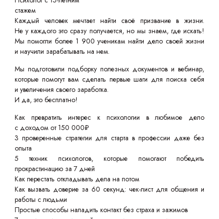
Психолог с 15-летним
стажем
Каждый человек мечтает найти своё призвание в жизни.
Не у каждого это сразу получается, но мы знаем, где искать!
Мы помогли более 1 900 ученикам найти дело своей жизни
и научили зарабатывать на нем.
Мы подготовили подборку полезных документов и вебинар,
которые помогут вам сделать первые шаги для поиска себя
и увеличения своего заработка.
И да, это бесплатно!
Как превратить интерес к психологии в любимое дело
с доходом от 150 000₽
3 проверенные стратегии для старта в профессии даже без
опыта
5 техник психологов, которые помогают победить
прокрастинацию за 7 дней
Как перестать откладывать дела на потом
Как вызвать доверие за 60 секунд: чек-лист для общения и
работы с людьми
Простые способы наладить контакт без страха и зажимов