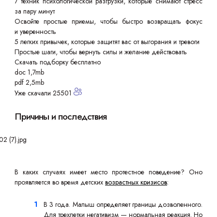
7 техник психологической разгрузки, которые снимают стресс
за пару минут
Освойте простые приемы, чтобы быстро возвращать фокус
и уверенность
5 легких привычек, которые защитят вас от выгорания и тревоги
Простые шаги, чтобы вернуть силы и желание действовать
Скачать подборку бесплатно
doc 1,7mb
pdf 2,5mb
Уже скачали 25501
Причины и последствия
В каких случаях имеет место протестное поведение? Оно
проявляется во время детских
возрастных кризисов
:
В 3 года. Малыш определяет границы дозволенного.
Для трехлетки негативизм — нормальная реакция. Но