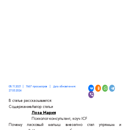
ПОВЕДЕНИЕ ДЕТЕЙ:
НОРМА ИЛИ НЕТ?
08.11.2021 | 7667 просмотров | Дата обновления:
27.05.2024
В статье рассказывается:
Содержание
Автор статьи
Лоза Мария
Психолог-консультант, коуч ICF
Почему ласковый малыш внезапно стал упрямым и