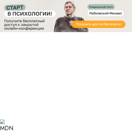
Получите бесплатный доступ
к закрытой онлайн-конференции «Старт в
Психологии»
Главная
Блог
Психология
Протестное поведение детей: норма или нет?
ПРОТЕСТНОЕ