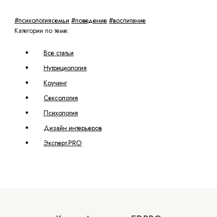
#психологиясемьи
#поведение
#воспитание
Категории по теме:
Все статьи
Нутрициология
Коучинг
Сексология
Психология
Дизайн интерьеров
Эксперт.PRO