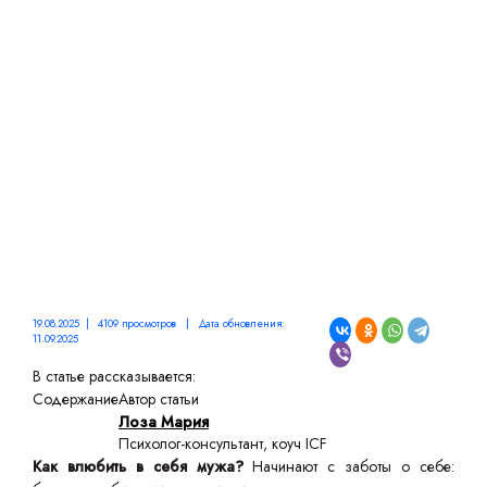
ВЛЮБИТЬ В СЕБЯ МУЖА
19.08.2025 | 4109 просмотров | Дата обновления:
11.09.2025
В статье рассказывается:
Содержание
Автор статьи
Лоза Мария
Психолог-консультант, коуч ICF
Как влюбить в себя мужа?
Начинают с заботы о себе: