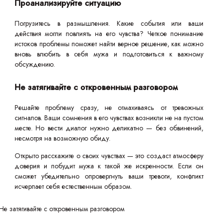
Проанализируйте ситуацию
Погрузитесь в размышления. Какие события или ваши
действия могли повлиять на его чувства? Четкое понимание
истоков проблемы поможет найти верное решение, как можно
вновь влюбить в себя мужа и подготовиться к важному
обсуждению.
Не затягивайте с откровенным разговором
Решайте проблему сразу, не отмахиваясь от тревожных
сигналов. Ваши сомнения в его чувствах возникли не на пустом
месте. Но вести диалог нужно деликатно — без обвинений,
несмотря на возможную обиду.
Открыто расскажите о своих чувствах — это создаст атмосферу
доверия и побудит мужа к такой же искренности. Если он
сможет убедительно опровергнуть ваши тревоги, конфликт
исчерпает себя естественным образом.