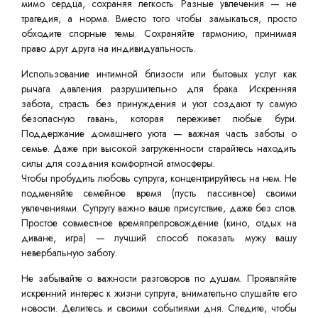
мимо сердца, сохраняя легкость Разные увлечения — не
трагедия, а норма. Вместо того чтобы замыкаться, просто
обходите спорные темы. Сохраняйте гармонию, принимая
право друг друга на индивидуальность.
Использование интимной близости или бытовых услуг как
рычага давления разрушительно для брака. Искренняя
забота, страсть без принуждения и уют создают ту самую
безопасную гавань, которая переживет любые бури.
Поддержание домашнего уюта — важная часть заботы о
семье. Даже при высокой загруженности старайтесь находить
силы для создания комфортной атмосферы.
Чтобы пробудить любовь супруга, концентрируйтесь на нем. Не
подменяйте семейное время (пусть пассивное) своими
увлечениями. Супругу важно ваше присутствие, даже без слов.
Простое совместное времяпрепровождение (кино, отдых на
диване, игра) — лучший способ показать мужу вашу
невербальную заботу.
Не забывайте о важности разговоров по душам. Проявляйте
искренний интерес к жизни супруга, внимательно слушайте его
новости. Делитесь и своими событиями дня. Следите, чтобы