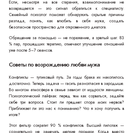
Если, несмотря на все старания, взаимопонимание не
возвращается — это сигнал обратиться к специалисту.
Семейный психолог поможет обнаружить скрытые причины
разлада, понять, как влюбить в себя мужа, создать
безопасное пространство для откровенного диалога.
Обращение за помощью — не поражение, а зрелый шаг. 83
% пар, прошедших терапию, отмечают улучшение отношений
уже после 5–7 сеансов.
Советы по возрождению любви мужа
Конфликты — тупиковый путь. За годы брака их накопилось
достаточно. Теперь задача — гасить разногласия в зародыше.
Во многом атмосфера в семье зависит от мудрости женщины.
Психологический лайфхак: перед тем как сорваться, задайте
себе три вопроса. Стоит ли предмет спора моих нервов?
Приближает ли это нас к пониманию? Что я хочу получить в
итоге?
Этот фильтр сократит 90 % конфликтов. Высший пилотаж —
сознательно не замечать мелкие промахи. Когда вместо