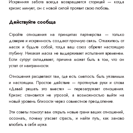
Искренняя забота всегда возвращается сторицей — когда
кризис минует, он с новой силой проявит свою любовь.
Действуйте сообща
Стройте отношения на принципах партнерства — только
доверие и искренность создают прочную связь. Откажитесь от
масок и будьте собой, тогда ваш союз обретет настоящую
глубину. Никакая маска не выдерживает испытания временем.
Если супруг охладевает, причина может быть в том, что он
устал от наигранности.
Отношения расцветают там, где есть смелость быть уязвимым
и настоящим. Простое действие — протянутые руки и слова
«Давай решать это вместе» — перезагружает отношения.
Кризис становится не угрозой, а возможностью выйти на
новый уровень близости через совместное преодоление.
Эти советы помогут вам открыть новые грани ваших отношений,
осознать, почему угасает страсть, и найти путь, как заново
влюбить в себя мужа.