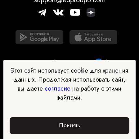
Этот сайт использует cookie для хранения
данных. Продолжая использовать сайт,
вы даете
согласие
на работу с этими
Наш бот-помощник в выборе
файлами.
профессии
Перейти в чат-бот
Принять
Забрать