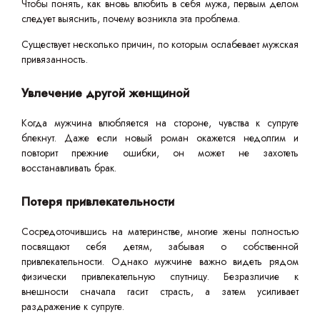
Чтобы понять, как вновь влюбить в себя мужа, первым делом
следует выяснить, почему возникла эта проблема.
Существует несколько причин, по которым ослабевает мужская
привязанность.
Увлечение другой женщиной
Когда мужчина влюбляется на стороне, чувства к супруге
блекнут. Даже если новый роман окажется недолгим и
повторит прежние ошибки, он может не захотеть
восстанавливать брак.
Потеря привлекательности
Сосредоточившись на материнстве, многие жены полностью
посвящают себя детям, забывая о собственной
привлекательности. Однако мужчине важно видеть рядом
физически привлекательную спутницу. Безразличие к
внешности сначала гасит страсть, а затем усиливает
раздражение к супруге.