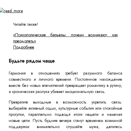
Читайте также!
«Психологические барьеры: почему возникают, как
преодолеть»
Подробнее
Будьте рядом чаще
Гармония в отношениях требует разумного баланса
совместного и личного времени. Постоянное нахождение
вместе без новых впечатлений превращает романтику в рутину,
а хроническая разлука убивает эмоциональную связь.
Превратите выходные в возможность укрепить связь:
выбирайте активный отдых, культурные события или спокойные
прогулки, параллельно подводя итоги недели и намечая
новые цели. Пусть будние вечера станут временем взаимной
поддержки: внимательно слушайте мужа, делитесь