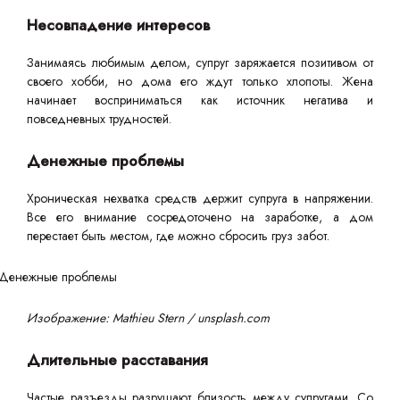
Несовпадение интересов
Занимаясь любимым делом, супруг заряжается позитивом от
своего хобби, но дома его ждут только хлопоты. Жена
начинает восприниматься как источник негатива и
повседневных трудностей.
Денежные проблемы
Хроническая нехватка средств держит супруга в напряжении.
Все его внимание сосредоточено на заработке, а дом
перестает быть местом, где можно сбросить груз забот.
Изображение: Mathieu Stern / unsplash.com
Длительные расставания
Частые разъезды разрушают близость между супругами. Со