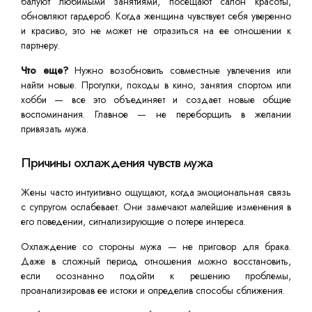
балуют любимыми занятиями, посещают салон красоты,
обновляют гардероб. Когда женщина чувствует себя уверенно
и красиво, это не может не отразиться на ее отношении к
партнеру.
Что еще?
Нужно возобновить совместные увлечения или
найти новые. Прогулки, походы в кино, занятия спортом или
хобби — все это объединяет и создает новые общие
воспоминания. Главное — не переборщить в желании
привязать мужа.
Причины охлаждения чувств мужа
Жены часто интуитивно ощущают, когда эмоциональная связь
с супругом ослабевает. Они замечают малейшие изменения в
его поведении, сигнализирующие о потере интереса.
Охлаждение со стороны мужа — не приговор для брака.
Даже в сложный период отношения можно восстановить,
если осознанно подойти к решению проблемы,
проанализировав ее истоки и определив способы сближения.