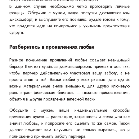
В данном случае необходимо четко проговорить личные
границы. Обсудите с мужем, какие поступки доставляют вам
дискомфорт, и выслушайте его позицию. Будьте готовы к тому,
что придется идти на компромисс и учитывать предпочтения
супруга.
Разберитесь в проявлениях любви
Разное понимание проявлений любви создает невидимый
барьер. Важно научиться демонстрировать привязанность так,
чтобы партнер действительно чувствовал вашу заботу, а не
просто знал о ней. Языки любви у всех разные: для одних
важны материальные знаки внимания, для других ключевую
роль играет физическая близость — нежные прикосновения,
объятия и другие проявления телесной ласки.
Обсудите с мужем ваши индивидуальные способы
проявления чувств — расскажите, какие жесты и слова для вас
значат любовь, и попросите его сделать то же самое. Такой
диалог поможет вам научиться не только выражать, но и
полноценно принимать заботу партнера.