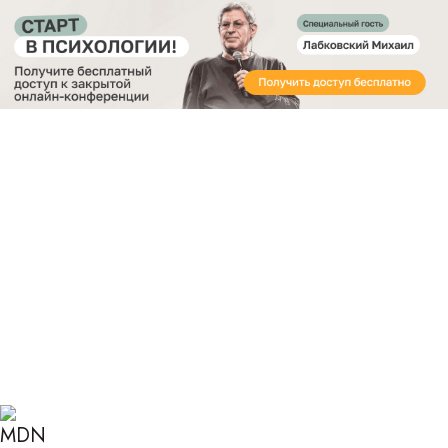
Получите бесплатный доступ
к закрытой онлайн-конференции «Старт в
Психологии»
Главная
Блог
Психология
Как влюбить в себя мужа
КАК МОЖНО ЗАНОВО