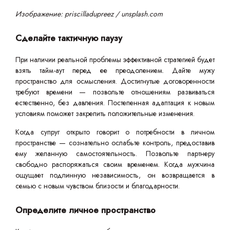
Изображение: priscilladupreez / unsplash.com
Сделайте тактичную паузу
При наличии реальной проблемы эффективной стратегией будет
взять тайм-аут перед ее преодолением. Дайте мужу
пространство для осмысления. Достигнутые договоренности
требуют времени — позвольте отношениям развиваться
естественно, без давления. Постепенная адаптация к новым
условиям поможет закрепить положительные изменения.
Когда супруг открыто говорит о потребности в личном
пространстве — сознательно ослабьте контроль, предоставив
ему желанную самостоятельность. Позвольте партнеру
свободно распоряжаться своим временем. Когда мужчина
ощущает подлинную независимость, он возвращается в
семью с новым чувством близости и благодарности.
Определите личное пространство