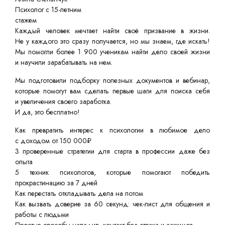
Психолог с 15-летним
стажем
Каждый человек мечтает найти своё призвание в жизни.
Не у каждого это сразу получается, но мы знаем, где искать!
Мы помогли более 1 900 ученикам найти дело своей жизни
и научили зарабатывать на нем.
Мы подготовили подборку полезных документов и вебинар,
которые помогут вам сделать первые шаги для поиска себя
и увеличения своего заработка.
И да, это бесплатно!
Как превратить интерес к психологии в любимое дело
с доходом от 150 000₽
3 проверенные стратегии для старта в профессии даже без
опыта
5 техник психологов, которые помогают победить
прокрастинацию за 7 дней
Как перестать откладывать дела на потом
Как вызвать доверие за 60 секунд: чек-лист для общения и
работы с людьми