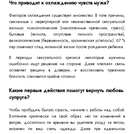
Что приводит к охлаждению чувств мужа?
Факторов охлаждения существует множество. В топе причины,
связанные с нерегулярной или некачественной сексуальной
жизнью: психологические (накопленные претензии, стресс);
бытовые (теснота, отсутствие личного пространства);
физиологические (беременность, хроническая усталость). 67 %
пар отмечают спад интимной жизни после рождения ребенка.
В периоды сексуального кризиса некоторые мужчины
ошибочно ищут решение на стороне. Даже «легкая» связь
оставляет трещину в доверии, и восстановить прежнюю
близость становится крайне сложно.
Какие первые действия помогут вернуть любовь
супруга?
Чтобы пробудить былую страсть, начните с работы над собой.
Взгляните критически на свой образ: нет ли изменений в
фигуре, достаточно ли времени вы уделяете уходу за телом,
актуален ли ваш стиль одежды. Даже при идеальном