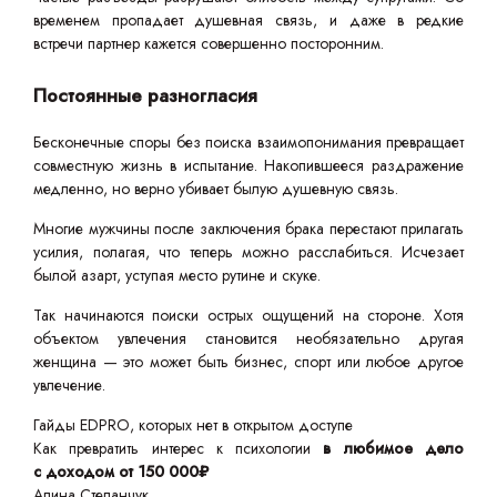
временем пропадает душевная связь, и даже в редкие
встречи партнер кажется совершенно посторонним.
Постоянные разногласия
Бесконечные споры без поиска взаимопонимания превращает
совместную жизнь в испытание. Накопившееся раздражение
медленно, но верно убивает былую душевную связь.
Многие мужчины после заключения брака перестают прилагать
усилия, полагая, что теперь можно расслабиться. Исчезает
былой азарт, уступая место рутине и скуке.
Так начинаются поиски острых ощущений на стороне. Хотя
объектом увлечения становится необязательно другая
женщина — это может быть бизнес, спорт или любое другое
увлечение.
Гайды EDPRO, которых нет в открытом доступе
Как превратить интерес к психологии
в любимое дело
с доходом от 150 000₽
Алина Степанчук