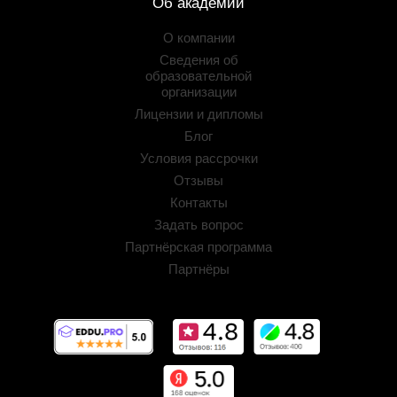
Об академии
О компании
Сведения об
образовательной
организации
Лицензии и дипломы
Блог
Условия рассрочки
Отзывы
Контакты
Задать вопрос
Партнёрская программа
Партнёры