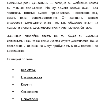
Семейные роли динамичны — сегодня он добытчик, завтра
вы главная поддержка. Но фундамент всегда один: два
человека, готовых вместе преодолевать несовершенства,
искать точки соприкосновения. От женщины зависит
атмосфера домашнего очага, то, как общество видит их
семью, и степень удовлетворенности жизнью всех близких.
Женщина способна влиять на то, будет ли мужчина
испытывать к ней те же яркие чувства спустя десятилетия. Ваше
поведение и отношение могут пробуждать в нем постоянное
восхищение.
Категории по теме:
Все статьи
Нутрициология
Коучинг
Сексология
Психология