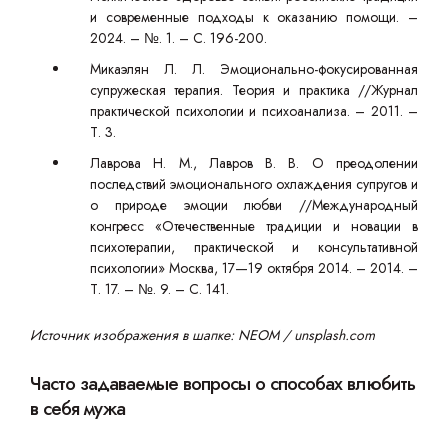
и современные подходы к оказанию помощи. –
2024. – №. 1. – С. 196-200.
Микаэлян Л. Л. Эмоционально-фокусированная
супружеская терапия. Теория и практика //Журнал
практической психологии и психоанализа. – 2011. –
Т. 3.
Лаврова Н. М., Лавров В. В. О преодолении
последствий эмоционального охлаждения супругов и
о природе эмоции любви //Международный
конгресс «Отечественные традиции и новации в
психотерапии, практической и консультативной
психологии» Москва, 17—19 октября 2014. – 2014. –
Т. 17. – №. 9. – С. 141.
Источник изображения в шапке: NEOM / unsplash.com
Часто задаваемые вопросы о способах влюбить
в себя мужа