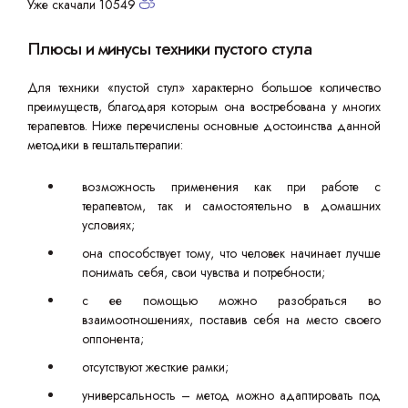
Уже скачали 10549
Плюсы и минусы техники пустого стула
Для техники «пустой стул» характерно большое количество
преимуществ, благодаря которым она востребована у многих
терапевтов. Ниже перечислены основные достоинства данной
методики в гештальттерапии:
возможность применения как при работе с
терапевтом, так и самостоятельно в домашних
условиях;
она способствует тому, что человек начинает лучше
понимать себя, свои чувства и потребности;
с ее помощью можно разобраться во
взаимоотношениях, поставив себя на место своего
оппонента;
отсутствуют жесткие рамки;
универсальность – метод можно адаптировать под