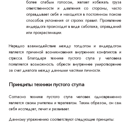
более слабым голосом, желает избежать груза
ответственности и давления со стороны, часто
оправдывает себя и находится в постоянном поиске
способов уклонения от строгих правил. Проявление
андердога происходит в виде саботажа, оправданий
или прокрастинации.
Нередко взаимодействие между топдогом и андердогом
является причиной возникновения внутренних конфликтов и
стресса. Благодаря технике пустого стула у человека
появляется возможность обрести внутреннее умиротворение
за счет диалога между данными частями личности.
Принципы техники пустого стула
Согласно технике пустого стула человек одновременно
является своим учителем и терапевтом. Таким образом, он сам
себя исследует, лечит и развивает.
Данному упражнению соответствуют следующие принципы: