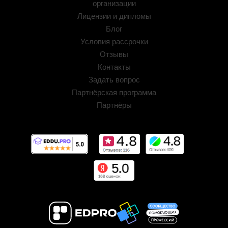
организации
Лицензии и дипломы
Блог
Условия рассрочки
Отзывы
Контакты
Задать вопрос
Партнёрская программа
Партнёры