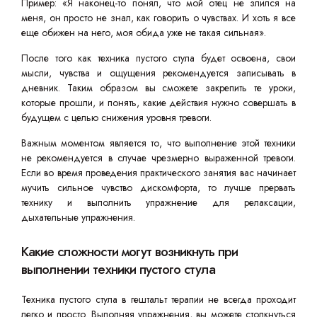
Пример: «Я наконец-то понял, что мой отец не злился на
меня, он просто не знал, как говорить о чувствах. И хоть я все
еще обижен на него, моя обида уже не такая сильная».
После того как техника пустого стула будет освоена, свои
мысли, чувства и ощущения рекомендуется записывать в
дневник. Таким образом вы сможете закрепить те уроки,
которые прошли, и понять, какие действия нужно совершать в
будущем с целью снижения уровня тревоги.
Важным моментом является то, что выполнение этой техники
не рекомендуется в случае чрезмерно выраженной тревоги.
Если во время проведения практического занятия вас начинает
мучить сильное чувство дискомфорта, то лучше прервать
технику и выполнить упражнение для релаксации,
дыхательные упражнения.
Какие сложности могут возникнуть при
выполнении техники пустого стула
Техника пустого стула в гештальт терапии не всегда проходит
легко и просто. Выполняя упражнения, вы можете столкнуться