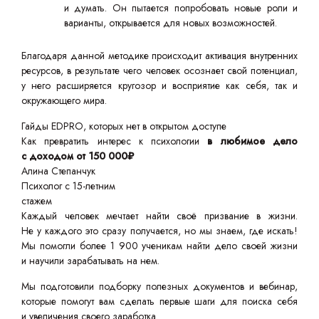
и думать. Он пытается попробовать новые роли и
варианты, открывается для новых возможностей.
Благодаря данной методике происходит активация внутренних
ресурсов, в результате чего человек осознает свой потенциал,
у него расширяется кругозор и восприятие как себя, так и
окружающего мира.
Гайды EDPRO, которых нет в открытом доступе
Как превратить интерес к психологии
в любимое дело
с доходом от 150 000₽
Алина Степанчук
Психолог с 15-летним
стажем
Каждый человек мечтает найти своё призвание в жизни.
Не у каждого это сразу получается, но мы знаем, где искать!
Мы помогли более 1 900 ученикам найти дело своей жизни
и научили зарабатывать на нем.
Мы подготовили подборку полезных документов и вебинар,
которые помогут вам сделать первые шаги для поиска себя
и увеличения своего заработка.