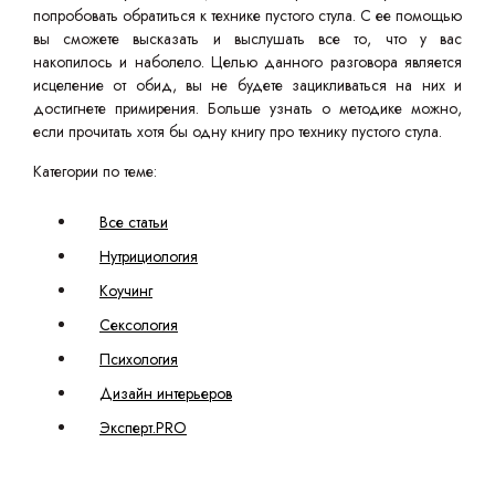
попробовать обратиться к технике пустого стула. С ее помощью
вы сможете высказать и выслушать все то, что у вас
накопилось и наболело. Целью данного разговора является
исцеление от обид, вы не будете зацикливаться на них и
достигнете примирения. Больше узнать о методике можно,
если прочитать хотя бы одну книгу про технику пустого стула.
Категории по теме:
Все статьи
Нутрициология
Коучинг
Сексология
Психология
Дизайн интерьеров
Эксперт.PRO