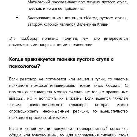
Махновский рассказывает про технику пустого стула,
где, как и когда ее применять.
Заслуживает внимания книга «Метод пустого стула»,
автором которой является Валентина Кляйн.
Эту подборку полезно почитать тем, кто интересуется
современными направлениями в психологии.
Когда практикуется техника пустого стула с
психологом?
Если разговор не получается или зашел в тупик, то участие
психолога поможет инициировать новый виток беседы. С
помощью специалиста можно сделать не только правильные
выводы, но и воплотить их в жизнь. Если имеется тяжелая
травма психологического характера, которая может
спровоцировать неожиданные реакции, то вмешательство
психолога просто необходимо.
Если в вашей жизни присутствует неразрешенный конфликт,
обида или чувство вины, то для исправления ситуации стоит