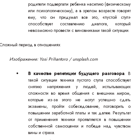
родители подвергали ребенка насилию (физическому
или психологическому), а в зрелом возрасте говорят
ему, что он придумал все это, «пустой стул»
способствует составлению диалога, который
невозможно провести с виновниками такой ситуации.
Изображение: Yosi Prihantoro / unsplash.com
В качестве репетиции будущего разговора
. В
такой ситуации техника пустого стула способствует
снятию напряжения у людей, испытывающих
сложности во время общения с внешним миром,
которые из-за этого не могут успешно сдать
экзамены, пройти собеседование, поговорить о
повышении заработной платы и так далее. Результат
от применения техники проявляется в повышении
собственной самооценки и победе над чувством
вины и страха.