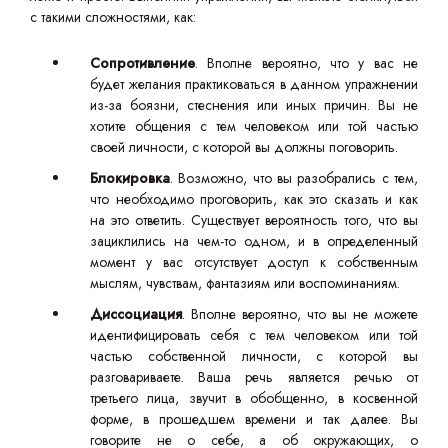
с такими сложностями, как:
Сопротивление
. Вполне вероятно, что у вас не
будет желания практиковаться в данном упражнении
из-за боязни, стеснения или иных причин. Вы не
хотите общения с тем человеком или той частью
своей личности, с которой вы должны поговорить.
Блокировка
. Возможно, что вы разобрались с тем,
что необходимо проговорить, как это сказать и как
на это ответить. Существует вероятность того, что вы
зациклились на чем-то одном, и в определенный
момент у вас отсутствует доступ к собственным
мыслям, чувствам, фантазиям или воспоминаниям.
Диссоциация
. Вполне вероятно, что вы не можете
идентифицировать себя с тем человеком или той
частью собственной личности, с которой вы
разговариваете. Ваша речь является речью от
третьего лица, звучит в обобщенно, в косвенной
форме, в прошедшем времени и так далее. Вы
говорите не о себе, а об окружающих, о