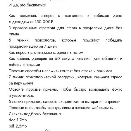
И да, это бесплатно!
Как превратить интерес к психологии в любимое дело
с доходом от 150 000₽
3 проверенные стратегии для старта в профессии даже без
опыта
5 техник психологов, которые помогают победить
прокрастинацию за 7 дней
Как перестать откладывать дела на потом
Как вызвать доверие за 60 секунд: чек-лист для общения и
работы с людьми
Простые способы наладить контакт без страха и зажимов
7 техник психологической разгрузки, которые снимают стресс
за пару минут
Освойте простые приемы, чтобы быстро возвращать фокус
и уверенность
5 легких привычек, которые защитят вас от выгорания и тревоги
Простые шаги, чтобы вернуть силы и желание действовать
Скачать подборку бесплатно
doc 1,7mb
pdf 2,5mb