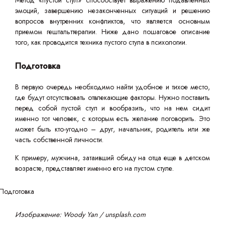
Метод «пустой стул» способствует выражению подавленных
эмоций, завершению незаконченных ситуаций и решению
вопросов внутренних конфликтов, что является основным
приемом гештальттерапии. Ниже дано пошаговое описание
того, как проводится техника пустого стула в психологии.
Подготовка
В первую очередь необходимо найти удобное и тихое место,
где будут отсутствовать отвлекающие факторы. Нужно поставить
перед собой пустой стул и вообразить, что на нем сидит
именно тот человек, с которым есть желание поговорить. Это
может быть кто-угодно – друг, начальник, родитель или же
часть собственной личности.
К примеру, мужчина, затаивший обиду на отца еще в детском
возрасте, представляет именно его на пустом стуле.
Изображение: Woody Yan / unsplash.com