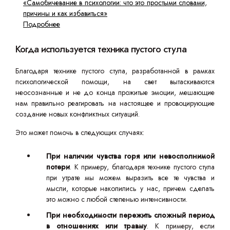
«Самобичевание в психологии: что это простыми словами,
причины и как избавиться»
Подробнее
Когда используется техника пустого стула
Благодаря технике пустого стула, разработанной в рамках
психологической помощи, на свет вытаскиваются
неосознанные и не до конца прожитые эмоции, мешающие
нам правильно реагировать на настоящее и провоцирующие
создание новых конфликтных ситуаций.
Это может помочь в следующих случаях:
При наличии чувства горя или невосполнимой
потери
. К примеру, благодаря технике пустого стула
при утрате мы можем выразить все те чувства и
мысли, которые накопились у нас, причем сделать
это можно с любой степенью интенсивности.
При необходимости пережить сложный период
в отношениях или травму
. К примеру, если