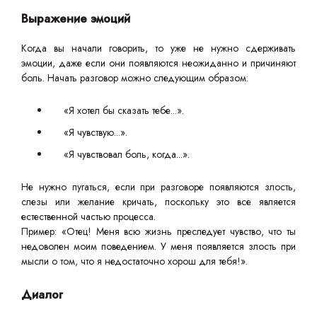
Выражение эмоций
Когда вы начали говорить, то уже не нужно сдерживать
эмоции, даже если они появляются неожиданно и причиняют
боль. Начать разговор можно следующим образом:
«Я хотел бы сказать тебе...».
«Я чувствую...».
«Я чувствовал боль, когда...».
Не нужно пугаться, если при разговоре появляются злость,
слезы или желание кричать, поскольку это все является
естественной частью процесса.
Пример: «Отец! Меня всю жизнь преследует чувство, что ты
недоволен моим поведением. У меня появляется злость при
мысли о том, что я недостаточно хорош для тебя!».
Диалог