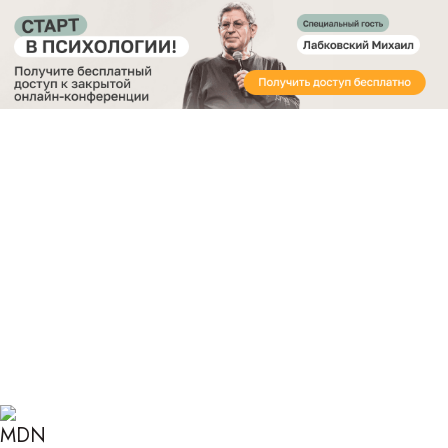
Получите бесплатный доступ
к закрытой онлайн-конференции «Старт в
Психологии»
Главная
Блог
Психология
Техника пустого стула
ТЕХНИКА ПУСТОГО