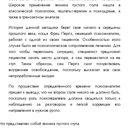
Широкое применение техника пустого стула нашла в
классической психологии, гештальт-терапии и психодраме, а
также в транзактном анализе.
История данной методики берет свое начало в середины
прошлого века, когда Фриц Перлз, немецкий психоаналитик,
работал с одной из своих пациенток. Особенностью этого
случая было ее психологическое сопротивление лечению. Для
того чтобы переломить ситуацию, специалист предложил
пациентке занять место доктора, а сам переместился на ее
стул. Таким образом, сам Перлз смог почувствовать
внутреннее освобождение, поскольку высказал все свои
непроработанные эмоции.
По прошествии определенного времени психоаналитик
пришел к выводу, что на втором стуле никого не должно быть,
поскольку роль психотерапевта должна сводиться только к
наблюдению за разговором и легкой коррекции его
направления в нужное русло.