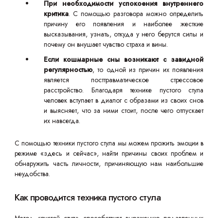
При необходимости успокоения внутреннего
критика
. С помощью разговора можно определить
причину его появления и наиболее жесткие
высказывания, узнать, откуда у него берутся силы и
почему он внушает чувство страха и вины.
Если кошмарные сны возникают с завидной
регулярностью
, то одной из причин их появления
является посттравматическое стрессовое
расстройство. Благодаря технике пустого стула
человек вступает в диалог с образами из своих снов
и выясняет, что за ними стоит, после чего отпускает
их навсегда.
С помощью техники пустого стула мы можем прожить эмоции в
режиме «здесь и сейчас», найти причины своих проблем и
обнаружить часть личности, причиняющую нам наибольшие
неудобства.
Как проводится техника пустого стула