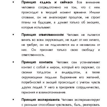
Принцип «здесь и сейчас»
. Все внимание
человека сосредоточено на том, что с ним
происходит в текущий момент времени. Иными
словами, он не анализирует прошлое, не строит
планы на будущее, а думает только об эмоциях,
которые испытывает.
Принцип ответственности
. Человек не пытается
винить во всем окружающих, не ждет от них ничего,
не требует, он не подчиняется им и независим от
них. Он признает только свою свободу и
ответственность.
Принцип контакта
. Человек сам устанавливает
контакт с собой и миром, который его окружает, со
своими топдогом и андердогом, а также
окружающими людьми. Выражение его желаний,
потребностей и эмоций происходит с учетом чувств
других людей. У него в приоритете сотрудничество,
гармония и взаимопонимание.
Принцип эксперимента
. Человек экспериментирует
с разными способами чувствовать, быть, реагировать