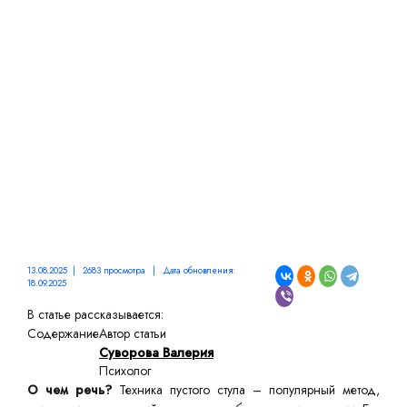
СТУЛА: СУТЬ, ПЛЮСЫ И
МИНУСЫ
13.08.2025 | 2683 просмотра | Дата обновления:
18.09.2025
В статье рассказывается:
Содержание
Автор статьи
Суворова Валерия
Психолог
О чем речь?
Техника пустого стула – популярный метод,