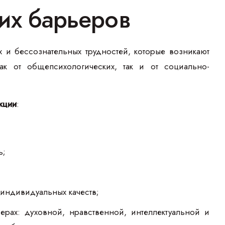
ких барьеров
и бессознательных трудностей, которые возникают
ак от общепсихологических, так и от социально-
кции
:
ь;
ндивидуальных качеств;
рах: духовной, нравственной, интеллектуальной и