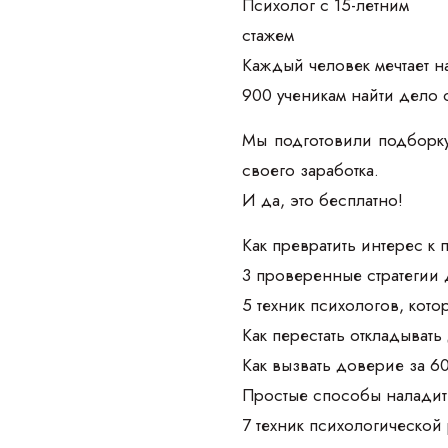
Психолог с 15-летним
стажем
Каждый человек мечтает на
900 ученикам найти дело 
Мы подготовили подборку
своего заработка.
И да, это бесплатно!
Как превратить интерес к
3 проверенные стратегии 
5 техник психологов, кот
Как перестать откладывать
Как вызвать доверие за 6
Простые способы наладить
7 техник психологической 