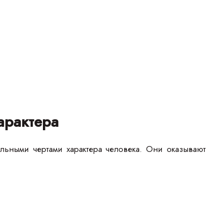
арактера
льными чертами характера человека. Они оказывают