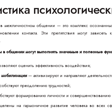
истика психологичес
в межличностном общении — это комплекс осознанных 
овлении контакта. Эти препятствия могут зависеть к
.
 в общении могут выполнять значимые и полезные фун
зволяют оценить эффективность воздействия;
и мобилизации
— активизируют и направляют деятельност
обствуют преодолению трудностей;
ствуют формированию личности и совершенствованию и
елены на гармоничное развитие человека во всех сфе