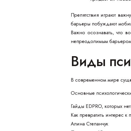
Препятствия играют важну
барьеры побуждают мобил
Важно осознавать, что в
непреодолимым барьером,
Виды пси
В современном мире суще
Основные психологически
Гайды EDPRO, которых нет
Как превратить интерес к
Алина Степанчук