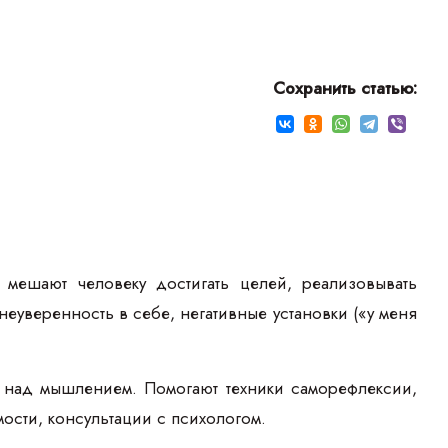
Сохранить статью:
мешают человеку достигать целей, реализовывать
неуверенность в себе, негативные установки («у меня
 над мышлением. Помогают техники саморефлексии,
сти, консультации с психологом.