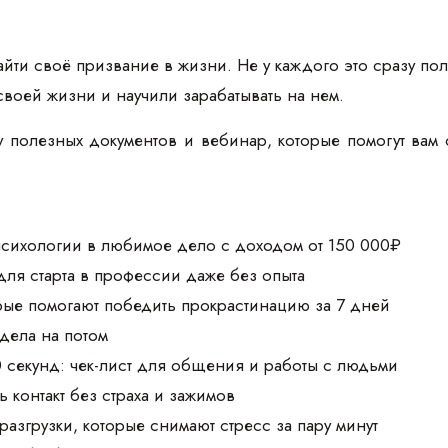
йти своё призвание в жизни. Не у каждого это сразу пол
своей жизни и научили зарабатывать на нем.
 полезных документов и вебинар, которые помогут вам 
 психологии в любимое дело с доходом от 150 000₽
для старта в профессии даже без опыта
орые помогают победить прокрастинацию за 7 дней
 дела на потом
0 секунд: чек-лист для общения и работы с людьми
 контакт без страха и зажимов
разгрузки, которые снимают стресс за пару минут