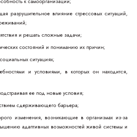
особность к самоорганизации;
ая разрушительное влияние стрессовых ситуаций,
ереживаний;
ятствия и решать сложные задачи;
ических состояний и пониманию их причин;
социальных ситуациях;
бностями и условиями, в которых он находится,
одстраивая ее под новые условия;
йствием сдерживающего барьера;
рого изменения, возникающие в организмах из-за
овышению адаптивных возможностей живой системы и