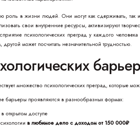
ю роль в жизни людей. Они могут как сдерживать, так 
изовать свои внутренние ресурсы, активизируют творчес
осприятие психологических преград у каждого человека
 другой может посчитать незначительной трудностью.
хологических барье
ствует множество психологических преград, которые мо
е барьеры проявляются в разнообразных формах:
 в открытом доступе
 психологии
в любимое дело с доходом от 150 000₽