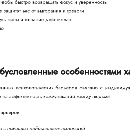
чтобы быстро возвращать фокус и уверенность
е защитят вас от выгорания и тревоги
уть силы и желание действовать
но
обусловленные особенностями х
нтных психологических барьеров связано с индивидуа
е на эффективность коммуникации между людьми.
о с помощью нейросетевых технологий