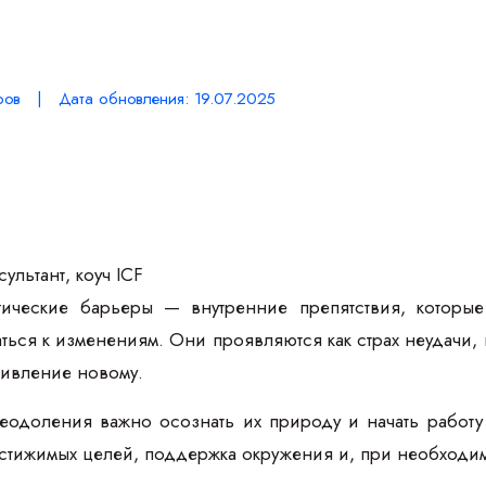
ров | Дата обновления: 19.07.2025
ультант, коуч ICF
ческие барьеры — внутренние препятствия, которые 
ться к изменениям. Они проявляются как страх неудачи, 
тивление новому.
одоления важно осознать их природу и начать работу
стижимых целей, поддержка окружения и, при необходимо