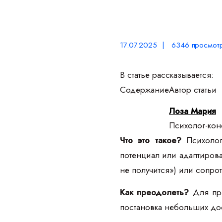
17.07.2025 | 6346 просмот
В статье рассказывается:
Содержание
Автор статьи
Лоза Мария
Психолог-конс
Что это такое?
Психологи
потенциал или адаптирова
не получится») или сопро
Как преодолеть?
Для пре
постановка небольших до